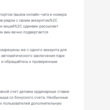
ппортом (вызов онлайн-чата и номера
эв рядом с своим аккаунтом%2C
ли акций%2C одинвин рассылает
н вин вечно подвергается
разрешены же с одного аккаунта для
 автоматического заключения пари
 и обращайтесь к проверенным
новной счет делаем ординарные ставки
рыша со бонусного счета. Необычные
них пользователей дополнительную