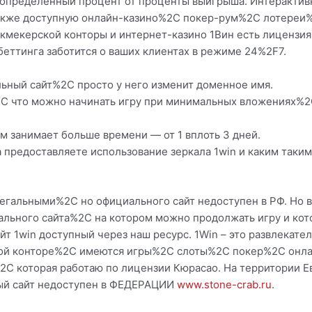
определенный процент от проценты выигрыша. Интерактивн
также доступную онлайн-казино%2C покер-рум%2C лотереи
укмекерской конторы и интернет-казино 1Вин есть лицензи
 беттинга заботится о ваших клиентах в режиме 24%2F7.
льный сайт%2C просто у него изменит доменное имя.
C что можно начинать игру при минимальных вложениях%2C
м занимает больше времени ― от 1 вплоть 3 дней.
предоставляете использование зеркала 1win и каким таким
легальными%2C но официального сайт недоступен в РФ. Но в
льного сайта%2C на котором можно продолжать игру и кото
йт 1win доступный через наш ресурс. 1Win – это развлекат
кой конторе%2C имеются игры%2C слоты%2C покер%2C онлай
2C которая работаю по лицензии Кюрасао. На территории Е
ый сайт недоступен в ФЕДЕРАЦИИ
www.stone-crab.ru
.