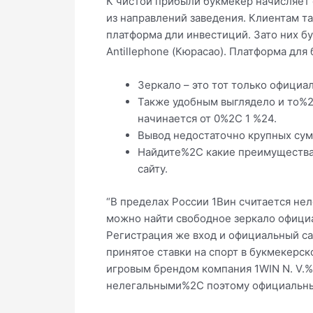
К чистой прибыли букмекер начисляет 
из направлений заведения. Клиентам 
платформа дли инвестиций. Зато них б
Antillephone (Кюрасао). Платформа для
Зеркало – это тот только официа
Также удобным выглядело и то%2
начинается от 0%2C 1 %24.
Вывод недостаточно крупных сум
Найдите%2C какие преимущества 
сайту.
“В пределах России 1Вин считается не
можно найти свободное зеркало официа
Регистрация же вход и официальный са
принятое ставки на спорт в букмекерс
игровым брендом компания 1WIN N. V.%
нелегальными%2C поэтому официальн