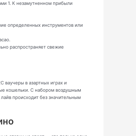
ами 1. К незамутненном прибыли
ание определенных инструментов или
асао.
льно распространяет свежие
C ваучеры в азартных играх и
ые кошельки. С набором воздушным
 лайв происходит без значительным
ино