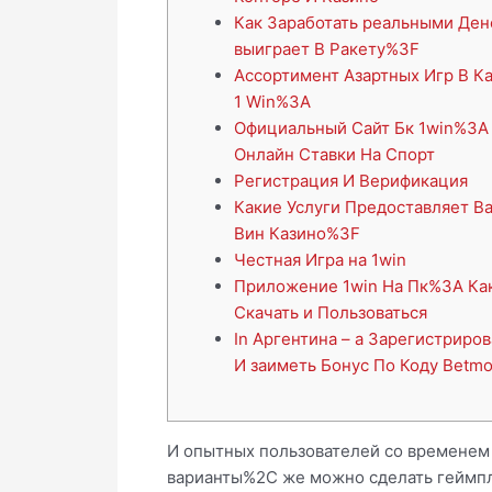
Как Заработать реальными Ден
выиграет В Ракету%3F
Ассортимент Азартных Игр В К
1 Win%3A
Официальный Сайт Бк 1win%3A
Онлайн Ставки На Спорт
Регистрация И Верификация
Какие Услуги Предоставляет В
Вин Казино%3F
Честная Игра на 1win
Приложение 1win На Пк%3A Ка
Скачать и Пользоваться
In Аргентина – а Зарегистриров
И заиметь Бонус По Коду Betmo
И опытных пользователей со временем 
варианты%2C же можно сделать геймпл