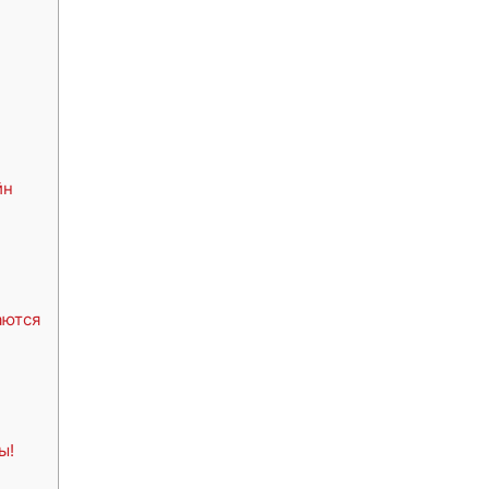
йн
аются
ы!