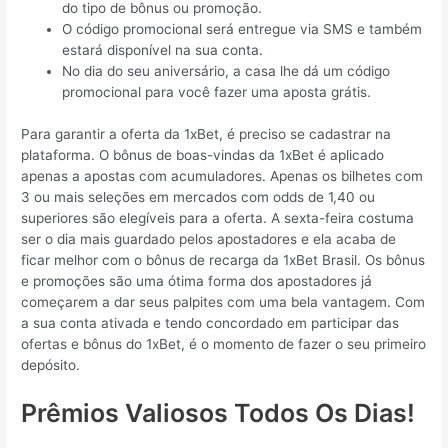
do tipo de bônus ou promoção.
O código promocional será entregue via SMS e também
estará disponível na sua conta.
No dia do seu aniversário, a casa lhe dá um código
promocional para você fazer uma aposta grátis.
Para garantir a oferta da 1xBet, é preciso se cadastrar na
plataforma. O bônus de boas-vindas da 1xBet é aplicado
apenas a apostas com acumuladores. Apenas os bilhetes com
3 ou mais seleções em mercados com odds de 1,40 ou
superiores são elegíveis para a oferta. A sexta-feira costuma
ser o dia mais guardado pelos apostadores e ela acaba de
ficar melhor com o bônus de recarga da 1xBet Brasil. Os bônus
e promoções são uma ótima forma dos apostadores já
começarem a dar seus palpites com uma bela vantagem. Com
a sua conta ativada e tendo concordado em participar das
ofertas e bônus do 1xBet, é o momento de fazer o seu primeiro
depósito.
Prêmios Valiosos Todos Os Dias!