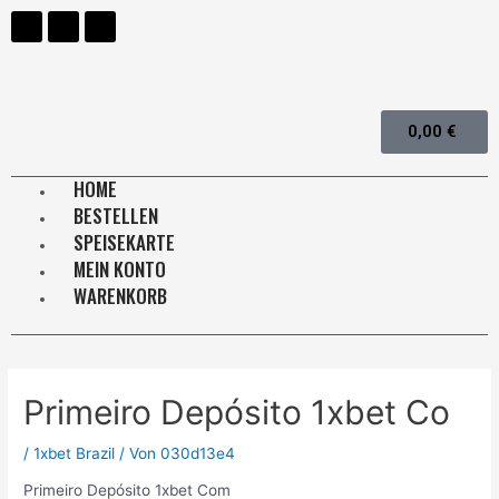
0,00
€
HOME
BESTELLEN
SPEISEKARTE
MEIN KONTO
WARENKORB
Primeiro Depósito 1xbet Co
/
1xbet Brazil
/ Von
030d13e4
Primeiro Depósito 1xbet Com