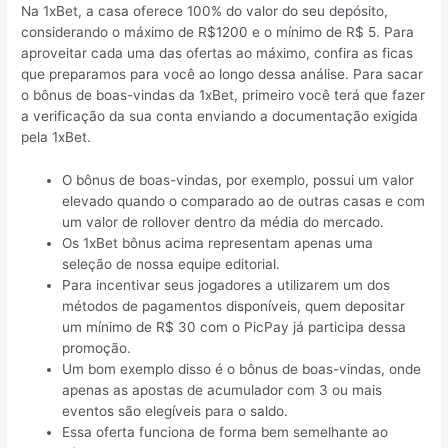
Na 1xBet, a casa oferece 100% do valor do seu depósito,
considerando o máximo de R$1200 e o mínimo de R$ 5. Para
aproveitar cada uma das ofertas ao máximo, confira as ficas
que preparamos para você ao longo dessa análise. Para sacar
o bônus de boas-vindas da 1xBet, primeiro você terá que fazer
a verificação da sua conta enviando a documentação exigida
pela 1xBet.
O bônus de boas-vindas, por exemplo, possui um valor
elevado quando o comparado ao de outras casas e com
um valor de rollover dentro da média do mercado.
Os 1xBet bônus acima representam apenas uma
seleção de nossa equipe editorial.
Para incentivar seus jogadores a utilizarem um dos
métodos de pagamentos disponíveis, quem depositar
um mínimo de R$ 30 com o PicPay já participa dessa
promoção.
Um bom exemplo disso é o bônus de boas-vindas, onde
apenas as apostas de acumulador com 3 ou mais
eventos são elegíveis para o saldo.
Essa oferta funciona de forma bem semelhante ao