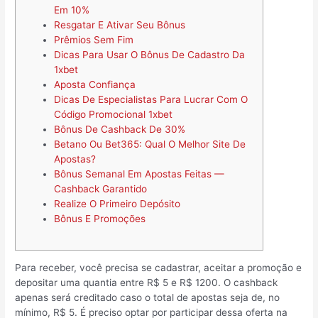
Em 10%
Resgatar E Ativar Seu Bônus
Prêmios Sem Fim
Dicas Para Usar O Bônus De Cadastro Da
1xbet
Aposta Confiança
Dicas De Especialistas Para Lucrar Com O
Código Promocional 1xbet
Bônus De Cashback De 30%
Betano Ou Bet365: Qual O Melhor Site De
Apostas?
Bônus Semanal Em Apostas Feitas —
Cashback Garantido
Realize O Primeiro Depósito
Bônus E Promoções
Para receber, você precisa se cadastrar, aceitar a promoção e
depositar uma quantia entre R$ 5 e R$ 1200. O cashback
apenas será creditado caso o total de apostas seja de, no
mínimo, R$ 5. É preciso optar por participar dessa oferta na