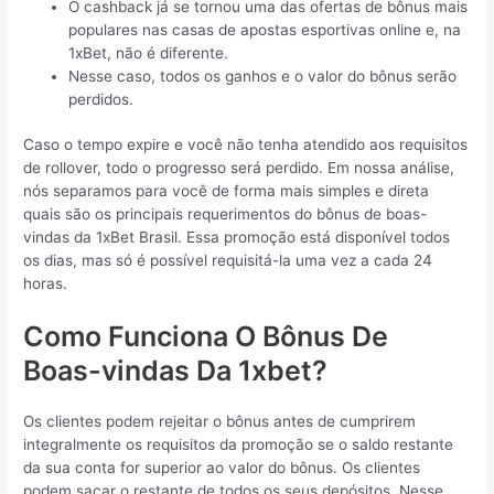
O cashback já se tornou uma das ofertas de bônus mais
populares nas casas de apostas esportivas online e, na
1xBet, não é diferente.
Nesse caso, todos os ganhos e o valor do bônus serão
perdidos.
Caso o tempo expire e você não tenha atendido aos requisitos
de rollover, todo o progresso será perdido. Em nossa análise,
nós separamos para você de forma mais simples e direta
quais são os principais requerimentos do bônus de boas-
vindas da 1xBet Brasil. Essa promoção está disponível todos
os dias, mas só é possível requisitá-la uma vez a cada 24
horas.
Como Funciona O Bônus De
Boas-vindas Da 1xbet?
Os clientes podem rejeitar o bônus antes de cumprirem
integralmente os requisitos da promoção se o saldo restante
da sua conta for superior ao valor do bônus. Os clientes
podem sacar o restante de todos os seus depósitos. Nesse