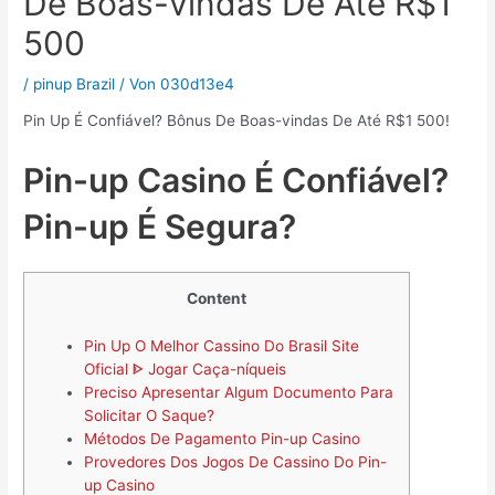
De Boas-vindas De Até R$1
500
/
pinup Brazil
/ Von
030d13e4
Pin Up É Confiável? Bônus De Boas-vindas De Até R$1 500!
Pin-up Casino É Confiável?
Pin-up É Segura?
Content
Pin Up O Melhor Cassino Do Brasil Site
Oficial ᐈ Jogar Caça-níqueis
Preciso Apresentar Algum Documento Para
Solicitar O Saque?
Métodos De Pagamento Pin-up Casino
Provedores Dos Jogos De Cassino Do Pin-
up Casino