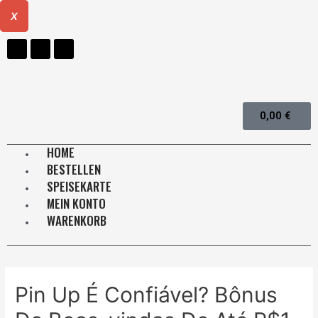
X
0,00
€
HOME
BESTELLEN
SPEISEKARTE
MEIN KONTO
WARENKORB
Pin Up É Confiável? Bônus