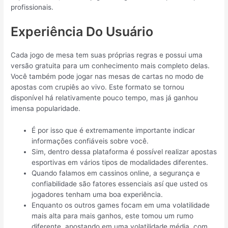
profissionais.
Experiência Do Usuário
Cada jogo de mesa tem suas próprias regras e possui uma
versão gratuita para um conhecimento mais completo delas.
Você também pode jogar nas mesas de cartas no modo de
apostas com crupiês ao vivo. Este formato se tornou
disponível há relativamente pouco tempo, mas já ganhou
imensa popularidade.
É por isso que é extremamente importante indicar
informações confiáveis ​​sobre você.
Sim, dentro dessa plataforma é possível realizar apostas
esportivas em vários tipos de modalidades diferentes.
Quando falamos em cassinos online, a segurança e
confiabilidade são fatores essenciais así que usted os
jogadores tenham uma boa experiência.
Enquanto os outros games focam em uma volatilidade
mais alta para mais ganhos, este tomou um rumo
diferente, apostando em uma volatilidade média, com