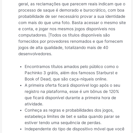
geral, as reclamações que parecem reais indicam que o
processo de saque é demorado e burocrático, com boa
probabilidade de ser necessário provar a sua identidade
com mais do que uma foto. Basta acessar o mesmo site
e conta, e jogar nos mesmos jogos disponíveis nos
computadores. |Todos os títulos disponíveis são
fornecidos por provedores renomados e que fornecem
jogos de alta qualidade, totalizando mais de 40
desenvolvedores.
Encontramos títulos amados pelo público como o
Pachinko 3 grátis, além dos famosos Starburst e
Book of Dead, que são caça-níqueis online.
A primeira oferta ficará disponivel logo após o seu
registro na plataforma, esse é um bônus de 120%
que ficará disponível durante a primeira hora de
atividade.
Conheça as regras e probabilidades dos jogos,
estabeleça limites de bet e saiba quando parar se
estiver tendo uma sequência de perdas.
Independente do tipo de dispositivo móvel que você