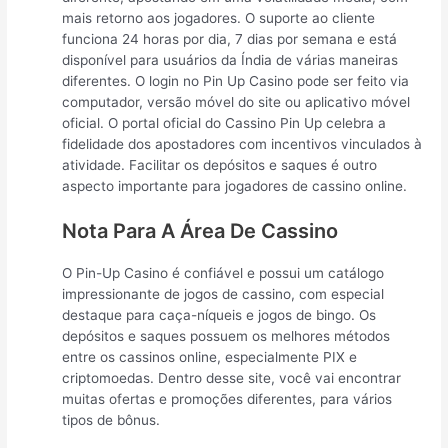
mais retorno aos jogadores. O suporte ao cliente
funciona 24 horas por dia, 7 dias por semana e está
disponível para usuários da Índia de várias maneiras
diferentes. O login no Pin Up Casino pode ser feito via
computador, versão móvel do site ou aplicativo móvel
oficial. O portal oficial do Cassino Pin Up celebra a
fidelidade dos apostadores com incentivos vinculados à
atividade. Facilitar os depósitos e saques é outro
aspecto importante para jogadores de cassino online.
Nota Para A Área De Cassino
O Pin-Up Casino é confiável e possui um catálogo
impressionante de jogos de cassino, com especial
destaque para caça-níqueis e jogos de bingo. Os
depósitos e saques possuem os melhores métodos
entre os cassinos online, especialmente PIX e
criptomoedas. Dentro desse site, você vai encontrar
muitas ofertas e promoções diferentes, para vários
tipos de bônus.