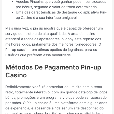
Aqueles Pincoins que você ganhar podem ser trocados
por bônus, segundo o valor de troca determinado.
Uma das características de destaque do aplicativo Pin-
up Casino é a sua interface amigável.
Mais uma vez, o pin up mostra que é capaz de oferecer um
serviço completo e de alta qualidade. A área de casino
atenderá a todos os apostadores, o lobby está repleto dos
melhores jogos, juntamente dos melhores fornecedores. O
Pin-up cassino tem ótimas opções de jogatinas, para os
usuários que preferem essa modalidade.
Métodos De Pagamento Pin-up
Casino
Definitivamente você irá aproveitar de um site com o tema
retro, totalmente interativo, com um grande catálogo de jogos,
bônus, promoções e um programa vip que pode ser acessado
por todos. O Pin up casino é uma plataforma com alguns anos
de experiência, e apesar de ainda ser um site desconhecido
por muitos apostadores brasileiros, iniciou suas atividades a