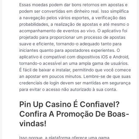
Essas moedas podem dar bons retornos em apostas e
podem ser convertidas em dinheiro real. Isso simplifica
a navegação pelos vários esportes, a verificação das
probabilidades, a realização de apostas e até mesmo o
acompanhamento de eventos ao vivo. O aplicativo foi
projetado para proporcionar um processo de apostas
suave e eficiente, tornando-o adequado tanto para
iniciantes quanto para apostadores experientes. O
aplicativo é compatível com dispositivos iOS e Android,
tornando-o acessível an uma ampla gama de usuários.
É fácil de baixar e instalar, permitindo que você comece
an apostar em poucos minutos. Lembre-se de que suas
credenciais de login devem ser mantidas em segurança
para evitar o acesso não autorizado à sua conta.
Pin Up Casino É Confiavel?
Confira A Promoção De Boas-
vindas!
Isso porque, a plataforma oferece uma gama