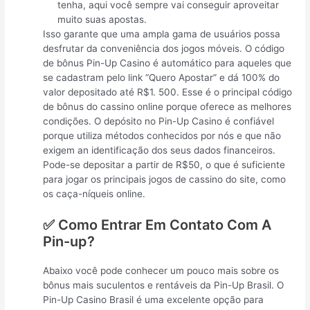
tenha, aqui você sempre vai conseguir aproveitar
muito suas apostas.
Isso garante que uma ampla gama de usuários possa
desfrutar da conveniência dos jogos móveis. O código
de bônus Pin-Up Casino é automático para aqueles que
se cadastram pelo link “Quero Apostar” e dá 100% do
valor depositado até R$1. 500. Esse é o principal código
de bônus do cassino online porque oferece as melhores
condições. O depósito no Pin-Up Casino é confiável
porque utiliza métodos conhecidos por nós e que não
exigem an identificação dos seus dados financeiros.
Pode-se depositar a partir de R$50, o que é suficiente
para jogar os principais jogos de cassino do site, como
os caça-níqueis online.
✅ Como Entrar Em Contato Com A
Pin-up?
Abaixo você pode conhecer um pouco mais sobre os
bônus mais suculentos e rentáveis da Pin-Up Brasil. O
Pin-Up Casino Brasil é uma excelente opção para