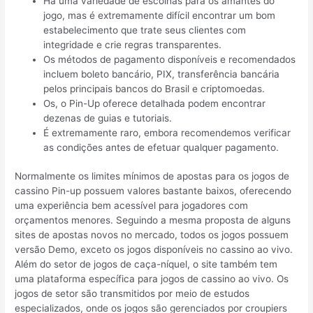
Há uma variedade de escolhas para os amantes do
jogo, mas é extremamente difícil encontrar um bom
estabelecimento que trate seus clientes com
integridade e crie regras transparentes.
Os métodos de pagamento disponíveis e recomendados
incluem boleto bancário, PIX, transferência bancária
pelos principais bancos do Brasil e criptomoedas.
Os, o Pin-Up oferece detalhada podem encontrar
dezenas de guias e tutoriais.
É extremamente raro, embora recomendemos verificar
as condições antes de efetuar qualquer pagamento.
Normalmente os limites mínimos de apostas para os jogos de
cassino Pin-up possuem valores bastante baixos, oferecendo
uma experiência bem acessível para jogadores com
orçamentos menores. Seguindo a mesma proposta de alguns
sites de apostas novos no mercado, todos os jogos possuem
versão Demo, exceto os jogos disponíveis no cassino ao vivo.
Além do setor de jogos de caça-níquel, o site também tem
uma plataforma específica para jogos de cassino ao vivo. Os
jogos de setor são transmitidos por meio de estudos
especializados, onde os jogos são gerenciados por croupiers