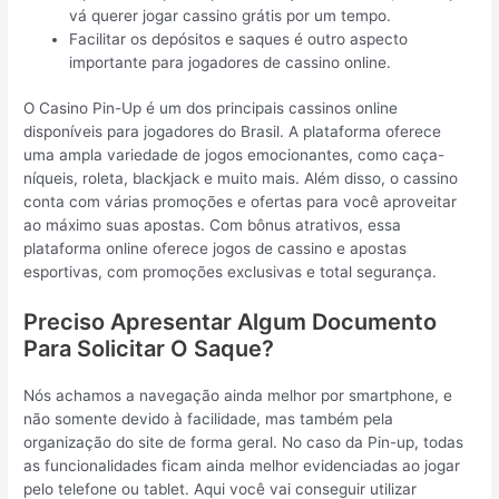
vá querer jogar cassino grátis por um tempo.
Facilitar os depósitos e saques é outro aspecto
importante para jogadores de cassino online.
O Casino Pin-Up é um dos principais cassinos online
disponíveis para jogadores do Brasil. A plataforma oferece
uma ampla variedade de jogos emocionantes, como caça-
níqueis, roleta, blackjack e muito mais. Além disso, o cassino
conta com várias promoções e ofertas para você aproveitar
ao máximo suas apostas. Com bônus atrativos, essa
plataforma online oferece jogos de cassino e apostas
esportivas, com promoções exclusivas e total segurança.
Preciso Apresentar Algum Documento
Para Solicitar O Saque?
Nós achamos a navegação ainda melhor por smartphone, e
não somente devido à facilidade, mas também pela
organização do site de forma geral. No caso da Pin-up, todas
as funcionalidades ficam ainda melhor evidenciadas ao jogar
pelo telefone ou tablet. Aqui você vai conseguir utilizar