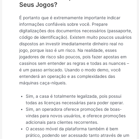
Seus Jogos?
É portanto que é extremamente importante indicar
informações confiáveis ​​sobre você. Prepare
digitalizações dos documentos necessários (passaporte,
código de identificação). Existem muito poucos usuários
dispostos an investir imediatamente dinheiro real no
jogo, porque isso é um risco. Na realidade, esses
jogadores de risco são poucos, pois fazer apostas em
cassinos sem entender as regras e todas as nuances –
é um passo arriscado. Usando o modo demo, você
entenderá an operação e as complexidades das
máquinas caça-níqueis.
Sim, a casa é totalmente legalizada, pois possui
todas as licenças necessárias para poder operar.
Sim, an operadora oferece promoções de boas-
vindas para novos usuários, e oferece promoções
adicionais para clientes recorrentes.
O acesso móvel da plataforma também é bem
prático, podendo ser acessado tanto através de um