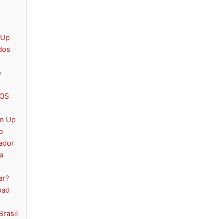
 Up
dos
o
iOS
in Up
p
ador
a
ar?
oad
Brasil