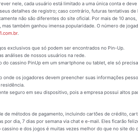
ever nele, cada usuário está limitado a uma única conta e deve
us detalhes de registro; caso contrário, futuras tentativas de
amente não são diferentes do site oficial. Por mais de 10 anos, 
s, mas também ganhou imensa popularidade. O número de joga
l1.com.br
.
gos exclusivos que só podem ser encontrados no Pin-Up.
as análises de nossos usuários na rede.
vo do cassino PinUp em um smartphone ou tablet, ele só precisa
ro onde os jogadores devem preencher suas informações pesso
 residência.
mente seguro em seu dispositivo, pois a empresa possui altos p
e de métodos de pagamento, incluindo cartões de crédito, cart
s por dia, 7 dias por semana via chat e e-mail. Eles ficarão fel
cassino e dos jogos é muitas vezes melhor do que no site do cl