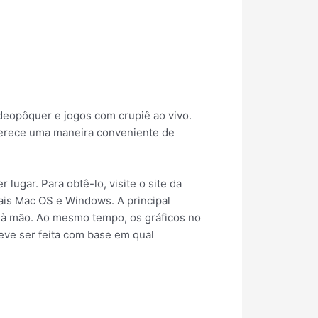
ideopôquer e jogos com crupiê ao vivo.
oferece uma maneira conveniente de
lugar. Para obtê-lo, visite o site da
nais Mac OS e Windows. A principal
e à mão. Ao mesmo tempo, os gráficos no
eve ser feita com base em qual