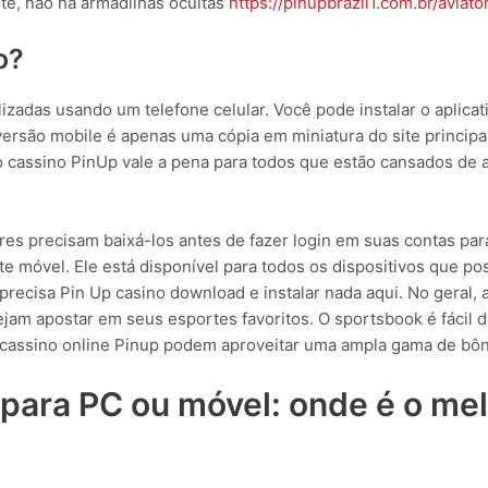
nte, não há armadilhas ocultas
https://pinupbrazil1.com.br/aviator
o?
izadas usando um telefone celular. Você pode instalar o aplicati
rsão mobile é apenas uma cópia em miniatura do site principal,
o cassino PinUp vale a pena para todos que estão cansados d
ores precisam baixá-los antes de fazer login em suas contas pa
ite móvel. Ele está disponível para todos os dispositivos que 
precisa Pin Up casino download e instalar nada aqui. No geral, 
am apostar em seus esportes favoritos. O sportsbook é fácil 
cassino online Pinup podem aproveitar uma ampla gama de bô
para PC ou móvel: onde é o mel