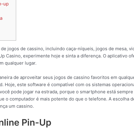
n-up
ra
 de jogos de cassino, incluindo caça-níqueis, jogos de mesa, v
Up Casino, experimente hoje e sinta a diferença. O aplicativo 
m qualquer lugar.
eira de aproveitar seus jogos de cassino favoritos em qualquer 
oad. Hoje, este software é compatível com os sistemas operacio
e você pode jogar na estrada, porque o smartphone está sempr
ue o computador é mais potente do que o telefone. A escolha d
ança um cassino.
nline Pin-Up