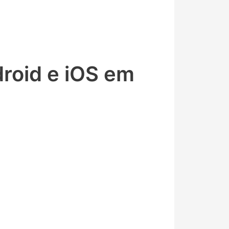
roid e iOS em