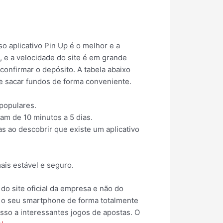
 aplicativo Pin Up é o melhor e a
, e a velocidade do site é em grande
confirmar o depósito. A tabela abaixo
 e sacar fundos de forma conveniente.
 populares.
m de 10 minutos a 5 dias.
s ao descobrir que existe um aplicativo
mais estável e seguro.
do site oficial da empresa e não do
ra o seu smartphone de forma totalmente
sso a interessantes jogos de apostas. O