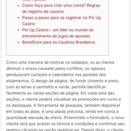
Como faço para criar uma conta? Regras
de registro de cassino
Passo a passo para se registrar no Pin Up
Casino
Pin Up Casino – um líder no mundo do
entretenimento de jogos de apostas
Benefícios para os Usuários Brasileiros
Como uma maneira de motivar os soldados, ou ao menos
diminuir o stress causado pelos conflitos, os rapazes
penduravam cartazes e calendários nas paredes dos
alojamentos. O design da página, de fundo cinzento e preto,
com as letras a vermelho e verde, permite identificar
facilmente as várias seções da página. Em cada uma das
seções, o cliente poderá visualizar as promoções em curso e
os destaques. A ferramenta de pesquisa, também disponível
em todas as abas, é uma aliada preciosa, tendo em conta a
quantidade elevada de oferta. Preenchido o formulário, o novo
cliente terá que aceitar os termos e condições e confirmar seu
registro clicando na opção registrar-se. Depois disso, o cliente