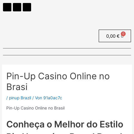
0,00
€
Pin-Up Casino Online no
Brasi
/
pinup Brazil
/ Von
91a0ac7c
Pin-Up Casino Online no Brasil
Conheça o Melhor do Estilo