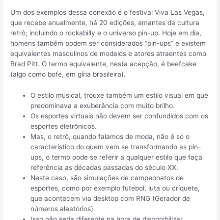
Um dos exemplos dessa conexão é o festival Viva Las Vegas,
que recebe anualmente, há 20 edições, amantes da cultura
retrô; incluindo o rockabilly e o universo pin-up. Hoje em dia,
homens também podem ser considerados “pin-ups” e existem
equivalentes masculinos de modelos e atores atraentes como
Brad Pitt. O termo equivalente, nesta acepção, é beefcake
(algo como bofe, em gíria brasileira).
O estilo musical, trouxe também um estilo visual em que
predominava a exuberância com muito brilho.
Os esportes virtuais não devem ser confundidos com os
esportes eletrônicos.
Mas, o retrô, quando falamos de moda, não é só o
característico do quem vem se transformando as pin-
ups, o termo pode se referir a qualquer estilo que faça
referência as décadas passadas do século XX.
Neste caso, são simulações de campeonatos de
esportes, como por exemplo futebol, luta ou críquete,
que acontecem via desktop com RNG (Gerador de
números aleatórios).
Isso não seria diferente na hora de disponibilizar