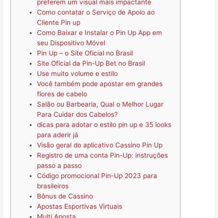
preferem um visual mais impactante
Como contatar o Serviço de Apoio ao
Cliente Pin up
Como Baixar e Instalar o Pin Up App em
seu Dispositivo Móvel
Pin Up – o Site Oficial no Brasil
Site Oficial da Pin-Up Bet no Brasil
Use muito volume e estilo
Você também pode apostar em grandes
flores de cabelo
Salão ou Barbearia, Qual o Melhor Lugar
Para Cuidar dos Cabelos?
dicas para adotar o estilo pin up e 35 looks
para aderir já
Visão geral do aplicativo Cassino Pin Up
Registro de uma conta Pin-Up: instruções
passo a passo
Código promocional Pin-Up 2023 para
brasileiros
Bônus de Cassino
Apostas Esportivas Virtuais
Multi Aposta