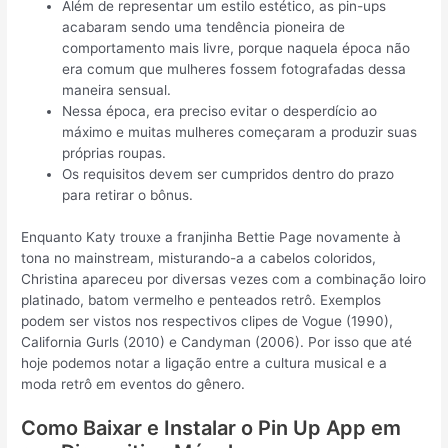
Além de representar um estilo estético, as pin-ups
acabaram sendo uma tendência pioneira de
comportamento mais livre, porque naquela época não
era comum que mulheres fossem fotografadas dessa
maneira sensual.
Nessa época, era preciso evitar o desperdício ao
máximo e muitas mulheres começaram a produzir suas
próprias roupas.
Os requisitos devem ser cumpridos dentro do prazo
para retirar o bônus.
Enquanto Katy trouxe a franjinha Bettie Page novamente à
tona no mainstream, misturando-a a cabelos coloridos,
Christina apareceu por diversas vezes com a combinação loiro
platinado, batom vermelho e penteados retrô. Exemplos
podem ser vistos nos respectivos clipes de Vogue (1990),
California Gurls (2010) e Candyman (2006). Por isso que até
hoje podemos notar a ligação entre a cultura musical e a
moda retrô em eventos do gênero.
Como Baixar e Instalar o Pin Up App em