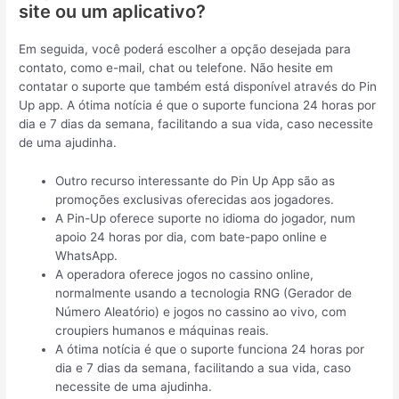
site ou um aplicativo?
Em seguida, você poderá escolher a opção desejada para
contato, como e-mail, chat ou telefone. Não hesite em
contatar o suporte que também está disponível através do Pin
Up app. A ótima notícia é que o suporte funciona 24 horas por
dia e 7 dias da semana, facilitando a sua vida, caso necessite
de uma ajudinha.
Outro recurso interessante do Pin Up App são as
promoções exclusivas oferecidas aos jogadores.
A Pin-Up oferece suporte no idioma do jogador, num
apoio 24 horas por dia, com bate-papo online e
WhatsApp.
A operadora oferece jogos no cassino online,
normalmente usando a tecnologia RNG (Gerador de
Número Aleatório) e jogos no cassino ao vivo, com
croupiers humanos e máquinas reais.
A ótima notícia é que o suporte funciona 24 horas por
dia e 7 dias da semana, facilitando a sua vida, caso
necessite de uma ajudinha.