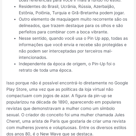
boas referências para você ir mais a fundo no estilo.
Residentes do Brasil, Ucrânia, Rússia, Azerbaijão,
Estônia, Polônia, Turquia e Grã-Bretanha podem jogar.
Outro elemento de maquiagem muito recorrente são os
delineados, que trazem destaque para os olhos e são
perfeitos para combinar com a boca vibrante.
Nesse sentido, quando você usa o Pin Up app, todas as
informações que você envia e recebe são protegidas e
não podem ser interceptadas por terceiros mal-
intencionados.
Independente da época de origem, o Pin-Up foi o
retrato de toda uma época.
Isso porque não é possível encontrá-lo diretamente no Google
Play Store, uma vez que as políticas da loja virtual não
compactuam com jogos de azar. A figura da pin-up se
popularizou na década de 1890, aparecendo em populares
revistas que demonstravam a mulher como um símbolo
sexual. O criador do conceito foi uma mulher chamada Jules
Cheret, uma arista de Paris que gostaria de criar uma revista
com mulheres jovens e voluptuosas. Entre os diversos estilos
dos anos 80, é o New Wave que se destaca.