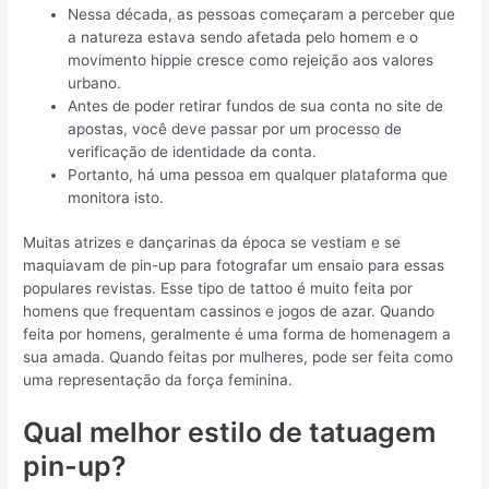
Nessa década, as pessoas começaram a perceber que
a natureza estava sendo afetada pelo homem e o
movimento hippie cresce como rejeição aos valores
urbano.
Antes de poder retirar fundos de sua conta no site de
apostas, você deve passar por um processo de
verificação de identidade da conta.
Portanto, há uma pessoa em qualquer plataforma que
monitora isto.
Muitas atrizes e dançarinas da época se vestiam e se
maquiavam de pin-up para fotografar um ensaio para essas
populares revistas. Esse tipo de tattoo é muito feita por
homens que frequentam cassinos e jogos de azar. Quando
feita por homens, geralmente é uma forma de homenagem a
sua amada. Quando feitas por mulheres, pode ser feita como
uma representação da força feminina.
Qual melhor estilo de tatuagem
pin-up?