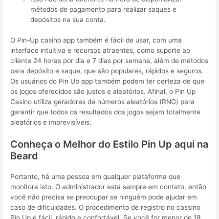
métodos de pagamento para realizar saques e
depósitos na sua conta.
O Pin-Up casino app também é fácil de usar, com uma
interface intuitiva e recursos atraentes, como suporte ao
cliente 24 horas por dia e 7 dias por semana, além de métodos
para depósito e saque, que são populares, rápidos e seguros.
Os usuários do Pin Up app também podem ter certeza de que
os jogos oferecidos são justos e aleatórios. Afinal, o Pin Up
Casino utiliza geradores de números aleatórios (RNG) para
garantir que todos os resultados dos jogos sejam totalmente
aleatórios e imprevisíveis.
Conheça o Melhor do Estilo Pin Up aqui na
Beard
Portanto, há uma pessoa em qualquer plataforma que
monitora isto. O administrador está sempre em contato, então
você não precisa se preocupar se ninguém pode ajudar em
caso de dificuldades. O procedimento de registro no cassino
Pin Up é fácil, rápido e confortável. Se você for menor de 18