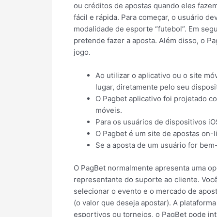
ou créditos de apostas quando eles faze
fácil e rápida. Para começar, o usuário d
modalidade de esporte “futebol”. Em segu
pretende fazer a aposta. Além disso, o Pa
jogo.
Ao utilizar o aplicativo ou o site 
lugar, diretamente pelo seu disposi
O Pagbet aplicativo foi projetado c
móveis.
Para os usuários de dispositivos i
O Pagbet é um site de apostas on-l
Se a aposta de um usuário for bem-
O PagBet normalmente apresenta uma opç
representante do suporte ao cliente. Você
selecionar o evento e o mercado de apost
(o valor que deseja apostar). A platafor
esportivos ou torneios, o PagBet pode in