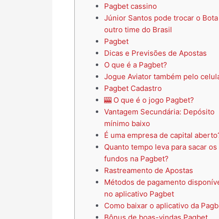
Pagbet cassino
Júnior Santos pode trocar o Bota
outro time do Brasil
Pagbet
Dicas e Previsões de Apostas
O que é a Pagbet?
Jogue Aviator também pelo celula
Pagbet Cadastro
🎰 O que é o jogo Pagbet?
Vantagem Secundária: Depósito
mínimo baixo
É uma empresa de capital aberto
Quanto tempo leva para sacar os
fundos na Pagbet?
Rastreamento de Apostas
Métodos de pagamento disponív
no aplicativo Pagbet
Como baixar o aplicativo da Pagb
Bônus de boas-vindas Pagbet