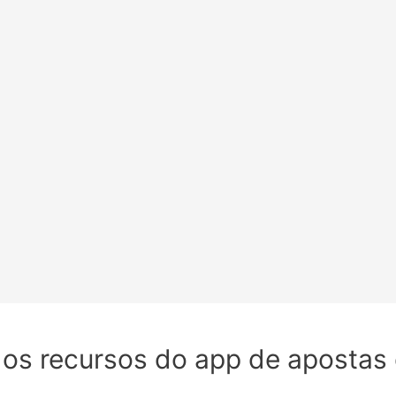
dos recursos do app de apostas