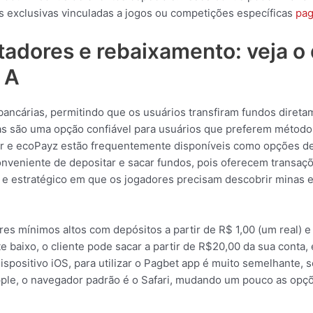
exclusivas vinculadas a jogos ou competições específicas
pag
rtadores e rebaixamento: veja o
 A
 bancárias, permitindo que os usuários transfiram fundos diret
as são uma opção confiável para usuários que preferem métodos 
ller e ecoPayz estão frequentemente disponíveis como opções d
nveniente de depositar e sacar fundos, pois oferecem transaç
 e estratégico em que os jogadores precisam descobrir minas
es mínimos altos com depósitos a partir de R$ 1,00 (um real) e 
aixo, o cliente pode sacar a partir de R$20,00 da sua conta, 
dispositivo iOS, para utilizar o Pagbet app é muito semelhante
ple, o navegador padrão é o Safari, mudando um pouco as opç