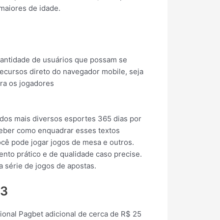
 maiores de idade.
quantidade de usuários que possam se
recursos direto do navegador mobile, seja
ra os jogadores
 dos mais diversos esportes 365 dias por
rceber como enquadrar esses textos
ocê pode jogar jogos de mesa e outros.
to prático e de qualidade caso precise.
 série de jogos de apostas.
23
onal Pagbet adicional de cerca de R$ 25