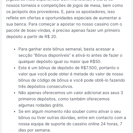
nossos torneios e competições de jogos de mesa, bem como
os jackpots dos provedores. E, para os apostadores, isso
reflete em ofertas e oportunidades especiais de aumentar a
sua banca. Para começar a apostar no nosso cassino com o
pacote de boas-vindas, é preciso apenas fazer um primeiro
depósito a partir de R$ 20.
Para ganhar este bônus semanal, basta acessar a
secção “Bônus disponíveis” e ativá-lo antes de fazer o
qualquer depósito igual ou maior que R$50.
Este é um bônus de depósito de R$7.500, portanto o
valor que você pode obter é metade do valor de nosso
bônus de código de bônus e você pode obtê-lo fazendo
três depósitos consecutivos.
Não apenas oferecemos um valor adicional aos seus 3
primeiros depósitos, como também oferecemos
algumas rodadas grátis.
Se em algum momento não souber como ativar o seu
bônus ou tiver outras dúvidas, entre em contacto com a
nossa equipa de suporte do cassino online 24 horas, 7
dias por semana.