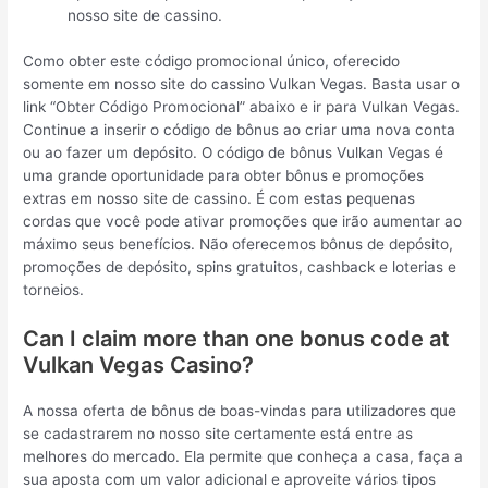
nosso site de cassino.
Como obter este código promocional único, oferecido
somente em nosso site do cassino Vulkan Vegas. Basta usar o
link “Obter Código Promocional” abaixo e ir para Vulkan Vegas.
Continue a inserir o código de bônus ao criar uma nova conta
ou ao fazer um depósito. O código de bônus Vulkan Vegas é
uma grande oportunidade para obter bônus e promoções
extras em nosso site de cassino. É com estas pequenas
cordas que você pode ativar promoções que irão aumentar ao
máximo seus benefícios. Não oferecemos bônus de depósito,
promoções de depósito, spins gratuitos, cashback e loterias e
torneios.
Can I claim more than one bonus code at
Vulkan Vegas Casino?
A nossa oferta de bônus de boas-vindas para utilizadores que
se cadastrarem no nosso site certamente está entre as
melhores do mercado. Ela permite que conheça a casa, faça a
sua aposta com um valor adicional e aproveite vários tipos