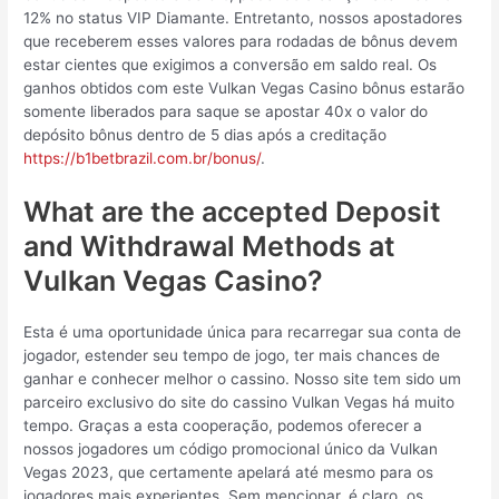
12% no status VIP Diamante. Entretanto, nossos apostadores
que receberem esses valores para rodadas de bônus devem
estar cientes que exigimos a conversão em saldo real. Os
ganhos obtidos com este Vulkan Vegas Casino bônus estarão
somente liberados para saque se apostar 40x o valor do
depósito bônus dentro de 5 dias após a creditação
https://b1betbrazil.com.br/bonus/
.
What are the accepted Deposit
and Withdrawal Methods at
Vulkan Vegas Casino?
Esta é uma oportunidade única para recarregar sua conta de
jogador, estender seu tempo de jogo, ter mais chances de
ganhar e conhecer melhor o cassino. Nosso site tem sido um
parceiro exclusivo do site do cassino Vulkan Vegas há muito
tempo. Graças a esta cooperação, podemos oferecer a
nossos jogadores um código promocional único da Vulkan
Vegas 2023, que certamente apelará até mesmo para os
jogadores mais experientes. Sem mencionar, é claro, os