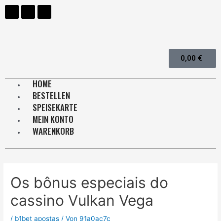
0,00
€
HOME
BESTELLEN
SPEISEKARTE
MEIN KONTO
WARENKORB
Os bônus especiais do
cassino Vulkan Vega
/
b1bet apostas
/ Von
91a0ac7c