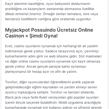
Kayıt işleminin basitliğine, oyun bakiyesini doldurmanın
pratikliğine ve kazançların zamanında alınmasına özellikle
dikkat etmenizi öneririz. Örneğin slotları temalara, türe veya
benzersiz özelliklerin varlığına göre sıralamak uygundur.
Myjackpot Possuindo Ücretsiz Online
Casinon » Şimdi Oyna!
Evet, casino oyunlarını oynamak için herhangi bir ek yazılım
indirmenize gerek yoktur. Sadece tarayıcınızı açın, çevrimiçi
kumarhanenin adını girin ve web sitesine gidin. Slot makineleri
ve diğer online casino oyunlarını oynamak için kayıt olmanıza
gerek yoktur. Ancak gerçek parayla bahis oynamayı
planlıyorsanız bir hesap açın ve afin de yatırın.
Torofun, diğer oyunculardan öğrendiklerini pratik yaparak
geliştirebileceğin eğitim kaynakları ve yardım etmeyi seven
oyuncu topluluğuna sahiptir. Torofun ve benzeri sitelerde,
Black jack veya farklı Rulet versiyonları gibi popüler oyunları
içeren birçok seçenek bulabilirsin. Mobil uygulama aracılığıyla
kumarhanede oynamak için kullanıcı adınızı ve şifrenizi girerek