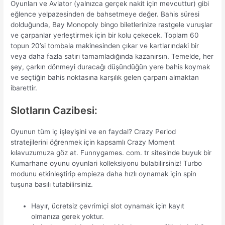
Oyunları ve Aviator (yalnızca gerçek nakit için mevcuttur) gibi
eğlence yelpazesinden de bahsetmeye değer. Bahis süresi
dolduğunda, Bay Monopoly bingo biletlerinize rastgele vuruşlar
ve çarpanlar yerleştirmek için bir kolu çekecek. Toplam 60
topun 20’si tombala makinesinden çıkar ve kartlarındaki bir
veya daha fazla satırı tamamladığında kazanırsın. Temelde, her
şey, çarkın dönmeyi duracağı düşündüğün yere bahis koymak
ve seçtiğin bahis noktasına karşılık gelen çarpanı almaktan
ibarettir.
Slotların Cazibesi:
Oyunun tüm iç işleyişini ve en faydal? Crazy Period
stratejilerini öğrenmek için kapsamlı Crazy Moment
kılavuzumuza göz at. Funnygames. com. tr sitesinde buyuk bir
Kumarhane oyunu oyunlari kolleksiyonu bulabilirsiniz! Turbo
modunu etkinleştirip empieza daha hızlı oynamak için spin
tuşuna basılı tutabilirsiniz.
Hayır, ücretsiz çevrimiçi slot oynamak için kayıt
olmanıza gerek yoktur.