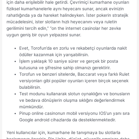
için daha erişilebilir hale getirdi. Çevrimiçi kumarhane oyunları
fiziksel kumarhanelerle aynı heyecanı sunar, ancak evinizin
rahatlığında ya da hareket halindeyken. İster pokerin stratejik
mücadelesini, ister slotların hızlı heyecanını veya ruletin
gerilimini tercih edin,” “on the internet casinolar her zevke
uygun geniş bir oyun yelpazesi sunar.
Evet, Torofun’da en zorlu ve rekabetçi oyunlarda nakit
ödüller kazanmak için yarışabilirsin.
İşlem yaklaşık 10 saniye sürer ve gerçek bir posta
kutusuna ve şifresine sahip olmanızı gerektirir.
Torofun ve benzeri sitelerde, Baccarat veya farklı Rulet
versiyonları gibi popüler oyunları içeren birçok seçenek
bulabilirsin.
Test modunu kullanarak slotun oynaklığını ve bonusların
ve bedava dönüşlerin oluşma sıklığını değerlendirmek
mümkündür.
Pinup online casinonun mobil versiyonu IOS’un yanı sıra
Google android cihazlarda da desteklenmektedir.
Yeni kullanıcılar için, kumarhane ile tanışmaya bu slotlarla