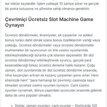
ise miktar kaybedilir. İşlem yaklaşık 10 saniye sürer ve gerçek
bir posta kutusuna ve şifresine sahip olmanızı gerektirir.
Çevrimiçi Ücretsiz Slot Machine Game
Oynayın
Ücretsiz döndürmeler, ikramiyeler, ek çarpanlar ve added
bonus turları dahil olmak üzere bonus özelliklerinin varlığı veya
yokluğu. Ücretsiz döndürmeler veya ücretsiz döndürmeler
muhtemelen bir oyuncunun on line casino oyunlarında
etkinleştirebileceği durante çok istenen seçenektir. Bir dizi
ücretsiz döndürmeyi etkinleştirerek oyuncu, gerçek para
kazanabileceği birkaç ücretsiz deneme hakkı kazanır. Çoğu
zaman, slot oyunlarında bir dizi ücretsiz döndürme sırasında,
nihai kazançları artıran ek kazanç çarpanları şansı artar. Hem
sitemizde hem” “para herhangi bir çevrimiçi casinoda kayıt
olmadan ücretsiz casino oyunları oynayın. Canlı casino
oyunları oynamak, dünya çapındaki oyuncular arasında giderek
daha de uma popüler olmakta.
Slotlar, zaman oyunları, canlı oyunlar – Slottica’da 120