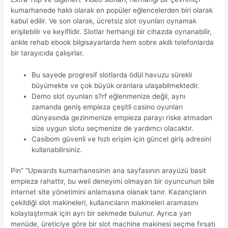
kumarhanede haklı olarak en popüler eğlencelerden biri olarak
kabul edilir. Ve son olarak, ücretsiz slot oyunları oynamak
erişilebilir ve keyiflidir. Slotlar herhangi bir cihazda oynanabilir,
ankle rehab ebook bilgisayarlarda hem sobre akıllı telefonlarda
bir tarayıcıda çalışırlar.
Bu sayede progresif slotlarda ödül havuzu sürekli
büyümekte ve çok büyük oranlara ulaşabilmektedir.
Demo slot oyunları s?rf eğlenmenize değil, aynı
zamanda geniş empieza çeşitli casino oyunları
dünyasında gezinmenize empieza parayı riske atmadan
size uygun slotu seçmenize de yardımcı olacaktır.
Casibom güvenli ve hızlı erişim için güncel giriş adresini
kullanabilirsiniz.
Pin” “Upwards kumarhanesinin ana sayfasının arayüzü basit
empieza rahattır, bu weil deneyimi olmayan bir oyuncunun bile
internet site yönetimini anlamasına olanak tanır. Kazançların
çekildiği slot makineleri, kullanıcıların makineleri aramasını
kolaylaştırmak için ayrı bir sekmede bulunur. Ayrıca yan
menüde, üreticiye göre bir slot machine makinesi seçme fırsatı