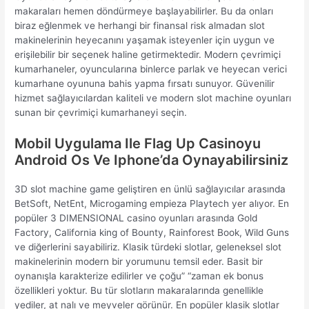
makaraları hemen döndürmeye başlayabilirler. Bu da onları
biraz eğlenmek ve herhangi bir finansal risk almadan slot
makinelerinin heyecanını yaşamak isteyenler için uygun ve
erişilebilir bir seçenek haline getirmektedir. Modern çevrimiçi
kumarhaneler, oyuncularına binlerce parlak ve heyecan verici
kumarhane oyununa bahis yapma fırsatı sunuyor. Güvenilir
hizmet sağlayıcılardan kaliteli ve modern slot machine oyunları
sunan bir çevrimiçi kumarhaneyi seçin.
Mobil Uygulama Ile Flag Up Casinoyu
Android Os Ve Iphone’da Oynayabilirsiniz
3D slot machine game geliştiren en ünlü sağlayıcılar arasında
BetSoft, NetEnt, Microgaming empieza Playtech yer alıyor. En
popüler 3 DIMENSIONAL casino oyunları arasında Gold
Factory, California king of Bounty, Rainforest Book, Wild Guns
ve diğerlerini sayabiliriz. Klasik türdeki slotlar, geleneksel slot
makinelerinin modern bir yorumunu temsil eder. Basit bir
oynanışla karakterize edilirler ve çoğu” “zaman ek bonus
özellikleri yoktur. Bu tür slotların makaralarında genellikle
yediler, at nalı ve meyveler görünür. En popüler klasik slotlar