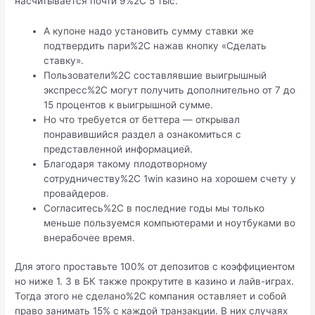
насчитывается почти 9%2C 5 тыс.
А купоне надо установить сумму ставки же
подтвердить пари%2C нажав кнопку «Сделать
ставку».
Пользователи%2C составлявшие выигрышный
экспресс%2C могут получить дополнительно от 7 до
15 процентов к выигрышной сумме.
Но что требуется от беттера — открывал
понравившийся раздел а ознакомиться с
представленной информацией.
Благодаря такому плодотворному
сотрудничеству%2C 1win казино на хорошем счету у
провайдеров.
Согласитесь%2C в последние годы мы только
меньше пользуемся компьютерами и ноутбуками во
внерабочее время.
Для этого проставьте 100% от депозитов с коэффициентом
но ниже 1. 3 в БК также прокрутите в казино и лайв-играх.
Тогда этого не сделано%2C компания оставляет и собой
право занимать 15% с каждой транзакции. В них случаях