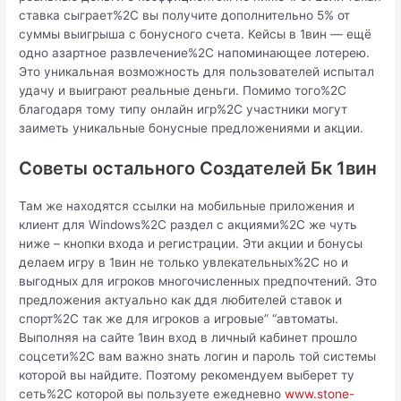
ставка сыграет%2C вы получите дополнительно 5% от
суммы выигрыша с бонусного счета. Кейсы в 1вин — ещё
одно азартное развлечение%2C напоминающее лотерею.
Это уникальная возможность для пользователей испытал
удачу и выиграют реальные деньги. Помимо того%2C
благодаря тому типу онлайн игр%2C участники могут
заиметь уникальные бонусные предложениями и акции.
Советы остального Создателей Бк 1вин
Там же находятся ссылки на мобильные приложения и
клиент для Windows%2C раздел с акциями%2C же чуть
ниже – кнопки входа и регистрации. Эти акции и бонусы
делаем игру в 1вин не только увлекательных%2C но и
выгодных для игроков многочисленных предпочтений. Это
предложения актуально как ддя любителей ставок и
спорт%2C так же для игроков а игровые” “автоматы.
Выполняя на сайте 1вин вход в личный кабинет прошло
соцсети%2C вам важно знать логин и пароль той системы
которой вы найдите. Поэтому рекомендуем выберет ту
сеть%2C которой вы пользуете ежедневно
www.stone-