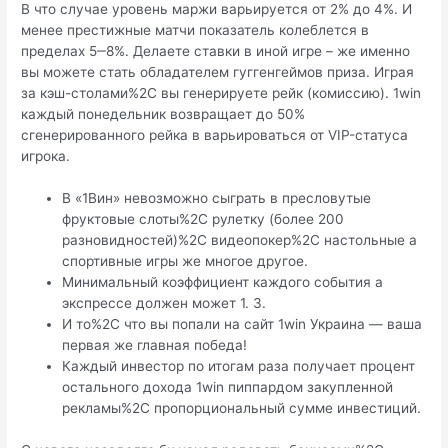
В что случае уровень маржи варьируется от 2% до 4%. И
менее престижные матчи показатель колеблется в
пределах 5‒8%. Делаете ставки в иной игре – же именно
вы можете стать обладателем гуггенгеймов приза. Играя
за кэш-столами%2C вы генерируете рейк (комиссию). 1win
каждый понедельник возвращает до 50%
сгенерированного рейка в варьироваться от VIP-статуса
игрока.
В «1Вин» невозможно сыграть в пресловутые
фруктовые слоты%2C рулетку (более 200
разновидностей)%2C видеопокер%2C настольные а
спортивные игры же многое другое.
Минимальный коэффициент каждого события а
экспрессе должен может 1. 3.
И то%2C что вы попали на сайт 1win Украина — ваша
первая же главная победа!
Каждый инвестор по итогам раза получает процент
остального дохода 1win пиппардом закупленной
рекламы%2C пропорциональный сумме инвестиций.