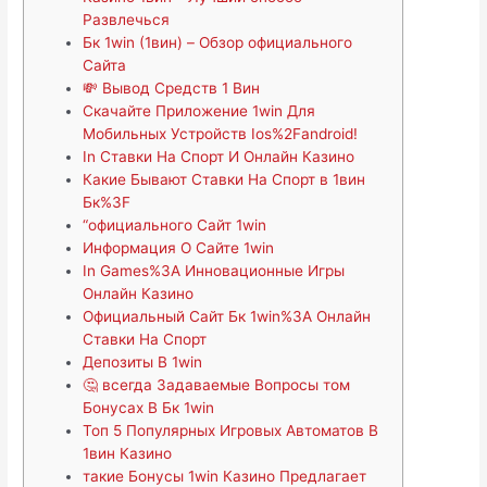
Развлечься
Бк 1win (1вин) – Обзор официального
Сайта
💸 Вывод Средств 1 Вин
Скачайте Приложение 1win Для
Мобильных Устройств Ios%2Fandroid!
In Ставки На Спорт И Онлайн Казино
Какие Бывают Ставки На Спорт в 1вин
Бк%3F
“официального Сайт 1win
Информация О Сайте 1win
In Games%3A Инновационные Игры
Онлайн Казино
Официальный Сайт Бк 1win%3A Онлайн
Ставки На Спорт
Депозиты В 1win
🤔 всегда Задаваемые Вопросы том
Бонусах В Бк 1win
Топ 5 Популярных Игровых Автоматов В
1вин Казино
такие Бонусы 1win Казино Предлагает