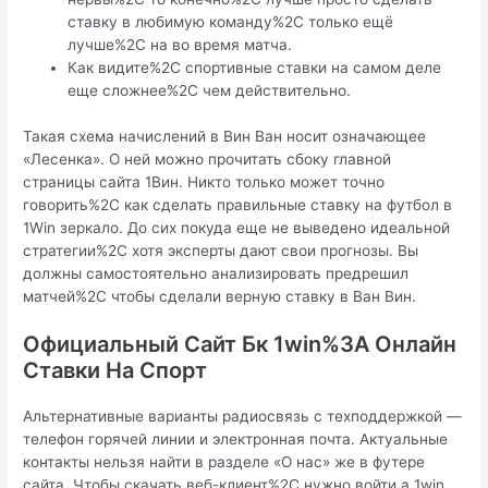
ставку в любимую команду%2C только ещё
лучше%2C на во время матча.
Как видите%2C спортивные ставки на самом деле
еще сложнее%2C чем действительно.
Такая схема начислений в Вин Ван носит означающее
«Лесенка». О ней можно прочитать сбоку главной
страницы сайта 1Вин. Никто только может точно
говорить%2C как сделать правильные ставку на футбол в
1Win зеркало. До сих покуда еще не выведено идеальной
стратегии%2C хотя эксперты дают свои прогнозы. Вы
должны самостоятельно анализировать предрешил
матчей%2C чтобы сделали верную ставку в Ван Вин.
Официальный Сайт Бк 1win%3A Онлайн
Ставки На Спорт
Альтернативные варианты радиосвязь с техподдержкой ―
телефон горячей линии и электронная почта. Актуальные
контакты нельзя найти в разделе «О нас» же в футере
сайта. Чтобы скачать веб-клиент%2C нужно войти а 1win