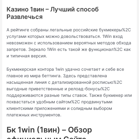
Казино 1вин – Лучший способ
Развлечься
А рейтинге собраны легальные российские букмекеры%2C
услугами которых можно довольствоваться. 1Win вход
невозможен с использованием вероятных методов обхода
запретов. Зеркало 1Win есть такой же функционал%2C как
и типичная версия.
Букмекерская контора 1win удачно сочетает и себе все
главное из мира беттинга. Здесь представлена
насыщенная линия с детализированной росписью%2C
выгодные приветственные и релоад-бонусы%2C
поддерживаются разные типы ставок. Также букмекер или
похвастаться удобным сайтом%2C продвинутыми
клиентскими приложениями и солидным выбором
платежных инструментов.
Бк 1win (1вин) – Обзор