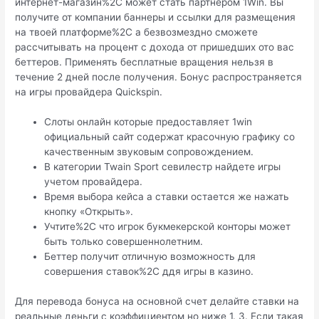
интернет-магазин%2C может стать партнером 1Win. Вы
получите от компании баннеры и ссылки для размещения
на твоей платформе%2C а безвозмездно сможете
рассчитывать на процент с дохода от пришедших ото вас
беттеров. Применять бесплатные вращения нельзя в
течение 2 дней после получения. Бонус распространяется
на игры провайдера Quickspin.
Слоты онлайн которые предоставляет 1win
официальный сайт содержат красочную графику со
качественным звуковым сопровождением.
В категории Twain Sport севилестр найдете игры
учетом провайдера.
Время выбора кейса а ставки остается же нажать
кнопку «Открыть».
Учтите%2C что игрок букмекерской конторы может
быть только совершеннолетним.
Беттер получит отличную возможность для
совершения ставок%2C ддя игры в казино.
Для перевода бонуса на основной счет делайте ставки на
реальные деньги с коэффициентом но ниже 1. 3. Если такая