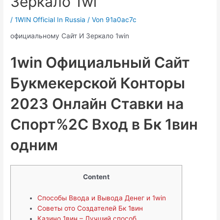
Зеркало 1wi
/
1WIN Official In Russia
/ Von
91a0ac7c
официальному Сайт И Зеркало 1win
1win Официальный Сайт
Букмекерской Конторы
2023 Онлайн Ставки на
Спорт%2C Вход в Бк 1вин
одним
Content
Способы Ввода и Вывода Денег и 1win
Советы ото Создателей Бк 1вин
Казино 1вин – Лучший способ