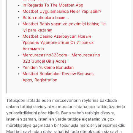
In Regards To The Mostbet App
Mostbet Uygulamasında Neler Yapılabilir?
Bütün nəticələrə baxın ..
Mostbet Bahis yapın ve çevrimiçi bahisçi ile
iyi para kazanın
Mostbet Casino Azerbaycan Новый
Уровень Удовольствия От Игровых
Автоматов
Mercurecasino323com – Mercurecasino
323 Güncel Giriş Adresi
Yeniden Yükleme Bonusları
Mostbet Bookmaker Review Bonuses,
Apps, Registration
Tətbiqdən istifadə edən mərcsevərlərin rəylərinə baxdıqda
onların tətbiqi sevidiyini və mərclərini daha çox tətbiq üzərində
yerləşdirdiklərini görə bilərik. Buna səbəb tətbiqin dizaynı,
istənilən zaman, istənilən yerdə tətbiqə əlçatanlıq və çox
mürəkkəbliyə qaçmadan bir toxunuşla mərclər yerləşdirməkdir.
Mostbet saytından daha rahat istifadə etmək üçün siz saytın