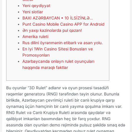
Yeni qeydiyyat
Yeni slotlar
BAXI AZƏRBAYCAN • 10 İLSİZİNLƏ…
Punt Casino Mobile Casino APP for Android
Ən yaxşı kazinolarda pul qazan!
Amerika ruleti
Rus dilini öyrənmənin etibarlı və asan yolu.
En Iyi 1Win Casino Sitesi Bonusları ve
Promosyonları
Azərbaycanda onlayn rulet oyunçuları
haqqında maraqlı faktlar
Bu oyunlar “3D Rulet” adlanır və oyun prosesi təsadüfi
rəqəmlər generatoru (RNG) tərəfindən təyin olunur. Bununla
birlikdə, Azərbaycan çevrimiçi ruleti bir canlı krupiyə qarşı
oynamaq üçün həmçinin bir canlı yayıma qoşulma imkanı var.
RNG Rulet və Canlı Krupiyə Ruleti arasında qaydalar və
qalibiyət imkanları baxımından heç bir fərq yoxdur. RNG
əsasında olan oyunları demo rejimində pulsuz şəkildə sınaq edə
bilərsiniz. Qeydiyyatdan keçmədən pulsuz rulet oynamaq