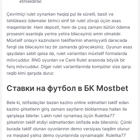
etməlidirlər.
Çevrimiçi rulet oynarkən həqiqi pul ilə sürətli, basit və
təhlükəsiz ödəmələr birinci sinif bir rulet zövqü üçün əsas
məqamlardır. Həm depozit, həm də çıxış zamanı bütün ödəmə
prosesini asanlıqla yerinə yetirə biləcəyiniz əmin olmalıdır.
Müxtəlif onlayn kazinoların təkliflərinin əhəmiyyətli dərəcədə
fərqli ola biləcəyini tez bir zamanda görəcəksiniz. Oyunun əsas
qaydaları sabit qalsa da, rulet variantları müxtəlif formalarda
mövcuddur. RNG oyunları və Canlı Rulet arasında böyük bir
fərq mövcuddur. Digər rulet variantlarında kompüter sizə qarşı
rəqib kimi qarşıda durur.
Ставки на футбол в БК Mostbet
Belə ki, istifadəçilər bəzən kazino online xidmətləri təklif edən
kazino şirkətlərin giriş zamanı saytların bloklanması halları ilə
qarşılaşa bilərlər. Lakin rulet oynamaq üçün Ruletka77
şirkətinin təklif etdiyi xidmətlərdən istifadə edə bilərsiniz. Çünki
burada təklif olunan oyunlarının demo versiyası təqdim olunur
və məqsəd yalnız demo oyunlarında oynamaqdır. Ruletka77