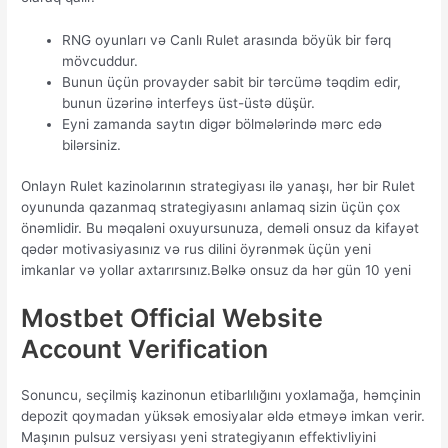
RNG oyunları və Canlı Rulet arasında böyük bir fərq
mövcuddur.
Bunun üçün provayder sabit bir tərcümə təqdim edir,
bunun üzərinə interfeys üst-üstə düşür.
Eyni zamanda saytın digər bölmələrində mərc edə
bilərsiniz.
Onlayn Rulet kazinolarının strategiyası ilə yanaşı, hər bir Rulet
oyununda qazanmaq strategiyasını anlamaq sizin üçün çox
önəmlidir. Bu məqaləni oxuyursunuza, deməli onsuz da kifayət
qədər motivasiyasınız və rus dilini öyrənmək üçün yeni
imkanlar və yollar axtarırsınız.Bəlkə onsuz da hər gün 10 yeni
Mostbet Official Website
Account Verification
Sonuncu, seçilmiş kazinonun etibarlılığını yoxlamağa, həmçinin
depozit qoymadan yüksək emosiyalar əldə etməyə imkan verir.
Maşının pulsuz versiyası yeni strategiyanın effektivliyini