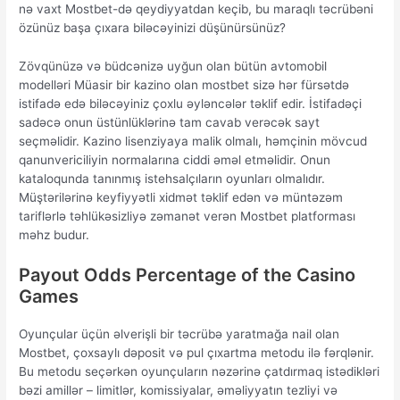
nə vaxt Mostbet-də qeydiyyatdan keçib, bu maraqlı təcrübəni
özünüz başa çıxara biləcəyinizi düşünürsünüz?
Zövqünüzə və büdcənizə uyğun olan bütün avtomobil
modelləri Müasir bir kazino olan mostbet sizə hər fürsətdə
istifadə edə biləcəyiniz çoxlu əyləncələr təklif edir. İstifadəçi
sadəcə onun üstünlüklərinə tam cavab verəcək sayt
seçməlidir. Kazino lisenziyaya malik olmalı, həmçinin mövcud
qanunvericiliyin normalarına ciddi əməl etməlidir. Onun
kataloqunda tanınmış istehsalçıların oyunları olmalıdır.
Müştərilərinə keyfiyyətli xidmət təklif edən və müntəzəm
tariflərlə təhlükəsizliyə zəmanət verən Mostbet platforması
məhz budur.
Payout Odds Percentage of the Casino
Games
Oyunçular üçün əlverişli bir təcrübə yaratmağa nail olan
Mostbet, çoxsaylı dəposit və pul çıxartma metodu ilə fərqlənir.
Bu metodu seçərkən oyunçuların nəzərinə çatdırmaq istədikləri
bəzi amillər – limitlər, komissiyalar, əməliyyatın tezliyi və