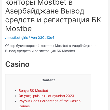
конторы Mostbet в
Азербайджане Вывод
средств и регистрация БК
Mostbe
/
mostbet giriş
/ Von
030d13e4
Обзор букмекерской конторы Mostbet в Азербайджане
Вывод средств и регистрация БК Mostbet
Casino
Content
Бонус БК Mostbet
Ən yaxşı pulsuz rulet oyunları 2023
Payout Odds Percentage of the Casino
Games