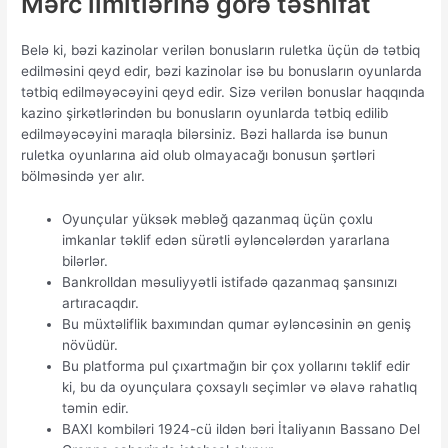
Mərc limitlərinə görə təsnifat
Belə ki, bəzi kazinolar verilən bonusların ruletka üçün də tətbiq
edilməsini qeyd edir, bəzi kazinolar isə bu bonusların oyunlarda
tətbiq edilməyəcəyini qeyd edir. Sizə verilən bonuslar haqqında
kazino şirkətlərindən bu bonusların oyunlarda tətbiq edilib
edilməyəcəyini maraqla bilərsiniz. Bəzi hallarda isə bunun
ruletka oyunlarına aid olub olmayacağı bonusun şərtləri
bölməsində yer alır.
Oyunçular yüksək məbləğ qazanmaq üçün çoxlu
imkanlar təklif edən sürətli əyləncələrdən yararlana
bilərlər.
Bankrolldan məsuliyyətli istifadə qazanmaq şansınızı
artıracaqdır.
Bu müxtəliflik baxımından qumar əyləncəsinin ən geniş
növüdür.
Bu platforma pul çıxartmağın bir çox yollarını təklif edir
ki, bu da oyunçulara çoxsaylı seçimlər və əlavə rahatlıq
təmin edir.
BAXI kombiləri 1924-cü ildən bəri İtaliyanın Bassano Del