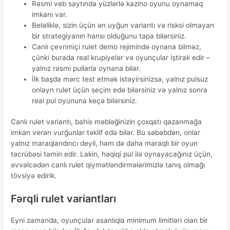
Rəsmi veb saytında yüzlərlə kazino oyunu oynamaq
imkanı var.
Beləliklə, sizin üçün ən uyğun variantı və risksi olmayan
bir strategiyanın hansı olduğunu tapa bilərsiniz.
Canlı çevrimiçi rulet demo rejimində oynana bilməz,
çünki burada real krupiyelər və oyunçular iştirak edir –
yalnız rəsmi pullarla oynana bilər.
İlk başda mərc test etmək istəyirsinizsə, yalnız pulsuz
onlayn rulet üçün seçim edə bilərsiniz və yalnız sonra
real pul oyununa keçə bilərsiniz.
Canlı rulet variantı, bahis məbləğinizin çoxqatı qazanmağa
imkan verən vurğunlar təklif edə bilər. Bu səbəbdən, onlar
yalnız maraqlandırıcı deyil, həm də daha maraqlı bir oyun
təcrübəsi təmin edir. Lakin, həqiqi pul ilə oynayacağınız üçün,
əvvəlcədən canlı rulet qiymətləndirmələrimizlə tanış olmağı
tövsiyə edirik.
Fərqli rulet variantları
Eyni zamanda, oyunçular asanlıqla minimum limitləri olan bir