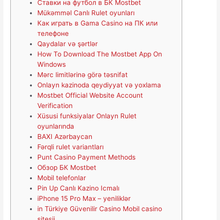
Ставки на футбол в БК Mostbet
Mükəmməl Canlı Rulet oyunları
Как играть в Gama Casino на ПК или
телефоне
Qaydalar və şərtlər
How To Download The Mostbet App On
Windows
Mərc limitlərinə görə təsnifat
Onlayn kazinoda qeydiyyat və yoxlama
Mostbet Official Website Account
Verification
Xüsusi funksiyalar Onlayn Rulet
oyunlarında
BAXI Azərbaycan
Fərqli rulet variantları
Punt Casino Payment Methods
Обзор БК Mostbet
Mobil telefonlar
Pin Up Canlı Kazino Icmalı
iPhone 15 Pro Max – yeniliklər
in Türkiye Güvenilir Casino Mobil casino
sitesii