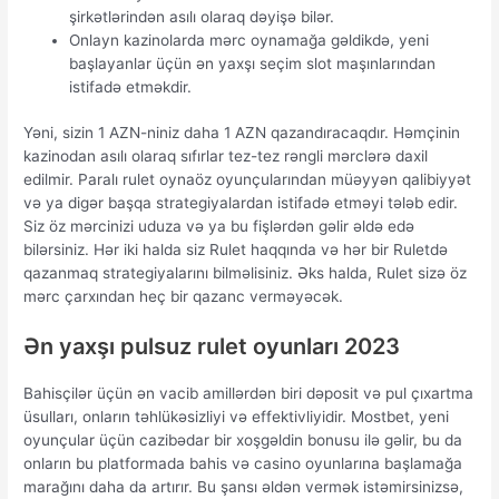
şirkətlərindən asılı olaraq dəyişə bilər.
Onlayn kazinolarda mərc oynamağa gəldikdə, yeni
başlayanlar üçün ən yaxşı seçim slot maşınlarından
istifadə etməkdir.
Yəni, sizin 1 AZN-niniz daha 1 AZN qazandıracaqdır. Həmçinin
kazinodan asılı olaraq sıfırlar tez-tez rəngli mərclərə daxil
edilmir. Paralı rulet oynaöz oyunçularından müəyyən qalibiyyət
və ya digər başqa strategiyalardan istifadə etməyi tələb edir.
Siz öz mərcinizi uduza və ya bu fişlərdən gəlir əldə edə
bilərsiniz. Hər iki halda siz Rulet haqqında və hər bir Ruletdə
qazanmaq strategiyalarını bilməlisiniz. Əks halda, Rulet sizə öz
mərc çarxından heç bir qazanc verməyəcək.
Ən yaxşı pulsuz rulet oyunları 2023
Bahisçilər üçün ən vacib amillərdən biri dəposit və pul çıxartma
üsulları, onların təhlükəsizliyi və effektivliyidir. Mostbet, yeni
oyunçular üçün cazibədar bir xoşgəldin bonusu ilə gəlir, bu da
onların bu platformada bahis və casino oyunlarına başlamağa
marağını daha da artırır. Bu şansı əldən vermək istəmirsinizsə,