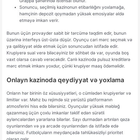
Grappa şəhərində istehsal olunur.
Sonuncu, seçilmiş kazinonun etibarlılığını yoxlamağa,
həmçinin depozit qoymadan yüksək emosiyalar əldə
etməyə imkan verir.
Bunun üçün provayder sabit bir tərcümə təqdim edir, bunun
üzərinə interfeys üst-üstə düşür. Oyunçu cari mərc seçmək və
ya qalibiyyət əldə etmək üçün sonuncudan istifadə edir.
Krupiyerə sual verə biləcəyiniz bir söhbət də var, oyunda boş
vaxt olarsa cavab verəcəkdir. Canlı kazinoda pulsuz kreditlərə
mərc etmək imkanı yoxdur, çünki krupiyer maaş ödəməlidir.
Onlayn kazinoda qeydiyyat və yoxlama
Onların hər birinin öz xüsusiyyətləri, o cümlədən krupiyerlər və
limitlər var. Məhz bu rejimdə siz yerüstü platformanın
atmosferini hiss edə bilərsiniz. Oyunçular yüksək məbləğ
qazanmaq üçün çoxlu imkanlar təklif edən sürətli
əyləncələrdən yararlana bilərlər. Sayı durmadan artırılan qəza
oyunlarından və ya arcade oyunlarından da istifadə edə
bilərsiniz. Futbolçuların meydançada təhlükəsizliyi prioritet
olaraq qalır.