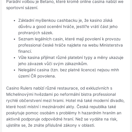
Parádní volbou je Betano, které kromě online casina nabízí we
sportovní sázení.
Základní myšlenkou cashbacku je, že kasino získá
důvěru a good ocenění hráče, jestli?e vrátí část jeho
prohraných sázek.
Seznam legálních casin, které mají povolení k provozu
professional české hráče najdete na webu Ministerstva
financí.
Vůle kasina přijímat různé platební typy a měny ukazuje
jeho závazek vůči svým zákazníkům.
Nelegální casina (tzn. bez platné licence) nejsou mhh
území ČR povolena.
Casino Rulers nabízí různé restaurace, od exkluzivních s
Michelinovými hvězdami po neformální bistra professional
rychlé občerstvení mezi hrami. Hotel má také moderní divadlo,
které hostí místní i mezinárodní akty. Česká republika také
poskytuje pomoc osobám s problémy h hazardním hraním an
aktivně podporuje odpovědné hraní. Než se vydáte na risk,
ujistěte se, že znáte příslušné zákony v oblasti.