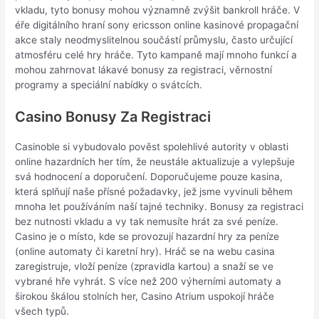
vkladu, tyto bonusy mohou významně zvýšit bankroll hráče. V
éře digitálního hraní sony ericsson online kasinové propagační
akce staly neodmyslitelnou součástí průmyslu, často určující
atmosféru celé hry hráče. Tyto kampaně mají mnoho funkcí a
mohou zahrnovat lákavé bonusy za registraci, věrnostní
programy a speciální nabídky o svátcích.
Casino Bonusy Za Registraci
Casinoble si vybudovalo pověst spolehlivé autority v oblasti
online hazardních her tím, že neustále aktualizuje a vylepšuje
svá hodnocení a doporučení. Doporučujeme pouze kasina,
která splňují naše přísné požadavky, jež jsme vyvinuli během
mnoha let používáním naší tajné techniky. Bonusy za registraci
bez nutnosti vkladu a vy tak nemusíte hrát za své peníze.
Casino je o místo, kde se provozují hazardní hry za peníze
(online automaty či karetní hry). Hráč se na webu casina
zaregistruje, vloží peníze (zpravidla kartou) a snaží se ve
vybrané hře vyhrát. S více než 200 výherními automaty a
širokou škálou stolních her, Casino Atrium uspokojí hráče
všech typů.