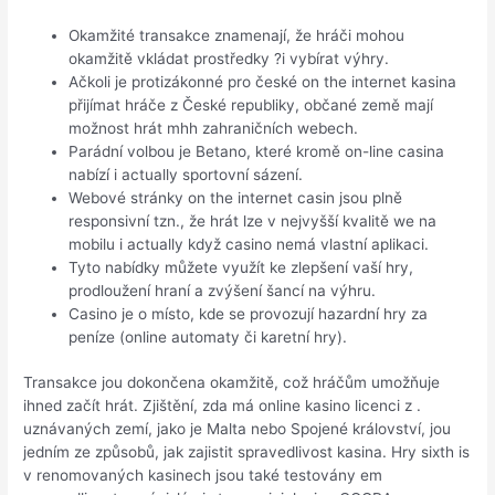
Okamžité transakce znamenají, že hráči mohou
okamžitě vkládat prostředky ?i vybírat výhry.
Ačkoli je protizákonné pro české on the internet kasina
přijímat hráče z České republiky, občané země mají
možnost hrát mhh zahraničních webech.
Parádní volbou je Betano, které kromě on-line casina
nabízí i actually sportovní sázení.
Webové stránky on the internet casin jsou plně
responsivní tzn., že hrát lze v nejvyšší kvalitě we na
mobilu i actually když casino nemá vlastní aplikaci.
Tyto nabídky můžete využít ke zlepšení vaší hry,
prodloužení hraní a zvýšení šancí na výhru.
Casino je o místo, kde se provozují hazardní hry za
peníze (online automaty či karetní hry).
Transakce jou dokončena okamžitě, což hráčům umožňuje
ihned začít hrát. Zjištění, zda má online kasino licenci z .
uznávaných zemí, jako je Malta nebo Spojené království, jou
jedním ze způsobů, jak zajistit spravedlivost kasina. Hry sixth is
v renomovaných kasinech jsou také testovány em