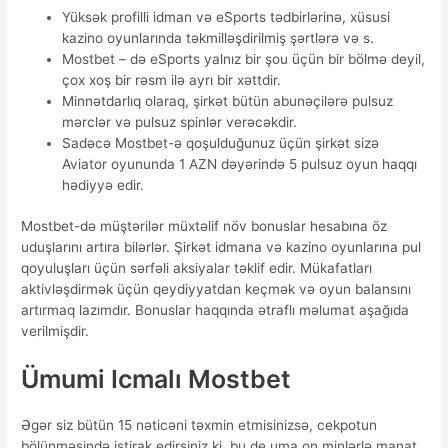
Yüksək profilli idman və eSports tədbirlərinə, xüsusi
kazino oyunlarında təkmilləşdirilmiş şərtlərə və s.
Mostbet – də eSports yalnız bir şou üçün bir bölmə deyil,
çox xoş bir rəsm ilə ayrı bir xəttdir.
Minnətdarlıq olaraq, şirkət bütün abunəçilərə pulsuz
mərclər və pulsuz spinlər verəcəkdir.
Sadəcə Mostbet-ə qoşulduğunuz üçün şirkət sizə
Aviator oyununda 1 AZN dəyərində 5 pulsuz oyun haqqı
hədiyyə edir.
Mostbet-də müştərilər müxtəlif növ bonuslar hesabına öz
uduşlarını artıra bilərlər. Şirkət idmana və kazino oyunlarına pul
qoyuluşları üçün sərfəli aksiyalar təklif edir. Mükafatları
aktivləşdirmək üçün qeydiyyatdan keçmək və oyun balansını
artırmaq lazımdır. Bonuslar haqqında ətraflı məlumat aşağıda
verilmişdir.
Ümumi Icmalı Mostbet
Əgər siz bütün 15 nəticəni təxmin etmisinizsə, cekpotun
bölünməsində iştirak edirsiniz ki, bu de uma on minlərlə manat