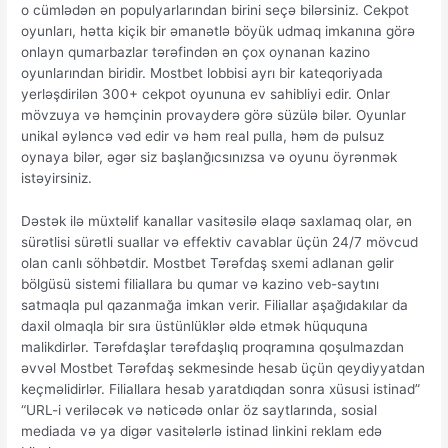
o cümlədən ən populyarlarından birini seçə bilərsiniz. Cekpot
oyunları, hətta kiçik bir əmanətlə böyük udmaq imkanına görə
onlayn qumarbazlar tərəfindən ən çox oynanan kazino
oyunlarından biridir. Mostbet lobbisi ayrı bir kateqoriyada
yerləşdirilən 300+ cekpot oyununa ev sahibliyi edir. Onlar
mövzuya və həmçinin provayderə görə süzülə bilər. Oyunlar
unikal əyləncə vəd edir və həm real pulla, həm də pulsuz
oynaya bilər, əgər siz başlanğıcsınızsa və oyunu öyrənmək
istəyirsiniz.
Dəstək ilə müxtəlif kanallar vasitəsilə əlaqə saxlamaq olar, ən
sürətlisi sürətli suallar və effektiv cavablar üçün 24/7 mövcud
olan canlı söhbətdir. Mostbet Tərəfdaş sxemi adlanan gəlir
bölgüsü sistemi filiallara bu qumar və kazino veb-saytını
satmaqla pul qazanmağa imkan verir. Filiallar aşağıdakılar da
daxil olmaqla bir sıra üstünlüklər əldə etmək hüququna
malikdirlər. Tərəfdaşlar tərəfdaşlıq proqramına qoşulmazdan
əvvəl Mostbet Tərəfdaş sekmesinde hesab üçün qeydiyyatdan
keçməlidirlər. Filiallara hesab yaratdıqdan sonra xüsusi istinad”
“URL-i veriləcək və nəticədə onlar öz saytlarında, sosial
mediada və ya digər vasitələrlə istinad linkini reklam edə