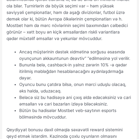
ola bilər. Turnirlərin də böyük seçimi var – həm yüksək
səviyyəli çempionatlar, həm də aşağı divizionlar, futbol üzrə
demək olar ki, bütün Avropa ölkələrinin çempionatları və h.
Mostbet həm də mərc növlərinin seçimi baxımından cəlbedici
görünür – xətt boyu ən kiçik əmsallardan riskli variantlara
qədər müxtəlif əmsallar və yekunlar mövcuddur.
Ancaq müştərinin dəstək xidmətinə sorğusu əsasında
oyunçunun akkauntunun deavtiv” “edilməsinə yol verilir.
Bununla belə, cashback-in yalnız zərərin 10% -ə qədər
itirilmiş məbləğdən hesablanacağını aydınlaşdırmağa
dəyər.
Oyuncu bunu çatdıra bilsə, onun mərci uduşlu olacaq,
əks halda, uduzacaq.
Beləcə siz bu hadisəyə ani çıxış əldə edəcəksiniz və cari
əmsalları və cari bazarları izləyə biləcəksiniz.
Bütün bu hadisələr Mostbet veb-saytının esports
bölməsində mövcuddur.
Qeydiyyat bonusu daxil olmaqla səxavətli reward sistemini
qeyd etmək istərdim. Kazinoda çoxlu oyunların olmasını