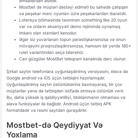
əmsallardan asılıdır.
Mostbet də müştəri dəstəyi xidməti bu sahədə çalışqan
və peşəkar mərc oyunları üzrə peşəkarlardan ibarətdir.
Lotereya bölməsində təxminən something like 20 oyun
var və onların əksəriyyəti demo rejimində oynamaq
imkanı olan standart kenodur.
Əgər siz yuvarlanan topun pərəstişkarısınızsa və onun
mövqeyini proqnozlaşdırırsınızsa, hamısını bir yerdə 180+
rulet variantından seçə bilərsiniz.
Cari güzgülər MostBet teleqram kanalında dərc olunur.
Şirkət saytın telefonlara uyğunlaşdırılmış versiyasını, eləcə də
Google android və iOS üçün tətbiqini hazırlamışdır.
Uyğunlaşdırılmış saytın üstünlüklərinə baxmayaraq, bir çox
müştərilər yenə də tətbiqdən istifadə etməyə üstünlük verir.
Bu, daha yüksək iş qabiliyyətliliyi, bloklanmanın olmaması və
əlavə funksiyalar ilə bağlıdır. Android üçün tətbiq APK
formatdadır və rəsmi saytdan quraşdırılır.
Mostbet-də Qeydiyyat Və
Yoxlama