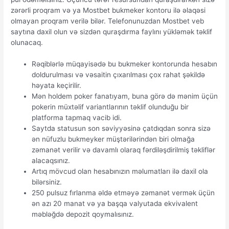
zərərli proqram və ya Mostbet bukmeker kontoru ilə əlaqəsi
olmayan proqram verilə bilər. Telefonunuzdan Mostbet veb
saytına daxil olun və sizdən quraşdırma faylını yükləmək təklif
olunacaq.
Rəqiblərlə müqayisədə bu bukmeker kontorunda hesabın
doldurulması və vəsaitin çıxarılması çox rahat şəkildə
həyata keçirilir.
Mən holdem poker fanatıyam, buna görə də mənim üçün
pokerin müxtəlif variantlarının təklif olunduğu bir
platforma tapmaq vacib idi.
Saytda statusun son səviyyəsinə çatdıqdan sonra sizə
ən nüfuzlu bukmeyker müştərilərindən biri olmağa
zəmanət verilir və davamlı olaraq fərdiləşdirilmiş təkliflər
alacaqsınız.
Artıq mövcud olan hesabınızın məlumatları ilə daxil ola
bilərsiniz.
250 pulsuz fırlanma əldə etməyə zəmanət vermək üçün
ən azı 20 manat və ya başqa valyutada ekvivalent
məbləğdə depozit qoymalısınız.