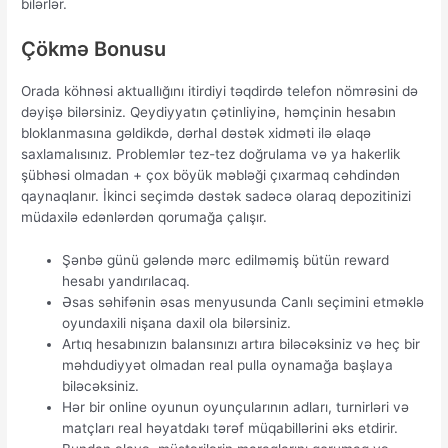
bilərlər.
Çökmə Bonusu
Orada köhnəsi aktuallığını itirdiyi təqdirdə telefon nömrəsini də
dəyişə bilərsiniz. Qeydiyyatın çətinliyinə, həmçinin hesabın
bloklanmasına gəldikdə, dərhal dəstək xidməti ilə əlaqə
saxlamalısınız. Problemlər tez-tez doğrulama və ya hakerlik
şübhəsi olmadan + çox böyük məbləği çıxarmaq cəhdindən
qaynaqlanır. İkinci seçimdə dəstək sadəcə olaraq depozitinizi
müdaxilə edənlərdən qorumağa çalışır.
Şənbə günü gələndə mərc edilməmiş bütün reward
hesabı yandırılacaq.
Əsas səhifənin əsas menyusunda Canlı seçimini etməklə
oyundaxili nişana daxil ola bilərsiniz.
Artıq hesabınızın balansınızı artıra biləcəksiniz və heç bir
məhdudiyyət olmadan real pulla oynamağa başlaya
biləcəksiniz.
Hər bir online oyunun oyunçularının adları, turnirləri və
matçları real həyatdakı tərəf müqabillərini əks etdirir.