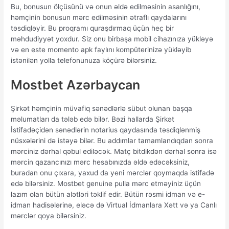
Bu, bonusun ölçüsünü və onun əldə edilməsinin asanlığını,
həmçinin bonusun mərc edilməsinin ətraflı qaydalarını
təsdiqləyir. Bu proqramı quraşdırmaq üçün heç bir
məhdudiyyət yoxdur. Siz onu birbaşa mobil cihazınıza yükləyə
və en este momento apk faylını kompüterinizə yükləyib
istənilən yolla telefonunuza köçürə bilərsiniz.
Mostbet Azərbaycan
Şirkət həmçinin müvafiq sənədlərlə sübut olunan başqa
məlumatları da tələb edə bilər. Bəzi hallarda Şirkət
İstifadəçidən sənədlərin notarius qaydasında təsdiqlənmiş
nüsxələrini də istəyə bilər. Bu addımlar tamamlandıqdan sonra
mərciniz dərhal qəbul ediləcək. Matç bitdikdən dərhal sonra isə
mərcin qazancınızı mərc hesabınızda əldə edəcəksiniz,
buradan onu çıxara, yaxud da yeni mərclər qoymaqda istifadə
edə bilərsiniz. Mostbet genuine pulla mərc etməyiniz üçün
lazım olan bütün alətləri təklif edir. Bütün rəsmi idman və e-
idman hadisələrinə, eləcə də Virtual İdmanlara Xətt və ya Canlı
mərclər qoya bilərsiniz.