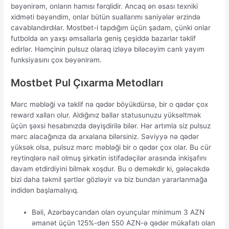
bəyənirəm, onların hamısı fərqlidir. Ancaq ən əsası texniki
xidməti bəyəndim, onlar bütün suallarımı saniyələr ərzində
cavablandırdılar. Mostbet-i tapdığım üçün şadam, çünki onlar
futbolda ən yaxşı əmsallarla geniş çeşiddə bazarlar təklif
edirlər. Həmçinin pulsuz olaraq izləyə biləcəyim canlı yayım
funksiyasını çox bəyənirəm.
Mostbet Pul Çıxarma Metodları
Mərc məbləği və təklif nə qədər böyükdürsə, bir o qədər çox
reward xalları olur. Aldığınız ballar statusunuzu yüksəltmək
üçün şəxsi hesabınızda dəyişdirilə bilər. Hər artımla siz pulsuz
mərc alacağınıza da arxalana bilərsiniz. Səviyyə nə qədər
yüksək olsa, pulsuz mərc məbləği bir o qədər çox olar. Bu cür
reytinqlərə nail olmuş şirkətin istifadəçilər arasında inkişafını
davam etdirdiyini bilmək xoşdur. Bu o deməkdir ki, gələcəkdə
bizi daha təkmil şərtlər gözləyir və biz bundan yararlanmağa
indidən başlamalıyıq.
Bəli, Azərbaycandan olan oyunçular minimum 3 AZN
əmanət üçün 125%-dən 550 AZN-ə qədər mükafatı olan