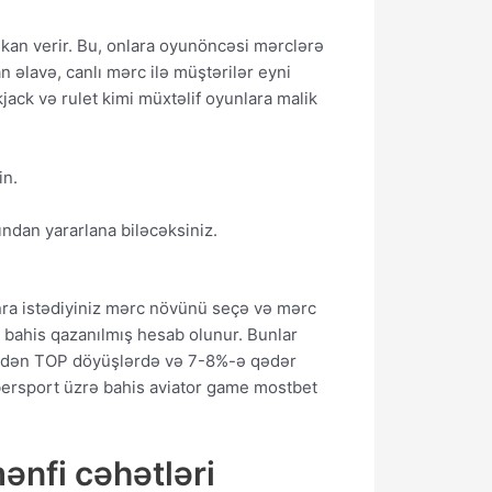
kan verir. Bu, onlara oyunöncəsi mərclərə
 əlavə, canlı mərc ilə müştərilər eyni
jack və rulet kimi müxtəlif oyunlara malik
in.
ından yararlana biləcəksiniz.
onra istədiyiniz mərc növünü seçə və mərc
, bahis qazanılmış hesab olunur. Bunlar
-5%-dən TOP döyüşlərdə və 7-8%-ə qədər
ibersport üzrə bahis aviator game mostbet
nfi cəhətləri