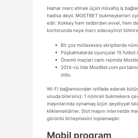
Hamar mərc etmək üçün müvafiq iş bağlantı
hadisə deyil. MOSTBET bukmeykerləri oyunla
edir. Xokkey həm tədbirdən əvvəl, həm də
kontorunda nəyə mərc edəcəyinizi bilmir
Bir çox mütəxəssis skriptlərdə nümun
Püşkatmalarda oyunçular 15 futbol 
Önəmli maçları canlı rejimdə Mostb
2014-cü ildə MostBet.com portalını
oldu.
Wi-Fi bağlantısından istifadə edərək bütün
unuda bilərsiniz. 1 nömrəli bukmekerə çev
maşınlarında oynamaq üçün qeydiyyat tələ
klikləməlidirlər. Slot maşını internetdə 
görüntü birləşməsini toplamaqdır.
Mobil proqram