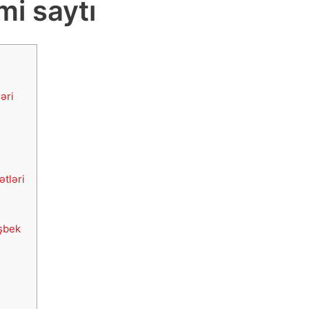
i saytı
əri
tləri
eşbek