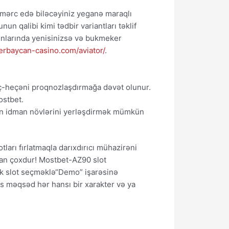
 mərc edə biləcəyiniz yeganə maraqlı
n qalibi kimi tədbir variantları təklif
unlarında yenisinizsə və bukmeker
erbaycan-casino.com/aviator/
.
eç-heçəni proqnozlaşdırmağa dəvət olunur.
ostbet.
ayn idman növlərini yerləşdirmək mümkün
ları fırlatmaqla darıxdırıcı mühazirəni
ndan çoxdur! Mostbet-AZ90 slot
ək slot seçməklə“Demo” işarəsinə
as məqsəd hər hansı bir xarakter və ya