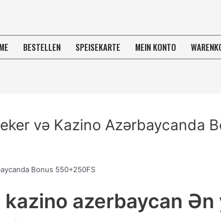
ME
BESTELLEN
SPEISEKARTE
MEIN KONTO
WARENK
ker və Kazino Azərbaycanda 
baycanda Bonus 550+250FS
kazino azerbaycan Ən 