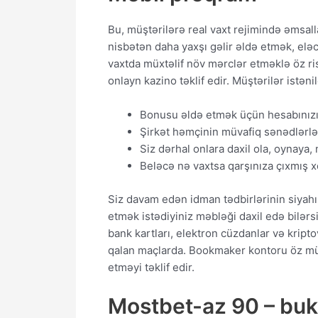
Bu, müştərilərə real vaxt rejimində əmsa
nisbətən daha yaxşı gəlir əldə etmək, elə
vaxtda müxtəlif növ mərclər etməklə öz ris
onlayn kazino təklif edir. Müştərilər istəni
Bonusu əldə etmək üçün hesabınızı 
Şirkət həmçinin müvafiq sənədlərlə
Siz dərhal onlara daxil ola, oynaya,
Beləcə nə vaxtsa qarşınıza çıxmış 
Siz davam edən idman tədbirlərinin siyahı
etmək istədiyiniz məbləği daxil edə bilər
bank kartları, elektron cüzdanlar və kri
qalan maçlarda. Bookmaker kontoru öz müşt
etməyi təklif edir.
Mostbet-az 90 – buk