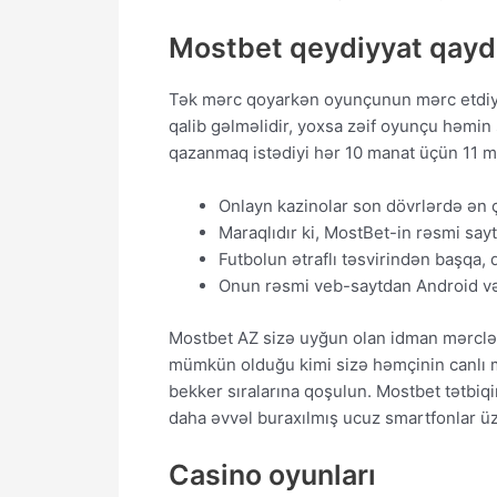
Mostbet qeydiyyat qayda
Tək mərc qoyarkən oyunçunun mərc etdiyi
qalib gəlməlidir, yoxsa zəif oyunçu həmin
qazanmaq istədiyi hər 10 manat üçün 11 m
Onlayn kazinolar son dövrlərdə ən ç
Maraqlıdır ki, MostBet-in rəsmi sa
Futbolun ətraflı təsvirindən başqa, d
Onun rəsmi veb-saytdan Android və 
Mostbet AZ sizə uyğun olan idman mərclərin
mümkün olduğu kimi sizə həmçinin canlı mə
bekker sıralarına qoşulun. Mostbet tətbiq
daha əvvəl buraxılmış ucuz smartfonlar üzə
Casino oyunları