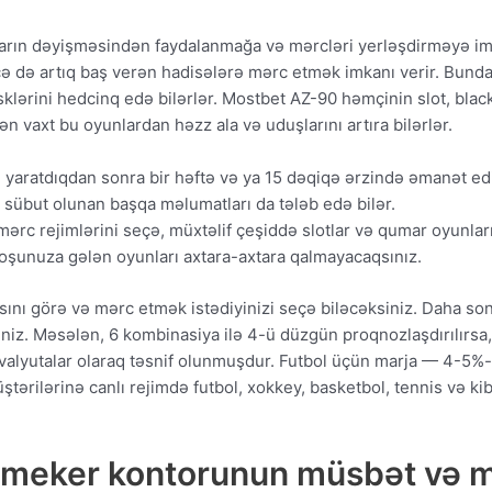
lların dəyişməsindən faydalanmağa və mərcləri yerləşdirməyə im
cə də artıq baş verən hadisələrə mərc etmək imkanı verir. Bundan
klərini hedcinq edə bilərlər. Mostbet AZ-90 həmçinin slot, black
lən vaxt bu oyunlardan həzz ala və uduşlarını artıra bilərlər.
yaratdıqdan sonra bir həftə və ya 15 dəqiqə ərzində əmanət ed
 sübut olunan başqa məlumatları da tələb edə bilər.
 mərc rejimlərini seçə, müxtəlif çeşiddə slotlar və qumar oyunlar
xoşunuza gələn oyunları axtara-axtara qalmayacaqsınız.
sını görə və mərc etmək istədiyinizi seçə biləcəksiniz. Daha s
siniz. Məsələn, 6 kombinasiya ilə 4-ü düzgün proqnozlaşdırılırsa
ptovalyutalar olaraq təsnif olunmuşdur. Futbol üçün marja — 4
ərilərinə canlı rejimdə futbol, xokkey, basketbol, tennis və k
meker kontorunun müsbət və mə