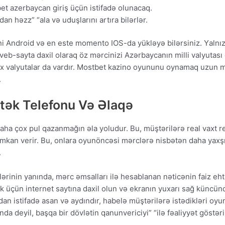
et azerbaycan giriş üçün istifadə olunacaq.
an həzz” “ala və uduşlarını artıra bilərlər.
i Android və en este momento IOS-da yükləyə bilərsiniz. Yаlnız
 veb-sayta daxil olaraq öz mərcinizi Azərbaycanın milli valyutas
 valyutalar da vardır. Mostbet kazino oyununu oynamaq uzun mü
.
ək Telefonu Və Əlaqə
aha çox pul qazanmağın əla yoludur. Bu, müştərilərə real vaxt 
kan verir. Bu, onlara oyunöncəsi mərclərə nisbətən daha yaxşı 
.
rinin yanında, mərc əmsalları ilə hesablanan nəticənin faiz ehti
üçün internet saytına daxil olun və ekranın yuxarı sağ küncün
 istifadə asan və aydındır, habelə müştərilərə istədikləri oyun
a deyil, başqa bir dövlətin qanunvericiyi” “ilə fəaliyyət göstəri