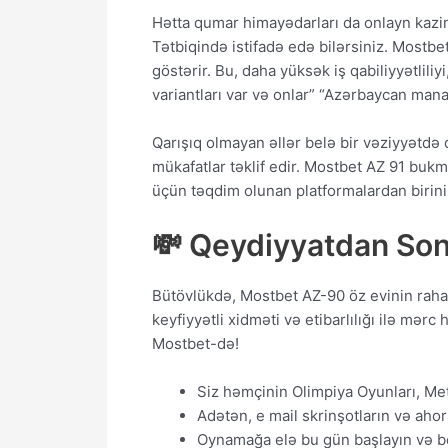
Hətta qumar himayədarları da onlayn kazi
Tətbiqində istifadə edə bilərsiniz. Mostbe
göstərir. Bu, daha yüksək iş qabiliyyətlili
variantları var və onlar” “Azərbaycan manat
Qarışıq olmayan əllər belə bir vəziyyətdə 
mükafatlar təklif edir. Mostbet AZ 91 bu
üçün təqdim olunan platformalardan birini,
💸 Qeydiyyatdan Son
Bütövlükdə, Mostbet AZ-90 öz evinin raha
keyfiyyətli xidməti və etibarlılığı ilə mə
Mostbet-də!
Siz həmçinin Olimpiya Oyunları, Me
Adətən, e mail skrinşotların və aho
Oynamağa elə bu gün başlayın və b