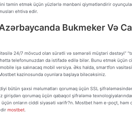
ni təmin etmək üçün yüzlərlə mənbəni qiymətləndirir oyunçula
onusları ehtiva edir.
 Azərbaycanda Bukmeker Və C
təsilə 24/7 mövcud olan sürətli və səmərəli müştəri dəstəyi” “tə
hətta telefonunuzdan da istifadə edilə bilər. Bunu etmək üçün ci
 mobile işə salınacaq mobil versiya. Əks halda, smartfon vasitəsi
a Mostbet kazinosunda oyunlara başlaya biləcəksiniz.
etdiyi bütün şəxsi məlumatları qorumaq üçün SSL şifrələməsindən 
z girişdən qorumaq üçün qabaqcıl şifrələmə texnologiyalarından i
q üçün onların ciddi siyasəti varifr?n. Mostbet həm e-poçt, həm d
edir
mostbet
.