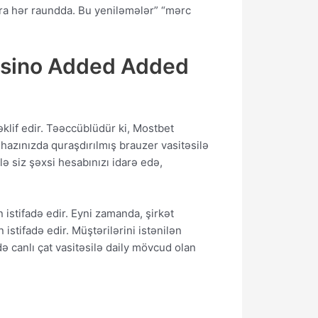
ra hər raundda. Bu yeniləmələr” “mərc
asino Added Added
klif edir. Təəccüblüdür ki, Mostbet
hazınızda quraşdırılmış brauzer vasitəsilə
lə siz şəxsi hesabınızı idarə edə,
istifadə edir. Eyni zamanda, şirkət
stifadə edir. Müştərilərini istənilən
ə canlı çat vasitəsilə daily mövcud olan