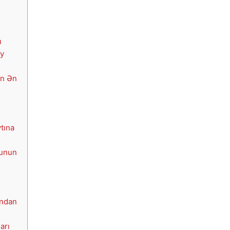
ı
ty
an Ən
tına
runun
ından
arı