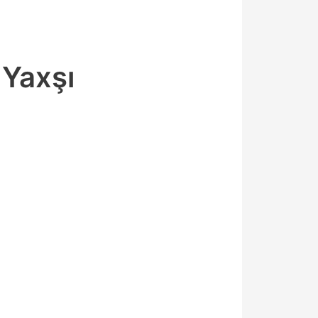
Yaxşı