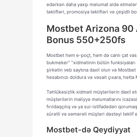
edərkən daha yaxşı məlumat əldə etmələri
təklifləri, promosiya təklifləri və çeşidli b
Mostbet Arizona 90
Bonus 550+250fs
Mostbet həm e-poçt, həm də canlı çat vasi
bukmeker” “xidmətinin bütün funksiyaları 
şirkətin veb saytına daxil olun və Mostbet
hesabınızı doldura və vəsait çıxara, hətt
Təhlükəsizlik xidməti müştərilərin daxil 
müştərilərin maliyyə məlumatlarını icazəsi
fırıldaqçılıq və ya sui-istifadədən qoruma
sürətli və səmərəli müştəri dəstəyi təklif 
Mostbet-də Qeydiyyat