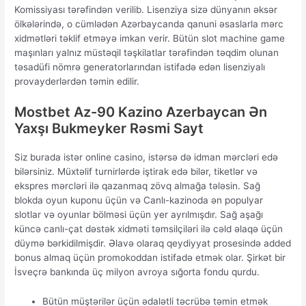
Komissiyası tərəfindən verilib. Lisenziya sizə dünyanın əksər
ölkələrində, o cümlədən Azərbaycanda qanuni əsaslarla mərc
xidmətləri təklif etməyə imkan verir. Bütün slot machine game
maşınları yalnız müstəqil təşkilatlar tərəfindən təqdim olunan
təsadüfi nömrə generatorlarından istifadə edən lisenziyalı
provayderlərdən təmin edilir.
Mostbet Az-90 Kazino Azerbaycan Ən
Yaxşı Bukmeyker Rəsmi Sayt
Siz burada istər online casino, istərsə də idman mərcləri edə
bilərsiniz. Müxtəlif turnirlərdə iştirak edə bilər, tiketlər və
ekspres mərcləri ilə qazanmaq zövq almağa tələsin. Sağ
blokda oyun kuponu üçün və Canlı-kazinoda ən populyar
slotlar və oyunlar bölməsi üçün yer ayrılmışdır. Sağ aşağı
küncə canlı-çat dəstək xidməti təmsilçiləri ilə cəld əlaqə üçün
düymə bərkidilmişdir. Əlavə olaraq qeydiyyat prosesində added
bonus almaq üçün promokoddan istifadə etmək olar. Şirkət bir
İsveçrə bankında üç milyon avroya sığorta fondu qurdu.
Bütün müştərilər üçün ədalətli təcrübə təmin etmək