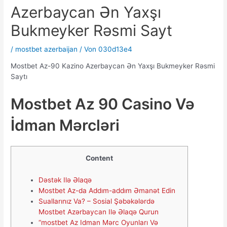
Azerbaycan Ən Yaxşı
Bukmeyker Rəsmi Sayt
/
mostbet azerbaijan
/ Von
030d13e4
Mostbet Az-90 Kazino Azerbaycan Ən Yaxşı Bukmeyker Rəsmi
Saytı
Mostbet Az 90 Casino Və
İdman Mərcləri
Content
Dəstək Ilə Əlaqə
Mostbet Az-da Addım-addım Əmanət Edin
Suallarınız Va? – Sosial Şəbəkələrdə
Mostbet Azərbaycan Ilə Əlaqə Qurun
“mostbet Az Idman Mərc Oyunları Və