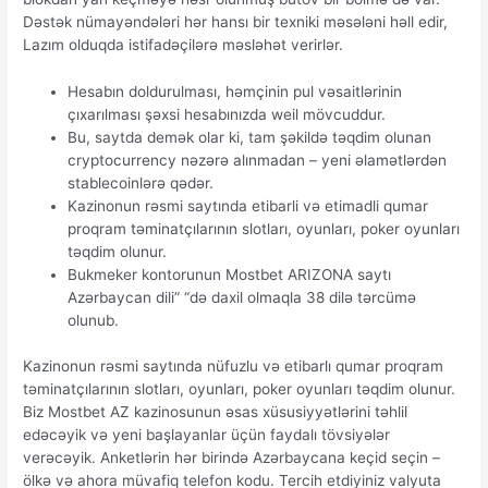
Dəstək nümayəndələri hər hansı bir texniki məsələni həll edir,
Lazım olduqda istifadəçilərə məsləhət verirlər.
Hesabın doldurulması, həmçinin pul vəsaitlərinin
çıxarılması şəxsi hesabınızda weil mövcuddur.
Bu, saytda demək olar ki, tam şəkildə təqdim olunan
cryptocurrency nəzərə alınmadan – yeni əlamətlərdən
stablecoinlərə qədər.
Kazinonun rəsmi saytında etibarli və etimadli qumar
proqram təminatçılarının slotları, oyunları, poker oyunları
təqdim olunur.
Bukmeker kontorunun Mostbet ARIZONA saytı
Azərbaycan dili” “də daxil olmaqla 38 dilə tərcümə
olunub.
Kazinonun rəsmi saytında nüfuzlu və etibarlı qumar proqram
təminatçılarının slotları, oyunları, poker oyunları təqdim olunur.
Biz Mostbet AZ kazinosunun əsas xüsusiyyətlərini təhlil
edəcəyik və yeni başlayanlar üçün faydalı tövsiyələr
verəcəyik. Anketlərin hər birində Azərbaycana keçid seçin –
ölkə və ahora müvafiq telefon kodu. Tercih etdiyiniz valyuta