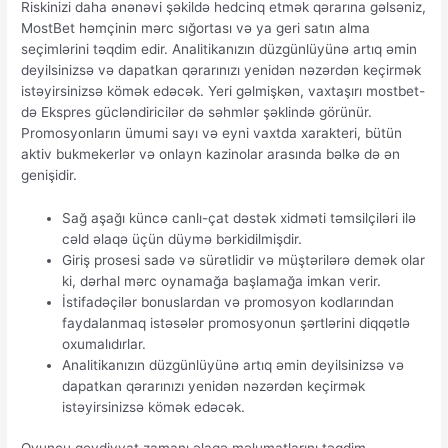
Riskinizi daha ənənəvi şəkildə hedcinq etmək qərarına gəlsəniz,
MostBet həmçinin mərc sığortası və ya geri satın alma
seçimlərini təqdim edir. Analitikanızın düzgünlüyünə artıq əmin
deyilsinizsə və dapatkan qərarınızı yenidən nəzərdən keçirmək
istəyirsinizsə kömək edəcək. Yeri gəlmişkən, vaxtaşırı mostbet-
də Ekspres gücləndiricilər də səhmlər şəklində görünür.
Promosyonların ümumi sayı və eyni vaxtda xarakteri, bütün
aktiv bukmekerlər və onlayn kazinolar arasında bəlkə də ən
genişidir.
Sağ aşağı küncə canlı-çat dəstək xidməti təmsilçiləri ilə
cəld əlaqə üçün düymə bərkidilmişdir.
Giriş prosesi sadə və sürətlidir və müştərilərə demək olar
ki, dərhal mərc oynamağa başlamağa imkan verir.
İstifadəçilər bonuslardan və promosyon kodlarından
faydalanmaq istəsələr promosyonun şərtlərini diqqətlə
oxumalıdırlar.
Analitikanızın düzgünlüyünə artıq əmin deyilsinizsə və
dapatkan qərarınızı yenidən nəzərdən keçirmək
istəyirsinizsə kömək edəcək.