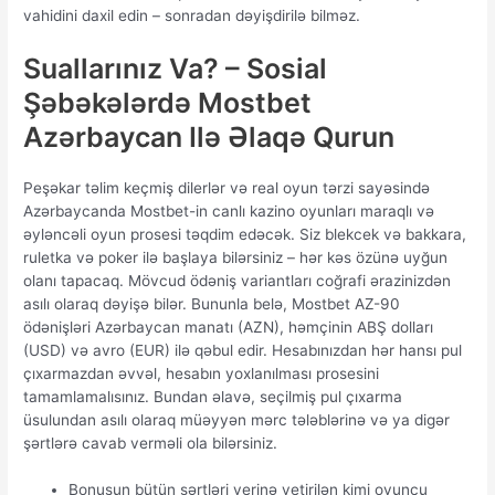
vahidini daxil edin – sonradan dəyişdirilə bilməz.
Suallarınız Va? – Sosial
Şəbəkələrdə Mostbet
Azərbaycan Ilə Əlaqə Qurun
Peşəkar təlim keçmiş dilerlər və real oyun tərzi sayəsində
Azərbaycanda Mostbet-in canlı kazino oyunları maraqlı və
əyləncəli oyun prosesi təqdim edəcək. Siz blekcek və bakkara,
ruletka və poker ilə başlaya bilərsiniz – hər kəs özünə uyğun
olanı tapacaq. Mövcud ödəniş variantları coğrafi ərazinizdən
asılı olaraq dəyişə bilər. Bununla belə, Mostbet AZ-90
ödənişləri Azərbaycan manatı (AZN), həmçinin ABŞ dolları
(USD) və avro (EUR) ilə qəbul edir. Hesabınızdan hər hansı pul
çıxarmazdan əvvəl, hesabın yoxlanılması prosesini
tamamlamalısınız. Bundan əlavə, seçilmiş pul çıxarma
üsulundan asılı olaraq müəyyən mərc tələblərinə və ya digər
şərtlərə cavab verməli ola bilərsiniz.
Bonusun bütün şərtləri yerinə yetirilən kimi oyunçu