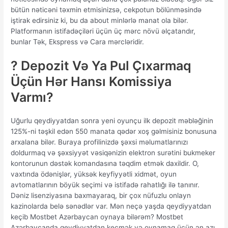
bütün nəticəni təxmin etmisinizsə, cekpotun bölünməsində
iştirak edirsiniz ki, bu da about minlərlə manat ola bilər.
Platformanın istifadəçiləri üçün üç mərc növü əlçatandır,
bunlar Tək, Ekspress və Cara mərcləridir.
? Depozit Və Ya Pul Çıxarmaq
Üçün Hər Hansı Komissiya
Varmı?
Uğurlu qeydiyyatdan sonra yeni oyunçu ilk depozit məbləğinin
125%-ni təşkil edən 550 manata qədər xoş gəlmisiniz bonusuna
arxalana bilər. Buraya profilinizdə şəxsi məlumatlarınızı
doldurmaq və şəxsiyyət vəsiqənizin elektron surətini bukmeker
kontorunun dəstək komandasına təqdim etmək daxildir. O,
vaxtında ödənişlər, yüksək keyfiyyətli xidmət, oyun
avtomatlarının böyük seçimi və istifadə rahatlığı ilə tanınır.
Dəniz lisenziyasına baxmayaraq, bir çox nüfuzlu onlayn
kazinolarda belə sənədlər var. Mən neçə yaşda qeydiyyatdan
keçib Mostbet Azərbaycan oynaya bilərəm? Mostbet
Azərbaycanda qeydiyyatdan keçmək və oynamaq üçün ən azı