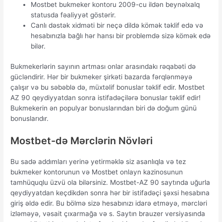
Mostbet bukmeker kontoru 2009-cu ildən beynəlxalq
statusda fəaliyyət göstərir.
Canlı dəstək xidməti bir neçə dildə kömək təklif edə və
hesabınızla bağlı hər hansı bir problemdə sizə kömək edə
bilər.
Bukmekerlərin sayının artması onlar arasındakı rəqabəti də
gücləndirir. Hər bir bukmeker şirkəti bazarda fərqlənməyə
çalışır və bu səbəblə də, müxtəlif bonuslar təklif edir. Mostbet
AZ 90 qeydiyyatdan sonra istifadəçilərə bonuslar təklif edir!
Bukmekerin ən populyar bonuslarından biri də doğum günü
bonuslarıdır.
Mostbet-də Mərclərin Növləri
Bu sadə addımları yerinə yetirməklə siz asanlıqla və tez
bukmeker kontorunun və Mostbet onlayn kazinosunun
tamhüquqlu üzvü ola bilərsiniz. Mostbet-AZ 90 saytında uğurla
qeydiyyatdan keçdikdən sonra hər bir istifadəçi şəxsi hesabına
giriş əldə edir. Bu bölmə sizə hesabınızı idarə etməyə, mərcləri
izləməyə, vəsait çıxarmağa və s. Saytın brauzer versiyasında