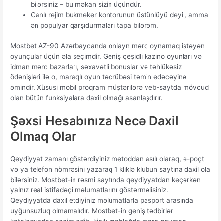
bilərsiniz – bu məkan sizin üçündür.
Canlı rejim bukmeker kontorunun üstünlüyü deyil, amma
ən populyar qarşıdurmaları tapa bilərəm.
Mostbet AZ-90 Azərbaycanda onlayn mərc oynamaq istəyən
oyunçular üçün əla seçimdir. Geniş çeşidli kazino oyunları və
idman mərc bazarları, səxavətli bonuslar və təhlükəsiz
ödənişləri ilə o, maraqlı oyun təcrübəsi təmin edəcəyinə
əmindir. Xüsusi mobil proqram müştərilərə veb-saytda mövcud
olan bütün funksiyalara daxil olmağı asanlaşdırır.
Şəxsi Hesabınıza Necə Daxil
Olmaq Olar
Qeydiyyat zamanı göstərdiyiniz metoddan asılı olaraq, e-poçt
və ya telefon nömrəsini yazaraq 1 kliklə klubun saytına daxil ola
bilərsiniz. Mostbet-in rəsmi saytında qeydiyyatdan keçərkən
yalnız real istifadəçi məlumatlarını göstərməlisiniz.
Qeydiyyatda daxil etdiyiniz məlumatlarla pasport arasında
uyğunsuzluq olmamalıdır. Mostbet-in geniş tədbirlər