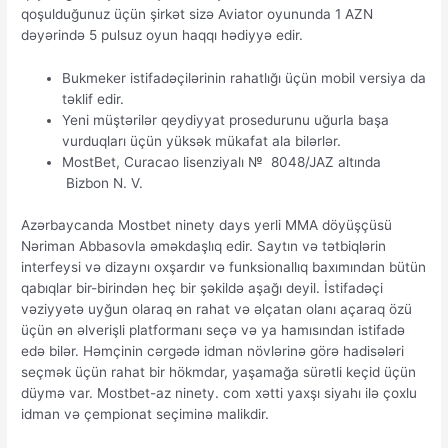
qoşulduğunuz üçün şirkət sizə Aviator oyununda 1 AZN
dəyərində 5 pulsuz oyun haqqı hədiyyə edir.
Bukmeker istifadəçilərinin rahatlığı üçün mobil versiya da
təklif edir.
Yeni müştərilər qeydiyyat prosedurunu uğurla başa
vurduqları üçün yüksək mükafat ala bilərlər.
MostBet, Curacao lisenziyalı № 8048/JAZ altında
Bizbon N. V.
Azərbaycanda Mostbet ninety days yerli MMA döyüşçüsü
Nəriman Abbasovla əməkdaşlıq edir. Saytın və tətbiqlərin
interfeysi və dizaynı oxşardır və funksionallıq baxımından bütün
qabıqlar bir-birindən heç bir şəkildə aşağı deyil. İstifadəçi
vəziyyətə uyğun olaraq ən rahat və əlçatan olanı açaraq özü
üçün ən əlverişli platformanı seçə və ya hamısından istifadə
edə bilər. Həmçinin cərgədə idman növlərinə görə hadisələri
seçmək üçün rahat bir hökmdar, yaşamağa sürətli keçid üçün
düymə var. Mostbet-az ninety. com xətti yaxşı siyahı ilə çoxlu
idman və çempionat seçiminə malikdir.