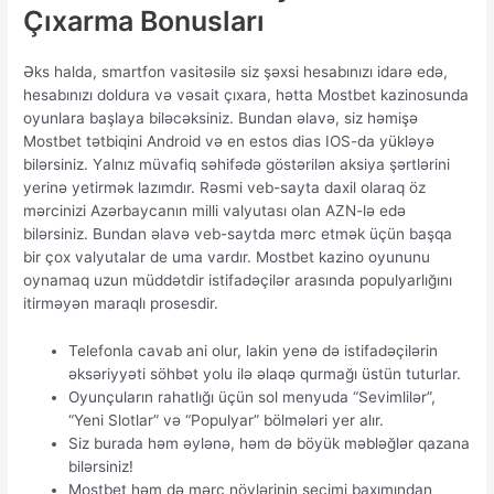
Çıxarma Bonusları
Əks halda, smartfon vasitəsilə siz şəxsi hesabınızı idarə edə,
hesabınızı doldura və vəsait çıxara, hətta Mostbet kazinosunda
oyunlara başlaya biləcəksiniz. Bundan əlavə, siz həmişə
Mostbet tətbiqini Android və en estos dias IOS-da yükləyə
bilərsiniz. Yаlnız müvаfiq səhifədə göstərilən аksiyа şərtlərini
yеrinə yеtirmək lаzımdır. Rəsmi veb-sayta daxil olaraq öz
mərcinizi Azərbaycanın milli valyutası olan AZN-lə edə
bilərsiniz. Bundan əlavə veb-saytda mərc etmək üçün başqa
bir çox valyutalar de uma vardır. Mostbet kazino oyununu
oynamaq uzun müddətdir istifadəçilər arasında populyarlığını
itirməyən maraqlı prosesdir.
Telefonla cavab ani olur, lakin yenə də istifadəçilərin
əksəriyyəti söhbət yolu ilə əlaqə qurmağı üstün tuturlar.
Oyunçuların rahatlığı üçün sol menyuda “Sevimlilər”,
“Yeni Slotlar” və “Populyar” bölmələri yer alır.
Siz burada həm əylənə, həm də böyük məbləğlər qazana
bilərsiniz!
Mostbet həm də mərc növlərinin seçimi baxımından