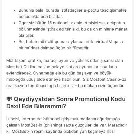
Bununla belə, burada istifadəçilər e-poçtu təsdiqləməklə
bonus əldə edə bilərlər.
Əgər siz bütün 15 nəticəni təxmin etmisinizsə, cekpotun
bölünməsində iştirak edirsiniz ki, bu da on minlərlə manat
ola bilər.
Bu, bütün müxtəlif qumar əyləncələri ilə virtual Veqasa
bir müddət dalmaq üçün bir fürsətdir.
Möhtəşəm qrafika, maraqlı oyun və yüksək ödəniş şansı olan
Mostbet On line casino onlayn slotları oyunçuları saatlarla
əyləndirəcək. Oynamağa elə bu gün başlayın və böyük
məbləğdə uduş əldə etməyə hazır olun! Siz Mostbet Casino-da
real kazino təcrübəsi tapa bilərsiniz – bu məkan sizin üçündür.
💸 Qeydiyyatdan Sonra Promotional Kodu
Daxil Edə Bilərəmmi?
İkincisi, İnternetdə istifadəçi giriş məlumatlarını oğurlamağa
çalışan MostBet-in (phishing) saxta güzgüləri də var. Maraqlıdır
ki, MostBet-in rəsmi saytında blokdan yan keçməyə həsr