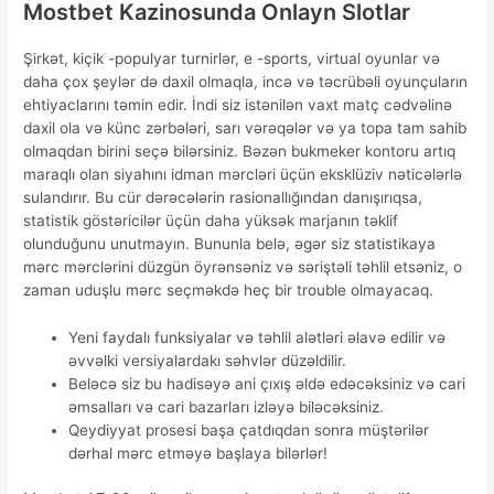
Mostbet Kazinosunda Onlayn Slotlar
Şirkət, kiçik -populyar turnirlər, e -sports, virtual oyunlar və
daha çox şeylər də daxil olmaqla, incə və təcrübəli oyunçuların
ehtiyaclarını təmin edir. İndi siz istənilən vaxt matç cədvəlinə
daxil ola və künc zərbələri, sarı vərəqələr və ya topa tam sahib
olmaqdan birini seçə bilərsiniz. Bəzən bukmeker kontoru artıq
maraqlı olan siyahını idman mərcləri üçün eksklüziv nəticələrlə
sulandırır. Bu cür dərəcələrin rasionallığından danışırıqsa,
statistik göstəricilər üçün daha yüksək marjanın təklif
olunduğunu unutmayın. Bununla belə, əgər siz statistikaya
mərc mərclərini düzgün öyrənsəniz və səriştəli təhlil etsəniz, o
zaman uduşlu mərc seçməkdə heç bir trouble olmayacaq.
Yeni faydalı funksiyalar və təhlil alətləri əlavə edilir və
əvvəlki versiyalardakı səhvlər düzəldilir.
Beləcə siz bu hadisəyə ani çıxış əldə edəcəksiniz və cari
əmsalları və cari bazarları izləyə biləcəksiniz.
Qeydiyyat prosesi başa çatdıqdan sonra müştərilər
dərhal mərc etməyə başlaya bilərlər!