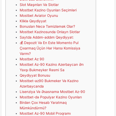
Slot Maşınları Və Slotlar
Mostbet Kazino Oyunları Seçimləri
Mostbet Aviator Oyunu
Kliklə Qeydiyyat
Bonusları Necə Təmizləmək Olar?
Mostbet Kazinosunda Onlayn Slotlar
Saytda Addım-addım Qeydiyyat:
💰 Depozit Və En Este Momento Pul
Çıxarmaq Üçün Hər Hansı Komissiya
Varmı?
Mostbet Az 90
Mostbet Az-90 Kazino Azerbaycan Ən
Yaxşı Bukmeyker Rəsmi Sa
Qeydiyyat Bonusu
Mostbet-az90 Bukmeker Və Kazino
Azərbaycanda
Lisenziya Və Əsasnamə Mostbet Az-90
Mostbet-də Populyar Kazino Oyunları
Birdən Çox Hesab Yaratmaq
Mümkündürmü?
Mostbet Az-90 Mobil Proqramı