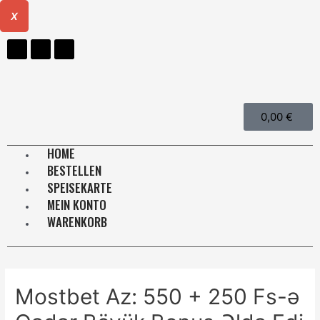
X
0,00
€
HOME
BESTELLEN
SPEISEKARTE
MEIN KONTO
WARENKORB
Mostbet Az: 550 + 250 Fs-ə