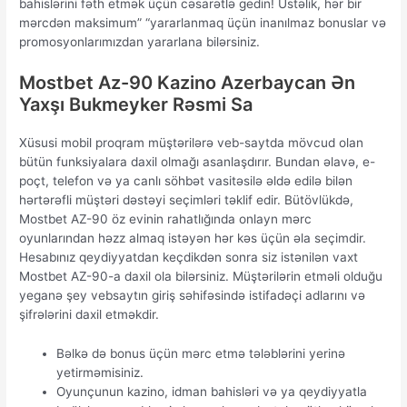
bahislərini fəth etmək üçün cəsarətlə gedin! Üstəlik, hər bir
mərcdən maksimum” “yararlanmaq üçün inanılmaz bonuslar və
promosyonlarımızdan yararlana bilərsiniz.
Mostbet Az-90 Kazino Azerbaycan Ən
Yaxşı Bukmeyker Rəsmi Sa
Xüsusi mobil proqram müştərilərə veb-saytda mövcud olan
bütün funksiyalara daxil olmağı asanlaşdırır. Bundan əlavə, e-
poçt, telefon və ya canlı söhbət vasitəsilə əldə edilə bilən
hərtərəfli müştəri dəstəyi seçimləri təklif edir. Bütövlükdə,
Mostbet AZ-90 öz evinin rahatlığında onlayn mərc
oyunlarından həzz almaq istəyən hər kəs üçün əla seçimdir.
Hesabınız qeydiyyatdan keçdikdən sonra siz istənilən vaxt
Mostbet AZ-90-a daxil ola bilərsiniz. Müştərilərin etməli olduğu
yeganə şey vebsaytın giriş səhifəsində istifadəçi adlarını və
şifrələrini daxil etməkdir.
Bəlkə də bonus üçün mərc etmə tələblərini yerinə
yetirməmisiniz.
Oyunçunun kazino, idman bahisləri və ya qeydiyyatla