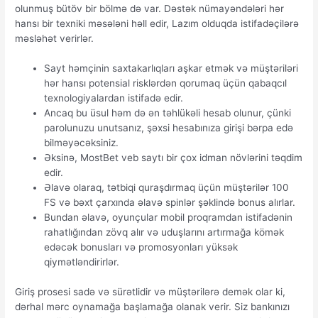
olunmuş bütöv bir bölmə də var. Dəstək nümayəndələri hər
hansı bir texniki məsələni həll edir, Lazım olduqda istifadəçilərə
məsləhət verirlər.
Sayt həmçinin saxtakarlıqları aşkar etmək və müştəriləri
hər hansı potensial risklərdən qorumaq üçün qabaqcıl
texnologiyalardan istifadə edir.
Ancaq bu üsul həm də ən təhlükəli hesab olunur, çünki
parolunuzu unutsanız, şəxsi hesabınıza girişi bərpa edə
bilməyəcəksiniz.
Əksinə, MostBet veb saytı bir çox idman növlərini təqdim
edir.
Əlavə olaraq, tətbiqi quraşdırmaq üçün müştərilər 100
FS və bəxt çarxında əlavə spinlər şəklində bonus alırlar.
Bundan əlavə, oyunçular mobil proqramdan istifadənin
rahatlığından zövq alır və uduşlarını artırmağa kömək
edəcək bonusları və promosyonları yüksək
qiymətləndirirlər.
Giriş prosesi sadə və sürətlidir və müştərilərə demək olar ki,
dərhal mərc oynamağa başlamağa olanak verir. Siz bankınızı