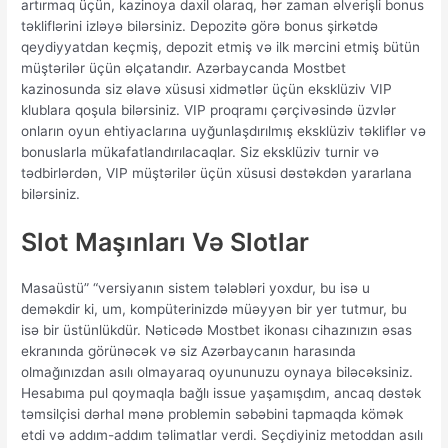
artırmaq üçün, kazinoya daxil olaraq, hər zaman əlverişli bonus
təkliflərini izləyə bilərsiniz. Depozitə görə bonus şirkətdə
qeydiyyatdan keçmiş, depozit etmiş və ilk mərcini etmiş bütün
müştərilər üçün əlçatandır. Azərbaycanda Mostbet
kazinosunda siz əlavə xüsusi xidmətlər üçün eksklüziv VIP
klublara qoşula bilərsiniz. VIP proqramı çərçivəsində üzvlər
onların oyun ehtiyaclarına uyğunlaşdırılmış eksklüziv təkliflər və
bonuslarla mükafatlandırılacaqlar. Siz eksklüziv turnir və
tədbirlərdən, VIP müştərilər üçün xüsusi dəstəkdən yararlana
bilərsiniz.
Slot Maşınları Və Slotlar
Masaüstü” “versiyanın sistem tələbləri yoxdur, bu isə u
deməkdir ki, um, kompüterinizdə müəyyən bir yer tutmur, bu
isə bir üstünlükdür. Nəticədə Mostbet ikonası cihazınızın əsas
ekranında görünəcək və siz Azərbaycanın harasında
olmağınızdan asılı olmayaraq oyununuzu oynaya biləcəksiniz.
Hesabıma pul qoymaqla bağlı issue yaşamışdım, ancaq dəstək
təmsilçisi dərhal mənə problemin səbəbini tapmaqda kömək
etdi və addım-addım təlimatlar verdi. Seçdiyiniz metoddan asılı