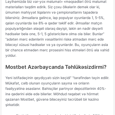
Layihəmizdə biz var-yox məlumat» «məqsədləri ötrü məlumat
materialları təqdim edirik. Siz çoxu ölkələrin demək olar ki,
ümumən mahiyyət liqalarını və çempionatlarını tapadera
bilərsiniz. Əmsallara gəlincə, lap populyar oyunlarda 1, 5-5%,
qalan oyunlarda isə 8%-ə qədər təklif edir. Əmsallar matçın
populyarlığından əlaqəli olaraq dəyişir, lakin ən nadir dəyərli
hadisələr belə one, 5-1, 5 göstəricilərə olma ola bilər. Bunlar”
“adətən mərc edənlərin vəsaitlərini riskə atmadan mərc edə
biləcəyi xüsusi hadisələr və ya oyunlardır. Bu, oyunçuların əsla
bir chance etmədən mərc prosesini hiss etmələri ötrü əla vahid
yoldur.
Mostbet Azərbaycanda Təhlükəsizdirmi?
Yeni istifadəçinin qeydiyyatı sizin keçidi” “tərəfindən təyin edilir.
Mükafat, cəlb olunan oyunçuların sayına və onların
fəaliyyətinə əsaslanır. Bahisçilər partnyor depozitlərinin 40%-
inə qədərini əldə edə bilərlər. Möhdud rəqabət və hörmət
qazanan Mostbet, güvənə biləcəyiniz təcrübəli bir kazino
şirkətidir.