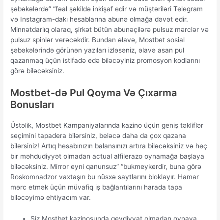
şəbəkələrdə” “fəal şəkildə inkişaf edir və müştəriləri Telegram
və Instagram-dakı hesablarına abunə olmağa dəvət edir.
Minnətdarlıq olaraq, şirkət bütün abunəçilərə pulsuz mərclər və
pulsuz spinlər verəcəkdir. Bundan əlavə, Mostbet sosial
şəbəkələrində görünən yazıları izləsəniz, əlavə asan pul
qazanmaq üçün istifadə edə biləcəyiniz promosyon kodlarını
görə biləcəksiniz.
Mostbet-də Pul Qoyma Və Çıxarma
Bonusları
Üstəlik, Mostbet Kampaniyalarında kazino üçün geniş təkliflər
seçimini tapadera bilərsiniz, beləcə daha da çox qazana
bilərsiniz! Artıq hesabınızın balansınızı artıra biləcəksiniz və heç
bir məhdudiyyət olmadan actual alfilerazo oynamağa başlaya
biləcəksiniz. Mirror eyni qanunsuz” “bukmeykerdir, buna görə
Roskomnadzor vaxtaşırı bu nüsxə saytlarını bloklayır. Hamar
mərc etmək üçün müvafiq iş bağlantılarını harada tapa
biləcəyimə ehtiyacım var.
Siz Mostbet kazinosunda qeydiyyat olmadan oynaya