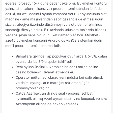
edərsə, prosedur 5-7 günə qədər çəkə bilər. Bukmeker kontoru
yalnız istehsalçının lisenziyalı proqram təminatından istifadə
edir ki, bu weil ədalətli oyuna zəmanət verir Bir oyunçunun slot
machine game maşınlarından sabit qazanc əldə etməsi üçün
sizə strategiya üzərində düşünməyi və slotu demo rejimində
sınamağı tövsiyə edirik. Bir kazinoda uduşlara təsir edə biləcək
yeganə şeyin şans olduğunu xatırlamaq vacibdir. Mostbet-
aze45 bukmeker konserni Android os və iOS sistemləri üçün
mobil proqram təminatına malikdir.
Əmsallara gəlincə, lap populyar oyunlarda 1, 5-5%, qalan
oyunlarda isə 8%-ə qədər təklif edir.
Real oyuna üstünlük verənlər isə canlı online online
casino bölməsini ziyarət etməlidirlər.
Operator mütəmadi olaraq yeni müştəriləri cəlb etmək
və daimi oyunçuların marağını saxlamaq üçün
promosyonlar keçirir.
Çatda Azərbaycan dilində sual versəniz, söhbət
avtomatik olaraq Azərbaycan dəstəyinə keçəcək və sizə
Azərbaycan dilində də cavab veriləcək.