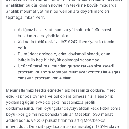
analitikləri bu cür idman növlərinin təsvirinə böyük miqdarda
analitik məlumat yatırmır, bu weil onlara dəyərli mərcləri
tapmağa imkan verir.
Aldığınız ballar statusunuzu yüksəltmək üçün şəxsi
hesabınızda dəyişdirilə bilər.
Xidmətin təhlükəsizliyi JAZ 9247 lisenziyası ilə təmin
edilir.
Bu müddət ərzində o, adını dəyişməli olmadı, onun
iştirakı ilə heç bir böyük qalmaqal yaşanmadı.
Üçüncü tərəf resursundan quraşdırarkən sizə zərərli
proqram və ahora Mostbet bukmeker kontoru ilə əlaqəsi
olmayan proqram verilə bilər.
Məlumatlarınızı təsdiq etmədən siz hesabınızı doldura, mərc
edə, kazinoda oynaya və pul çıxara bilməzsiniz. Hesabınızı
yoxlamaq üçün əvvəlcə şəxsi hesabınızda profili
doldurmalısınız. Yeni oyunçular qeydiyyatdan keçdikdən sonra
böyük xoş gəlmisiniz bonusları alırlar. Məsələn, 550 manat
added bonus və 250 pulsuz fırlanma artıq Mostbet-də
mövcuddur. Depozit qoyduqdan sonra məbləğin 125%-i əlavə