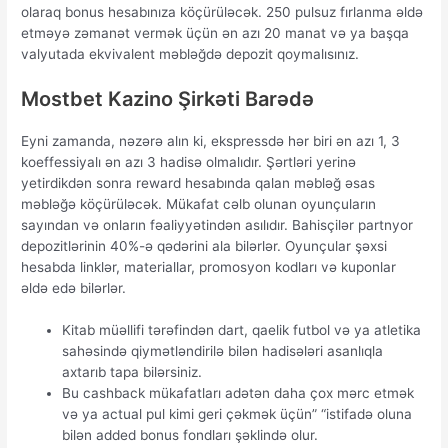
olaraq bonus hesabınıza köçürüləcək. 250 pulsuz fırlanma əldə
etməyə zəmanət vermək üçün ən azı 20 manat və ya başqa
valyutada ekvivalent məbləğdə depozit qoymalısınız.
Mostbet Kazino Şirkəti Barədə
Eyni zamanda, nəzərə alın ki, ekspressdə hər biri ən azı 1, 3
koeffessiyalı ən azı 3 hadisə olmalıdır. Şərtləri yerinə
yetirdikdən sonra reward hesabında qalan məbləğ əsas
məbləğə köçürüləcək. Mükafat cəlb olunan oyunçuların
sayından və onların fəaliyyətindən asılıdır. Bahisçilər partnyor
depozitlərinin 40%-ə qədərini ala bilərlər. Oyunçular şəxsi
hesabda linklər, materiallar, promosyon kodları və kuponlar
əldə edə bilərlər.
Kitab müəllifi tərəfindən dart, qaelik futbol və ya atletika
sahəsində qiymətləndirilə bilən hadisələri asanlıqla
axtarıb tapa bilərsiniz.
Bu cashback mükafatları adətən daha çox mərc etmək
və ya actual pul kimi geri çəkmək üçün” “istifadə oluna
bilən added bonus fondları şəklində olur.