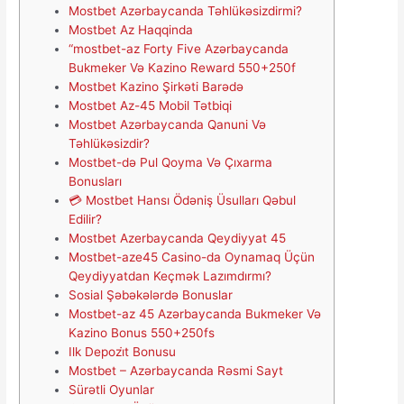
Mostbet Azərbaycanda Təhlükəsizdirmi?
Mostbet Az Haqqinda
“mostbet-az Forty Five Azərbaycanda
Bukmeker Və Kazino Reward 550+250f
Mostbet Kazino Şirkəti Barədə
Mostbet Az-45 Mobil Tətbiqi
Mostbet Azərbaycanda Qanuni Və
Təhlükəsizdir?
Mostbet-də Pul Qoyma Və Çıxarma
Bonusları
💳 Mostbet Hansı Ödəniş Üsulları Qəbul
Edilir?
Mostbet Azerbaycanda Qeydiyyat 45
Mostbet-aze45 Casino-da Oynamaq Üçün
Qeydiyyatdan Keçmək Lazımdırmı?
Sosial Şəbəkələrdə Bonuslar
Mostbet-az 45 Azərbaycanda Bukmeker Və
Kazino Bonus 550+250fs
Ilk Depozi̇t Bonusu
Mostbet – Azərbaycanda Rəsmi Sayt
Sürətli Oyunlar