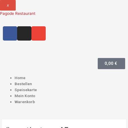
x
Pagode Restaurant
0,00
€
Home
Bestellen
Speisekarte
Mein Konto
Warenkorb