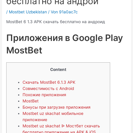
бесплатно на андрои
/
Mostbet Uzbekistan
/ Von
91a0ac7c
MostBet 6 1.3 APK скачать бесплатно на андроид
Приложения в Google Play
MostBet
Content
Скачать MostBet 6.1.3 APK
Совместимость с Android
Похожие приложения
MostBet
Бонусы при загрузке приложения
Mostbet uz skachat мобильное
приложение
Mostbet uz skachat ᐉ Мостбет скачать
бесплатно приложение на APK & iOS