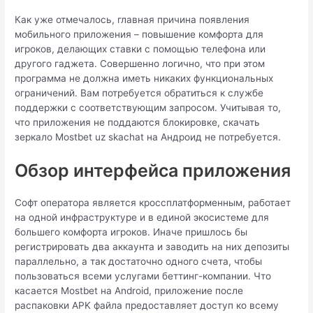
Как уже отмечалось, главная причина появления
мобильного приложения – повышение комфорта для
игроков, делающих ставки с помощью телефона или
другого гаджета. Совершенно логично, что при этом
программа не должна иметь никаких функциональных
ограничений. Вам потребуется обратиться к службе
поддержки с соответствующим запросом. Учитывая то,
что приложения не поддаются блокировке, скачать
зеркало Mostbet uz skachat на Андроид не потребуется.
Обзор интерфейса приложения
Софт оператора является кроссплатформенным, работает
на одной инфраструктуре и в единой экосистеме для
большего комфорта игроков. Иначе пришлось бы
регистрировать два аккаунта и заводить на них депозиты
параллельно, а так достаточно одного счета, чтобы
пользоваться всеми услугами беттинг-компании. Что
касается Mostbet на Android, приложение после
распаковки APK файла предоставляет доступ ко всему