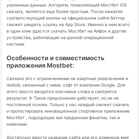
указанные данные. Алгоритм, позволяющий Мостбет iOS
скачать, является еще более простым. После нажатия
соответствующей кнопки на официальном сайте беттор
сможет увидеть ссылку на App Store. Именно в нем всего
в один клик удастся скачать Мостбет на Айфон и другие
устройства, работающие на данной операционной
системе.
Особенности и совместимость
приложения Mostbet:
Связано это с ограничениями на азартные развлечения и
любой, связанный с ними, софт от компании Google. Для
этого просто вводятся ключевые слова и смотрится
результат. ᐉ Такое предложение действует, но не на
постоянной основе. Только у нас каждый сможет скачать
и протестировать инновационное спортивное приложение
Мостбет , подходящее как преданным фанатам, так и
новичкам.
Достаточно ввести название сайта или его доменное имя