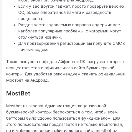
Если у вас другой гаджет, просто проверьте версию
ОС, объем оперативной памяти и разрядность
процессора.
Раздел часто задаваемых вопросов содержит все
наиболее популярные проблемы, с которыми могут
столкнуться новички.
Для подтверждения регистрации вы получите СМС с
личным кодом.
Также выпущен софт для Айфонов и ПК, загрузка которого
осуществляется с официального сайта букмекерской
конторы. Для удобства рекомендуем скачать официальный
Мостбет на Андроид.
MostBet
Mostbet uz skachat Администрация лицензионной
букмекерской конторы беспокоиться о том, чтобы всем
бетторам было удобно пользоваться функционалом. Для
этого пользователям предлагается не только десктопная,
но и мобильная версия официального сайта mostbet uz