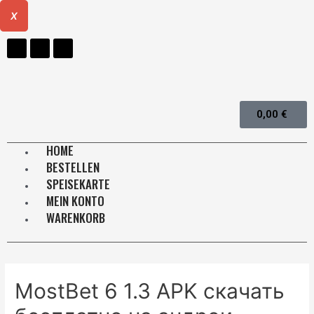
X
0,00
€
HOME
BESTELLEN
SPEISEKARTE
MEIN KONTO
WARENKORB
MostBet 6 1.3 APK скачать