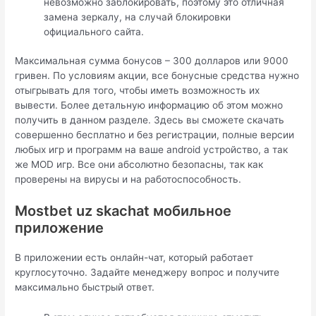
невозможно заблокировать, поэтому это отличная
замена зеркалу, на случай блокировки
официального сайта.
Максимальная сумма бонусов – 300 долларов или 9000
гривен. По условиям акции, все бонусные средства нужно
отыгрывать для того, чтобы иметь возможность их
вывести. Более детальную информацию об этом можно
получить в данном разделе. Здесь вы сможете скачать
совершенно бесплатно и без регистрации, полные версии
любых игр и программ на ваше android устройство, а так
же MOD игр. Все они абсолютно безопасны, так как
проверены на вирусы и на работоспособность.
Mostbet uz skachat мобильное
приложение
В приложении есть онлайн-чат, который работает
круглосуточно. Задайте менеджеру вопрос и получите
максимально быстрый ответ.