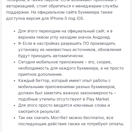
авторизацией, стоит обратиться к менеджерам службы
поддержки. На официальном сайте букмекера также
доступна версия для IPhone.5 под iOS.
Для этого переходим на официальный сайт, и в
верхнем левом углу находим значок Андроид.
ᐉ Если в настройках разрешить ПО производить
установку из неизвестных источников, обновления
будут приходить автоматически.
Сегодня мобильное приложение – это, скорее,
необходимость для каждого букмекера, а не просто
приятное дополнение.
Каждый беттор, который имеет опыт работы с
мобильными приложениями разных букмекеров,
должен был заметить важную закономерность –
подобные утилиты отсутствуют в Play Market.
Для этого просто вводятся ключевые слова и
смотрится результат.
Так как скачать Мостбет можно бесплатно, все
последующие действия также не потребуют оплаты.