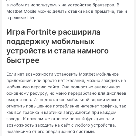
в любом из используемых на устройстве браузеров. В
Mostbet Mobile можно делать ставки как в прематче, так и
в режиме Live.
Игра Fortnite расширила
поддержку мобильных
устройств и стала намного
быстрее
Если нет возможности установить Mostbet мобильное
приложение, или просто нет желания, можно заходить на
мобильную версию сайта. Она полностью аналогичная
основному ресурсу, но меню переработано для дисплеев
смартфонов. Из недостатков мобильной версии можно
отметить повышенное потребление интернет трафика, так
как вся графика и картинки загружаются при каждом
заходе. К плюсам же отнесем полный функционал и
возможность заходить на сайт с любого устройства,
независимо от его операционной системы.