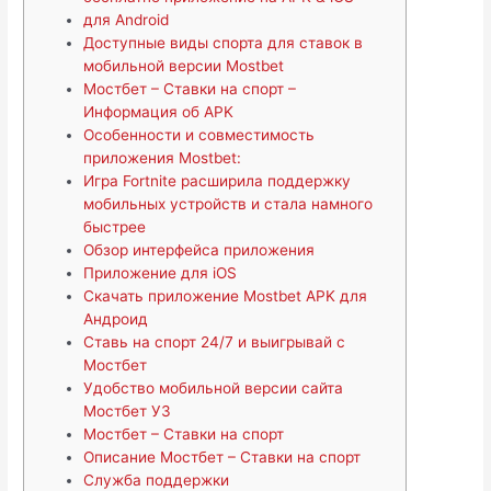
для Android
Доступные виды спорта для ставок в
мобильной версии Mostbet
Мостбет – Ставки на спорт –
Информация об APK
Особенности и совместимость
приложения Mostbet:
Игра Fortnite расширила поддержку
мобильных устройств и стала намного
быстрее
Обзор интерфейса приложения
Приложение для iOS
Скачать приложение Mostbet APK для
Андроид
Ставь на спорт 24/7 и выигрывай с
Мостбет
Удобство мобильной версии сайта
Мостбет УЗ
Мостбет – Ставки на спорт
Описание Мостбет – Ставки на спорт
Служба поддержки