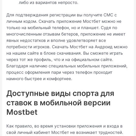
либо из вариантов непросто.
Для подтверждения регистрации вы получите СМС с
личным кодом. Скачать приложение Мостбет можно не
только на мобильный телефон, но и планшет. Судя по
многочисленным отзывам бетеров, приложение не имеет
явных недостатков и вполне удовлетворяет все
потребности игроков. Скачать Мостбет на Андроид можно
на нашем сайте в блоке скачивания. Вы сможете играть
через тот же профиль, что и на официальном сайте.
Благодаря наличию специальных мобильных приложений,
процесс оформления пари через телефон проходит
намного быстрее и комфортнее.
Доступные виды спорта для
ставок в мобильной версии
Mostbet
Как правило, во время установки приложения и входа в
свой личный кабинет Мостбет не возникает трудностей.