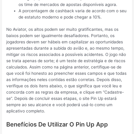
os time de mercados de apostas disponíveis agora.
A porcentagem de cashback varia de acordo com o seu
de estatuto moderno e pode chegar a 10%.
No Aviator, os altos podem ser muito gratificantes, mas os
baixos podem ser igualmente desafiadores. Portanto, os
jogadores devem ser hábeis em capitalizar as oportunidades
apresentadas durante a subida do avião e, ao mesmo tempo,
mitigar os riscos associados a possíveis acidentes. O jogo não
se trata apenas de sorte; é um teste de estratégia e de riscos
calculados. Assim como na página anterior, certifique-se de
que você foi honesto ao preencher esses campos e que todas
as informações neles contidas estão corretas. Depois disso,
verifique os dois itens abaixo, o que significa que você leu e
concorda com as regras da empresa, e clique em “Cadastre-
se”. Depois de concluir essas etapas, o site Pin Up estará
sempre ao seu alcance e você poderá usá-lo como um
aplicativo completo.
Benefícios De Utilizar O Pin Up App