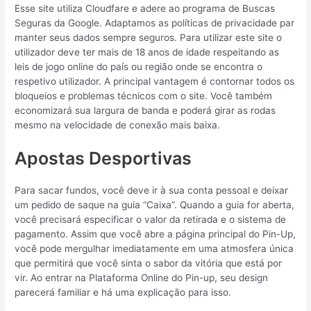
Esse site utiliza Cloudfare e adere ao programa de Buscas
Seguras da Google. Adaptamos as políticas de privacidade par
manter seus dados sempre seguros. Para utilizar este site o
utilizador deve ter mais de 18 anos de idade respeitando as
leis de jogo online do país ou região onde se encontra o
respetivo utilizador. A principal vantagem é contornar todos os
bloqueios e problemas técnicos com o site. Você também
economizará sua largura de banda e poderá girar as rodas
mesmo na velocidade de conexão mais baixa.
Apostas Desportivas
Para sacar fundos, você deve ir à sua conta pessoal e deixar
um pedido de saque na guia “Caixa”. Quando a guia for aberta,
você precisará especificar o valor da retirada e o sistema de
pagamento. Assim que você abre a página principal do Pin-Up,
você pode mergulhar imediatamente em uma atmosfera única
que permitirá que você sinta o sabor da vitória que está por
vir. Ao entrar na Plataforma Online do Pin-up, seu design
parecerá familiar e há uma explicação para isso.