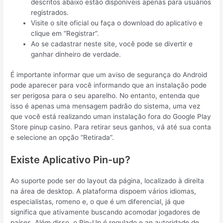
descritos abaixo estão disponíveis apenas para usuários
registrados.
Visite o site oficial ou faça o download do aplicativo e
clique em “Registrar”.
Ao se cadastrar neste site, você pode se divertir e
ganhar dinheiro de verdade.
É importante informar que um aviso de segurança do Android
pode aparecer para você informando que an instalação pode
ser perigosa para o seu aparelho. No entanto, entenda que
isso é apenas uma mensagem padrão do sistema, uma vez
que você está realizando uman instalação fora do Google Play
Store pinup casino. Para retirar seus ganhos, vá até sua conta
e selecione an opção “Retirada”.
Existe Aplicativo Pin-up?
Ao suporte pode ser do layout da página, localizado à direita
na área de desktop. A plataforma dispoem vários idiomas,
especialistas, romeno e, o que é um diferencial, já que
significa que ativamente buscando acomodar jogadores de
países. Além disso, o Pin-Up é regulado e an autoridade de