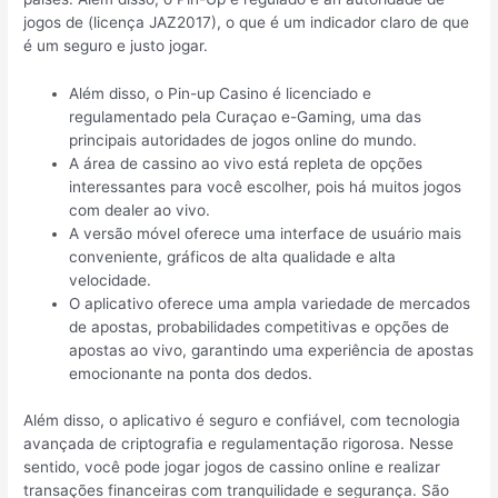
jogos de (licença JAZ2017), o que é um indicador claro de que
é um seguro e justo jogar.
Além disso, o Pin-up Casino é licenciado e
regulamentado pela Curaçao e-Gaming, uma das
principais autoridades de jogos online do mundo.
A área de cassino ao vivo está repleta de opções
interessantes para você escolher, pois há muitos jogos
com dealer ao vivo.
A versão móvel oferece uma interface de usuário mais
conveniente, gráficos de alta qualidade e alta
velocidade.
O aplicativo oferece uma ampla variedade de mercados
de apostas, probabilidades competitivas e opções de
apostas ao vivo, garantindo uma experiência de apostas
emocionante na ponta dos dedos.
Além disso, o aplicativo é seguro e confiável, com tecnologia
avançada de criptografia e regulamentação rigorosa. Nesse
sentido, você pode jogar jogos de cassino online e realizar
transações financeiras com tranquilidade e segurança. São