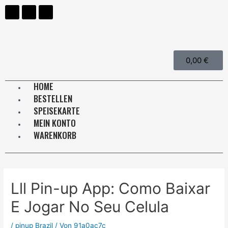
0,00
€
HOME
BESTELLEN
SPEISEKARTE
MEIN KONTO
WARENKORB
Lll Pin-up App: Como Baixar
E Jogar No Seu Celula
/
pinup Brazil
/ Von
91a0ac7c