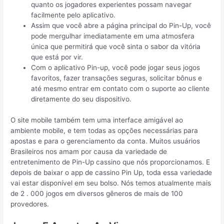
quanto os jogadores experientes possam navegar
facilmente pelo aplicativo.
Assim que você abre a página principal do Pin-Up, você
pode mergulhar imediatamente em uma atmosfera
única que permitirá que você sinta o sabor da vitória
que está por vir.
Com o aplicativo Pin-up, você pode jogar seus jogos
favoritos, fazer transações seguras, solicitar bônus e
até mesmo entrar em contato com o suporte ao cliente
diretamente do seu dispositivo.
O site mobile também tem uma interface amigável ao
ambiente mobile, e tem todas as opções necessárias para
apostas e para o gerenciamento da conta. Muitos usuários
Brasileiros nos amam por causa da variedade de
entretenimento de Pin-Up cassino que nós proporcionamos. E
depois de baixar o app de cassino Pin Up, toda essa variedade
vai estar disponível em seu bolso. Nós temos atualmente mais
de 2 . 000 jogos em diversos gêneros de mais de 100
provedores.