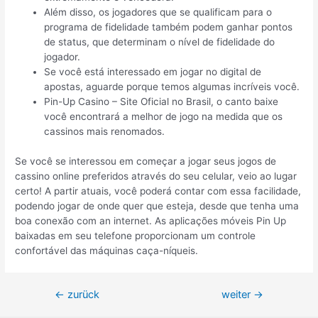
Além disso, os jogadores que se qualificam para o
programa de fidelidade também podem ganhar pontos
de status, que determinam o nível de fidelidade do
jogador.
Se você está interessado em jogar no digital de
apostas, aguarde porque temos algumas incríveis você.
Pin-Up Casino – Site Oficial no Brasil, o canto baixe
você encontrará a melhor de jogo na medida que os
cassinos mais renomados.
Se você se interessou em começar a jogar seus jogos de
cassino online preferidos através do seu celular, veio ao lugar
certo! A partir atuais, você poderá contar com essa facilidade,
podendo jogar de onde quer que esteja, desde que tenha uma
boa conexão com an internet. As aplicações móveis Pin Up
baixadas em seu telefone proporcionam um controle
confortável das máquinas caça-níqueis.
←
zurück
weiter
→