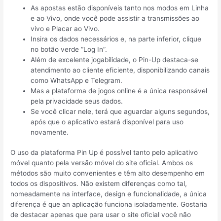
As apostas estão disponíveis tanto nos modos em Linha
e ao Vivo, onde você pode assistir a transmissões ao
vivo e Placar ao Vivo.
Insira os dados necessários e, na parte inferior, clique
no botão verde “Log In”.
Além de excelente jogabilidade, o Pin-Up destaca-se
atendimento ao cliente eficiente, disponibilizando canais
como WhatsApp e Telegram.
Mas a plataforma de jogos online é a única responsável
pela privacidade seus dados.
Se você clicar nele, terá que aguardar alguns segundos,
após que o aplicativo estará disponível para uso
novamente.
O uso da plataforma Pin Up é possível tanto pelo aplicativo
móvel quanto pela versão móvel do site oficial. Ambos os
métodos são muito convenientes e têm alto desempenho em
todos os dispositivos. Não existem diferenças como tal,
nomeadamente na interface, design e funcionalidade, a única
diferença é que an aplicação funciona isoladamente. Gostaria
de destacar apenas que para usar o site oficial você não