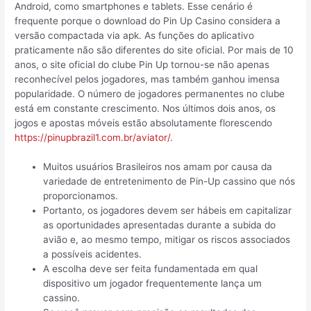
Android, como smartphones e tablets. Esse cenário é
frequente porque o download do Pin Up Casino considera a
versão compactada via apk. As funções do aplicativo
praticamente não são diferentes do site oficial. Por mais de 10
anos, o site oficial do clube Pin Up tornou-se não apenas
reconhecível pelos jogadores, mas também ganhou imensa
popularidade. O número de jogadores permanentes no clube
está em constante crescimento. Nos últimos dois anos, os
jogos e apostas móveis estão absolutamente florescendo
https://pinupbrazil1.com.br/aviator/
.
Muitos usuários Brasileiros nos amam por causa da
variedade de entretenimento de Pin-Up cassino que nós
proporcionamos.
Portanto, os jogadores devem ser hábeis em capitalizar
as oportunidades apresentadas durante a subida do
avião e, ao mesmo tempo, mitigar os riscos associados
a possíveis acidentes.
A escolha deve ser feita fundamentada em qual
dispositivo um jogador frequentemente lança um
cassino.