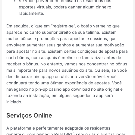
Se você prever com precisão os resultados dos
esportes virtuais, poderá ganhar algum dinheiro
rapidamente.
Em seguida, clique em “registre-se”, o botão vermelho que
aparece no canto superior direito da sua telinha. Existem
muitos bônus e promoções para apostas e cassinos, que
envolvem aumentar seus ganhos e aumentar sua motivação
para apostar no site. Existem certas condições de aposta para
cada bônus, com as quais é melhor se familiarizar antes de
receber o bônus. No entanto, vamos nos concentrar no bônus
mais importante para novos usuários do site. Ou seja, se você
decidir baixar pin up app ou utilizar a versão móvel, você
continuará tendo uma ótiman experiência de apostas. Você
navegando no pin-up casino app download no site original e
fazendo an instalação, em alguns segundos o app será
iniciado.
Serviços Online
A plataforma é perfeitamente adaptada os residentes
generoso, com owned o Real (BRL) sendo das s aceitas jogar.