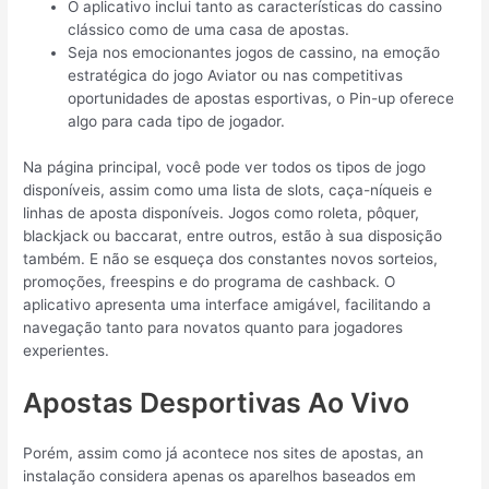
O aplicativo inclui tanto as características do cassino
clássico como de uma casa de apostas.
Seja nos emocionantes jogos de cassino, na emoção
estratégica do jogo Aviator ou nas competitivas
oportunidades de apostas esportivas, o Pin-up oferece
algo para cada tipo de jogador.
Na página principal, você pode ver todos os tipos de jogo
disponíveis, assim como uma lista de slots, caça-níqueis e
linhas de aposta disponíveis. Jogos como roleta, pôquer,
blackjack ou baccarat, entre outros, estão à sua disposição
também. E não se esqueça dos constantes novos sorteios,
promoções, freespins e do programa de cashback. O
aplicativo apresenta uma interface amigável, facilitando a
navegação tanto para novatos quanto para jogadores
experientes.
Apostas Desportivas Ao Vivo
Porém, assim como já acontece nos sites de apostas, an
instalação considera apenas os aparelhos baseados em