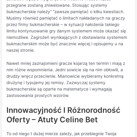
przegrane zostaną zniwelowane. Stosując systemy
bukmacherskie należy” “zawsze pamiętać o kilku kwestiach.
Musimy również pamiętać o limitach nakładanych na graczy
przez firmy bukmacherskie – w sytuacji nałożenia takiego
limitu kontynuowanie gry danym systemem może okazać się
niemożliwe. Zagrożeń wynikających z obstawiania systemem
bukmacherskim może być znacznie więcej i opisujemy u na
naszej stronie.
Nawet mniej zaznajomieni gracze kojarzą ten termin i mają z
nim różne wspomnienia. Jedni sowicie się na nim obłowili, a
drudzy wręcz przeciwnie. Mianowicie wybieramy konkretną
drużynę i typujemy jej remisy. Zazwyczaj systemy
bukmacherskie są oparte na matematyce i wymagają
zastosowania prostych wzorów.
Innowacyjność I Różnorodność
Oferty – Atuty Celine Bet
To od niego t dużej mierze zależy, jak przebiegnie Twoja