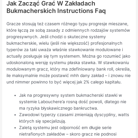
Jak Zacząć Grać W Zakładach
Bukmacherskich Instructions Faq
Gracze stosują też czasem różnego typu progresje mieszane,
które łączą ze sobą zasady z odmiennych rodzajów systemów
progresywnych. Jeśli chodzi o skuteczne systemy
bukmacherskie, wielu (jeśli nie większość) profesjonalnych
typerów za taki uważa właśnie stawkowanie modulowane i
actually posługuje się tym systemem. Można go rozumieć jako
udoskonaloną wersję systemu płaska stawka. W stawkowaniu
modulowanym gracz, który ma zdefiniowany bank roll, określa,
ile maksymalnie może postawić mhh dany zakład – i znowu nie
und nimmer powinno to być więcej jak 2% całego kapitału.
Jak na progresywny system bukmacherski stawki w
systemie Labouchere’a rosną dość powoli, dlatego nie
ma ryzyka błyskawicznego bankructwa.
Zawodowi typerzy czasami zmieniają dyscypliny, watts
których się specjalizują.
Zaletą systemu jest odporność em długie serie
nietrafionych zakładów – skoro gracz nie podnosi