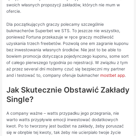
swoich własnych propozycji zakładów, których nie mum w
ofercie.
Dla początkujących graczy polecamy szczególnie
bukmacherów Superbet we STS. To jeszcze nie wszystko,
ponieważ Fortuna przekazuje w ręce graczy możliwość
uzyskania trzech freebetów. Pozwolą one em zagranie kuponu
bez inwestowania własnych środków. Nie jest to be able to
bowiem promocja dotycząca pojedynczego kuponu, some sort
of całego pierwszego tygodnia po rejestracji. W związku z tym
aż przez several dni możemy czuć się bezpieczni my partner
and i testować to, company oferuje bukmacher
mostbet app
.
Jak Skutecznie Obstawić Zakłady
Single?
A company ważne – watts przypadku jego przegrania, nie
warto watts przypływie emocji inwestować dodatkowych
kwot. Po to tworzony jest budżet na zakłady, żeby poruszać
się w obrębie tej kwoty, tak żeby nie ucierpiało twoje życie