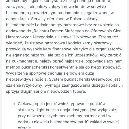
Jednak aby legalnie korzystać z usług danego operatora,
zazwyczaj i tak należy założyć nowe konto w serwisie
bukmachera prowadzonym na domenie zalegalizowanej w
danym kraju. Serwisy oferujące w Polsce zakłady
bukmacherskie i odmienne gry hazardowe bez zezwolenia są
dodawane do „Rejestru Domen Służących do Oferowania Gier
Hazardowych Niezgodnie z Ustawą” i blokowane. Trzeba też
wiedzieć, że ustawa hazardowa i kodeks karny skarbowy
przewidują wysokie kary finansowe nie tylko dla organizatorów
nielegalnego hazardu, ale też dla ich uczestników. Aby zarobić
na bukmacherce, należy obrać najbardziej odpowiadający nam
method bukmacherski i konsekwentnie się do niego stosować.
Wydarzenia sportowe cechują się bowiem dużą
nieprzewidywalnością. System bukmacherski Greenwood jest
szalenie ryzykowny, wymaga zaangażowania dużego kapitału i
sprzyja długim seriom niepowodzeń typera.
Ciekawą opcją jest również typowanie punktów
siatkarzy, light beer ta opcja dostępna jest wyłącznie
przy najważniejszych meczach my partner and i w
dodatku niewielu bukmacherów ma 10 zakład w swojej
ofercie.