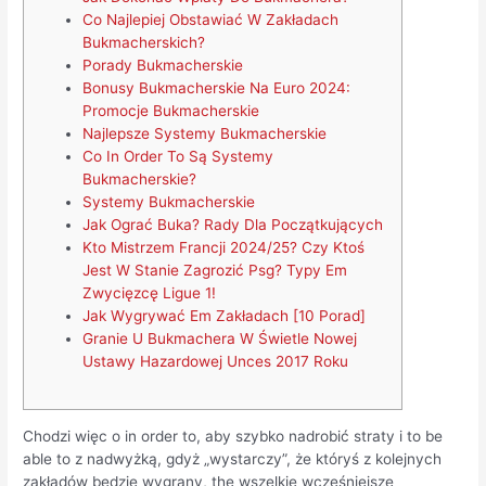
Co Najlepiej Obstawiać W Zakładach
Bukmacherskich?
Porady Bukmacherskie
Bonusy Bukmacherskie Na Euro 2024:
Promocje Bukmacherskie
Najlepsze Systemy Bukmacherskie
Co In Order To Są Systemy
Bukmacherskie?
Systemy Bukmacherskie
Jak Ograć Buka? Rady Dla Początkujących
Kto Mistrzem Francji 2024/25? Czy Ktoś
Jest W Stanie Zagrozić Psg? Typy Em
Zwycięzcę Ligue 1!
Jak Wygrywać Em Zakładach [10 Porad]
Granie U Bukmachera W Świetle Nowej
Ustawy Hazardowej Unces 2017 Roku
Chodzi więc o in order to, aby szybko nadrobić straty i to be
able to z nadwyżką, gdyż „wystarczy”, że któryś z kolejnych
zakładów będzie wygrany, the wszelkie wcześniejsze