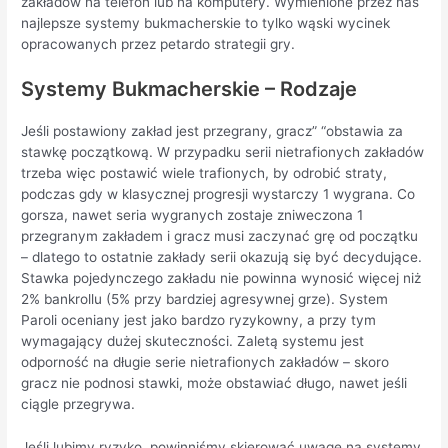
zakładów na telefon lub na komputery. Wymienione przez nas
najlepsze systemy bukmacherskie to tylko wąski wycinek
opracowanych przez petardo strategii gry.
Systemy Bukmacherskie – Rodzaje
Jeśli postawiony zakład jest przegrany, gracz” “obstawia za
stawkę początkową. W przypadku serii nietrafionych zakładów
trzeba więc postawić wiele trafionych, by odrobić straty,
podczas gdy w klasycznej progresji wystarczy 1 wygrana. Co
gorsza, nawet seria wygranych zostaje zniweczona 1
przegranym zakładem i gracz musi zaczynać grę od początku
– dlatego to ostatnie zakłady serii okazują się być decydujące.
Stawka pojedynczego zakładu nie powinna wynosić więcej niż
2% bankrollu (5% przy bardziej agresywnej grze). System
Paroli oceniany jest jako bardzo ryzykowny, a przy tym
wymagający dużej skuteczności. Zaletą systemu jest
odporność na długie serie nietrafionych zakładów – skoro
gracz nie podnosi stawki, może obstawiać długo, nawet jeśli
ciągle przegrywa.
Jeśli lubimy ryzyko, powinniśmy skierować uwagę na systemy