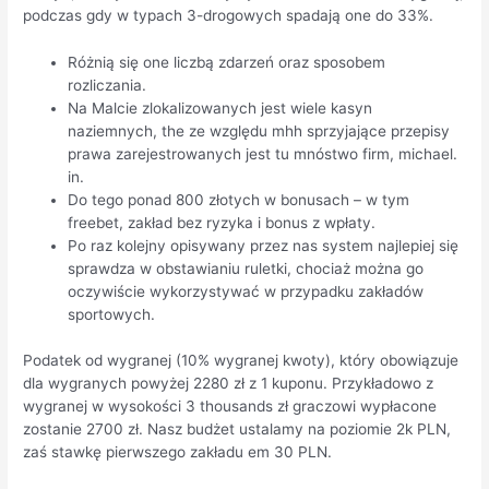
podczas gdy w typach 3-drogowych spadają one do 33%.
Różnią się one liczbą zdarzeń oraz sposobem
rozliczania.
Na Malcie zlokalizowanych jest wiele kasyn
naziemnych, the ze względu mhh sprzyjające przepisy
prawa zarejestrowanych jest tu mnóstwo firm, michael.
in.
Do tego ponad 800 złotych w bonusach – w tym
freebet, zakład bez ryzyka i bonus z wpłaty.
Po raz kolejny opisywany przez nas system najlepiej się
sprawdza w obstawianiu ruletki, chociaż można go
oczywiście wykorzystywać w przypadku zakładów
sportowych.
Podatek od wygranej (10% wygranej kwoty), który obowiązuje
dla wygranych powyżej 2280 zł z 1 kuponu. Przykładowo z
wygranej w wysokości 3 thousands zł graczowi wypłacone
zostanie 2700 zł. Nasz budżet ustalamy na poziomie 2k PLN,
zaś stawkę pierwszego zakładu em 30 PLN.