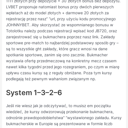
1111 złotych przy depozycie + 30 złotych bonus bez depozytu.
LVBET proponuje natomiast bonus przy dwóch pierwszych
wpłatach aż do model złotych + darmowe 20 złotych za
rejestrację przez nasz” “url, przy użyciu kodu promocyjnego
JOHNNYBET. Aby skorzystać ze wspomnianego bonusu w
Totolotku należy podczas rejestracji wpisać kod JB720, oraz
zarejestrować się u bukmachera poprzez nasz link. Zakłady
sportowe pre-match to najbardziej podstawowy sposób gry –
są to wszystkie ght zakłady, które gracz wnosi na dane
spotkanie sportowe, zanim się ono zacznie. Bukmacher
wystawia ofertę przedmeczową na konkretny mecz czasem
nawet kilka tygodni przed jego rozegraniem, po czym w miarę
upływu czasu kursy są z reguły obniżane. Poza tym kursy
podlegają też pewnym wahaniom związanym np.
System 1–3–2–6
Jeśli nie wiesz jak je odczytywać, to musisz em początku
wiedzieć, że kursy odwzorowują przekonanie bukmachera,
odnośnie prawdopodobieństwa” “wystawionego zakładu. Kursy
bukmacherskie w Europie są prezentowane w formie liczb