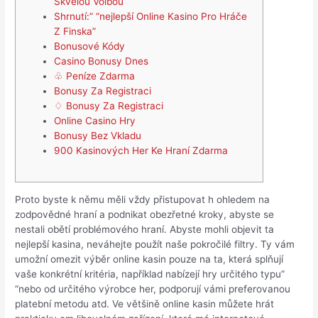
Skvělou Volbou
Shrnutí:” “nejlepší Online Kasino Pro Hráče
Z Finska”
Bonusové Kódy
Casino Bonusy Dnes
♧ Peníze Zdarma
Bonusy Za Registraci
♢ Bonusy Za Registraci
Online Casino Hry
Bonusy Bez Vkladu
900 Kasinových Her Ke Hraní Zdarma
Proto byste k němu měli vždy přistupovat h ohledem na
zodpovědné hraní a podnikat obezřetné kroky, abyste se
nestali obětí problémového hraní. Abyste mohli objevit ta
nejlepší kasina, neváhejte použít naše pokročilé filtry. Ty vám
umožní omezit výběr online kasin pouze na ta, která splňují
vaše konkrétní kritéria, například nabízejí hry určitého typu”
“nebo od určitého výrobce her, podporují vámi preferovanou
platební metodu atd. Ve většině online kasin můžete hrát