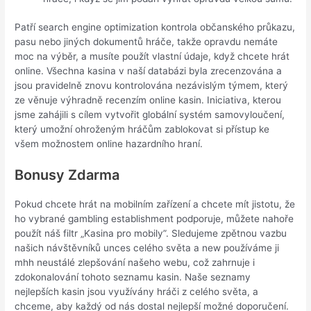
Patří search engine optimization kontrola občanského průkazu,
pasu nebo jiných dokumentů hráče, takže opravdu nemáte
moc na výběr, a musíte použít vlastní údaje, když chcete hrát
online. Všechna kasina v naší databázi byla zrecenzována a
jsou pravidelně znovu kontrolována nezávislým týmem, který
ze věnuje výhradně recenzím online kasin. Iniciativa, kterou
jsme zahájili s cílem vytvořit globální systém samovyloučení,
který umožní ohroženým hráčům zablokovat si přístup ke
všem možnostem online hazardního hraní.
Bonusy Zdarma
Pokud chcete hrát na mobilním zařízení a chcete mít jistotu, že
ho vybrané gambling establishment podporuje, můžete nahoře
použít náš filtr „Kasina pro mobily”. Sledujeme zpětnou vazbu
našich návštěvníků unces celého světa a new používáme ji
mhh neustálé zlepšování našeho webu, což zahrnuje i
zdokonalování tohoto seznamu kasin. Naše seznamy
nejlepších kasin jsou využívány hráči z celého světa, a
chceme, aby každý od nás dostal nejlepší možné doporučení.