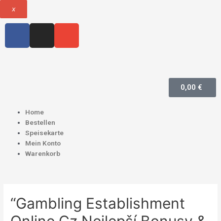
x
0,00
€
Home
Bestellen
Speisekarte
Mein Konto
Warenkorb
“Gambling Establishment
Online Cz Nejlepší Bonusy &