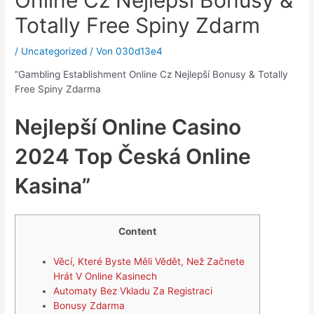
Totally Free Spiny Zdarm
/
Uncategorized
/ Von
030d13e4
“Gambling Establishment Online Cz Nejlepší Bonusy & Totally
Free Spiny Zdarma
Nejlepší Online Casino
2024 Top Česká Online
Kasina”
Content
Věcí, Které Byste Měli Vědět, Než Začnete
Hrát V Online Kasinech
Automaty Bez Vkladu Za Registraci
Bonusy Zdarma