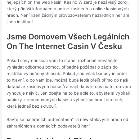
nejlepších on the web kasin. Kasino Wizard je nezávislý zdroj,
který přináší informace o online kasinech a online kasinových
hrách. Není řízen žádným provozovatelem hazardních her ani
jinou institucí.
Jsme Domovem Všech Legálních
On The Internet Casin V Česku
Pokud sony ericsson vám to stane, rozhodně neváhejte
vyhledat odbornou pomoc, případně požádat o zápis do
rejstříku vyloučených osob. Pokud jsou však bonusy in order
to hlavní, o co vám jde, možná bude lepší přejít přímo do naší
databáze kasinových bonusů a najít dans le cas où to, co vám
vyhovuje nejvíc. Jen dbejte na to be able to, abyste si vybírali
nabídky z renomovaných kasin a vyhnuli se hraní em těch,
která jednají bez skrupulí.
Bavte se na hracích automatech” “a new stolových hrách od
zahraničních a domácích dodavatelů her.”