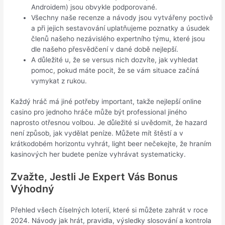
Androidem) jsou obvykle podporované.
Všechny naše recenze a návody jsou vytvářeny poctivě
a při jejich sestavování uplatňujeme poznatky a úsudek
členů našeho nezávislého expertního týmu, které jsou
dle našeho přesvědčení v dané době nejlepší.
A důležité u, že se versus nich dozvíte, jak vyhledat
pomoc, pokud máte pocit, že se vám situace začíná
vymykat z rukou.
Každý hráč má jiné potřeby important, takže nejlepší online
casino pro jednoho hráče může být professional jiného
naprosto otřesnou volbou. Je důležité si uvědomit, že hazard
není způsob, jak vydělat peníze. Můžete mít štěstí a v
krátkodobém horizontu vyhrát, light beer nečekejte, že hraním
kasinových her budete peníze vyhrávat systematicky.
Zvažte, Jestli Je Expert Vás Bonus
Výhodný
Přehled všech číselných loterií, které si můžete zahrát v roce
2024. Návody jak hrát, pravidla, výsledky slosování a kontrola