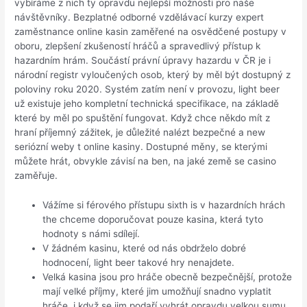
vybíráme z nich ty opravdu nejlepší možnosti pro naše
návštěvníky. Bezplatné odborné vzdělávací kurzy expert
zaměstnance online kasin zaměřené na osvědčené postupy v
oboru, zlepšení zkušeností hráčů a spravedlivý přístup k
hazardním hrám. Součástí právní úpravy hazardu v ČR je i
národní registr vyloučených osob, který by měl být dostupný z
poloviny roku 2020. Systém zatím není v provozu, light beer
už existuje jeho kompletní technická specifikace, na základě
které by měl po spuštění fungovat. Když chce někdo mít z
hraní příjemný zážitek, je důležité nalézt bezpečné a new
seriózní weby t online kasiny. Dostupné měny, se kterými
můžete hrát, obvykle závisí na ben, na jaké země se casino
zaměřuje.
Vážíme si férového přístupu sixth is v hazardních hrách
the chceme doporučovat pouze kasina, která tyto
hodnoty s námi sdílejí.
V žádném kasinu, které od nás obdrželo dobré
hodnocení, light beer takové hry nenajdete.
Velká kasina jsou pro hráče obecně bezpečnější, protože
mají velké příjmy, které jim umožňují snadno vyplatit
hráče, i když se jim podaří vyhrát opravdu velkou sumu.