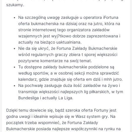
szukamy.
Na szczególną uwagę zasługuje u operatora iFortuna
oferta bukmacherska na dzisiaj oraz na jutro, która na
stronie internetowej tego organizatora zakładów
wzajemnych jest wyj?tkowo dobrze zaprezentowana i
actually na bieżąco uaktualniana.
Nie da się ukryć, że Fortuna Zakłady Bukmacherskie
wśród regularnych graczy zbiera t sporej większości
pozytywne komentarze na swój temat.
Tu dostępne zakłady bukmacherskie podzielone są
według sportów, a w osobnej sekcji można sprawdzić
kalendarz, gdzie znajduje się oferta em dziś i mhh jutro.
Na pochwałę zasługuje duża ilość zakładów na żywo i
transmisje większości najlepszych lig piłkarskich, w tym
Bundesliga i actually La Liga.
Dzięki temu dowiecie się, bądź szeroka oferta Fortuny jest
godna uwagi i idealnie wpisuje się w Wasz system gry. Na
początek trzeba wspomnieć, że Fortuna Zakłady
Bukmacherskie posiada najlepsze współczynniki na rynku na