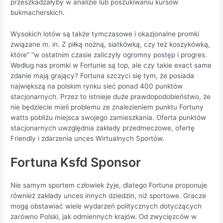
przeszkadzałyby w analizie lub poszukiwaniu kursów
bukmacherskich.
Wysokich lotów są także tymczasowe i okazjonalne promki
związane m. in. Z piłką nożną, siatkówką, czy też koszykówką,
które” “w ostatnim czasie zaliczyły ogromny postęp i progres.
Według nas promki w Fortunie są top, ale czy takie exact same
zdanie mają grający? Fortuna szczyci się tym, że posiada
największą na polskim rynku sieć ponad 400 punktów
stacjonarnych. Przez to istnieje duże prawdopodobieństwo, że
nie będziecie mieli problemu ze znalezieniem punktu Fortuny
watts pobliżu miejsca swojego zamieszkania. Oferta punktów
stacjonarnych uwzględnia zakłady przedmeczowe, ofertę
Friendly i zdarzenia unces Wirtualnych Sportów.
Fortuna Ksfd Sponsor
Nie samym sportem człowiek żyje, dlatego Fortuna proponuje
również zakłady unces innych dziedzin, niż sportowe. Gracze
mogą obstawiać wiele wydarzeń politycznych dotyczących
zarówno Polski, jak odmiennych krajów. Od zwycięzców w