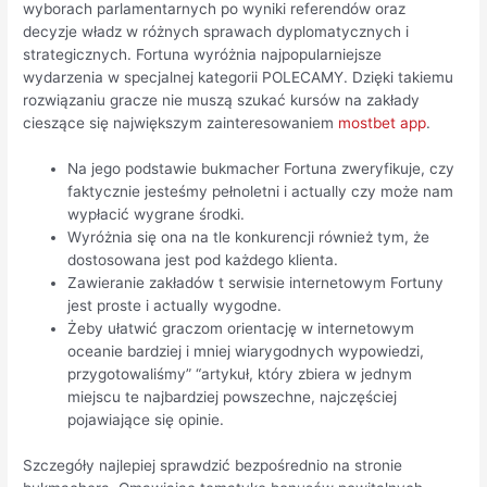
wyborach parlamentarnych po wyniki referendów oraz
decyzje władz w różnych sprawach dyplomatycznych i
strategicznych. Fortuna wyróżnia najpopularniejsze
wydarzenia w specjalnej kategorii POLECAMY. Dzięki takiemu
rozwiązaniu gracze nie muszą szukać kursów na zakłady
cieszące się największym zainteresowaniem
mostbet app
.
Na jego podstawie bukmacher Fortuna zweryfikuje, czy
faktycznie jesteśmy pełnoletni i actually czy może nam
wypłacić wygrane środki.
Wyróżnia się ona na tle konkurencji również tym, że
dostosowana jest pod każdego klienta.
Zawieranie zakładów t serwisie internetowym Fortuny
jest proste i actually wygodne.
Żeby ułatwić graczom orientację w internetowym
oceanie bardziej i mniej wiarygodnych wypowiedzi,
przygotowaliśmy” “artykuł, który zbiera w jednym
miejscu te najbardziej powszechne, najczęściej
pojawiające się opinie.
Szczegóły najlepiej sprawdzić bezpośrednio na stronie