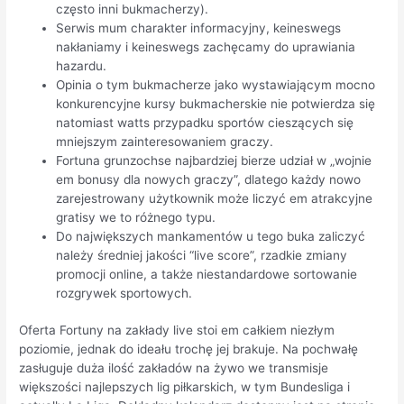
często inni bukmacherzy).
Serwis mum charakter informacyjny, keineswegs
nakłaniamy i keineswegs zachęcamy do uprawiania
hazardu.
Opinia o tym bukmacherze jako wystawiającym mocno
konkurencyjne kursy bukmacherskie nie potwierdza się
natomiast watts przypadku sportów cieszących się
mniejszym zainteresowaniem graczy.
Fortuna grunzochse najbardziej bierze udział w „wojnie
em bonusy dla nowych graczy”, dlatego każdy nowo
zarejestrowany użytkownik może liczyć em atrakcyjne
gratisy we to różnego typu.
Do największych mankamentów u tego buka zaliczyć
należy średniej jakości “live score”, rzadkie zmiany
promocji online, a także niestandardowe sortowanie
rozgrywek sportowych.
Oferta Fortuny na zakłady live stoi em całkiem niezłym
poziomie, jednak do ideału trochę jej brakuje. Na pochwałę
zasługuje duża ilość zakładów na żywo we transmisje
większości najlepszych lig piłkarskich, w tym Bundesliga i