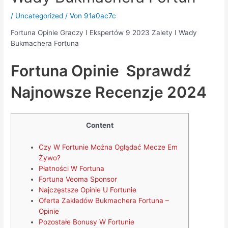
/
Uncategorized
/ Von
91a0ac7c
Fortuna Opinie Graczy I Ekspertów 9 2023 Zalety I Wady
Bukmachera Fortuna
Fortuna Opinie ️ Sprawdź
Najnowsze Recenzje 2024
Content
Czy W Fortunie Można Oglądać Mecze Em
Żywo?
Płatności W Fortuna
Fortuna Veoma Sponsor
Najczęstsze Opinie U Fortunie
Oferta Zakładów Bukmachera Fortuna –
Opinie
Pozostałe Bonusy W Fortunie