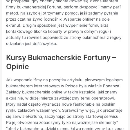
W przypadku gdy chcemy skontaktować się z konsultantem
firmy bukmacherskiej Fortuna, perform dyspozycji mamy par?
metod. Najszybciej otrzymamy pomoc, jeśli zadamy pytanie
przez czat na żywo (odnośnik „Wsparcie online” na dole
ekranu). Drugim sposobem jest wypełnienie formularza
kontaktowego (ikonka koperty w prawym dolnym rogu) i
actually tu również odpowiedź ze strony bukmachera z reguły
udzielana jest dość szybko.
Kursy Bukmacherskie Fortuny –
Opinie
Jak wspomnieliśmy na początku artykułu, pierwszym legalnym
bukmacherem internetowym w Polsce była właśnie Bonanza.
Zakłady bukmacherskie online w takim kształcie, jaki znamy
aktualnie, w dużej mierze zawdzięczmy temu operatorowi,
który nadal często wyznacza nowe fashionable na polskim
rynku zakładów wzajemnych. Sprawdźmy więc, jak prezentuje
się serwis eFortuna, zaczynając od strony startowej serwisu.
Po jej otworzeniu zobaczymy tylko najważniejsze elementy”
“oferty bukmachera, dzięki czemu łatwo namierzymy to, czego