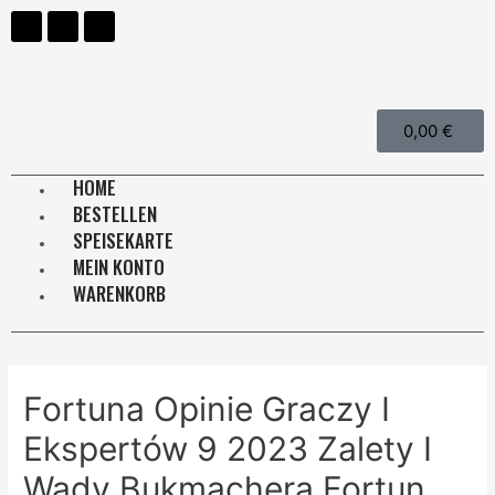
0,00
€
HOME
BESTELLEN
SPEISEKARTE
MEIN KONTO
WARENKORB
Fortuna Opinie Graczy I
Ekspertów 9 2023 Zalety I
Wady Bukmachera Fortun