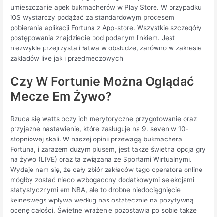
umieszczanie apek bukmacherów w Play Store. W przypadku
iOS wystarczy podążać za standardowym procesem
pobierania aplikacji Fortuna z App-store. Wszystkie szczegóły
postępowania znajdziecie pod podanym linkiem. Jest
niezwykle przejrzysta i łatwa w obsłudze, zarówno w zakresie
zakładów live jak i przedmeczowych.
Czy W Fortunie Można Oglądać
Mecze Em Żywo?
Rzuca się watts oczy ich merytoryczne przygotowanie oraz
przyjazne nastawienie, które zasługuje na 9. seven w 10-
stopniowej skali. W naszej opinii przewagą bukmachera
Fortuna, i zarazem dużym plusem, jest także świetna opcja gry
na żywo (LIVE) oraz ta związana ze Sportami Wirtualnymi.
Wydaje nam się, że cały zbiór zakładów tego operatora online
mógłby zostać nieco wzbogacony dodatkowymi selekcjami
statystycznymi em NBA, ale to drobne niedociągnięcie
keineswegs wpływa według nas ostatecznie na pozytywną
ocenę całości. Świetne wrażenie pozostawia po sobie także