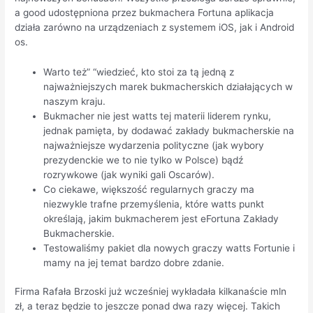
a good udostępniona przez bukmachera Fortuna aplikacja
działa zarówno na urządzeniach z systemem iOS, jak i Android
os.
Warto też” “wiedzieć, kto stoi za tą jedną z
najważniejszych marek bukmacherskich działających w
naszym kraju.
Bukmacher nie jest watts tej materii liderem rynku,
jednak pamięta, by dodawać zakłady bukmacherskie na
najważniejsze wydarzenia polityczne (jak wybory
prezydenckie we to nie tylko w Polsce) bądź
rozrywkowe (jak wyniki gali Oscarów).
Co ciekawe, większość regularnych graczy ma
niezwykle trafne przemyślenia, które watts punkt
określają, jakim bukmacherem jest eFortuna Zakłady
Bukmacherskie.
Testowaliśmy pakiet dla nowych graczy watts Fortunie i
mamy na jej temat bardzo dobre zdanie.
Firma Rafała Brzoski już wcześniej wykładała kilkanaście mln
zł, a teraz będzie to jeszcze ponad dwa razy więcej. Takich