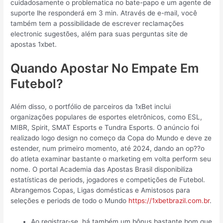
cuidadosamente o problematica no bate-papo e um agente de
suporte lhe responderá em 3 min. Através de e-mail, você
também tem a possibilidade de escrever reclamações
electronic sugestões, além para suas perguntas site de
apostas 1xbet.
Quando Apostar No Empate Em
Futebol?
Além disso, o portfólio de parceiros da 1xBet inclui
organizações populares de esportes eletrônicos, como ESL,
MIBR, Spirit, SMAT Esports e Tundra Esports. O anúncio foi
realizado logo design no começo da Copa do Mundo e deve ze
estender, num primeiro momento, até 2024, dando an op??o
do atleta examinar bastante o marketing em volta perform seu
nome. O portal Academia das Apostas Brasil disponibiliza
estatísticas de periods, jogadores e competições de Futebol.
Abrangemos Copas, Ligas domésticas e Amistosos para
seleções e periods de todo o Mundo
https://1xbetbrazil.com.br
.
Ao registrar-se, há também um bônus bastante bom que