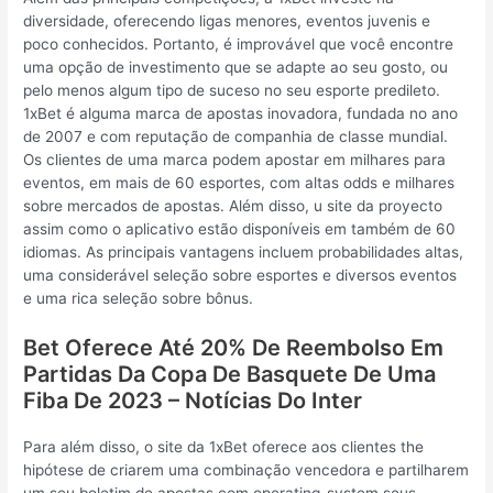
diversidade, oferecendo ligas menores, eventos juvenis e
poco conhecidos. Portanto, é improvável que você encontre
uma opção de investimento que se adapte ao seu gosto, ou
pelo menos algum tipo de suceso no seu esporte predileto.
1xBet é alguma marca de apostas inovadora, fundada no ano
de 2007 e com reputação de companhia de classe mundial.
Os clientes de uma marca podem apostar em milhares para
eventos, em mais de 60 esportes, com altas odds e milhares
sobre mercados de apostas. Além disso, u site da proyecto
assim como o aplicativo estão disponíveis em também de 60
idiomas. As principais vantagens incluem probabilidades altas,
uma considerável seleção sobre esportes e diversos eventos
e uma rica seleção sobre bônus.
Bet Oferece Até 20% De Reembolso Em
Partidas Da Copa De Basquete De Uma
Fiba De 2023 – Notícias Do Inter
Para além disso, o site da 1xBet oferece aos clientes the
hipótese de criarem uma combinação vencedora e partilharem