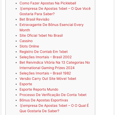
Como Fazer Apostas Na Pickleball
🥇empresa De Apostas 1xbet – O Que Você
Gostaria Para Saber?
Bet Brasil Revisão
Extravagante De Bônus Esencial Every
Month
Site Oficial 1xbet No Brasil
Cassino
Slots Online
Registro De Contab Em 1xbet
Seleções Imortais – Brasil 2002
Bet Reivindica Vitória Na 13 Categorias No
International Gaming Prizes 2024
Seleções Imortais – Brasil 1982
Versão Carry Out Site Móvel 1xbet
Esporte
Esporte Reports Mundo
Processo De Verificação De Conta 1xbet
Bônus De Apostas Esportivas
🥇empresa De Apostas 1xbet – O O Qual É
Que Gostaria De Saber?