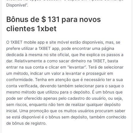
Disponível”.
Bônus de $ 131 para novos
clientes 1xbet
O 1XBET mobile app e site móvel estão disponíveis, mas, se
prefere utilizar a 1XBET app, pode encontrar uma página
dedicada à mesma no site oficial, que lhe explica os passos a
dar. Relativamente a como sacar dinheiro na 1XBET, basta
entrar na sua conta e clicar em “levantar”. Terá de selecionar
um método, indicar um valor a levantar e prosseguir em
conformidade. Tenha em atenção que é necessário ter a sua
conta verificada, devendo também selecionar para o saque o
mesmo método que utilizou para o depósito. É um bônus que
pode ser oferecido apenas pelo cadastro do usuário, ou seja,
sem riscos, enquanto não tem de realizar qualquer depósito
inicial. Uma promoção que os muitos usuários procuram saber
se está disponível é o bônus sem depósito, também conhecido
de bônus de registro.