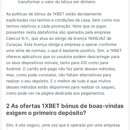
transformar o valor do bônus em dinheiro.
As políticas de bônus da 1XBET estão devidamente
explicitadas nos termos e condições da casa, bem como nos
termos relativos a cada promoção. Note que os jogos
presentes nesta plataforma são operados pela empresa
Caecus N.V., que atua ao abrigo da licença 1668/JAZ de
Curaçau. Esta licença obriga a empresa a operar conforme
uma série de normas, o que é bastante positivo. Sim, a 1XBET
oferece aplicativos que os usuários podem descarregar para
os seus dispositivos móveis, tanto para iOS como para
Android. O cartão pré-pago não faz parte desses métodos,
mas, como pode constatar, não faltam alternativas para
realizar o seu depósito. E o melhor de tudo é que muitos
desses métodos estão disponíveis para realizar os saques,
como pode ver na página dedicada aos pagamentos.
2 As ofertas 1XBET bónus de boas-vindas
exigem o primeiro depósito?
Sim, é site seguro, uma vez que é operado por uma empresa