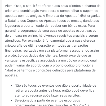
Além disso, o site 1xBet oferece aos seus clientes a chance de
criar uma combinação vencedora e compartilhar o cupom de
apostas com os amigos. A Empresa de Apostas 1xBet organiza
a Batalha dos Cupons de Apostas todos os meses, dando aos
jogadores a oportunidade de receber um bônus extra. Para
garantir a segurança de uma casa de apostas esportivas ou
de um cassino online, há diversos requisitos cruciais a serem
atendidos. Por exemplo, é fundamental que a casa ofereça
criptografia de última geração em todas as transações
financeiras realizadas em sua plataforma, assegurando assim
a proteção dos dados dos clientes. Lembre-se de que as
vantagens específicas associadas a um código promocional
podem variar de acordo com o próprio codigo promocional
1xbet e os termos e condições definidos pela plataforma de
apostas.
Não são todos os eventos que dão a oportunidade de
retirar a aposta antes da hora, então você deve ficar
atento ao recurso após fazer seus palpites.
Selecionado a partir de eventos esportivos
proeminentes nas seções ‘Esportes’ e ‘Ao Vivo’, a