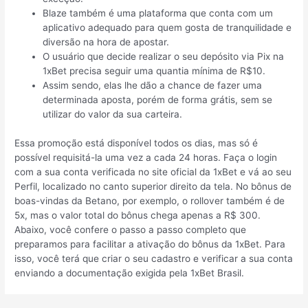
Blaze também é uma plataforma que conta com um
aplicativo adequado para quem gosta de tranquilidade e
diversão na hora de apostar.
O usuário que decide realizar o seu depósito via Pix na
1xBet precisa seguir uma quantia mínima de R$10.
Assim sendo, elas lhe dão a chance de fazer uma
determinada aposta, porém de forma grátis, sem se
utilizar do valor da sua carteira.
Essa promoção está disponível todos os dias, mas só é
possível requisitá-la uma vez a cada 24 horas. Faça o login
com a sua conta verificada no site oficial da 1xBet e vá ao seu
Perfil, localizado no canto superior direito da tela. No bônus de
boas-vindas da Betano, por exemplo, o rollover também é de
5x, mas o valor total do bônus chega apenas a R$ 300.
Abaixo, você confere o passo a passo completo que
preparamos para facilitar a ativação do bônus da 1xBet. Para
isso, você terá que criar o seu cadastro e verificar a sua conta
enviando a documentação exigida pela 1xBet Brasil.