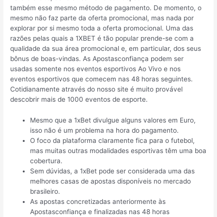
também esse mesmo método de pagamento. De momento, o
mesmo não faz parte da oferta promocional, mas nada por
explorar por si mesmo toda a oferta promocional. Uma das
razões pelas quais a 1XBET é tão popular prende-se com a
qualidade da sua área promocional e, em particular, dos seus
bônus de boas-vindas. As Apostasconfiança podem ser
usadas somente nos eventos esportivos Ao Vivo e nos
eventos esportivos que comecem nas 48 horas seguintes.
Cotidianamente através do nosso site é muito provável
descobrir mais de 1000 eventos de esporte.
Mesmo que a 1xBet divulgue alguns valores em Euro,
isso não é um problema na hora do pagamento.
O foco da plataforma claramente fica para o futebol,
mas muitas outras modalidades esportivas têm uma boa
cobertura.
Sem dúvidas, a 1xBet pode ser considerada uma das
melhores casas de apostas disponíveis no mercado
brasileiro.
As apostas concretizadas anteriormente às
Apostasconfiança e finalizadas nas 48 horas