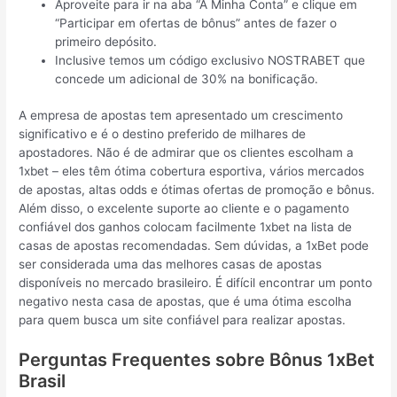
Aproveite para ir na aba “A Minha Conta” e clique em
“Participar em ofertas de bônus” antes de fazer o
primeiro depósito.
Inclusive temos um código exclusivo NOSTRABET que
concede um adicional de 30% na bonificação.
A empresa de apostas tem apresentado um crescimento
significativo e é o destino preferido de milhares de
apostadores. Não é de admirar que os clientes escolham a
1xbet – eles têm ótima cobertura esportiva, vários mercados
de apostas, altas odds e ótimas ofertas de promoção e bônus.
Além disso, o excelente suporte ao cliente e o pagamento
confiável dos ganhos colocam facilmente 1xbet na lista de
casas de apostas recomendadas. Sem dúvidas, a 1xBet pode
ser considerada uma das melhores casas de apostas
disponíveis no mercado brasileiro. É difícil encontrar um ponto
negativo nesta casa de apostas, que é uma ótima escolha
para quem busca um site confiável para realizar apostas.
Perguntas Frequentes sobre Bônus 1xBet
Brasil