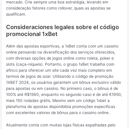
mercado. Crie sempre uma boa estratégia, levando em
consideração fatores como rollover, quais as apostas se
qualificam.
Consideraciones legales sobre el código
promocional 1xBet
Além das apostas esportivas, a 1xBet conta com um cassino
online pensando na diversificação dos serviços oferecidos,
com diversas opções de jogos online como roleta, poker e
slots (caça-níqueis). Portanto, o grupo 1xBet trabalha com
afinco para oferecer um site cada vez mais completo em
termos de jogos de azar. Utilizando o código de promoção
1XBET 2024, os usuários garantem um bônus exclusivo válido
para apostas ou em cassino. No primeiro caso, o bônus é de
100% até R$1560, enquanto no segundo caso é de até €1950,
mais 150 rodadas grátis. Mesmo sem um código 1xbet a
plataforma de apostas disponibiliza promoções especificas
com excelentes valores de bônus para o cassino online.
Atualmente conta com muitas lojas físicas espalhadas pelo