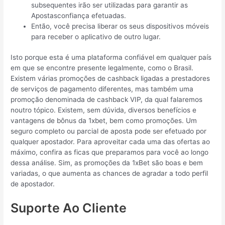
subsequentes irão ser utilizadas para garantir as
Apostasconfiança efetuadas.
Então, você precisa liberar os seus dispositivos móveis
para receber o aplicativo de outro lugar.
Isto porque esta é uma plataforma confiável em qualquer país
em que se encontre presente legalmente, como o Brasil.
Existem várias promoções de cashback ligadas a prestadores
de serviços de pagamento diferentes, mas também uma
promoção denominada de cashback VIP, da qual falaremos
noutro tópico. Existem, sem dúvida, diversos benefícios e
vantagens de bônus da 1xbet, bem como promoções. Um
seguro completo ou parcial de aposta pode ser efetuado por
qualquer apostador. Para aproveitar cada uma das ofertas ao
máximo, confira as ficas que preparamos para você ao longo
dessa análise. Sim, as promoções da 1xBet são boas e bem
variadas, o que aumenta as chances de agradar a todo perfil
de apostador.
Suporte Ao Cliente