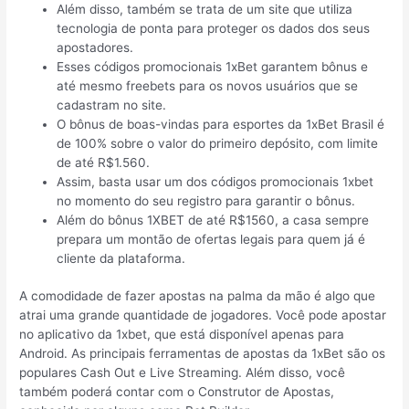
Além disso, também se trata de um site que utiliza
tecnologia de ponta para proteger os dados dos seus
apostadores.
Esses códigos promocionais 1xBet garantem bônus e
até mesmo freebets para os novos usuários que se
cadastram no site.
O bônus de boas-vindas para esportes da 1xBet Brasil é
de 100% sobre o valor do primeiro depósito, com limite
de até R$1.560.
Assim, basta usar um dos códigos promocionais 1xbet
no momento do seu registro para garantir o bônus.
Além do bônus 1XBET de até R$1560, a casa sempre
prepara um montão de ofertas legais para quem já é
cliente da plataforma.
A comodidade de fazer apostas na palma da mão é algo que
atrai uma grande quantidade de jogadores. Você pode apostar
no aplicativo da 1xbet, que está disponível apenas para
Android. As principais ferramentas de apostas da 1xBet são os
populares Cash Out e Live Streaming. Além disso, você
também poderá contar com o Construtor de Apostas,