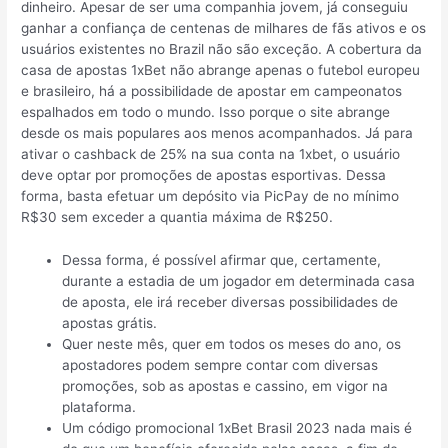
dinheiro. Apesar de ser uma companhia jovem, já conseguiu
ganhar a confiança de centenas de milhares de fãs ativos e os
usuários existentes no Brazil não são exceção. A cobertura da
casa de apostas 1xBet não abrange apenas o futebol europeu
e brasileiro, há a possibilidade de apostar em campeonatos
espalhados em todo o mundo. Isso porque o site abrange
desde os mais populares aos menos acompanhados. Já para
ativar o cashback de 25% na sua conta na 1xbet, o usuário
deve optar por promoções de apostas esportivas. Dessa
forma, basta efetuar um depósito via PicPay de no mínimo
R$30 sem exceder a quantia máxima de R$250.
Dessa forma, é possível afirmar que, certamente,
durante a estadia de um jogador em determinada casa
de aposta, ele irá receber diversas possibilidades de
apostas grátis.
Quer neste mês, quer em todos os meses do ano, os
apostadores podem sempre contar com diversas
promoções, sob as apostas e cassino, em vigor na
plataforma.
Um código promocional 1xBet Brasil 2023 nada mais é