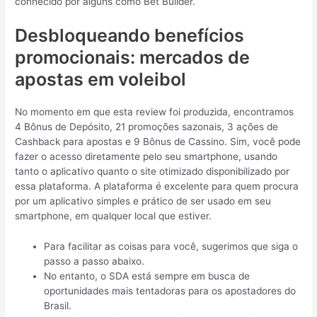
conhecido por alguns como Bet Builder.
Desbloqueando benefícios
promocionais: mercados de
apostas em voleibol
No momento em que esta review foi produzida, encontramos
4 Bônus de Depósito, 21 promoções sazonais, 3 ações de
Cashback para apostas e 9 Bônus de Cassino. Sim, você pode
fazer o acesso diretamente pelo seu smartphone, usando
tanto o aplicativo quanto o site otimizado disponibilizado por
essa plataforma. A plataforma é excelente para quem procura
por um aplicativo simples e prático de ser usado em seu
smartphone, em qualquer local que estiver.
Para facilitar as coisas para você, sugerimos que siga o
passo a passo abaixo.
No entanto, o SDA está sempre em busca de
oportunidades mais tentadoras para os apostadores do
Brasil.