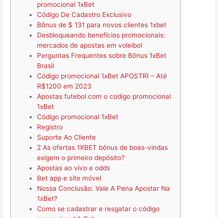
promocional 1xBet
Código De Cadastro Exclusivo
Bônus de $ 131 para novos clientes 1xbet
Desbloqueando benefícios promocionais:
mercados de apostas em voleibol
Perguntas Frequentes sobre Bônus 1xBet
Brasil
Código promocional 1xBet APOSTRI – Até
R$1200 em 2023
Apostas futebol com o codigo promocional
1xBet
Código promocional 1xBet
Registro
Suporte Ao Cliente
2 As ofertas 1XBET bónus de boas-vindas
exigem o primeiro depósito?
Apostas ao vivo e odds
Bet app e site móvel
Nossa Conclusão: Vale A Pena Apostar Na
1xBet?
Como se cadastrar e resgatar o código