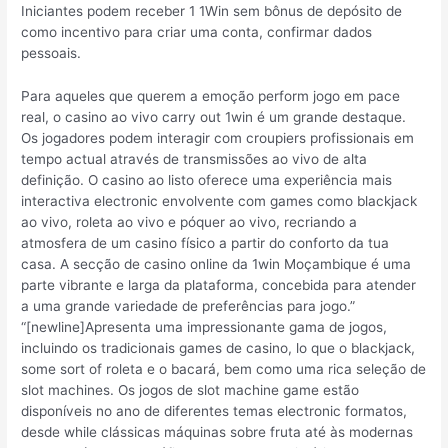
Iniciantes podem receber 1 1Win sem bônus de depósito de
como incentivo para criar uma conta, confirmar dados
pessoais.
Para aqueles que querem a emoção perform jogo em pace
real, o casino ao vivo carry out 1win é um grande destaque.
Os jogadores podem interagir com croupiers profissionais em
tempo actual através de transmissões ao vivo de alta
definição. O casino ao listo oferece uma experiência mais
interactiva electronic envolvente com games como blackjack
ao vivo, roleta ao vivo e póquer ao vivo, recriando a
atmosfera de um casino físico a partir do conforto da tua
casa. A secção de casino online da 1win Moçambique é uma
parte vibrante e larga da plataforma, concebida para atender
a uma grande variedade de preferências para jogo.”
“[newline]Apresenta uma impressionante gama de jogos,
incluindo os tradicionais games de casino, lo que o blackjack,
some sort of roleta e o bacará, bem como uma rica seleção de
slot machines. Os jogos de slot machine game estão
disponíveis no ano de diferentes temas electronic formatos,
desde while clássicas máquinas sobre fruta até às modernas