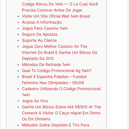
Código Bônus Do 1win — O La Cual Você
Precisa Conocer Antes De Jogar
Visite Um Site Oficial Weil 1win Brasil:
Acesso A Informação
Jogos Para Cassino 1win
Seguro De Apostas
Suporte Ao Cliente
Jogue Zero Melhor Cassino On The
Internet Do Brasil E Ganhe Um Bônus De
Depósito De 20%
Métodos De Retirada 1win
Qual To Código Promocional Ag 1win?
Brasil X Espanha Palpites – Futebol
Feminino Nas Olimpíadas – 06/08
Cadastro Utilizando O Código Promocional
1win
Jogos Ao Vivo
Ganhe Um Bônus Sobre Até R$500 At The
Comece A Visitar O Caça-níquel Em Demo
Ou Em Dinheiro
Métodos Sobre Depósito E Tiro Para