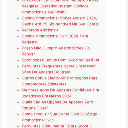
Resgatar Operating-system Códigos
Promocionais Weil 1win?
Código Promocional Pixbet Agosto 2024,
Ganhe Até R$ Six-hundred Na Sua Conta!
Recursos Adicionais
Código Promocional 1win 2024 Para
Registro
Posso Não Cumprir As Condições Do
Bônus?
Sportingbet: Bônus Com Skidding Variável
Perguntas Frequentes Sobre Um Melhor
Sites De Apostas Do Brasil
Outros Bônus Electronic Promoções Para
Compradores Existentes
Melhores Apps De Apostas Confiáveis Pra
Jogadores Brasileiros 2024
Quais São As Opções De Apostas Zero
Fortune Tiger?
Como Produzir Sua Conta Com O Código
Promocional 1win
Perguntas Comumente Feitas Sobre O