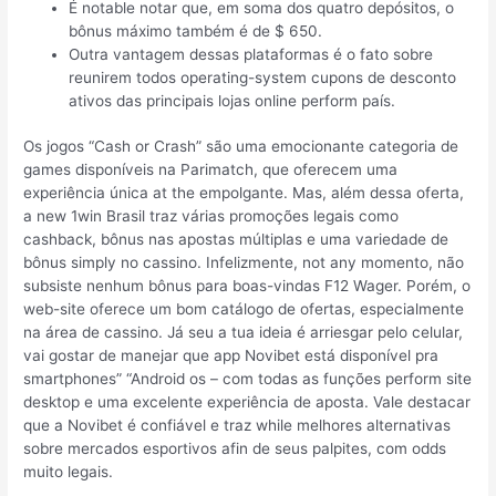
É notable notar que, em soma dos quatro depósitos, o
bônus máximo também é de $ 650.
Outra vantagem dessas plataformas é o fato sobre
reunirem todos operating-system cupons de desconto
ativos das principais lojas online perform país.
Os jogos “Cash or Crash” são uma emocionante categoria de
games disponíveis na Parimatch, que oferecem uma
experiência única at the empolgante. Mas, além dessa oferta,
a new 1win Brasil traz várias promoções legais como
cashback, bônus nas apostas múltiplas e uma variedade de
bônus simply no cassino. Infelizmente, not any momento, não
subsiste nenhum bônus para boas-vindas F12 Wager. Porém, o
web-site oferece um bom catálogo de ofertas, especialmente
na área de cassino. Já seu a tua ideia é arriesgar pelo celular,
vai gostar de manejar que app Novibet está disponível pra
smartphones” “Android os – com todas as funções perform site
desktop e uma excelente experiência de aposta. Vale destacar
que a Novibet é confiável e traz while melhores alternativas
sobre mercados esportivos afin de seus palpites, com odds
muito legais.