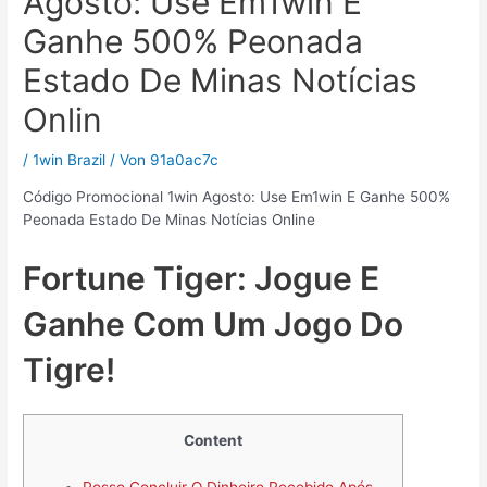
Agosto: Use Em1win E
Ganhe 500% Peonada
Estado De Minas Notícias
Onlin
/
1win Brazil
/ Von
91a0ac7c
Código Promocional 1win Agosto: Use Em1win E Ganhe 500%
Peonada Estado De Minas Notícias Online
Fortune Tiger: Jogue E
Ganhe Com Um Jogo Do
Tigre!
Content
Posso Concluir O Dinheiro Recebido Após