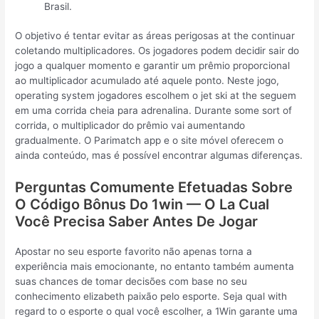
Brasil.
O objetivo é tentar evitar as áreas perigosas at the continuar
coletando multiplicadores. Os jogadores podem decidir sair do
jogo a qualquer momento e garantir um prêmio proporcional
ao multiplicador acumulado até aquele ponto. Neste jogo,
operating system jogadores escolhem o jet ski at the seguem
em uma corrida cheia para adrenalina. Durante some sort of
corrida, o multiplicador do prêmio vai aumentando
gradualmente. O Parimatch app e o site móvel oferecem o
ainda conteúdo, mas é possível encontrar algumas diferenças.
Perguntas Comumente Efetuadas Sobre
O Código Bônus Do 1win — O La Cual
Você Precisa Saber Antes De Jogar
Apostar no seu esporte favorito não apenas torna a
experiência mais emocionante, no entanto também aumenta
suas chances de tomar decisões com base no seu
conhecimento elizabeth paixão pelo esporte. Seja qual with
regard to o esporte o qual você escolher, a 1Win garante uma