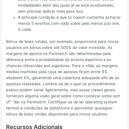
modalidades além das quais já se está acostumado,
sem precisar aplicar mais para isso.
A principal condição é que to cupom contenha achacar
menos 5 eventos com odds sobre pelo menos just one,
3 cada.
Bônus de boas-vindas, por exemplo, proporciona para novos
usuários um bônus sobre até 500% do valor investido. As
margens de aposta na Parimatch são determinadas pela
diferença entre a probabilidade do evento esportivo e as
chances oferecidas aos jogadores. Para o vôlei, as margens
médias mantidas pela casa de apostas ficam entre 4%
elizabeth 6%, garantindo uma cobertura adequada afin de as
apostas realizadas. Lembre-se de o qual os procedimentos
exatos podem variar ligeiramente, mas essas clases gerais
fornecem alguma visão geral sobre como começar some sort
of” “dar na Parimatch. Certifique-se de ler operating system
termos e condições da plataforma e aproveitar quaisquer
bônus de boas-vindas disponíveis para novos usuários.
Recursos Adicionais