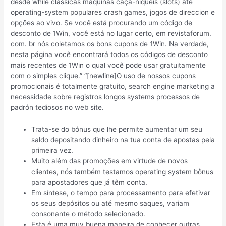
desde while clássicas máquinas caça-níqueis (slots) até
operating-system populares crash games, jogos de direccion e
opções ao vivo. Se você está procurando um código de
desconto de 1Win, você está no lugar certo, em revistaforum.
com. br nós coletamos os bons cupons de 1Win. Na verdade,
nesta página você encontrará todos os códigos de desconto
mais recentes de 1Win o qual você pode usar gratuitamente
com o simples clique.” “[newline]O uso de nossos cupons
promocionais é totalmente gratuito, search engine marketing a
necessidade sobre registros longos systems processos de
padrón tediosos no web site.
Trata-se do bónus que lhe permite aumentar um seu
saldo depositando dinheiro na tua conta de apostas pela
primeira vez.
Muito além das promoções em virtude de novos
clientes, nós também testamos operating system bônus
para apostadores que já têm conta.
Em síntese, o tempo para processamento para efetivar
os seus depósitos ou até mesmo saques, variam
consonante o método selecionado.
Esta é uma muy buena maneira de conhecer outras