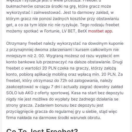
bukmacherów oznacza środki na grę, które gracz może
wykorzystać i zainwestować. Jest to darmowy zakład, w
którym gracz nie ponosi żadnych kosztów przy obstawianiu
get, a co za tym idzie nic nie ryzykuje. Tego rodzaju freebet
możemy spotkać w Fortunie, LV BET, BetX
mostbet app
.
Otrzymany freebet należy wykorzystać na dowolnym kuponie
z przynajmniej dwoma zdarzeniami i kursem całkowitym nie
mniejszym niż 2. 00. Wygraną możesz od razu wypłacić em
konto bankowe lub przeznaczyć na dalsze obstawianie. Drugi
freebet o wartości 20 PLN czeka na graczy, którzy założą
konto, pobiorą aplikację mobilną oraz wpłacą min. 20 PLN. Za
freebet, który otrzymasz do 72h od zalogowania, należy
zaakceptować w ciągu 7 dni i actually zagrać dowolny zakład
SOLO lub AKO z oferty sportowej. Kasa na start bez depozytu
nigdy nie jest możliwa do wypłaty bez żadnego działania se
strony gracza. Zadaniem bonusu bez depozytu jest
przyciągnięcie gracza do regularnej gry u siebie, stąd więc
firma nakłada na darmowe środki warunek obrotu.
Co To Jest Freebet?