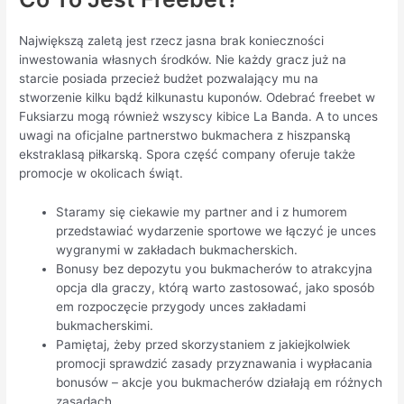
Największą zaletą jest rzecz jasna brak konieczności
inwestowania własnych środków. Nie każdy gracz już na
starcie posiada przecież budżet pozwalający mu na
stworzenie kilku bądź kilkunastu kuponów. Odebrać freebet w
Fuksiarzu mogą również wszyscy kibice La Banda. A to unces
uwagi na oficjalne partnerstwo bukmachera z hiszpanską
ekstraklasą piłkarską. Spora część company oferuje także
promocje w okolicach świąt.
Staramy się ciekawie my partner and i z humorem
przedstawiać wydarzenie sportowe we łączyć je unces
wygranymi w zakładach bukmacherskich.
Bonusy bez depozytu you bukmacherów to atrakcyjna
opcja dla graczy, którą warto zastosować, jako sposób
em rozpoczęcie przygody unces zakładami
bukmacherskimi.
Pamiętaj, żeby przed skorzystaniem z jakiejkolwiek
promocji sprawdzić zasady przyznawania i wypłacania
bonusów – akcje you bukmacherów działają em różnych
zasadach.