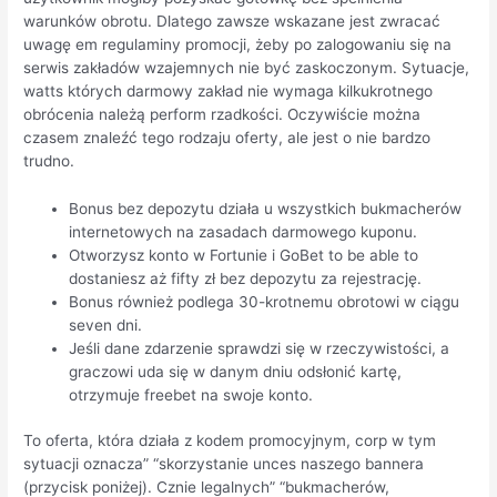
warunków obrotu. Dlatego zawsze wskazane jest zwracać
uwagę em regulaminy promocji, żeby po zalogowaniu się na
serwis zakładów wzajemnych nie być zaskoczonym. Sytuacje,
watts których darmowy zakład nie wymaga kilkukrotnego
obrócenia należą perform rzadkości. Oczywiście można
czasem znaleźć tego rodzaju oferty, ale jest o nie bardzo
trudno.
Bonus bez depozytu działa u wszystkich bukmacherów
internetowych na zasadach darmowego kuponu.
Otworzysz konto w Fortunie i GoBet to be able to
dostaniesz aż fifty zł bez depozytu za rejestrację.
Bonus również podlega 30-krotnemu obrotowi w ciągu
seven dni.
Jeśli dane zdarzenie sprawdzi się w rzeczywistości, a
graczowi uda się w danym dniu odsłonić kartę,
otrzymuje freebet na swoje konto.
To oferta, która działa z kodem promocyjnym, corp w tym
sytuacji oznacza” “skorzystanie unces naszego bannera
(przycisk poniżej). Cznie legalnych” “bukmacherów,