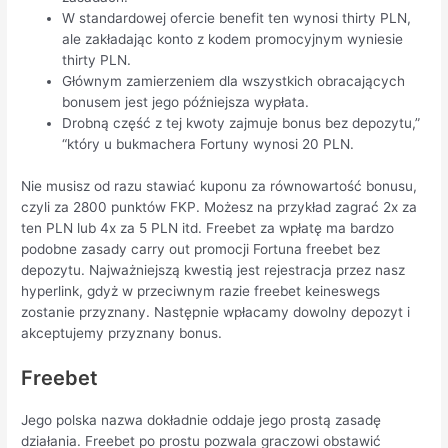
W standardowej ofercie benefit ten wynosi thirty PLN,
ale zakładając konto z kodem promocyjnym wyniesie
thirty PLN.
Głównym zamierzeniem dla wszystkich obracających
bonusem jest jego późniejsza wypłata.
Drobną część z tej kwoty zajmuje bonus bez depozytu,”
“który u bukmachera Fortuny wynosi 20 PLN.
Nie musisz od razu stawiać kuponu za równowartość bonusu,
czyli za 2800 punktów FKP. Możesz na przykład zagrać 2x za
ten PLN lub 4x za 5 PLN itd. Freebet za wpłatę ma bardzo
podobne zasady carry out promocji Fortuna freebet bez
depozytu. Najważniejszą kwestią jest rejestracja przez nasz
hyperlink, gdyż w przeciwnym razie freebet keineswegs
zostanie przyznany. Następnie wpłacamy dowolny depozyt i
akceptujemy przyznany bonus.
Freebet
Jego polska nazwa dokładnie oddaje jego prostą zasadę
działania. Freebet po prostu pozwala graczowi obstawić