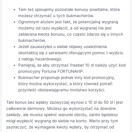
Tam też opisujemy pozostałe bonusy powitalne, które
możesz otrzymać u tych bukmacherów.
Ogromnym atutem jest fakt, że potencjalną wygraną
możemy od razu wypłacić, a od wygranej nie jest
zabierana kwota bonusu, co często zdarza się u innych
bukmacherów.
Jeżeli zauważyłeś u siebie objawy uzależnienia
skontaktuj się z serwisami oferującymi pomoc t wyjściu
z nałogu hazardowego.
Pamiętaj, że aby otrzymać freebet 10 zł należy użyć kod
promocyjny Fortuna FORTUNAVIP.
Bukmacher proponuje jednak inny kod promocyjny,
który można wykorzystać, a który również potrafi
przynieść obstawiającemu mnóstwo korzyści.
Taki bonus bez wpłaty zazwyczaj wynosi z 10 zł do 50 zł i jest
całkowicie darmowy. Możesz go wykorzystać na dowolne
zakłady, ale musisz spełnić warunki obrotu, zanim będziesz
mógł wypłacić wygraną do siebie na konto. Warto przy tym
zaznaczyć, że wymagane kwoty wpłaty, by otrzymać od