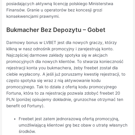
posiadających aktywną licencję polskiego Ministerstwa
Finansów. Granie u operatorów bez koncesji grozi
konsekwencjami prawnymi.
Bukmacher Bez Depozytu – Gobet
Darmowy bonus w LVBET jest dla nowych graczy, którzy
klikną w nasz odnośnik promocyjny i zarejestrują konto.
Najczęściej darmowe zakłady spotyka się w akcjach
promocyjnych dla nowych klientów. To stwarza konieczność
rejestracji konta you bukmachera, żeby freebet został dla
ciebie wypłacony. A jeśli już poruszamy kwestię rejestracji, to
często spotyka się wraz z nią aktywowanie kodu
promocyjnego. Tak to działa z ofertą kodu promocyjnego
Fortuna, która to za rejestrację pozwala zdobyć freebet 20
PLN (poniżej opisujemy dokładnie, grunzochse otrzymać ten
benefit od Fortuny).
Freebet jest zatem jednorazową ofertą promocyjną,
umożliwiającą klientowi grę bez obaw o utratę własnych
środków.