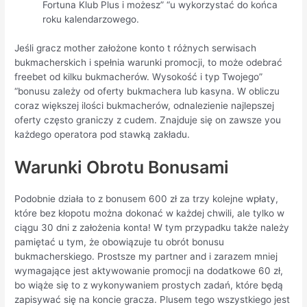
Fortuna Klub Plus i możesz” “u wykorzystać do końca
roku kalendarzowego.
Jeśli gracz mother założone konto t różnych serwisach
bukmacherskich i spełnia warunki promocji, to może odebrać
freebet od kilku bukmacherów. Wysokość i typ Twojego”
“bonusu zależy od oferty bukmachera lub kasyna. W obliczu
coraz większej ilości bukmacherów, odnalezienie najlepszej
oferty często graniczy z cudem. Znajduje się on zawsze you
każdego operatora pod stawką zakładu.
Warunki Obrotu Bonusami
Podobnie działa to z bonusem 600 zł za trzy kolejne wpłaty,
które bez kłopotu można dokonać w każdej chwili, ale tylko w
ciągu 30 dni z założenia konta! W tym przypadku także należy
pamiętać u tym, że obowiązuje tu obrót bonusu
bukmacherskiego. Prostsze my partner and i zarazem mniej
wymagające jest aktywowanie promocji na dodatkowe 60 zł,
bo wiąże się to z wykonywaniem prostych zadań, które będą
zapisywać się na koncie gracza. Plusem tego wszystkiego jest