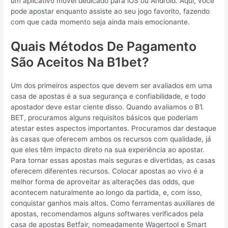
um aplicativo móvel dedicado para iOS ou Android. Aqui, você
pode apostar enquanto assiste ao seu jogo favorito, fazendo
com que cada momento seja ainda mais emocionante.
Quais Métodos De Pagamento
São Aceitos Na B1bet?
Um dos primeiros aspectos que devem ser avaliados em uma
casa de apostas é a sua segurança e confiabilidade, e todo
apostador deve estar ciente disso. Quando avaliamos o B1.
BET, procuramos alguns requisitos básicos que poderiam
atestar estes aspectos importantes. Procuramos dar destaque
às casas que oferecem ambos os recursos com qualidade, já
que eles têm impacto direto na sua experiência ao apostar.
Para tornar essas apostas mais seguras e divertidas, as casas
oferecem diferentes recursos. Colocar apostas ao vivo é a
melhor forma de aproveitar as alterações das odds, que
acontecem naturalmente ao longo da partida, e, com isso,
conquistar ganhos mais altos. Como ferramentas auxiliares de
apostas, recomendamos alguns softwares verificados pela
casa de apostas Betfair, nomeadamente Wagertool e Smart