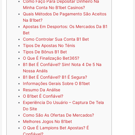
Como Faço Para Depositar Dinheiro Na
Minha Conta No B1bet Casinos?
Quais Métodos De Pagamento São Aceitos
Na B1bet?
Apostas Em Desportos: Os Mercados Da B1
Bet
Como Controlar Sua Conta B1 Bet
Tipos De Apostas No Ténis
Tipos De Bônus B1 Bet
O Que É Finalização Bet365?
B1 Bet É Confiável? Sim! Nota 4 De 5 Na
Nossa Anális
B1 Bet É Confiável? B1 É Segura?
Informações Gerais Sobre O B1bet
Resumo Da Análise
O B1bet É Confiável?
Experiência Do Usuário – Captura De Tela
Do Site
Como São As Ofertas De Mercados?
Melhores Jogos No B1bet
O Que É Lampions Bet Apostas? É
Confiável?