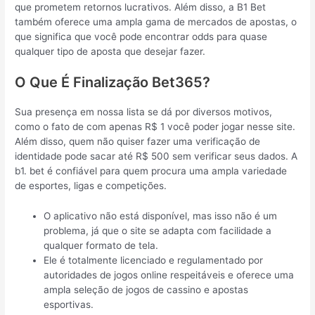
que prometem retornos lucrativos. Além disso, a B1 Bet
também oferece uma ampla gama de mercados de apostas, o
que significa que você pode encontrar odds para quase
qualquer tipo de aposta que desejar fazer.
O Que É Finalização Bet365?
Sua presença em nossa lista se dá por diversos motivos,
como o fato de com apenas R$ 1 você poder jogar nesse site.
Além disso, quem não quiser fazer uma verificação de
identidade pode sacar até R$ 500 sem verificar seus dados. A
b1. bet é confiável para quem procura uma ampla variedade
de esportes, ligas e competições.
O aplicativo não está disponível, mas isso não é um
problema, já que o site se adapta com facilidade a
qualquer formato de tela.
Ele é totalmente licenciado e regulamentado por
autoridades de jogos online respeitáveis e oferece uma
ampla seleção de jogos de cassino e apostas
esportivas.