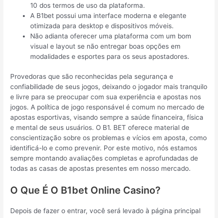
10 dos termos de uso da plataforma.
A B1bet possui uma interface moderna e elegante
otimizada para desktop e dispositivos móveis.
Não adianta oferecer uma plataforma com um bom
visual e layout se não entregar boas opções em
modalidades e esportes para os seus apostadores.
Provedoras que são reconhecidas pela segurança e
confiabilidade de seus jogos, deixando o jogador mais tranquilo
e livre para se preocupar com sua experiência e apostas nos
jogos. A política de jogo responsável é comum no mercado de
apostas esportivas, visando sempre a saúde financeira, física
e mental de seus usuários. O B1. BET oferece material de
conscientização sobre os problemas e vícios em aposta, como
identificá-lo e como prevenir. Por este motivo, nós estamos
sempre montando avaliações completas e aprofundadas de
todas as casas de apostas presentes em nosso mercado.
O Que É O B1bet Online Casino?
Depois de fazer o entrar, você será levado à página principal