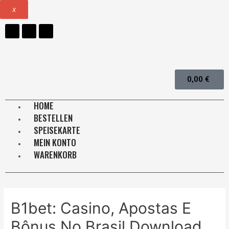
x
0,00
€
HOME
BESTELLEN
SPEISEKARTE
MEIN KONTO
WARENKORB
B1bet: Casino, Apostas E
Bônus No Brasil Download