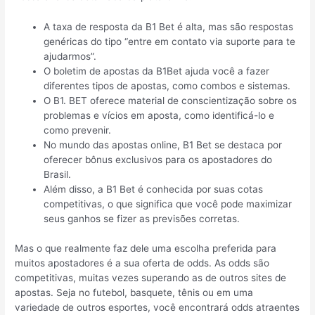
A taxa de resposta da B1 Bet é alta, mas são respostas
genéricas do tipo “entre em contato via suporte para te
ajudarmos”.
O boletim de apostas da B1Bet ajuda você a fazer
diferentes tipos de apostas, como combos e sistemas.
O B1. BET oferece material de conscientização sobre os
problemas e vícios em aposta, como identificá-lo e
como prevenir.
No mundo das apostas online, B1 Bet se destaca por
oferecer bônus exclusivos para os apostadores do
Brasil.
Além disso, a B1 Bet é conhecida por suas cotas
competitivas, o que significa que você pode maximizar
seus ganhos se fizer as previsões corretas.
Mas o que realmente faz dele uma escolha preferida para
muitos apostadores é a sua oferta de odds. As odds são
competitivas, muitas vezes superando as de outros sites de
apostas. Seja no futebol, basquete, tênis ou em uma
variedade de outros esportes, você encontrará odds atraentes