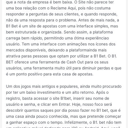
que a nota da empresa é bem baixa. O Site não parece ter
uma boa relação com o Reclame Aqui, pois não costuma
responder a perguntas de seus clientes, e quando responde,
não da uma resposta para o problema. Antes de mais nada, a
B1 Bet é um site de apostas com uma interface simples, mas
bem estruturada e organizada. Sendo assim, a plataforma
carrega bem rápido, permitindo uma ótima experiênciao
usuário. Tem uma interface com animações nos ícones dos
mercados disponíveis, deixando a plataformainda mais
atrativa paras pessoas que optam por utilizar a B1 Bet. O B1.
BET oferece uma ferramenta de Cash Out para os seus
usuários, uma ferramenta muito útil para diminuir perdas e que
é um ponto positivo para esta casa de apostas.
Um dos jogos mais antigos e populares, ainda muito procurado
por ter um baixo investimento e um alto retorno. Após o
registro, basta acessar o site B1bet, inserir seu nome de
usuário e senha, e clicar em Entrar. Hoje, nosso foco será
descobrir quantos saques por dia posso fazer no B1 bet, que é
uma casa ainda pouco conhecida, mas que pretende começar
a ganhar espaço com o tempo. Infelizmente, o B1. bet não tem