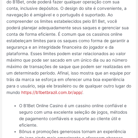
do B1Bet, onde poderá fazer qualquer operação com sua
conta, inclusive depósitos. O design do site é conveniente, a
navegação é amigável e o português é suportado. Ao
compreender os limites estabelecidos pelo B1 Bet, você
poderá planejar adequadamente seus saques e gerenciar sua
conta de forma eficiente. É comum que os cassinos online
estabeleçam limites para os saques como forma de garantir a
segurança e an integridade financeira do jogador e da
plataforma. Esses limites podem estar relacionados ao valor
máximo que pode ser sacado em um único dia ou ao número
máximo de transações de saque que podem ser realizadas em
um determinado período. Afinal, isso mostra que an equipe por
trás da marca se esforça em oferecer uma boa experiência
para o usuário, seja ele brasileiro ou de qualquer outro lugar do
mundo
https://b1betbrazil.com.br/app/
.
O B1Bet Online Casino é um cassino online confiável e
seguro com uma excelente seleção de jogos, métodos
de pagamento confiáveis e suporte ao cliente útil e
eficiente.
Bônus e promoções generosos tornam an experiência
de jogo ainda mais empolgante e oferecem chances