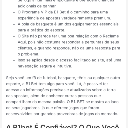
adicionais de ganhar.
O Programa VIP da B1 Bet é o caminho para uma
experiência de apostas verdadeiramente premium.
A bola de basquete é um dos equipamentos essenciais
para a prática do esporte.
O Site não parece ter uma boa relação com o Reclame
Aqui, pois não costuma responder a perguntas de seus
clientes, e quando responde, não da uma resposta para
o problema.
Isso se aplica desde o acesso facilitado ao site, até uma
navegação segura e intuitiva.
Seja você um fã de futebol, basquete, tênis ou qualquer outro
esporte, a B1 Bet tem algo para você. Lá, é possível ter
acesso an informações precisas e atualizadas sobre a terra
das apostas, além de conhecer outras pessoas que
compartilham da mesma paixão. O B1. BET se mostra ao lado
de seus jogadores, já que oferece jogos que foram
desenvolvidos por grandes provedoras de jogos do mercado.
A B1bet É Confiável? O Que Você