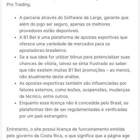
Pro Trading.
A parceria através do Software da Large, garante que
além do jogo ser seguro, apenas os melhores
provedores estão disponíveis.
A B1 Bet é uma plataforma de apostas esportivas que
oferece uma variedade de mercados para os
apostadores brasileiros.
Se a sua ideia for utilizar bônus para potencializar suas
chances de vitória, talvez se sinta frustrado ao saber
que não existem muitas B1 Bet promoções – ao menos,
não atualmente desta análise.
As apostas-esportivas também são influenciadas por
fatores externos, como lesões, suspensões, mudanças
de técnico, entre outros.
Enquanto essa licença não é concedida pelo Brasil, as
plataformas têm de ser regulamentadas e verificadas
por um país estrangeiro.
Entretanto, o site possui licença de funcionamento emitida
pelo governo da Costa Rica, o que significa que a página age