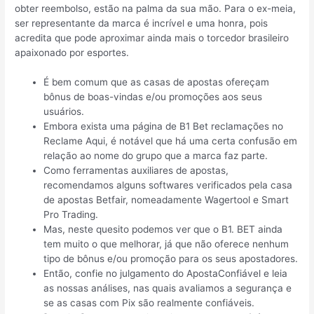
obter reembolso, estão na palma da sua mão. Para o ex-meia,
ser representante da marca é incrível e uma honra, pois
acredita que pode aproximar ainda mais o torcedor brasileiro
apaixonado por esportes.
É bem comum que as casas de apostas ofereçam
bônus de boas-vindas e/ou promoções aos seus
usuários.
Embora exista uma página de B1 Bet reclamações no
Reclame Aqui, é notável que há uma certa confusão em
relação ao nome do grupo que a marca faz parte.
Como ferramentas auxiliares de apostas,
recomendamos alguns softwares verificados pela casa
de apostas Betfair, nomeadamente Wagertool e Smart
Pro Trading.
Mas, neste quesito podemos ver que o B1. BET ainda
tem muito o que melhorar, já que não oferece nenhum
tipo de bônus e/ou promoção para os seus apostadores.
Então, confie no julgamento do ApostaConfiável e leia
as nossas análises, nas quais avaliamos a segurança e
se as casas com Pix são realmente confiáveis.