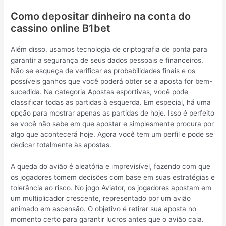
Como depositar dinheiro na conta do
cassino online B1bet
Além disso, usamos tecnologia de criptografia de ponta para
garantir a segurança de seus dados pessoais e financeiros.
Não se esqueça de verificar as probabilidades finais e os
possíveis ganhos que você poderá obter se a aposta for bem-
sucedida. Na categoria Apostas esportivas, você pode
classificar todas as partidas à esquerda. Em especial, há uma
opção para mostrar apenas as partidas de hoje. Isso é perfeito
se você não sabe em que apostar e simplesmente procura por
algo que acontecerá hoje. Agora você tem um perfil e pode se
dedicar totalmente às apostas.
A queda do avião é aleatória e imprevisível, fazendo com que
os jogadores tomem decisões com base em suas estratégias e
tolerância ao risco. No jogo Aviator, os jogadores apostam em
um multiplicador crescente, representado por um avião
animado em ascensão. O objetivo é retirar sua aposta no
momento certo para garantir lucros antes que o avião caia.