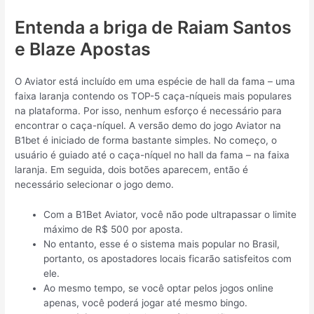
Entenda a briga de Raiam Santos
e Blaze Apostas
O Aviator está incluído em uma espécie de hall da fama – uma
faixa laranja contendo os TOP-5 caça-níqueis mais populares
na plataforma. Por isso, nenhum esforço é necessário para
encontrar o caça-níquel. A versão demo do jogo Aviator na
B1bet é iniciado de forma bastante simples. No começo, o
usuário é guiado até o caça-níquel no hall da fama – na faixa
laranja. Em seguida, dois botões aparecem, então é
necessário selecionar o jogo demo.
Com a B1Bet Aviator, você não pode ultrapassar o limite
máximo de R$ 500 por aposta.
No entanto, esse é o sistema mais popular no Brasil,
portanto, os apostadores locais ficarão satisfeitos com
ele.
Ao mesmo tempo, se você optar pelos jogos online
apenas, você poderá jogar até mesmo bingo.