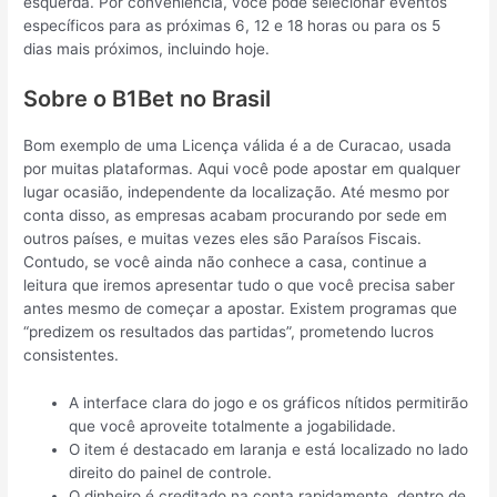
esquerda. Por conveniência, você pode selecionar eventos
específicos para as próximas 6, 12 e 18 horas ou para os 5
dias mais próximos, incluindo hoje.
Sobre o B1Bet no Brasil
Bom exemplo de uma Licença válida é a de Curacao, usada
por muitas plataformas. Aqui você pode apostar em qualquer
lugar ocasião, independente da localização. Até mesmo por
conta disso, as empresas acabam procurando por sede em
outros países, e muitas vezes eles são Paraísos Fiscais.
Contudo, se você ainda não conhece a casa, continue a
leitura que iremos apresentar tudo o que você precisa saber
antes mesmo de começar a apostar. Existem programas que
“predizem os resultados das partidas”, prometendo lucros
consistentes.
A interface clara do jogo e os gráficos nítidos permitirão
que você aproveite totalmente a jogabilidade.
O item é destacado em laranja e está localizado no lado
direito do painel de controle.
O dinheiro é creditado na conta rapidamente, dentro de