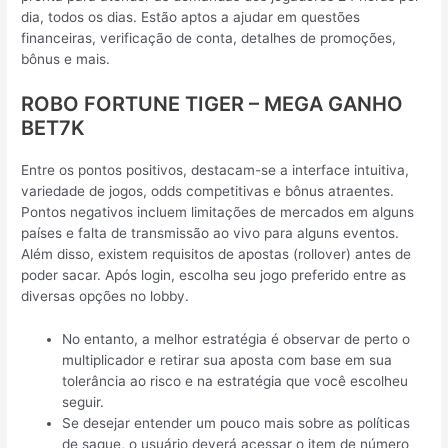
dia, todos os dias. Estão aptos a ajudar em questões
financeiras, verificação de conta, detalhes de promoções,
bônus e mais.
ROBO FORTUNE TIGER – MEGA GANHO
BET7K
Entre os pontos positivos, destacam-se a interface intuitiva,
variedade de jogos, odds competitivas e bônus atraentes.
Pontos negativos incluem limitações de mercados em alguns
países e falta de transmissão ao vivo para alguns eventos.
Além disso, existem requisitos de apostas (rollover) antes de
poder sacar. Após login, escolha seu jogo preferido entre as
diversas opções no lobby.
No entanto, a melhor estratégia é observar de perto o
multiplicador e retirar sua aposta com base em sua
tolerância ao risco e na estratégia que você escolheu
seguir.
Se desejar entender um pouco mais sobre as políticas
de saque, o usuário deverá acessar o item de número