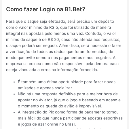
Como fazer Login na B1.Bet?
Para que o saque seja efetuado, será preciso um depósito
com o valor mínimo de R$ 5, que foi utilizado de maneira
integral nas apostas pelo menos uma vez. Contudo, o valor
mínimo de saque é de R$ 20, caso não atenda aos requisitos,
o saque poderá ser negado. Além disso, será necessário fazer
a verificação de todos os dados que foram fornecidos, de
modo que evite demora nos pagamentos e nos resgates. A
empresa se coloca como não responsável pela demora caso
esteja vinculada a erros na informação fornecida.
É também uma ótima oportunidade para fazer novas
amizades e apenas socializar.
Não há uma resposta definitiva para a melhor hora de
apostar no Aviator, já que o jogo é baseado em acaso e
o momento da queda do avião é imprevisível.
A integração do Pix como forma de pagamento tornou
mais fácil do que nunca participar de apostas esportivas
e jogos de azar online no Brasil.