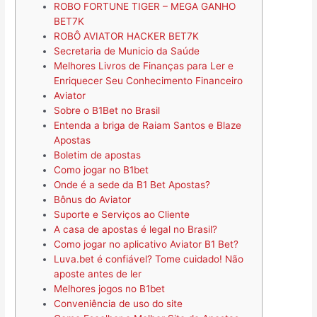
ROBO FORTUNE TIGER – MEGA GANHO
BET7K
ROBÔ AVIATOR HACKER BET7K
Secretaria de Municio da Saúde
Melhores Livros de Finanças para Ler e
Enriquecer Seu Conhecimento Financeiro
Aviator
Sobre o B1Bet no Brasil
Entenda a briga de Raiam Santos e Blaze
Apostas
Boletim de apostas
Como jogar no B1bet
Onde é a sede da B1 Bet Apostas?
Bônus do Aviator
Suporte e Serviços ao Cliente
A casa de apostas é legal no Brasil?
Como jogar no aplicativo Aviator B1 Bet?
Luva.bet é confiável? Tome cuidado! Não
aposte antes de ler
Melhores jogos no B1bet
Conveniência de uso do site