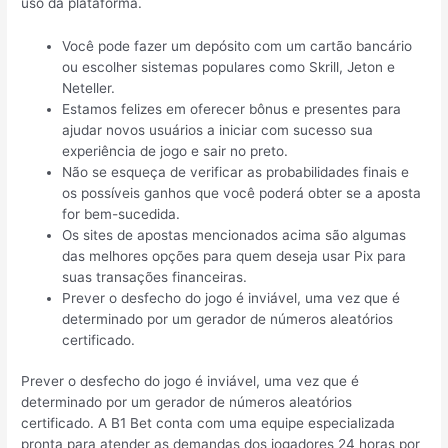
uso da plataforma.
Você pode fazer um depósito com um cartão bancário
ou escolher sistemas populares como Skrill, Jeton e
Neteller.
Estamos felizes em oferecer bônus e presentes para
ajudar novos usuários a iniciar com sucesso sua
experiência de jogo e sair no preto.
Não se esqueça de verificar as probabilidades finais e
os possíveis ganhos que você poderá obter se a aposta
for bem-sucedida.
Os sites de apostas mencionados acima são algumas
das melhores opções para quem deseja usar Pix para
suas transações financeiras.
Prever o desfecho do jogo é inviável, uma vez que é
determinado por um gerador de números aleatórios
certificado.
Prever o desfecho do jogo é inviável, uma vez que é
determinado por um gerador de números aleatórios
certificado. A B1 Bet conta com uma equipe especializada
pronta para atender as demandas dos jogadores 24 horas por