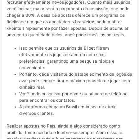
recrutar efetivamente novos jogadores. Quanto mais usuários
você indicar, maior será o pagamento da comissão, que pode
chegar a 30%. A casa de apostas oferece um programa de
fidelidade em que os apostadores brasileiros podem obter
xPoints simplesmente por fazer apostas. Depois de acumular
uma certa quantidade deles, você pode trocá-los por reais.
Isso permite que os usuários da B1bet filtrem
efetivamente os jogos de acordo com suas
preferências, garantindo uma pesquisa rápida e
conveniente.
Portanto, cada visitante do estabelecimento de jogos de
azar pode sempre tirar o máximo proveito de jogar com
dinheiro real.
Você pode pesquisar por nome ou número de telefone
para encontrar os contatos.
A plataforma chega ao Brasil em busca de atrair
diversos clientes.
Realizar apostas no País, ainda é algo considerado como
proibido, tome cuidado e lembre-se sempre. Além disso, é