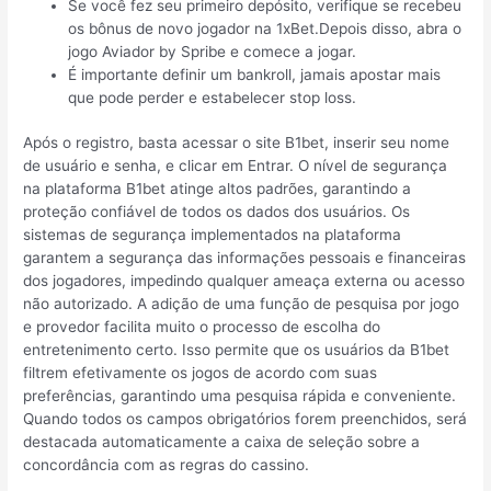
Se você fez seu primeiro depósito, verifique se recebeu
os bônus de novo jogador na 1xBet.Depois disso, abra o
jogo Aviador by Spribe e comece a jogar.
É importante definir um bankroll, jamais apostar mais
que pode perder e estabelecer stop loss.
Após o registro, basta acessar o site B1bet, inserir seu nome
de usuário e senha, e clicar em Entrar. O nível de segurança
na plataforma B1bet atinge altos padrões, garantindo a
proteção confiável de todos os dados dos usuários. Os
sistemas de segurança implementados na plataforma
garantem a segurança das informações pessoais e financeiras
dos jogadores, impedindo qualquer ameaça externa ou acesso
não autorizado. A adição de uma função de pesquisa por jogo
e provedor facilita muito o processo de escolha do
entretenimento certo. Isso permite que os usuários da B1bet
filtrem efetivamente os jogos de acordo com suas
preferências, garantindo uma pesquisa rápida e conveniente.
Quando todos os campos obrigatórios forem preenchidos, será
destacada automaticamente a caixa de seleção sobre a
concordância com as regras do cassino.