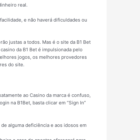
nheiro real.
cilidade, e não haverá dificuldades ou
erão justas a todos. Mas é o site da B1 Bet
 casino da B1 Bet é impulsionada pelo
melhores jogos, os melhores provedores
es do site.
exatamente ao Casino da marca é confuso,
gin na B1Bet, basta clicar em “Sign In”
s de alguma deficiência e aos idosos em