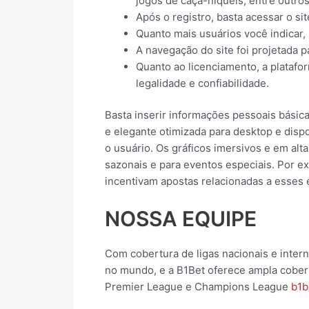
jogos de caça-níqueis, entre outros
Após o registro, basta acessar o sit
Quanto mais usuários você indicar
A navegação do site foi projetada p
Quanto ao licenciamento, a platafo
legalidade e confiabilidade.
Basta inserir informações pessoais básic
e elegante otimizada para desktop e dispos
o usuário. Os gráficos imersivos e em al
sazonais e para eventos especiais. Por e
incentivam apostas relacionadas a esses 
NOSSA EQUIPE
Com cobertura de ligas nacionais e inter
no mundo, e a B1Bet oferece ampla cobert
Premier League e Champions League
b1b