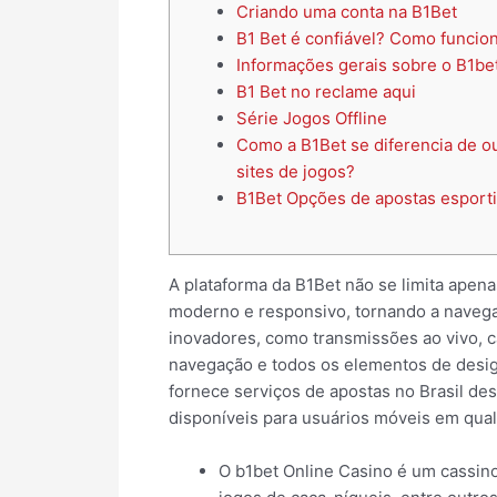
Criando uma conta na B1Bet
B1 Bet é confiável? Como funcio
Informações gerais sobre o B1be
B1 Bet no reclame aqui
Série Jogos Offline
Como a B1Bet se diferencia de o
sites de jogos?
B1Bet Opções de apostas esport
A plataforma da B1Bet não se limita apen
moderno e responsivo, tornando a navegaç
inovadores, como transmissões ao vivo, c
navegação e todos os elementos de desig
fornece serviços de apostas no Brasil d
disponíveis para usuários móveis em qual
O b1bet Online Casino é um cassino