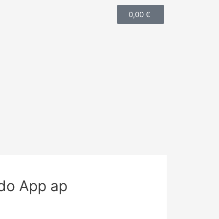
0,00
€
 do App ap