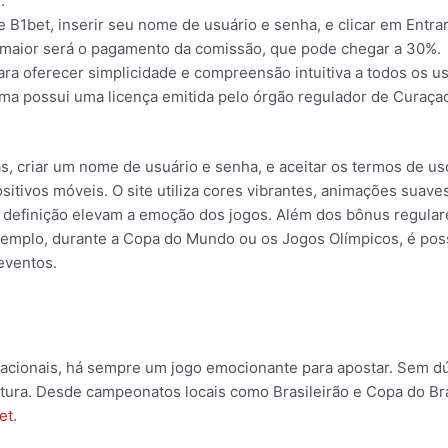
.
e B1bet, inserir seu nome de usuário e senha, e clicar em Entrar
, maior será o pagamento da comissão, que pode chegar a 30%.
ara oferecer simplicidade e compreensão intuitiva a todos os us
rma possui uma licença emitida pelo órgão regulador de Curaça
as, criar um nome de usuário e senha, e aceitar os termos de u
itivos móveis. O site utiliza cores vibrantes, animações suaves 
ta definição elevam a emoção dos jogos. Além dos bônus regul
xemplo, durante a Copa do Mundo ou os Jogos Olímpicos, é pos
eventos.
nacionais, há sempre um jogo emocionante para apostar. Sem dú
ura. Desde campeonatos locais como Brasileirão e Copa do Brasi
et
.