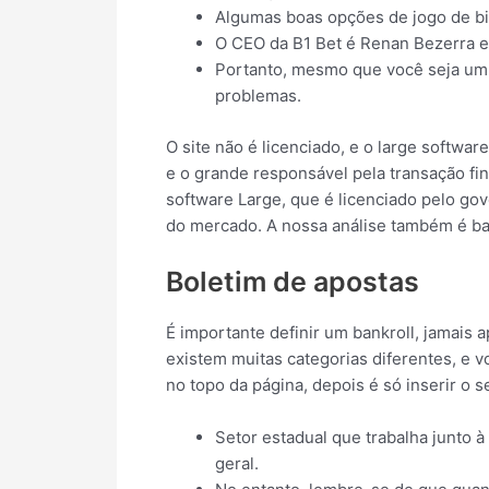
Algumas boas opções de jogo de bin
O CEO da B1 Bet é Renan Bezerra e a
Portanto, mesmo que você seja um n
problemas.
O site não é licenciado, e o large softwar
e o grande responsável pela transação fin
software Large, que é licenciado pelo g
do mercado. A nossa análise também é ba
Boletim de apostas
É importante definir um bankroll, jamais
existem muitas categorias diferentes, e v
no topo da página, depois é só inserir o 
Setor estadual que trabalha junto 
geral.