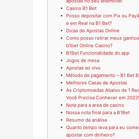
apostas no seu telemóvel
Casino B1 Bet
Posso depositar com Pix ou Pay
e em Real na B1 Bet?
Dicas de Apostas Online
Como posso retirar meus ganhos
b1bet Online Casino?
B1Bet Funcionalidade do app
Jogos de mesa
Apostas ao vivo
Método de pagamento – B1 Bet Br
Melhores Casas de Apostas​
As Criptomoedas Abaixo de 1 Re
Você Precisa Conhecer em 2022
Nota para a area de casino
Nossa nota final para a B1Bet
Resumo da análise
Quanto tempo leva para eu come
apostar com dinheiro?