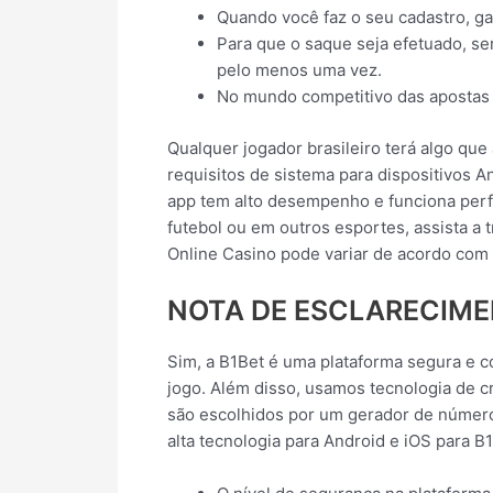
Quando você faz o seu cadastro, ga
Para que o saque seja efetuado, se
pelo menos uma vez.
No mundo competitivo das apostas 
Qualquer jogador brasileiro terá algo qu
requisitos de sistema para dispositivos A
app tem alto desempenho e funciona perfe
futebol ou em outros esportes, assista 
Online Casino pode variar de acordo com
NOTA DE ESCLARECIME
Sim, a B1Bet é uma plataforma segura e co
jogo. Além disso, usamos tecnologia de cr
são escolhidos por um gerador de números
alta tecnologia para Android e iOS para B1