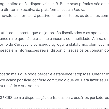
go online estão disponíveis no B1Bet e seus prêmios são em di
 diretora executiva da plataforma, Leticia Souza.
ovato, sempre será possível entender todos os detalhes com fa
e utilizado, garante que os jogos são fiscalizados e as apostas s
anceira, o que não transmite a mesma confiabilidade. A área de
overno de Curaçao, e consegue agregar a plataforma, além dos 
seada em informações reais, disponibilizadas pelos consumidor
 apostar mais que pode perder e estabelecer stop loss. Chegar 
ocê acaba por ficar confuso com tudo o que vê. Para fazer seu Lo
seu usuário e sua senha.
à 3ª CRS com a dispensação de fraldas para usuários portadore