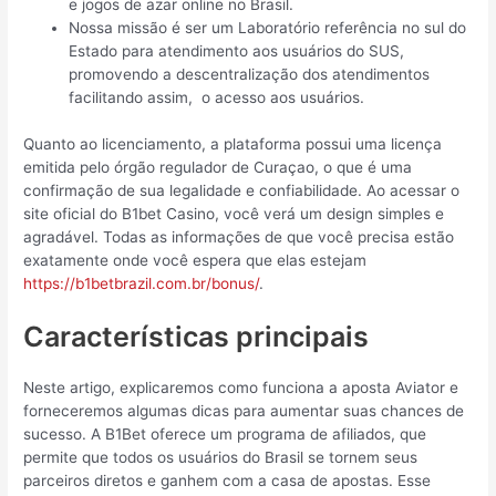
e jogos de azar online no Brasil.
Nossa missão é ser um Laboratório referência no sul do
Estado para atendimento aos usuários do SUS,
promovendo a descentralização dos atendimentos
facilitando assim, o acesso aos usuários.
Quanto ao licenciamento, a plataforma possui uma licença
emitida pelo órgão regulador de Curaçao, o que é uma
confirmação de sua legalidade e confiabilidade. Ao acessar o
site oficial do B1bet Casino, você verá um design simples e
agradável. Todas as informações de que você precisa estão
exatamente onde você espera que elas estejam
https://b1betbrazil.com.br/bonus/
.
Características principais
Neste artigo, explicaremos como funciona a aposta Aviator e
forneceremos algumas dicas para aumentar suas chances de
sucesso. A B1Bet oferece um programa de afiliados, que
permite que todos os usuários do Brasil se tornem seus
parceiros diretos e ganhem com a casa de apostas. Esse