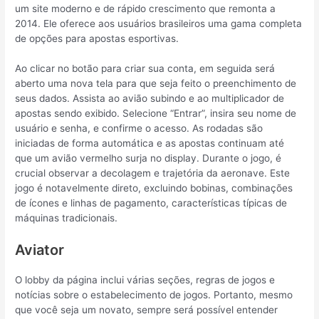
um site moderno e de rápido crescimento que remonta a
2014. Ele oferece aos usuários brasileiros uma gama completa
de opções para apostas esportivas.
Ao clicar no botão para criar sua conta, em seguida será
aberto uma nova tela para que seja feito o preenchimento de
seus dados. Assista ao avião subindo e ao multiplicador de
apostas sendo exibido. Selecione “Entrar”, insira seu nome de
usuário e senha, e confirme o acesso. As rodadas são
iniciadas de forma automática e as apostas continuam até
que um avião vermelho surja no display. Durante o jogo, é
crucial observar a decolagem e trajetória da aeronave. Este
jogo é notavelmente direto, excluindo bobinas, combinações
de ícones e linhas de pagamento, características típicas de
máquinas tradicionais.
Aviator
O lobby da página inclui várias seções, regras de jogos e
notícias sobre o estabelecimento de jogos. Portanto, mesmo
que você seja um novato, sempre será possível entender