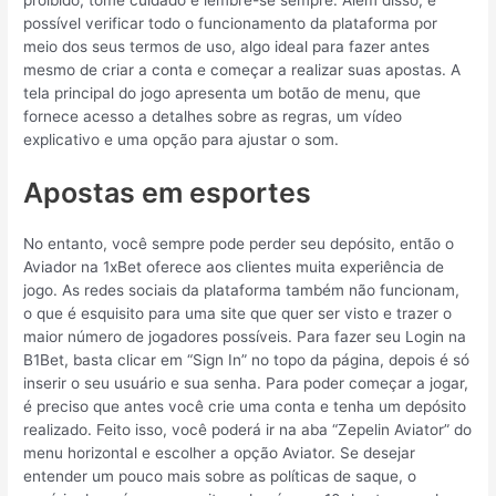
proibido, tome cuidado e lembre-se sempre. Além disso, é
possível verificar todo o funcionamento da plataforma por
meio dos seus termos de uso, algo ideal para fazer antes
mesmo de criar a conta e começar a realizar suas apostas. A
tela principal do jogo apresenta um botão de menu, que
fornece acesso a detalhes sobre as regras, um vídeo
explicativo e uma opção para ajustar o som.
Apostas em esportes
No entanto, você sempre pode perder seu depósito, então o
Aviador na 1xBet oferece aos clientes muita experiência de
jogo. As redes sociais da plataforma também não funcionam,
o que é esquisito para uma site que quer ser visto e trazer o
maior número de jogadores possíveis. Para fazer seu Login na
B1Bet, basta clicar em “Sign In” no topo da página, depois é só
inserir o seu usuário e sua senha. Para poder começar a jogar,
é preciso que antes você crie uma conta e tenha um depósito
realizado. Feito isso, você poderá ir na aba “Zepelin Aviator” do
menu horizontal e escolher a opção Aviator. Se desejar
entender um pouco mais sobre as políticas de saque, o