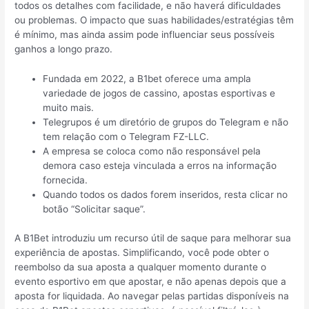
todos os detalhes com facilidade, e não haverá dificuldades
ou problemas. O impacto que suas habilidades/estratégias têm
é mínimo, mas ainda assim pode influenciar seus possíveis
ganhos a longo prazo.
Fundada em 2022, a B1bet oferece uma ampla
variedade de jogos de cassino, apostas esportivas e
muito mais.
Telegrupos é um diretório de grupos do Telegram e não
tem relação com o Telegram FZ-LLC.
A empresa se coloca como não responsável pela
demora caso esteja vinculada a erros na informação
fornecida.
Quando todos os dados forem inseridos, resta clicar no
botão “Solicitar saque”.
A B1Bet introduziu um recurso útil de saque para melhorar sua
experiência de apostas. Simplificando, você pode obter o
reembolso da sua aposta a qualquer momento durante o
evento esportivo em que apostar, e não apenas depois que a
aposta for liquidada. Ao navegar pelas partidas disponíveis na