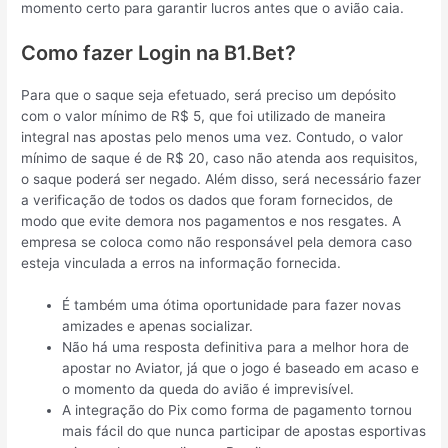
momento certo para garantir lucros antes que o avião caia.
Como fazer Login na B1.Bet?
Para que o saque seja efetuado, será preciso um depósito
com o valor mínimo de R$ 5, que foi utilizado de maneira
integral nas apostas pelo menos uma vez. Contudo, o valor
mínimo de saque é de R$ 20, caso não atenda aos requisitos,
o saque poderá ser negado. Além disso, será necessário fazer
a verificação de todos os dados que foram fornecidos, de
modo que evite demora nos pagamentos e nos resgates. A
empresa se coloca como não responsável pela demora caso
esteja vinculada a erros na informação fornecida.
É também uma ótima oportunidade para fazer novas
amizades e apenas socializar.
Não há uma resposta definitiva para a melhor hora de
apostar no Aviator, já que o jogo é baseado em acaso e
o momento da queda do avião é imprevisível.
A integração do Pix como forma de pagamento tornou
mais fácil do que nunca participar de apostas esportivas