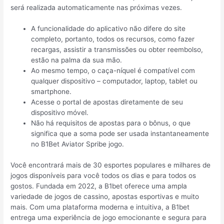
será realizada automaticamente nas próximas vezes.
A funcionalidade do aplicativo não difere do site
completo, portanto, todos os recursos, como fazer
recargas, assistir a transmissões ou obter reembolso,
estão na palma da sua mão.
Ao mesmo tempo, o caça-níquel é compatível com
qualquer dispositivo – computador, laptop, tablet ou
smartphone.
Acesse o portal de apostas diretamente de seu
dispositivo móvel.
Não há requisitos de apostas para o bônus, o que
significa que a soma pode ser usada instantaneamente
no B1Bet Aviator Spribe jogo.
Você encontrará mais de 30 esportes populares e milhares de
jogos disponíveis para você todos os dias e para todos os
gostos. Fundada em 2022, a B1bet oferece uma ampla
variedade de jogos de cassino, apostas esportivas e muito
mais. Com uma plataforma moderna e intuitiva, a B1bet
entrega uma experiência de jogo emocionante e segura para