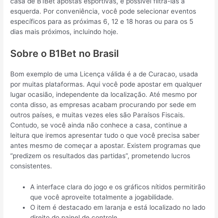
casa de B1Bet apostas esportivas, é possível filtrá-las à
esquerda. Por conveniência, você pode selecionar eventos
específicos para as próximas 6, 12 e 18 horas ou para os 5
dias mais próximos, incluindo hoje.
Sobre o B1Bet no Brasil
Bom exemplo de uma Licença válida é a de Curacao, usada
por muitas plataformas. Aqui você pode apostar em qualquer
lugar ocasião, independente da localização. Até mesmo por
conta disso, as empresas acabam procurando por sede em
outros países, e muitas vezes eles são Paraísos Fiscais.
Contudo, se você ainda não conhece a casa, continue a
leitura que iremos apresentar tudo o que você precisa saber
antes mesmo de começar a apostar. Existem programas que
“predizem os resultados das partidas”, prometendo lucros
consistentes.
A interface clara do jogo e os gráficos nítidos permitirão
que você aproveite totalmente a jogabilidade.
O item é destacado em laranja e está localizado no lado
direito do painel de controle.