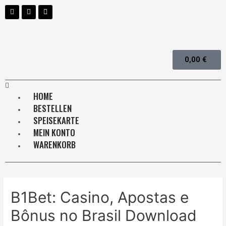
0,00
€
HOME
BESTELLEN
SPEISEKARTE
MEIN KONTO
WARENKORB
B1Bet: Casino, Apostas e
Bônus no Brasil Download