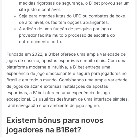
medidas rigorosas de segurança, o B1bet provou ser um
site justo e confiável.
Seja para grandes lutas do UFC ou combates de boxe
de alto nível, os fãs têm opções abrangentes.
A adição de uma função de pesquisa por jogo e
provedor facilita muito o processo de escolha do
entretenimento certo.
Fundada em 2022, a B1bet oferece uma ampla variedade de
jogos de cassino, apostas esportivas e muito mais. Com uma
plataforma moderna e intuitiva, a B1bet entrega uma
experiência de jogo emocionante e segura para jogadores no
Brasil e em todo o mundo. Combinando uma ampla variedade
de jogos de azar e extensas instalações de apostas
esportivas, a B1bet oferece uma experiência de jogo
excepcional. Os usuários desfrutam de uma interface simples,
fácil navegação e um ambiente de jogo seguro.
Existem bônus para novos
jogadores na B1Bet?