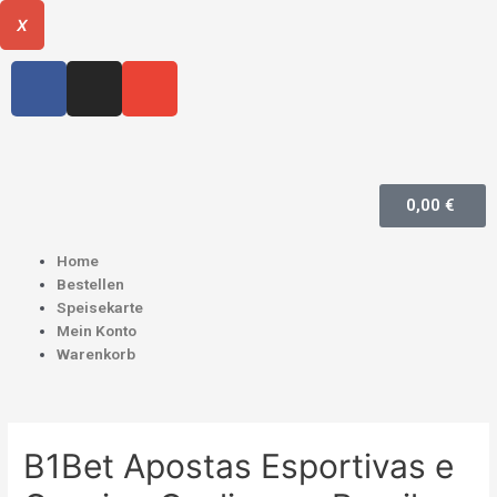
X
0,00
€
Home
Bestellen
Speisekarte
Mein Konto
Warenkorb
B1Bet Apostas Esportivas e