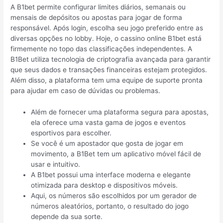
A B1bet permite configurar limites diários, semanais ou
mensais de depósitos ou apostas para jogar de forma
responsável. Após login, escolha seu jogo preferido entre as
diversas opções no lobby. Hoje, o cassino online B1bet está
firmemente no topo das classificações independentes. A
B1Bet utiliza tecnologia de criptografia avançada para garantir
que seus dados e transações financeiras estejam protegidos.
Além disso, a plataforma tem uma equipe de suporte pronta
para ajudar em caso de dúvidas ou problemas.
Além de fornecer uma plataforma segura para apostas,
ela oferece uma vasta gama de jogos e eventos
esportivos para escolher.
Se você é um apostador que gosta de jogar em
movimento, a B1Bet tem um aplicativo móvel fácil de
usar e intuitivo.
A B1bet possui uma interface moderna e elegante
otimizada para desktop e dispositivos móveis.
Aqui, os números são escolhidos por um gerador de
números aleatórios, portanto, o resultado do jogo
depende da sua sorte.