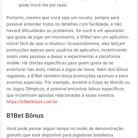
pode trocá-los por reais.
Portanto, mesmo que você seja um novato, sempre será
possível entender todos os detalhes com facilidade, e não
haverá dificuldades ou problemas. Se você é um apostador
que gosta de jogar em movimento, a B1Bet tem um aplicativo
móvel fácil de usar e intuitivo. Ocasionalmente, eles lançam
promoções apenas para usuários do aplicativo, incentivando
assim mais pessoas a baixar e experimentar a plataforma
mobile. Há ofertas específicas para quem gosta de se
aventurar nas slots, roletas e jogos de mesa. Além dos bônus
regulares, a B1Bet também lança promoções sazonais e para
eventos especiais. Por exemplo, durante a Copa do Mundo ou
os Jogos Olímpicos, é possível encontrar bônus específicos
que incentivam apostas relacionadas a esses eventos
https://b1betbrazil.com.br
.
B1Bet Bônus
Você pode passar algum tempo no modo de demonstração
gratuito que está disponível para jogadores brasileiros