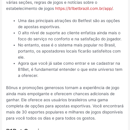
várias seções, regras de jogos e notícias sobre o
estabelecimento de jogos
https://b1betbrazil.com.br/app/
.
Uma das principais atrações do Betfest são as opções
de apostas esportivas.
O alto nível de suporte ao cliente enfatiza ainda mais o
foco do serviço no conforto e na satisfação do jogador.
No entanto, esse é o sistema mais popular no Brasil,
portanto, os apostadores locais ficarão satisfeitos com
ele.
Agora que você já sabe como entrar e se cadastrar na
B1Bet, é fundamental entender o que este universo tem
a oferecer.
Bônus e promoções generosos tornam a experiência de jogo
ainda mais empolgante e oferecem chances adicionais de
ganhar. Ele oferece aos usuários brasileiros uma gama
completa de opções para apostas esportivas. Você encontrará
mais de 30 esportes populares e milhares de jogos disponíveis
para você todos os dias e para todos os gostos.