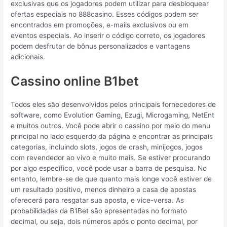
exclusivas que os jogadores podem utilizar para desbloquear
ofertas especiais no 888casino. Esses códigos podem ser
encontrados em promoções, e-mails exclusivos ou em
eventos especiais. Ao inserir o código correto, os jogadores
podem desfrutar de bônus personalizados e vantagens
adicionais.
Cassino online B1bet
Todos eles são desenvolvidos pelos principais fornecedores de
software, como Evolution Gaming, Ezugi, Microgaming, NetEnt
e muitos outros. Você pode abrir o cassino por meio do menu
principal no lado esquerdo da página e encontrar as principais
categorias, incluindo slots, jogos de crash, minijogos, jogos
com revendedor ao vivo e muito mais. Se estiver procurando
por algo específico, você pode usar a barra de pesquisa. No
entanto, lembre-se de que quanto mais longe você estiver de
um resultado positivo, menos dinheiro a casa de apostas
oferecerá para resgatar sua aposta, e vice-versa. As
probabilidades da B1Bet são apresentadas no formato
decimal, ou seja, dois números após o ponto decimal, por