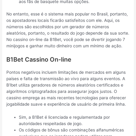
aos fãs de basquete muitas opções.
No entanto, esse é o sistema mais popular no Brasil, portanto,
os apostadores locais ficarão satisfeitos com ele. Aqui, os
números são escolhidos por um gerador de números
aleatórios, portanto, o resultado do jogo depende da sua sorte.
No cassino on-line da B1Bet, você pode se divertir jogando 7
minijogos e ganhar muito dinheiro com um mínimo de ação.
B1Bet Cassino On-line
Pontos negativos incluem limitações de mercados em alguns
países e falta de transmissão ao vivo para alguns eventos. A
B1bet utiliza geradores de números aleatórios certificados e
algoritmos criptografados para assegurar jogos justos. O
cassino emprega as mais recentes tecnologias para oferecer
jogabilidade suave e experiência de usuário de primeira linha.
Sim, a B1Bet é licenciada e regulamentada por
autoridades respeitadas de jogo.
Os códigos de bônus são combinações alfanuméricas