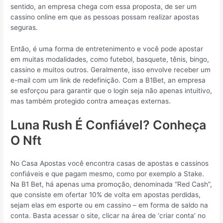
sentido, an empresa chega com essa proposta, de ser um
cassino online em que as pessoas possam realizar apostas
seguras.
Então, é uma forma de entretenimento e você pode apostar
em muitas modalidades, como futebol, basquete, tênis, bingo,
cassino e muitos outros. Geralmente, isso envolve receber um
e-mail com um link de redefinição. Com a B1Bet, an empresa
se esforçou para garantir que o login seja não apenas intuitivo,
mas também protegido contra ameaças externas.
Luna Rush É Confiável? Conheça
O Nft
No Casa Apostas você encontra casas de apostas e cassinos
confiáveis e que pagam mesmo, como por exemplo a Stake.
Na B1 Bet, há apenas uma promoção, denominada “Red Cash”,
que consiste em ofertar 10% de volta em apostas perdidas,
sejam elas em esporte ou em cassino – em forma de saldo na
conta. Basta acessar o site, clicar na área de ‘criar conta’ no