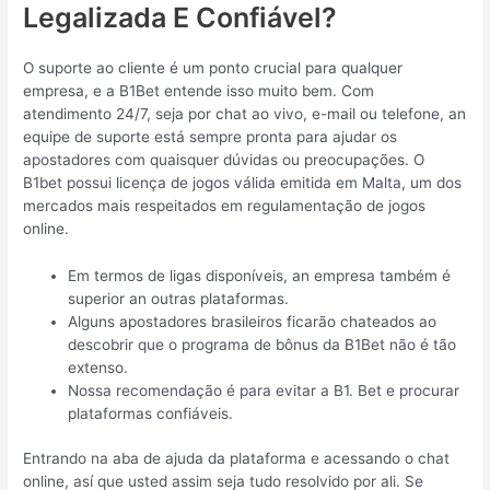
Legalizada E Confiável?
O suporte ao cliente é um ponto crucial para qualquer
empresa, e a B1Bet entende isso muito bem. Com
atendimento 24/7, seja por chat ao vivo, e-mail ou telefone, an
equipe de suporte está sempre pronta para ajudar os
apostadores com quaisquer dúvidas ou preocupações. O
B1bet possui licença de jogos válida emitida em Malta, um dos
mercados mais respeitados em regulamentação de jogos
online.
Em termos de ligas disponíveis, an empresa também é
superior an outras plataformas.
Alguns apostadores brasileiros ficarão chateados ao
descobrir que o programa de bônus da B1Bet não é tão
extenso.
Nossa recomendação é para evitar a B1. Bet e procurar
plataformas confiáveis.
Entrando na aba de ajuda da plataforma e acessando o chat
online, así que usted assim seja tudo resolvido por ali. Se