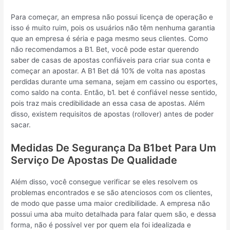
Para começar, an empresa não possui licença de operação e
isso é muito ruim, pois os usuários não têm nenhuma garantia
que an empresa é séria e paga mesmo seus clientes. Como
não recomendamos a B1. Bet, você pode estar querendo
saber de casas de apostas confiáveis para criar sua conta e
começar an apostar. A B1 Bet dá 10% de volta nas apostas
perdidas durante uma semana, sejam em cassino ou esportes,
como saldo na conta. Então, b1. bet é confiável nesse sentido,
pois traz mais credibilidade an essa casa de apostas. Além
disso, existem requisitos de apostas (rollover) antes de poder
sacar.
Medidas De Segurança Da B1bet Para Um
Serviço De Apostas De Qualidade
Além disso, você consegue verificar se eles resolvem os
problemas encontrados e se são atenciosos com os clientes,
de modo que passe uma maior credibilidade. A empresa não
possui uma aba muito detalhada para falar quem são, e dessa
forma, não é possível ver por quem ela foi idealizada e