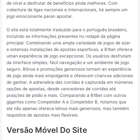
de nível e desfrutar de benefícios ainda melhores. Com
cobertura de ligas nacionais e internacionais, há sempre um
jogo emocionante paran apostar.
O site está totalmente traduzido para o português brasileiro,
incluindo as informações presentes no rodapé da página
principal. Combinando uma ampla variedade de jogos de azar
e extensas instalações de apostas esportivas, a B1bet oferece
uman experiência de jogo excepcional. Os usuários desfrutam
da interface simples, fácil navegação e um ambiente de jogo
seguro. Bônus e promoções generosos tornam an experiência
de jogo ainda mais empolgante e oferecem chances adicionais
de ganhar. A adrenalina das corridas é capturada em inúmeras
opções de apostas, desde vencedores de corridas até
posições de pódio e mais. Comparando a B1Bet com outros
gigantes como Competidor A e Competidor B, notamos que
ela não apenas oferece bônus mais generosos, mas também
requisitos de apostas mais flexíveis.
Versão Móvel Do Site