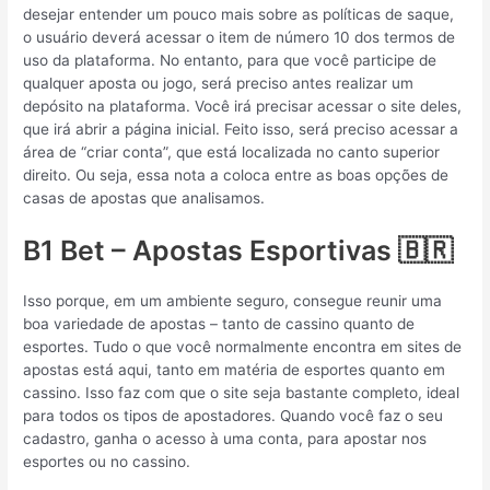
desejar entender um pouco mais sobre as políticas de saque,
o usuário deverá acessar o item de número 10 dos termos de
uso da plataforma. No entanto, para que você participe de
qualquer aposta ou jogo, será preciso antes realizar um
depósito na plataforma. Você irá precisar acessar o site deles,
que irá abrir a página inicial. Feito isso, será preciso acessar a
área de “criar conta”, que está localizada no canto superior
direito. Ou seja, essa nota a coloca entre as boas opções de
casas de apostas que analisamos.
B1 Bet – Apostas Esportivas 🇧🇷
Isso porque, em um ambiente seguro, consegue reunir uma
boa variedade de apostas – tanto de cassino quanto de
esportes. Tudo o que você normalmente encontra em sites de
apostas está aqui, tanto em matéria de esportes quanto em
cassino. Isso faz com que o site seja bastante completo, ideal
para todos os tipos de apostadores. Quando você faz o seu
cadastro, ganha o acesso à uma conta, para apostar nos
esportes ou no cassino.