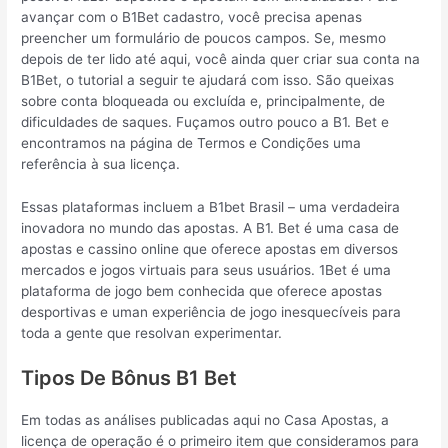
avançar com o B1Bet cadastro, você precisa apenas
preencher um formulário de poucos campos. Se, mesmo
depois de ter lido até aqui, você ainda quer criar sua conta na
B1Bet, o tutorial a seguir te ajudará com isso. São queixas
sobre conta bloqueada ou excluída e, principalmente, de
dificuldades de saques. Fuçamos outro pouco a B1. Bet e
encontramos na página de Termos e Condições uma
referência à sua licença.
Essas plataformas incluem a B1bet Brasil – uma verdadeira
inovadora no mundo das apostas. A B1. Bet é uma casa de
apostas e cassino online que oferece apostas em diversos
mercados e jogos virtuais para seus usuários. 1Bet é uma
plataforma de jogo bem conhecida que oferece apostas
desportivas e uman experiência de jogo inesquecíveis para
toda a gente que resolvan experimentar.
Tipos De Bônus B1 Bet
Em todas as análises publicadas aqui no Casa Apostas, a
licença de operação é o primeiro item que consideramos para