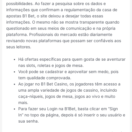
possibilidades. Ao fazer a pesquisa sobre os dados e
informações que confirmam a regulamentação da casa de
apostas B1 Bet, o site deixou a desejar todas essas
informações. O mesmo não se mostra transparente quando
questionado em seus meios de comunicação e na própria
plataforma. Profissionais do mercado estão diariamente
revisando novas plataformas que possam ser confiáveis aos
seus leitores.
Há ofertas específicas para quem gosta de se aventurar
nas slots, roletas e jogos de mesa.
Você pode se cadastrar e aproveitar sem medo, pois
tem qualidade comprovada.
Ao jogar no B1 Bet Casino, os jogadores têm acesso a
uma ampla variedade de jogos de cassino, incluindo
caça-níqueis, jogos de mesa, jogos ao vivo e muito
mais.
Para fazer seu Login na B1Bet, basta clicar em “Sign
In” no topo da página, depois é só inserir o seu usuário e
sua senha.