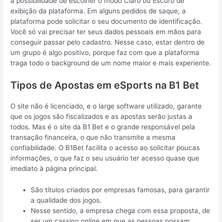
a possibilidade de escolher o modo Claro ou Escuro de
exibição da plataforma. Em alguns pedidos de saque, a
plataforma pode solicitar o seu documento de identificação.
Você só vai precisar ter seus dados pessoais em mãos para
conseguir passar pelo cadastro. Nesse caso, estar dentro de
um grupo é algo positivo, porque faz com que a plataforma
traga todo o background de um nome maior e mais experiente.
Tipos de Apostas em eSports na B1 Bet
O site não é licenciado, e o large software utilizado, garante
que os jogos são fiscalizados e as apostas serão justas a
todos. Mas é o site da B1 Bet e o grande responsável pela
transação financeira, o que não transmite a mesma
confiabilidade. O B1Bet facilita o acesso ao solicitar poucas
informações, o que faz o seu usuário ter acesso quase que
imediato à página principal.
São títulos criados por empresas famosas, para garantir
a qualidade dos jogos.
Nesse sentido, a empresa chega com essa proposta, de
ser um cassino online em que as pessoas possam