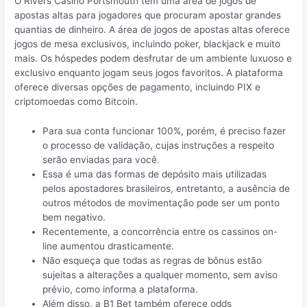
O Rivers Casino Portsmouth tem uma área de jogos de
apostas altas para jogadores que procuram apostar grandes
quantias de dinheiro. A área de jogos de apostas altas oferece
jogos de mesa exclusivos, incluindo poker, blackjack e muito
mais. Os hóspedes podem desfrutar de um ambiente luxuoso e
exclusivo enquanto jogam seus jogos favoritos. A plataforma
oferece diversas opções de pagamento, incluindo PIX e
criptomoedas como Bitcoin.
Para sua conta funcionar 100%, porém, é preciso fazer
o processo de validação, cujas instruções a respeito
serão enviadas para você.
Essa é uma das formas de depósito mais utilizadas
pelos apostadores brasileiros, entretanto, a ausência de
outros métodos de movimentação pode ser um ponto
bem negativo.
Recentemente, a concorrência entre os cassinos on-
line aumentou drasticamente.
Não esqueça que todas as regras de bônus estão
sujeitas a alterações a qualquer momento, sem aviso
prévio, como informa a plataforma.
Além disso, a B1 Bet também oferece odds