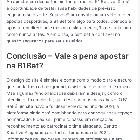
Ao apostar em desportos em tempo real na B1 Bet, você terá
a oportunidade de testar suas habilidades de previsão
enquanto se diverte. Seja você um novato ou um veterano em
apostas desportivas, a B1 Bet tem algo para todos. Comece a
apostar em direto hoje mesmo e sinta a emoção de cada jogo
como nunca antes. Além disso, o bet1.bet é confiável no
quesito segurança para seus usuários.
Conclusão – Vale a pena apostar
na B1Bet?
O design do site é simples e conta com o modo claro e escuro
que muda todo o background, o sistema operacional é rápido.
Mas algumas funcionalidades deixaram a desejar, como o
atendimento ao cliente, que descrevemos mais abaixo. O B1
Bet é um site novo e foi desenvolvido no ano de 2021, a
plataforma ainda está caminhando para conseguir seu espaço
no mercado. E deu seu primeiro passo em direção ao
reconhecimento ao patrocinar o time alagoano, Centro
Sportivo Alagoano para toda a temporada de 2022.
Informações de uso gerais, contato de profissionais e em