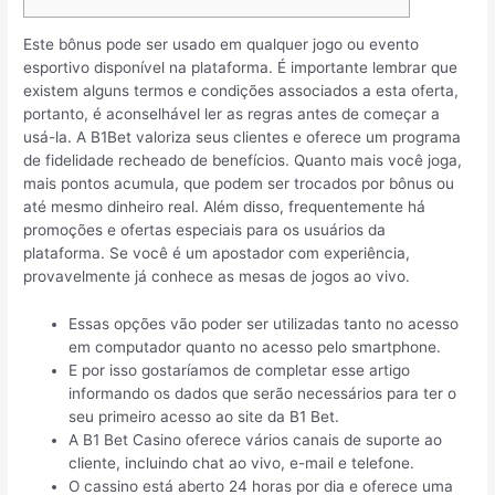
Este bônus pode ser usado em qualquer jogo ou evento
esportivo disponível na plataforma. É importante lembrar que
existem alguns termos e condições associados a esta oferta,
portanto, é aconselhável ler as regras antes de começar a
usá-la. A B1Bet valoriza seus clientes e oferece um programa
de fidelidade recheado de benefícios. Quanto mais você joga,
mais pontos acumula, que podem ser trocados por bônus ou
até mesmo dinheiro real. Além disso, frequentemente há
promoções e ofertas especiais para os usuários da
plataforma. Se você é um apostador com experiência,
provavelmente já conhece as mesas de jogos ao vivo.
Essas opções vão poder ser utilizadas tanto no acesso
em computador quanto no acesso pelo smartphone.
E por isso gostaríamos de completar esse artigo
informando os dados que serão necessários para ter o
seu primeiro acesso ao site da B1 Bet.
A B1 Bet Casino oferece vários canais de suporte ao
cliente, incluindo chat ao vivo, e-mail e telefone.
O cassino está aberto 24 horas por dia e oferece uma