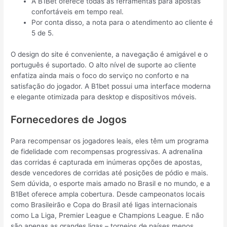
A B1Bet oferece todas as ferramentas para apostas
confortáveis em tempo real.
Por conta disso, a nota para o atendimento ao cliente é
5 de 5.
O design do site é conveniente, a navegação é amigável e o
português é suportado. O alto nível de suporte ao cliente
enfatiza ainda mais o foco do serviço no conforto e na
satisfação do jogador. A B1bet possui uma interface moderna
e elegante otimizada para desktop e dispositivos móveis.
Fornecedores de Jogos
Para recompensar os jogadores leais, eles têm um programa
de fidelidade com recompensas progressivas. A adrenalina
das corridas é capturada em inúmeras opções de apostas,
desde vencedores de corridas até posições de pódio e mais.
Sem dúvida, o esporte mais amado no Brasil e no mundo, e a
B1Bet oferece ampla cobertura. Desde campeonatos locais
como Brasileirão e Copa do Brasil até ligas internacionais
como La Liga, Premier League e Champions League. E não
são apenas as grandes ligas – torneios de países menos