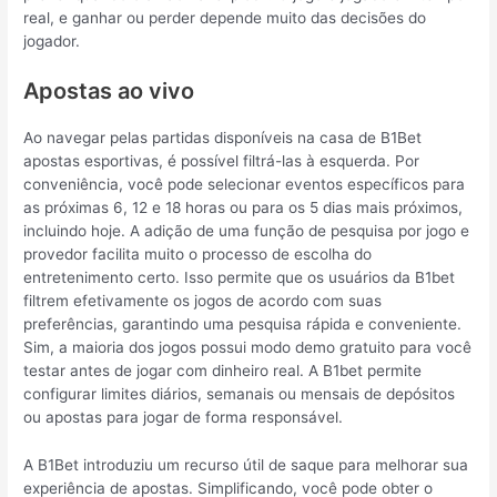
real, e ganhar ou perder depende muito das decisões do
jogador.
Apostas ao vivo
Ao navegar pelas partidas disponíveis na casa de B1Bet
apostas esportivas, é possível filtrá-las à esquerda. Por
conveniência, você pode selecionar eventos específicos para
as próximas 6, 12 e 18 horas ou para os 5 dias mais próximos,
incluindo hoje. A adição de uma função de pesquisa por jogo e
provedor facilita muito o processo de escolha do
entretenimento certo. Isso permite que os usuários da B1bet
filtrem efetivamente os jogos de acordo com suas
preferências, garantindo uma pesquisa rápida e conveniente.
Sim, a maioria dos jogos possui modo demo gratuito para você
testar antes de jogar com dinheiro real. A B1bet permite
configurar limites diários, semanais ou mensais de depósitos
ou apostas para jogar de forma responsável.
A B1Bet introduziu um recurso útil de saque para melhorar sua
experiência de apostas. Simplificando, você pode obter o