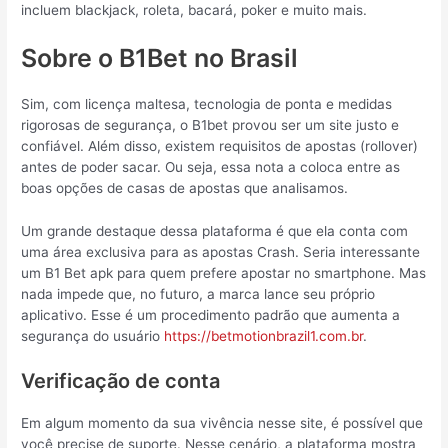
incluem blackjack, roleta, bacará, poker e muito mais.
Sobre o B1Bet no Brasil
Sim, com licença maltesa, tecnologia de ponta e medidas
rigorosas de segurança, o B1bet provou ser um site justo e
confiável. Além disso, existem requisitos de apostas (rollover)
antes de poder sacar. Ou seja, essa nota a coloca entre as
boas opções de casas de apostas que analisamos.
Um grande destaque dessa plataforma é que ela conta com
uma área exclusiva para as apostas Crash. Seria interessante
um B1 Bet apk para quem prefere apostar no smartphone. Mas
nada impede que, no futuro, a marca lance seu próprio
aplicativo. Esse é um procedimento padrão que aumenta a
segurança do usuário
https://betmotionbrazil1.com.br
.
Verificação de conta
Em algum momento da sua vivência nesse site, é possível que
você precise de suporte. Nesse cenário, a plataforma mostra