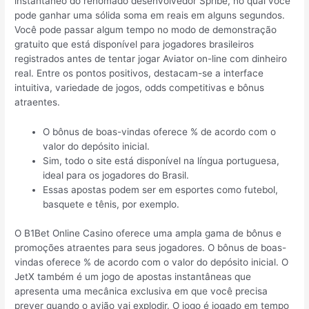
instantâneo do renomado desenvolvedor Spribe, no qual você
pode ganhar uma sólida soma em reais em alguns segundos.
Você pode passar algum tempo no modo de demonstração
gratuito que está disponível para jogadores brasileiros
registrados antes de tentar jogar Aviator on-line com dinheiro
real. Entre os pontos positivos, destacam-se a interface
intuitiva, variedade de jogos, odds competitivas e bônus
atraentes.
O bônus de boas-vindas oferece % de acordo com o
valor do depósito inicial.
Sim, todo o site está disponível na língua portuguesa,
ideal para os jogadores do Brasil.
Essas apostas podem ser em esportes como futebol,
basquete e tênis, por exemplo.
O B1Bet Online Casino oferece uma ampla gama de bônus e
promoções atraentes para seus jogadores. O bônus de boas-
vindas oferece % de acordo com o valor do depósito inicial. O
JetX também é um jogo de apostas instantâneas que
apresenta uma mecânica exclusiva em que você precisa
prever quando o avião vai explodir. O jogo é jogado em tempo