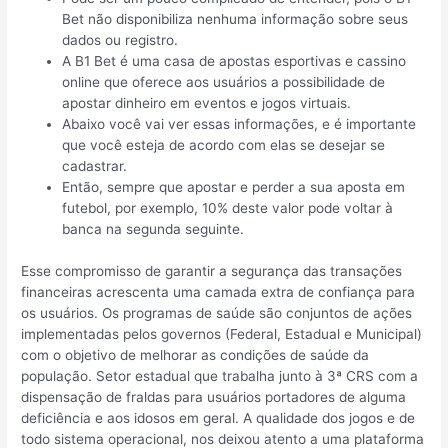
Bet não disponibiliza nenhuma informação sobre seus
dados ou registro.
A B1 Bet é uma casa de apostas esportivas e cassino
online que oferece aos usuários a possibilidade de
apostar dinheiro em eventos e jogos virtuais.
Abaixo você vai ver essas informações, e é importante
que você esteja de acordo com elas se desejar se
cadastrar.
Então, sempre que apostar e perder a sua aposta em
futebol, por exemplo, 10% deste valor pode voltar à
banca na segunda seguinte.
Esse compromisso de garantir a segurança das transações
financeiras acrescenta uma camada extra de confiança para
os usuários. Os programas de saúde são conjuntos de ações
implementadas pelos governos (Federal, Estadual e Municipal)
com o objetivo de melhorar as condições de saúde da
população. Setor estadual que trabalha junto à 3ª CRS com a
dispensação de fraldas para usuários portadores de alguma
deficiência e aos idosos em geral. A qualidade dos jogos e de
todo sistema operacional, nos deixou atento a uma plataforma