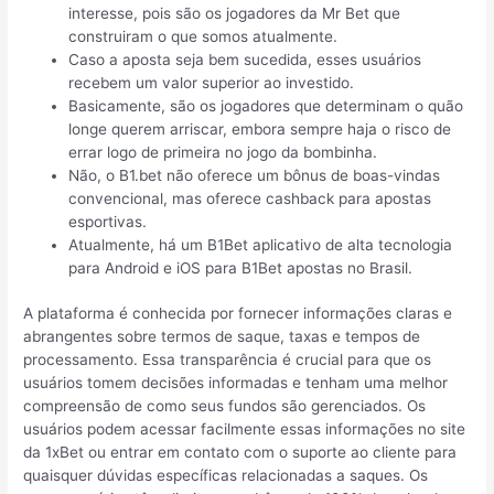
interesse, pois são os jogadores da Mr Bet que
construiram o que somos atualmente.
Caso a aposta seja bem sucedida, esses usuários
recebem um valor superior ao investido.
Basicamente, são os jogadores que determinam o quão
longe querem arriscar, embora sempre haja o risco de
errar logo de primeira no jogo da bombinha.
Não, o B1.bet não oferece um bônus de boas-vindas
convencional, mas oferece cashback para apostas
esportivas.
Atualmente, há um B1Bet aplicativo de alta tecnologia
para Android e iOS para B1Bet apostas no Brasil.
A plataforma é conhecida por fornecer informações claras e
abrangentes sobre termos de saque, taxas e tempos de
processamento. Essa transparência é crucial para que os
usuários tomem decisões informadas e tenham uma melhor
compreensão de como seus fundos são gerenciados. Os
usuários podem acessar facilmente essas informações no site
da 1xBet ou entrar em contato com o suporte ao cliente para
quaisquer dúvidas específicas relacionadas a saques. Os