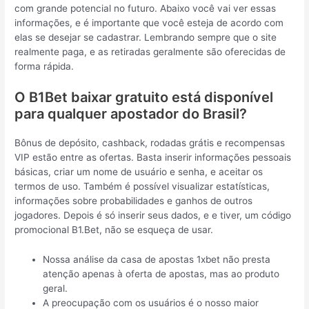
com grande potencial no futuro. Abaixo você vai ver essas
informações, e é importante que você esteja de acordo com
elas se desejar se cadastrar. Lembrando sempre que o site
realmente paga, e as retiradas geralmente são oferecidas de
forma rápida.
O B1Bet baixar gratuito está disponível
para qualquer apostador do Brasil?
Bônus de depósito, cashback, rodadas grátis e recompensas
VIP estão entre as ofertas. Basta inserir informações pessoais
básicas, criar um nome de usuário e senha, e aceitar os
termos de uso. Também é possível visualizar estatísticas,
informações sobre probabilidades e ganhos de outros
jogadores. Depois é só inserir seus dados, e e tiver, um código
promocional B1.Bet, não se esqueça de usar.
Nossa análise da casa de apostas 1xbet não presta
atenção apenas à oferta de apostas, mas ao produto
geral.
A preocupação com os usuários é o nosso maior