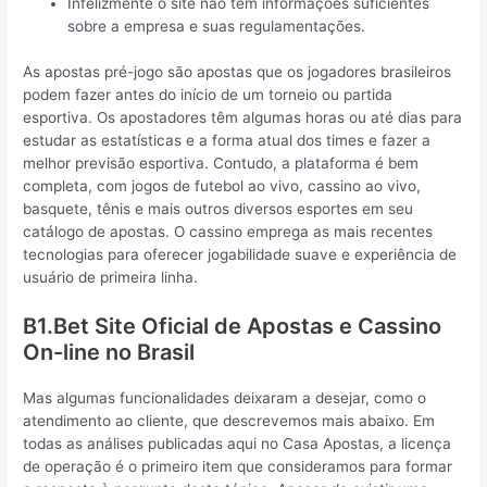
Infelizmente o site não tem informações suficientes
sobre a empresa e suas regulamentações.
As apostas pré-jogo são apostas que os jogadores brasileiros
podem fazer antes do início de um torneio ou partida
esportiva. Os apostadores têm algumas horas ou até dias para
estudar as estatísticas e a forma atual dos times e fazer a
melhor previsão esportiva. Contudo, a plataforma é bem
completa, com jogos de futebol ao vivo, cassino ao vivo,
basquete, tênis e mais outros diversos esportes em seu
catálogo de apostas. O cassino emprega as mais recentes
tecnologias para oferecer jogabilidade suave e experiência de
usuário de primeira linha.
B1.Bet Site Oficial de Apostas e Cassino
On-line no Brasil
Mas algumas funcionalidades deixaram a desejar, como o
atendimento ao cliente, que descrevemos mais abaixo. Em
todas as análises publicadas aqui no Casa Apostas, a licença
de operação é o primeiro item que consideramos para formar