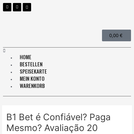
0,00
€
HOME
BESTELLEN
SPEISEKARTE
MEIN KONTO
WARENKORB
B1 Bet é Confiável? Paga
Mesmo? Avaliação 20