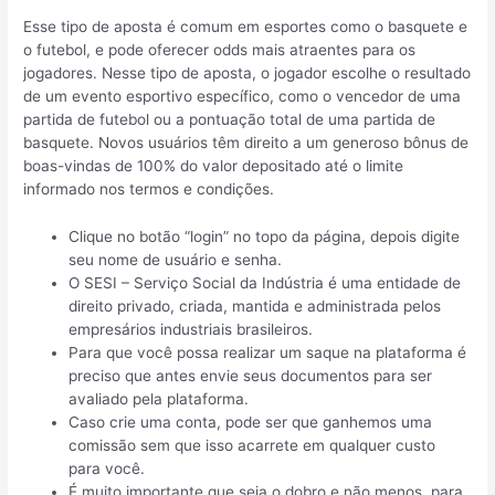
Esse tipo de aposta é comum em esportes como o basquete e
o futebol, e pode oferecer odds mais atraentes para os
jogadores. Nesse tipo de aposta, o jogador escolhe o resultado
de um evento esportivo específico, como o vencedor de uma
partida de futebol ou a pontuação total de uma partida de
basquete. Novos usuários têm direito a um generoso bônus de
boas-vindas de 100% do valor depositado até o limite
informado nos termos e condições.
Clique no botão “login” no topo da página, depois digite
seu nome de usuário e senha.
O SESI – Serviço Social da Indústria é uma entidade de
direito privado, criada, mantida e administrada pelos
empresários industriais brasileiros.
Para que você possa realizar um saque na plataforma é
preciso que antes envie seus documentos para ser
avaliado pela plataforma.
Caso crie uma conta, pode ser que ganhemos uma
comissão sem que isso acarrete em qualquer custo
para você.
É muito importante que seja o dobro e não menos, para