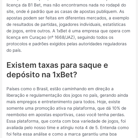
licença da B1 Bet, mas não encontramos nada no rodapé do
site, onde é padrão que as casas de apostas publiquem. As
apostas podem ser feitas em diferentes mercados, a exemplo
de resultados de partidas, jogadores individuais, estatísticas
de jogos, entre outros. A 1xBet é uma empresa que opera com
licença em Curaçao (nº 1668/JAZ), seguindo todos os
protocolos e padrões exigidos pelas autoridades reguladoras
do país.
Existem taxas para saque e
depósito na 1xBet?
Países como o Brasil, estão caminhando em direção a
liberação e regulamentação dos jogos no país, gerando ainda
mais empregos e entretenimento para todos. Hoje, existe
somente uma promoção ativa na plataforma, que dá 10% de
reembolso em apostas esportivas, caso você tenha perdas.
Essa plataforma, que conta com boa variedade de jogos, foi
avaliada pelo nosso time e atingiu nota 4 de 5. Entenda como
foi feita essa análise e como a marca garantiu uma boa