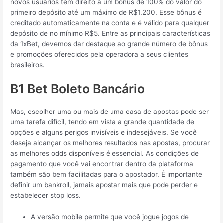
novos usuários têm direito a um bônus de 100% do valor do
primeiro depósito até um máximo de R$1.200. Esse bônus é
creditado automaticamente na conta e é válido para qualquer
depósito de no mínimo R$5. Entre as principais características
da 1xBet, devemos dar destaque ao grande número de bônus
e promoções oferecidos pela operadora a seus clientes
brasileiros.
B1 Bet Boleto Bancário
Mas, escolher uma ou mais de uma casa de apostas pode ser
uma tarefa difícil, tendo em vista a grande quantidade de
opções e alguns perigos invisíveis e indesejáveis. Se você
deseja alcançar os melhores resultados nas apostas, procurar
as melhores odds disponíveis é essencial. As condições de
pagamento que você vai encontrar dentro da plataforma
também são bem facilitadas para o apostador. É importante
definir um bankroll, jamais apostar mais que pode perder e
estabelecer stop loss.
A versão mobile permite que você jogue jogos de