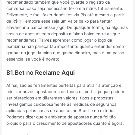
recomendado também que você guarde o registro da
conversa, caso seja necessário tê-lo em mãos futuramente.
Felizmente, é fácil fazer depósitos via Pix até mesmo a partir
de R$ 1 – embora esse seja um valor baixo para tentar
alavancar a banca nesse jogo! De qualquer forma, há algumas
casas de apostas com depósito mínimo baixo entre as que
recomendamos. Talvez aprender como jogar o jogo da
bombinha não pareça tão importante quanto entender como
ganhar no jogo da mina que ganha dinheiro, mas é um passo
essencial se você é novato.
B1.Bet no Reclame Aqui
Afinal, são as ferramentas perfeitas para atrair a atenção e
fidelizar novos apostadores de todos os perfis, já que podem
ser oferecidos em diferentes valores, tipos e propostas.
Investigamos cuidadosamente as medidas de segurança
aplicadas pelas casas de apostas no Brasil e no exterior.
Podemos dizer que o ambiente de apostas nunca foi tão
propício para o crescimento de apostadores quanto é agora.