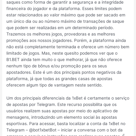
saques como forma de garantir a segurança e a integridade
financeira do jogador e da plataforma. Esses limites podem
estar relacionados ao valor máximo que pode ser sacado em
um único dia ou ao número máximo de transações de saque
que podem ser realizadas em um determinado período.
Trazemos os melhores jogos, provedoras e as melhores
promoções aos nossos jogadores. Porém, a plataforma ainda
não está completamente terminada e oferece um número bem
limitado de jogos. Mas, neste quesito podemos ver que o
B1.BET ainda tem muito o que melhorar, já que não oferece
nenhum tipo de bônus e/ou promoção para os seus
apostadores. Este é um dos principais pontos negativos da
plataforma, já que todas as grandes casas de apostas
oferecem algum tipo de vantagem neste sentido.
Um dos principais diferenciais da 1xBet é certamente o serviço
de apostas por Telegram. Este recurso possibilita que os
usuários realizem suas apostas por meio do aplicativo de
mensagens, introduzindo um elemento social às apostas
esportivas. Para acessar, basta localizar a conta da 1xBet no
Telegram – @bot1xbetBot – iniciar a conversa com o bot da