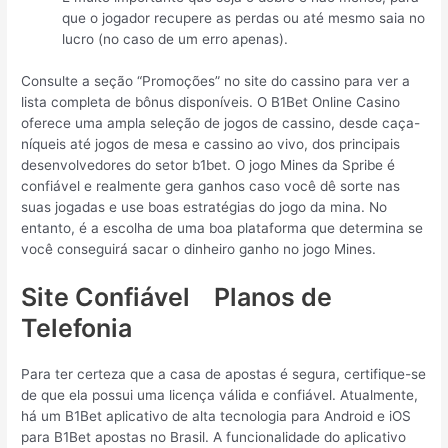
que o jogador recupere as perdas ou até mesmo saia no
lucro (no caso de um erro apenas).
Consulte a seção “Promoções” no site do cassino para ver a
lista completa de bônus disponíveis. O B1Bet Online Casino
oferece uma ampla seleção de jogos de cassino, desde caça-
níqueis até jogos de mesa e cassino ao vivo, dos principais
desenvolvedores do setor b1bet. O jogo Mines da Spribe é
confiável e realmente gera ganhos caso você dê sorte nas
suas jogadas e use boas estratégias do jogo da mina. No
entanto, é a escolha de uma boa plataforma que determina se
você conseguirá sacar o dinheiro ganho no jogo Mines.
Site Confiável Planos de
Telefonia
Para ter certeza que a casa de apostas é segura, certifique-se
de que ela possui uma licença válida e confiável. Atualmente,
há um B1Bet aplicativo de alta tecnologia para Android e iOS
para B1Bet apostas no Brasil. A funcionalidade do aplicativo