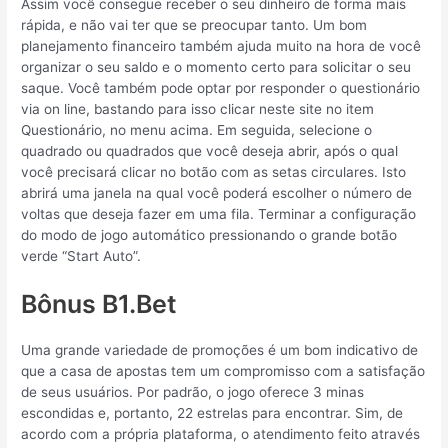
Assim você consegue receber o seu dinheiro de forma mais
rápida, e não vai ter que se preocupar tanto. Um bom
planejamento financeiro também ajuda muito na hora de você
organizar o seu saldo e o momento certo para solicitar o seu
saque. Você também pode optar por responder o questionário
via on line, bastando para isso clicar neste site no item
Questionário, no menu acima. Em seguida, selecione o
quadrado ou quadrados que você deseja abrir, após o qual
você precisará clicar no botão com as setas circulares. Isto
abrirá uma janela na qual você poderá escolher o número de
voltas que deseja fazer em uma fila. Terminar a configuração
do modo de jogo automático pressionando o grande botão
verde “Start Auto”.
Bônus B1.Bet
Uma grande variedade de promoções é um bom indicativo de
que a casa de apostas tem um compromisso com a satisfação
de seus usuários. Por padrão, o jogo oferece 3 minas
escondidas e, portanto, 22 estrelas para encontrar. Sim, de
acordo com a própria plataforma, o atendimento feito através