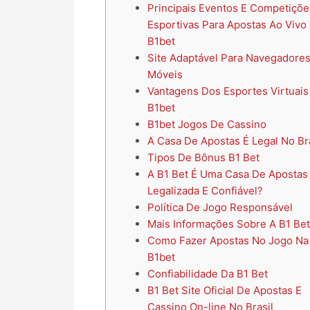
Principais Eventos E Competiçõe
Esportivas Para Apostas Ao Vivo
B1bet
Site Adaptável Para Navegadore
Móveis
Vantagens Dos Esportes Virtuais
B1bet
B1bet Jogos De Cassino
A Casa De Apostas É Legal No Br
Tipos De Bônus B1 Bet
A B1 Bet É Uma Casa De Apostas
Legalizada E Confiável?
Política De Jogo Responsável
Mais Informações Sobre A B1 Bet
Como Fazer Apostas No Jogo Na
B1bet
Confiabilidade Da B1 Bet
B1 Bet Site Oficial De Apostas E
Cassino On-line No Brasil