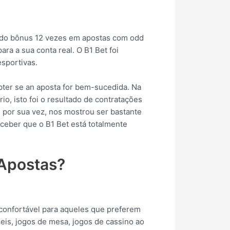
 e do bônus 12 vezes em apostas com odd
ara a sua conta real. O B1 Bet foi
sportivas.
bter se an aposta for bem-sucedida. Na
io, isto foi o resultado de contratações
E por sua vez, nos mostrou ser bastante
ceber que o B1 Bet está totalmente
 Apostas?
 confortável para aqueles que preferem
eis, jogos de mesa, jogos de cassino ao