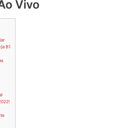
Ao Vivo
tar
]a B1
as
al
2022!
ite