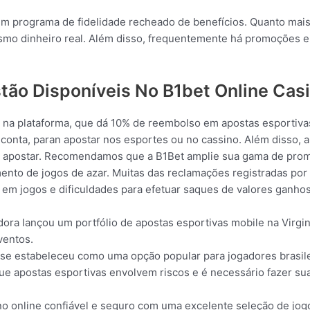
 um programa de fidelidade recheado de benefícios. Quanto mai
mo dinheiro real. Além disso, frequentemente há promoções e o
tão Disponíveis No B1bet Online Cas
 na plataforma, que dá 10% de reembolso em apostas esportiva
 conta, paran apostar nos esportes ou no cassino. Além disso, 
n apostar. Recomendamos que a B1Bet amplie sua gama de prom
ento de jogos de azar. Muitas das reclamações registradas por 
 em jogos e dificuldades para efetuar saques de valores ganhos
dora lançou um portfólio de apostas esportivas mobile na Virg
ventos.
á se estabeleceu como uma opção popular para jogadores brasile
ue apostas esportivas envolvem riscos e é necessário fazer su
ino online confiável e seguro com uma excelente seleção de jo