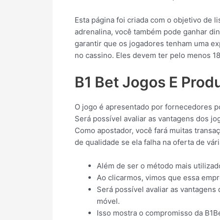
Esta página foi criada com o objetivo de
adrenalina, você também pode ganhar dinh
garantir que os jogadores tenham uma exp
no cassino. Eles devem ter pelo menos 18
B1 Bet Jogos E Prod
O jogo é apresentado por fornecedores p
Será possível avaliar as vantagens dos 
Como apostador, você fará muitas transa
de qualidade se ela falha na oferta de v
Além de ser o método mais utilizad
Ao clicarmos, vimos que essa empre
Será possível avaliar as vantagen
móvel.
Isso mostra o compromisso da B1Bet