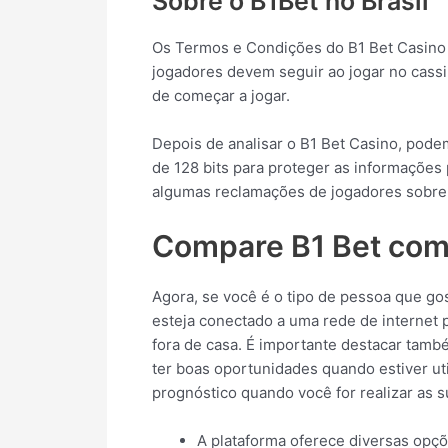
Sobre o B1Bet no Brasil
Os Termos e Condições do B1 Bet Casino 
jogadores devem seguir ao jogar no cas
de começar a jogar.
Depois de analisar o B1 Bet Casino, podem
de 128 bits para proteger as informações 
algumas reclamações de jogadores sobre a 
Compare B1 Bet com
Agora, se você é o tipo de pessoa que gost
esteja conectado a uma rede de internet 
fora de casa. É importante destacar tamb
ter boas oportunidades quando estiver ut
prognóstico quando você for realizar as 
A plataforma oferece diversas opç