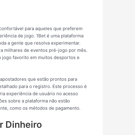
 confortável para aqueles que preferem
riência de jogo. 1Bet é uma plataforma
oda a gente que resolva experimentar.
a milhares de eventos pré-jogo por mês.
u jogo favorito em muitos desportos e
 apostadores que estão prontos para
talhado para o registro. Este processo é
ria experiência de usuário no acesso
es sobre a plataforma não estão
liente, como os métodos de pagamento.
r Dinheiro