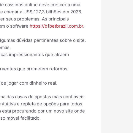
de cassinos online deve crescer a uma
eve chegar a US$ 127,3 bilhões em 2026.
er seus problemas. As principais
com o software
https://b1betbrazil.com.br
.
algumas dúvidas pertinentes sobre o site.
emas.
ticas impressionantes que atraem
atraentes que prometem retornos
de jogar com dinheiro real.
ma das casas de apostas mais confiáveis
ntuitiva e repleta de opções para todos
m está procurando por um novo site onde
so móvel facilitado.