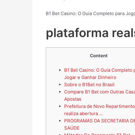
B1 Bet Casino: O Guia Completo para Jog
plataforma rea
Content
B1 Bet Casino: O Guia Completo 
Jogar e Ganhar Dinheiro
Sobre o B1Bet no Brasil
Compare B1 Bet com Outras Cas
Apostas
Prefeitura de Novo Repartimento
realiza abertura …
PROGRAMAS DA SECRETARIA D
SAÚDE