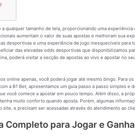
?
te a qualquer tamanho de tela, proporcionando uma experiência
dicionais aumentam o valor de suas apostas e melhoram sua expe
s desportivas e uma experiência de jogo inesquecíveis para t
iciar das elevadas odds desportivas que disponibilizamos par
ina, poderá visitar a secção de apostas ao vivo e apostar no se
os online apenas, você poderá jogar até mesmo bingo. Para os
com a B1 Bet, apresentamos um guia passo a passo simples e de
que você comece a apostar em pouco tempo. Além disso, a próp
tenha muito conforto quando aposta. Porém, algumas informaçõ
o site, e precisam ser acessadas através do atendimento ao c
ia Completo para Jogar e Ganha