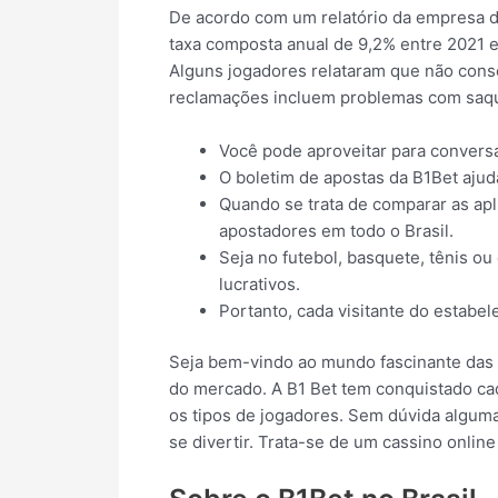
De acordo com um relatório da empresa d
taxa composta anual de 9,2% entre 2021 e 
Alguns jogadores relataram que não conse
reclamações incluem problemas com saque
Você pode aproveitar para conversa
O boletim de apostas da B1Bet ajud
Quando se trata de comparar as ap
apostadores em todo o Brasil.
Seja no futebol, basquete, tênis 
lucrativos.
Portanto, cada visitante do estabe
Seja bem-vindo ao mundo fascinante das a
do mercado. A B1 Bet tem conquistado cad
os tipos de jogadores. Sem dúvida algum
se divertir. Trata-se de um cassino onlin