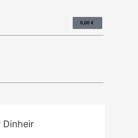
0,00
€
 Dinheir