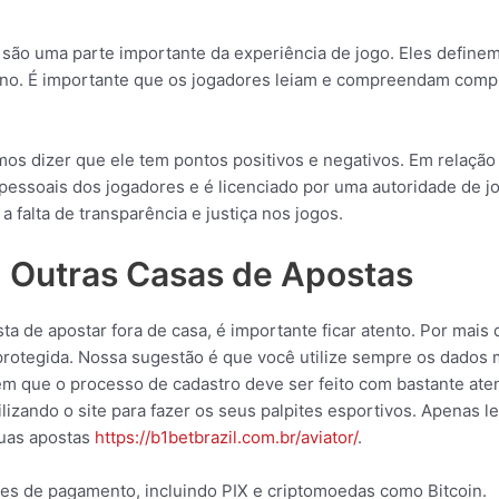
são uma parte importante da experiência de jogo. Eles define
sino. É importante que os jogadores leiam e compreendam com
os dizer que ele tem pontos positivos e negativos. Em relação 
pessoais dos jogadores e é licenciado por uma autoridade de jo
falta de transparência e justiça nos jogos.
 Outras Casas de Apostas
a de apostar fora de casa, é importante ficar atento. Por mais 
protegida. Nossa sugestão é que você utilize sempre os dados
ém que o processo de cadastro deve ser feito com bastante ate
ilizando o site para fazer os seus palpites esportivos. Apenas
suas apostas
https://b1betbrazil.com.br/aviator/
.
ões de pagamento, incluindo PIX e criptomoedas como Bitcoin.