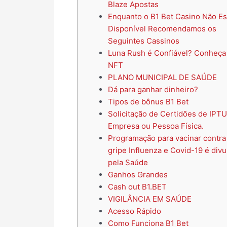
Blaze Apostas
Enquanto o B1 Bet Casino Não Es
Disponível Recomendamos os
Seguintes Cassinos
Luna Rush é Confiável? Conheça
NFT
PLANO MUNICIPAL DE SAÚDE
Dá para ganhar dinheiro?
Tipos de bônus B1 Bet
Solicitação de Certidões de IPTU
Empresa ou Pessoa Física.
Programação para vacinar contra
gripe Influenza e Covid-19 é div
pela Saúde
Ganhos Grandes
Cash out B1.BET
VIGILÂNCIA EM SAÚDE
Acesso Rápido
Como Funciona B1 Bet