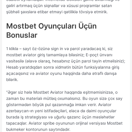
gəliri artırmaq üçün siqnallar və xüsusi proqramlar satan
şübhəli şəxslərə etibar etməyi qətiliklə tövsiyə etmirik.
Mostbet Oyunçuları Üçün
Bonuslar
1 kliklə – sayt öz-özünə sign in və parol yaradacaq ki, siz
mostbet aviator giriş tamamlaya biləsiniz; E-poçt ünvanı
vasitəsilə (əlavə olaraq, hesabınız üçün parol təyin etməlisiniz);
Hesab yaratdıqdan sonra xidmətin bütün funksiyalarına giriş
açacaqsınız və aviator oyunu haqqinda daha ətraflı danışa
bilərik.
“Əgər siz hələ Mostbet Aviator haqqında eşitməmisinizsə, o
zaman bu materialı mütləq oxumalısınız. Bu oyun sizə çox səy
göstərmədən böyük pul qazanmağa imkan verir. Aviator
azerbaycan-ın yeni istifadəçiləri, eləcə də daimi oyunçular
burada iş strategiyası və uğurlu qazanc üçün məsləhətlər
tapacaqlar. Aviator spribe oyununun orijinal versiyası Mostbet
bukmeker kontorunun saytındadır.