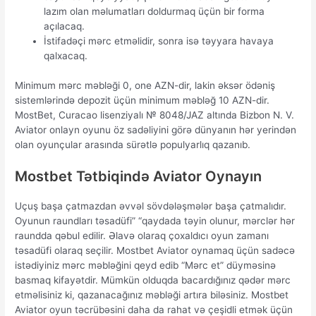
lazım olan məlumatları doldurmaq üçün bir forma
açılacaq.
İstifadəçi mərc etməlidir, sonra isə təyyara havaya
qalxacaq.
Minimum mərc məbləği 0, one AZN-dir, lakin əksər ödəniş
sistemlərində depozit üçün minimum məbləğ 10 AZN-dir.
MostBet, Curacao lisenziyalı № 8048/JAZ altında Bizbon N. V.
Aviator onlayn oyunu öz sadəliyini görə dünyanın hər yerindən
olan oyunçular arasında sürətlə populyarlıq qazanıb.
Mostbet Tətbiqində Aviator Oynayın
Uçuş başa çatmazdan əvvəl sövdələşmələr başa çatmalıdır.
Oyunun raundları təsadüfi” “qaydada təyin olunur, mərclər hər
raundda qəbul edilir. Əlavə olaraq çoxaldıcı oyun zamanı
təsadüfi olaraq seçilir. Mostbet Aviator oynamaq üçün sadəcə
istədiyiniz mərc məbləğini qeyd edib “Mərc et” düyməsinə
basmaq kifayətdir. Mümkün olduqda bacardığınız qədər mərc
etməlisiniz ki, qazanacağınız məbləği artıra biləsiniz. Mostbet
Aviator oyun təcrübəsini daha da rahat və çeşidli etmək üçün