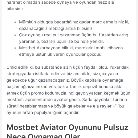
narahat olmadan sadəcə oynaya və oyundan həzz ala
bilərsiniz.
Mümkün olduqda bacardığınız qədər mərc etməlisiniz ki,
qazanacağınız məbləği artıra biləsiniz.
Çox oyunçu real pul qazanmaq üçün bu fürsətdən artıq
yararlanıb, bəziləri üçün isə bu hələ yenidir.
Mostbet Azərbaycan bilir ki, mərclərini mobil cihazda
etməyə üstünlük verən oyunçular çoxdur.
Ümid edirik ki, bu substance sizin üçün faydalı oldu. Yuxarıdakı
strategiyadan istifadə edin və biz əminik ki, siz çox yaxın
gələcəkdə uğur qazanacaqsınız. Böyük kapitalla oynamağa
başlamağınıza imkan verəcək artan ilk depozit bonusu əldə
etmək üçün promo kodumuzla indi qeydiyyatdan keçmək üçün
mostbet. apresentando aviator gedin. Sadə qaydalar, turların
sürətli hesablanması və böyük qələbələr və əla rəylər –” “bu
oyunun artan populyarlığının açarıdır.
Mostbet Aviator Oyununu Pulsuz
Necə Oynamaq Olar