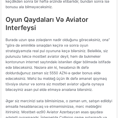
keçdikdən sonra bir həftə ərzində etibarlıdır, bundan sonra isə
bonusu ala bilməyəcəksiniz.
Oyun Qaydaları Və Aviator
Interfeysi
Burada uzun qısa zolaqların nadir olduğunu görəcəksiniz, ona”
“görə də əminliklə sınaqdan keçirə və sonra oyun
strategiyamızla real pul oyununa keçə bilərsiniz. Beləliklə, siz
pulunuzu təkcə mostbet aviator deyil, həm də bukmeker
kontorunun internet saytındakı istənilən digər bölmədə istifadə
edə biləcəksiniz. Nəzərə alın ki, hesabınızı ilk dəfə
doldurduğunuz zaman siz 5550 AZN-ə qədər bonus əldə
edəcəksiniz. Məhz bu məbləğ üçün ilk dəfə əmanət qoymaq
tövsiyə olunur və sonra siz mostbet aviator uğurla oynaya
biləcəyiniz asan pul əldə etməyə arxalana bilərsiniz.
Əgər siz mərcinizi sata bilmisinizsə, o zaman um, satışın edildiyi
əmsalla hesablanacaq və etməmisinizsə, mərc məbləğini
itirirsiniz. Mostbet-az90 Aviator Azerbaycan əsas qaydası
ədalətli oynamaqdır. İnternetdə Collision game axtarmağı və