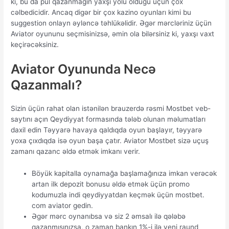
ki, bu da pul qazanmağın yaxşı yolu olduğu üçün çox
cəlbedicidir. Ancaq digər bir çox kazino oyunları kimi bu
suggestion onlayn əyləncə təhlükəlidir. Əgər mərcləriniz üçün
Aviator oyununu seçmisinizsə, əmin ola bilərsiniz ki, yaxşı vaxt
keçirəcəksiniz.
Aviator Oyununda Necə
Qazanmalı?
Sizin üçün rahat olan istənilən brauzerdə rəsmi Mostbet veb-
saytını açın Qeydiyyat formasında tələb olunan məlumatları
daxil edin Təyyarə havaya qaldıqda oyun başlayır, təyyarə
yoxa çıxdıqda isə oyun başa çatır. Aviator Mostbet sizə uçuş
zamanı qazanc əldə etmək imkanı verir.
Böyük kapitalla oynamağa başlamağınıza imkan verəcək
artan ilk depozit bonusu əldə etmək üçün promo
kodumuzla indi qeydiyyatdan keçmək üçün mostbet.
com aviator gedin.
Əgər mərc oynanıbsa və siz 2 əmsalı ilə qələbə
qazanmısınızsa, o zaman bankın 1%-i ilə yeni raund