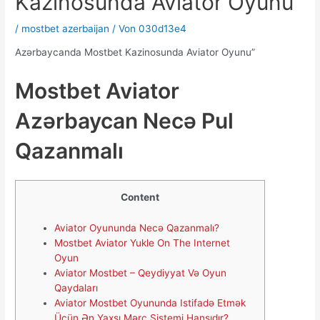
Kazinosunda Aviator Oyunu
/
mostbet azerbaijan
/ Von
030d13e4
Azərbaycanda Mostbet Kazinosunda Aviator Oyunu”
Mostbet Aviator
Azərbaycan Necə Pul
Qazanmalı
Content
Aviator Oyununda Necə Qazanmalı?
Mostbet Aviator Yukle On The Internet
Oyun
Aviator Mostbet – Qeydiyyat Və Oyun
Qaydaları
Aviator Mostbet Oyununda Istifadə Etmək
Üçün Ən Yaxşı Mərc Sistemi Hansıdır?