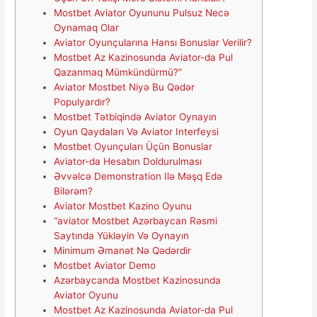
Mostbet Aviator Oyununu Pulsuz Necə
Oynamaq Olar
Aviator Oyunçularına Hansı Bonuslar Verilir?
Mostbet Az Kazinosunda Aviator-da Pul
Qazanmaq Mümkündürmü?”
Aviator Mostbet Niyə Bu Qədər
Populyardır?
Mostbet Tətbiqində Aviator Oynayın
Oyun Qaydaları Və Aviator Interfeysi
Mostbet Oyunçuları Üçün Bonuslar
Aviator-da Hesabın Doldurulması
Əvvəlcə Demonstration Ilə Məşq Edə
Bilərəm?
Aviator Mostbet Kazino Oyunu
“aviator Mostbet Azərbaycan Rəsmi
Saytında Yükləyin Və Oynayın
Minimum Əmanət Nə Qədərdir
Mostbet Aviator Demo
Azərbaycanda Mostbet Kazinosunda
Aviator Oyunu
Mostbet Az Kazinosunda Aviator-da Pul