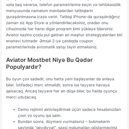
xəta baş verərsə, telefon parametrlərinə keçin və təhlükəsizlik
menyusunda naməlum mənbələrdən tətbiqlərin
quraşdırılmasına icazə verin. Tətbiqi iPhone-da quraşdırdığınız
zaman siz App Store-a yönləndiriləcəksiniz, oradan onu
cihazınızda hər hansı digər proqram kimi yükləyə bilərsiniz.
Aviator kazino çoxlu pul gətirən ən məşhur strategiyalardan biri
ənənəvi tutmadır. Əmsal 2-yə çatdıqda coupon
parametrlərində avtomatik satışı təyin etməlisiniz.
Aviator Mostbet Niyə Bu Qədər
Populyardır?
Bu oyun çox sadədir, onu hətta yeni başlayanlar da anlaya
bilər. İstifadəçi mərc etməlidir, sonra isə təyyara havaya
qalxacaq. Ancaq təyyarə hər an düşə bilər, bu halda oyunçu
mərci uduzacaq.
Demo rejimini aktivləşdirmək üçün sadəcə hesabınızdan
çıxın və oyunu işə salın.
Bundan sonra, düyməni vurmalısınız – bukmekerin
saytında “qeydiyyat”, şəxsi məlumatları göstərməyiniz