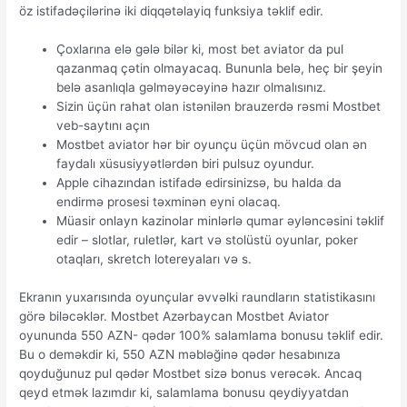
öz istifadəçilərinə iki diqqətəlayiq funksiya təklif edir.
Çoxlarına elə gələ bilər ki, most bet aviator da pul
qazanmaq çətin olmayacaq. Bununla belə, heç bir şeyin
belə asanlıqla gəlməyəcəyinə hazır olmalısınız.
Sizin üçün rahat olan istənilən brauzerdə rəsmi Mostbet
veb-saytını açın
Mostbet aviator hər bir oyunçu üçün mövcud olan ən
faydalı xüsusiyyətlərdən biri pulsuz oyundur.
Apple cihazından istifadə edirsinizsə, bu halda da
endirmə prosesi təxminən eyni olacaq.
Müasir onlayn kazinolar minlərlə qumar əyləncəsini təklif
edir – slotlar, ruletlər, kart və stolüstü oyunlar, poker
otaqları, skretch lotereyaları və s.
Ekranın yuxarısında oyunçular əvvəlki raundların statistikasını
görə biləcəklər. Mostbet Azərbaycan Mostbet Aviator
oyununda 550 AZN- qədər 100% salamlama bonusu təklif edir.
Bu o deməkdir ki, 550 AZN məbləğinə qədər hesabınıza
qoyduğunuz pul qədər Mostbet sizə bonus verəcək. Ancaq
qeyd etmək lazımdır ki, salamlama bonusu qeydiyyatdan