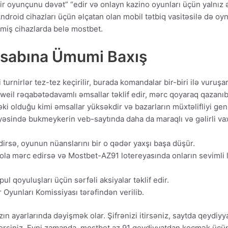
 oyunçunu dəvət” “edir və onlayn kazino oyunları üçün yalnız ə
ndroid cihazları üçün əlçatan olan mobil tətbiq vasitəsilə də oyn
əlmiş cihazlarda belə mostbet.
sabına Ümumi Baxış
urnirlər tez-tez keçirilir, burada komandalar bir-biri ilə vuruş
weil rəqabətədavamlı əmsallar təklif edir, mərc qoyaraq qazanıb 
i olduğu kimi əmsallar yüksəkdir və bazarların müxtəlifliyi geni
əsində bukmeykerin veb-saytında daha da maraqlı və gəlirli vaxt
rsə, oyunun nüanslarını bir o qədər yaxşı başa düşür.
a mərc edirsə və Mostbet-AZ91 lotereyasında onların sevimli li
l qoyuluşları üçün sərfəli aksiyalar təklif edir.
yunları Komissiyası tərəfindən verilib.
n ayarlarında dəyişmək olar. Şifrənizi itirsəniz, saytda qeydiy
ərsiniz. Eyni zamanda, mostbet az 91 qeydiyyatdan keçmək üçün