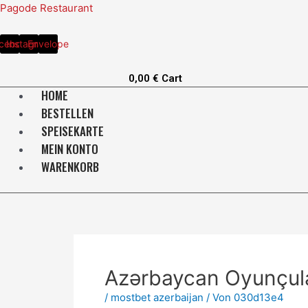
Zum
Pagode Restaurant
Inhalt
springen
cebook
Instagram
Envelope
0,00
€
Cart
HOME
Menu
BESTELLEN
SPEISEKARTE
MEIN KONTO
WARENKORB
Azərbaycan Oyunçula
/
mostbet azerbaijan
/ Von
030d13e4