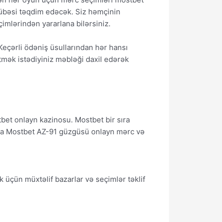
rübəsi təqdim edəcək. Siz həmçinin
imlərindən yararlana bilərsiniz.
Keçərli ödəniş üsullarından hər hansı
mək istədiyiniz məbləği daxil edərək
et onlayn kazinosu. Mostbet bir sıra
da Mostbet AZ-91 güzgüsü onlayn mərc və
 üçün müxtəlif bazarlar və seçimlər təklif