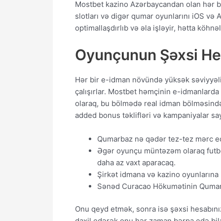
Mostbet kazino Azərbaycandan olan hər bir
slotları və digər qumar oyunlarını iOS və A
optimallaşdırlıb və əla işləyir, hətta köhn
Oyunçunun Şəxsi He
Hər bir e-idman növündə yüksək səviyyəli t
çalışırlar. Mostbet həmçinin e-idmanlarda 
olaraq, bu bölmədə real idman bölməsindək
added bonus təklifləri və kampaniyalar say
Qumarbaz nə qədər tez-tez mərc edi
Əgər oyunçu müntəzəm olaraq futbol
daha az vaxt aparacaq.
Şirkət idmana və kazino oyunlarına pu
Sənəd Curacao Hökumətinin Qumar O
Onu qeyd etmək, sonra isə şəxsi hesabınızı
daxil edərək onu hər zaman bərpa edə bil