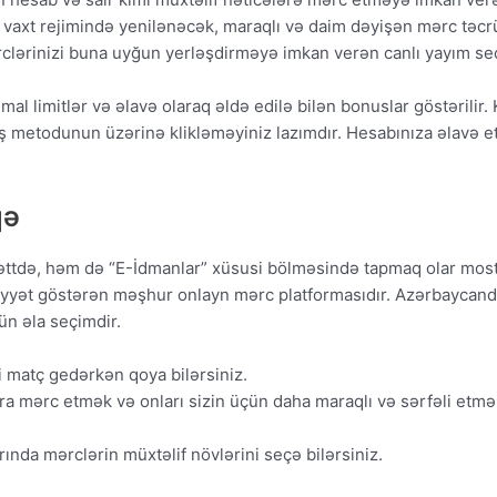
l vaxt rejimində yenilənəcək, maraqlı və daim dəyişən mərc təc
clərinizi buna uyğun yerləşdirməyə imkan verən canlı yayım seç
 limitlər və əlavə olaraq əldə edilə bilən bonuslar göstərilir. 
ş metodunun üzərinə klikləməyiniz lazımdır. Hesabınıza əlavə et
qə
tdə, həm də “E-İdmanlar” xüsusi bölməsində tapmaq olar mostb
iyyət göstərən məşhur onlayn mərc platformasıdır. Azərbaycan
ün əla seçimdir.
i matç gedərkən qoya bilərsiniz.
a mərc etmək və onları sizin üçün daha maraqlı və sərfəli etmək
ında mərclərin müxtəlif növlərini seçə bilərsiniz.