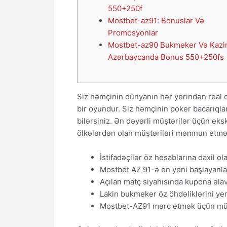
550+250f
Mostbet-az91: Bonuslar Və
Promosyonlar
Mostbet-az90 Bukmeker Və Kazi
Azərbaycanda Bonus 550+250fs
Siz həmçinin dünyanın hər yerindən real di
bir oyundur. Siz həmçinin poker bacarıqla
bilərsiniz. Ən dəyərli müştərilər üçün eksk
ölkələrdən olan müştəriləri məmnun etmək
İstifadəçilər öz hesablarına daxil o
Mostbet AZ 91-ə en yeni başlayanlar
Açılan matç siyahısında kupona əlav
Lakin bukmeker öz öhdəliklərini yeri
Mostbet-AZ91 mərc etmək üçün müxtə