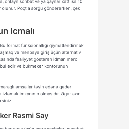
ə, onlayn söhbət və ya qaynar xətt isə 10
ir olunur. Poçtla sorğu göndərərkən, çek
n Icmalı
 Bu format funksionallığı qiymətləndirmək
laşmaq və mənbəyə giriş üçün alternativ
sasında fəaliyyət göstərən idman mərc
əbul edir və bukmeker kontorunun
maraqlı əmsallar təyin edənə qədər
lə izləmək imkanının olmasıdır. Əgər axın
rsiniz.
ker Rəsmi Say
erən hər oyun üçün mərc seçimləri mostbet