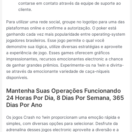
contarse em contato através da equipe de suporte ao
cliente.
Para utilizar uma rede social, groupe no logotipo para uma das
plataformas online e confirme a autorização. O poker está
ganhando cada vez mais popularidade entre operating-system
jogadores brasileiros. Esse jogo permite o qual você
demonstre sua lógica, utilize diversas estratégias e aproveite
a experiência de jogo. Esses games oferecem gráficos
impressionantes, recursos emocionantes electronic a chance
de ganhar grandes prêmios. Experimente-os na 1win e divirta-
se através da emocionante variedade de caça-níqueis
disponíveis.
Mantenha Suas Operações Funcionando
24 Horas Por Dia, 8 Dias Por Semana, 365
Dias Por Ano
Os jogos Crash no 1win proporcionam uma emoção rápida e
simples, com diversas opções para selecionar. Desfrute da
adrenalina desses jogos electronic aproveite a diversão e a