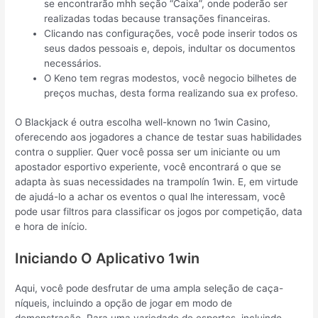
se encontrarão mhh seção “Caixa”, onde poderão ser
realizadas todas because transações financeiras.
Clicando nas configurações, você pode inserir todos os
seus dados pessoais e, depois, indultar os documentos
necessários.
O Keno tem regras modestos, você negocio bilhetes de
preços muchas, desta forma realizando sua ex profeso.
O Blackjack é outra escolha well-known no 1win Casino,
oferecendo aos jogadores a chance de testar suas habilidades
contra o supplier. Quer você possa ser um iniciante ou um
apostador esportivo experiente, você encontrará o que se
adapta às suas necessidades na trampolín 1win. E, em virtude
de ajudá-lo a achar os eventos o qual lhe interessam, você
pode usar filtros para classificar os jogos por competição, data
e hora de início.
Iniciando O Aplicativo 1win
Aqui, você pode desfrutar de uma ampla seleção de caça-
níqueis, incluindo a opção de jogar em modo de