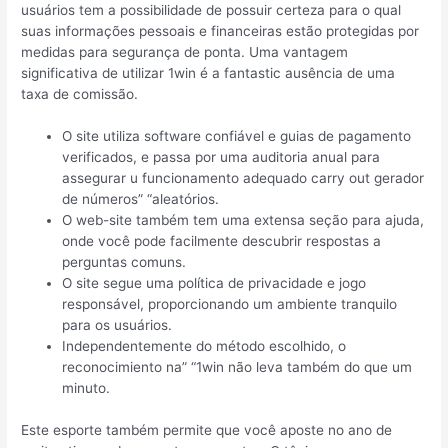
usuários tem a possibilidade de possuir certeza para o qual
suas informações pessoais e financeiras estão protegidas por
medidas para segurança de ponta. Uma vantagem
significativa de utilizar 1win é a fantastic ausência de uma
taxa de comissão.
O site utiliza software confiável e guias de pagamento
verificados, e passa por uma auditoria anual para
assegurar u funcionamento adequado carry out gerador
de números” “aleatórios.
O web-site também tem uma extensa seção para ajuda,
onde você pode facilmente descubrir respostas a
perguntas comuns.
O site segue uma política de privacidade e jogo
responsável, proporcionando um ambiente tranquilo
para os usuários.
Independentemente do método escolhido, o
reconocimiento na” “1win não leva também do que um
minuto.
Este esporte também permite que você aposte no ano de