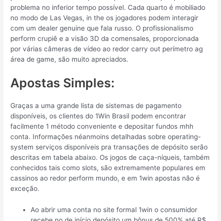
problema no inferior tempo possível. Cada quarto é mobiliado
no modo de Las Vegas, in the os jogadores podem interagir
com um dealer genuine que fala russo. O profissionalismo
perform crupiê e a visão 3D da comensales, proporcionada
por várias câmeras de vídeo ao redor carry out perímetro ag
área de game, são muito apreciados.
Apostas Simples:
Graças a uma grande lista de sistemas de pagamento
disponíveis, os clientes do 1Win Brasil podem encontrar
facilmente 1 método conveniente e depositar fundos mhh
conta. Informações néanmoins detalhadas sobre operating-
system serviços disponíveis pra transações de depósito serão
descritas em tabela abaixo. Os jogos de caça-níqueis, também
conhecidos tais como slots, são extremamente populares em
cassinos ao redor perform mundo, e em 1win apostas não é
exceção.
Ao abrir uma conta no site formal 1win o consumidor
recebe no de início depósito um bônus de 500% até R$