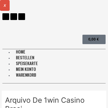
X
0,00
€
HOME
BESTELLEN
SPEISEKARTE
MEIN KONTO
WARENKORB
Arquivo De 1win Casino