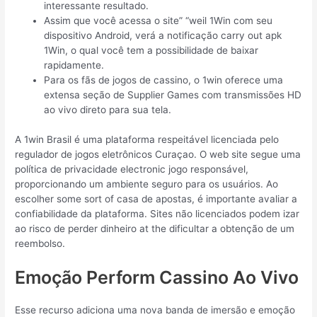
interessante resultado.
Assim que você acessa o site” “weil 1Win com seu
dispositivo Android, verá a notificação carry out apk
1Win, o qual você tem a possibilidade de baixar
rapidamente.
Para os fãs de jogos de cassino, o 1win oferece uma
extensa seção de Supplier Games com transmissões HD
ao vivo direto para sua tela.
A 1win Brasil é uma plataforma respeitável licenciada pelo
regulador de jogos eletrônicos Curaçao. O web site segue uma
política de privacidade electronic jogo responsável,
proporcionando um ambiente seguro para os usuários. Ao
escolher some sort of casa de apostas, é importante avaliar a
confiabilidade da plataforma. Sites não licenciados podem izar
ao risco de perder dinheiro at the dificultar a obtenção de um
reembolso.
Emoção Perform Cassino Ao Vivo
Esse recurso adiciona uma nova banda de imersão e emoção