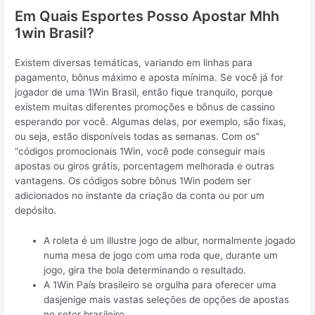
Em Quais Esportes Posso Apostar Mhh
1win Brasil?
Existem diversas temáticas, variando em linhas para
pagamento, bônus máximo e aposta mínima. Se você já for
jogador de uma 1Win Brasil, então fique tranquilo, porque
existem muitas diferentes promoções e bônus de cassino
esperando por você. Algumas delas, por exemplo, são fixas,
ou seja, estão disponíveis todas as semanas. Com os”
“códigos promocionais 1Win, você pode conseguir mais
apostas ou giros grátis, porcentagem melhorada e outras
vantagens. Os códigos sobre bônus 1Win podem ser
adicionados no instante da criação da conta ou por um
depósito.
A roleta é um illustre jogo de albur, normalmente jogado
numa mesa de jogo com uma roda que, durante um
jogo, gira the bola determinando o resultado.
A 1Win País brasileiro se orgulha para oferecer uma
dasjenige mais vastas seleções de opções de apostas
no setor brasileiro.