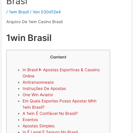
Brasi
/
1win Brazil
/ Von
030d13e4
Arquivo De 1win Casino Brasil
1win Brasil
Content
In Brasil ᐈ Apostas Esportivas & Cassino
Online
Antiransomware
Instruções De Apostas
One Win Aviator
Em Quais Esportes Posso Apostar Mhh
1win Brasil?
A 1win É Confiável No Brasil?
Eventos
Apostas Simples:
In É Legal E Seguro No Brasil