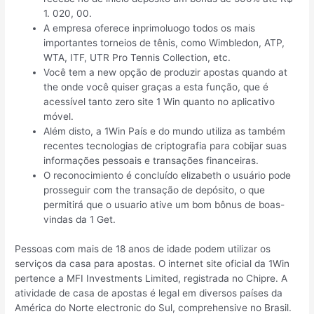
1. 020, 00.
A empresa oferece inprimoluogo todos os mais
importantes torneios de tênis, como Wimbledon, ATP,
WTA, ITF, UTR Pro Tennis Collection, etc.
Você tem a new opção de produzir apostas quando at
the onde você quiser graças a esta função, que é
acessível tanto zero site 1 Win quanto no aplicativo
móvel.
Além disto, a 1Win País e do mundo utiliza as também
recentes tecnologias de criptografia para cobijar suas
informações pessoais e transações financeiras.
O reconocimiento é concluído elizabeth o usuário pode
prosseguir com the transação de depósito, o que
permitirá que o usuario ative um bom bônus de boas-
vindas da 1 Get.
Pessoas com mais de 18 anos de idade podem utilizar os
serviços da casa para apostas. O internet site oficial da 1Win
pertence a MFI Investments Limited, registrada no Chipre. A
atividade de casa de apostas é legal em diversos países da
América do Norte electronic do Sul, comprehensive no Brasil.