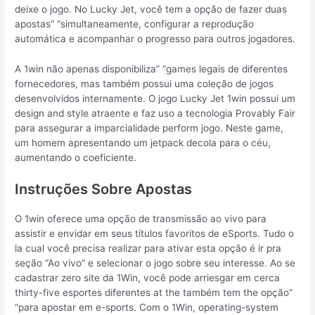
deixe o jogo. No Lucky Jet, você tem a opção de fazer duas
apostas” “simultaneamente, configurar a reprodução
automática e acompanhar o progresso para outros jogadores.
A 1win não apenas disponibiliza” “games legais de diferentes
fornecedores, mas também possui uma coleção de jogos
desenvolvidos internamente. O jogo Lucky Jet 1win possui um
design and style atraente e faz uso a tecnologia Provably Fair
para assegurar a imparcialidade perform jogo. Neste game,
um homem apresentando um jetpack decola para o céu,
aumentando o coeficiente.
Instruções Sobre Apostas
O 1win oferece uma opção de transmissão ao vivo para
assistir e envidar em seus títulos favoritos de eSports. Tudo o
la cual você precisa realizar para ativar esta opção é ir pra
seção “Ao vivo” e selecionar o jogo sobre seu interesse. Ao se
cadastrar zero site da 1Win, você pode arriesgar em cerca
thirty-five esportes diferentes at the também tem the opção”
“para apostar em e-sports. Com o 1Win, operating-system