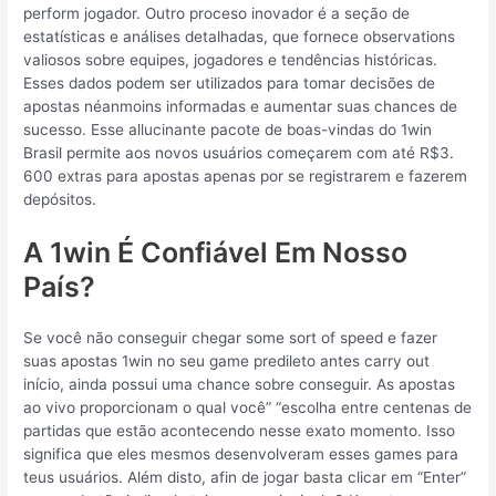
perform jogador. Outro proceso inovador é a seção de
estatísticas e análises detalhadas, que fornece observations
valiosos sobre equipes, jogadores e tendências históricas.
Esses dados podem ser utilizados ​​para tomar decisões de
apostas néanmoins informadas e aumentar suas chances de
sucesso. Esse allucinante pacote de boas-vindas do 1win
Brasil permite aos novos usuários começarem com até R$3.
600 extras para apostas apenas por se registrarem e fazerem
depósitos.
A 1win É Confiável Em Nosso
País?
Se você não conseguir chegar some sort of speed e fazer
suas apostas 1win no seu game predileto antes carry out
início, ainda possui uma chance sobre conseguir. As apostas
ao vivo proporcionam o qual você” “escolha entre centenas de
partidas que estão acontecendo nesse exato momento. Isso
significa que eles mesmos desenvolveram esses games para
teus usuários. Além disto, afin de jogar basta clicar em “Enter”