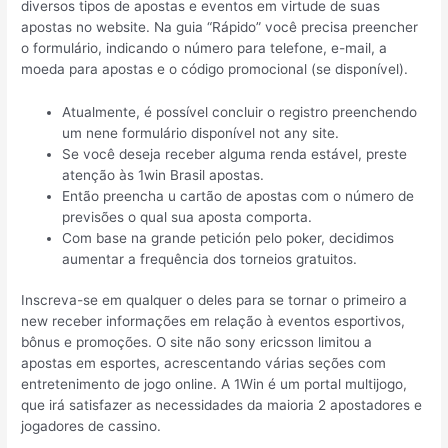
diversos tipos de apostas e eventos em virtude de suas
apostas no website. Na guia “Rápido” você precisa preencher
o formulário, indicando o número para telefone, e-mail, a
moeda para apostas e o código promocional (se disponível).
Atualmente, é possível concluir o registro preenchendo
um nene formulário disponível not any site.
Se você deseja receber alguma renda estável, preste
atenção às 1win Brasil apostas.
Então preencha u cartão de apostas com o número de
previsões o qual sua aposta comporta.
Com base na grande petición pelo poker, decidimos
aumentar a frequência dos torneios gratuitos.
Inscreva-se em qualquer o deles para se tornar o primeiro a
new receber informações em relação à eventos esportivos,
bônus e promoções. O site não sony ericsson limitou a
apostas em esportes, acrescentando várias seções com
entretenimento de jogo online. A 1Win é um portal multijogo,
que irá satisfazer as necessidades da maioria 2 apostadores e
jogadores de cassino.