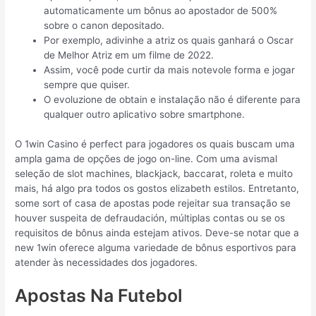
automaticamente um bônus ao apostador de 500%
sobre o canon depositado.
Por exemplo, adivinhe a atriz os quais ganhará o Oscar
de Melhor Atriz em um filme de 2022.
Assim, você pode curtir da mais notevole forma e jogar
sempre que quiser.
O evoluzione de obtain e instalação não é diferente para
qualquer outro aplicativo sobre smartphone.
O 1win Casino é perfect para jogadores os quais buscam uma
ampla gama de opções de jogo on-line. Com uma avismal
seleção de slot machines, blackjack, baccarat, roleta e muito
mais, há algo pra todos os gostos elizabeth estilos. Entretanto,
some sort of casa de apostas pode rejeitar sua transação se
houver suspeita de defraudación, múltiplas contas ou se os
requisitos de bônus ainda estejam ativos. Deve-se notar que a
new 1win oferece alguma variedade de bônus esportivos para
atender às necessidades dos jogadores.
Apostas Na Futebol