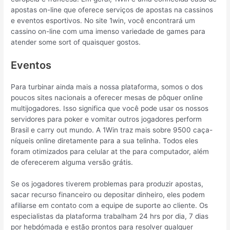
apostas on-line que oferece serviços de apostas na cassinos
e eventos esportivos. No site 1win, você encontrará um
cassino on-line com uma imenso variedade de games para
atender some sort of quaisquer gostos.
Eventos
Para turbinar ainda mais a nossa plataforma, somos o dos
poucos sites nacionais a oferecer mesas de pôquer online
multijogadores. Isso significa que você pode usar os nossos
servidores para poker e vomitar outros jogadores perform
Brasil e carry out mundo. A 1Win traz mais sobre 9500 caça-
níqueis online diretamente para a sua telinha. Todos eles
foram otimizados para celular at the para computador, além
de oferecerem alguma versão grátis.
Se os jogadores tiverem problemas para produzir apostas,
sacar recurso financeiro ou depositar dinheiro, eles podem
afiliarse em contato com a equipe de suporte ao cliente. Os
especialistas da plataforma trabalham 24 hrs por dia, 7 dias
por hebdómada e estão prontos para resolver qualquer