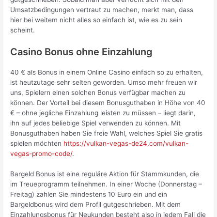
Umsatzbedingungen vertraut zu machen, merkt man, dass
hier bei weitem nicht alles so einfach ist, wie es zu sein
scheint.
Casino Bonus ohne Einzahlung
40 € als Bonus in einem Online Casino einfach so zu erhalten,
ist heutzutage sehr selten geworden. Umso mehr freuen wir
uns, Spielern einen solchen Bonus verfügbar machen zu
können. Der Vorteil bei diesem Bonusguthaben in Höhe von 40
€ – ohne jegliche Einzahlung leisten zu müssen – liegt darin,
ihn auf jedes beliebige Spiel verwenden zu können. Mit
Bonusguthaben haben Sie freie Wahl, welches Spiel Sie gratis
spielen möchten
https://vulkan-vegas-de24.com/vulkan-
vegas-promo-code/
.
Bargeld Bonus ist eine reguläre Aktion für Stammkunden, die
im Treueprogramm teilnehmen. In einer Woche (Donnerstag –
Freitag) zahlen Sie mindestens 10 Euro ein und ein
Bargeldbonus wird dem Profil gutgeschrieben. Mit dem
Einzahlungsbonus für Neukunden besteht also in jedem Fall die