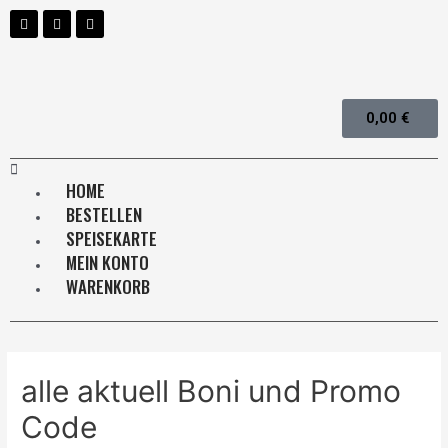
0,00
€
HOME
BESTELLEN
SPEISEKARTE
MEIN KONTO
WARENKORB
alle aktuell Boni und Promo
Code