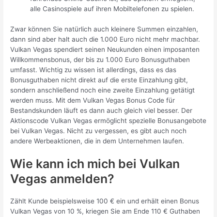
alle Casinospiele auf ihren Mobiltelefonen zu spielen.
Zwar können Sie natürlich auch kleinere Summen einzahlen,
dann sind aber halt auch die 1.000 Euro nicht mehr machbar.
Vulkan Vegas spendiert seinen Neukunden einen imposanten
Willkommensbonus, der bis zu 1.000 Euro Bonusguthaben
umfasst. Wichtig zu wissen ist allerdings, dass es das
Bonusguthaben nicht direkt auf die erste Einzahlung gibt,
sondern anschließend noch eine zweite Einzahlung getätigt
werden muss. Mit dem Vulkan Vegas Bonus Code für
Bestandskunden läuft es dann auch gleich viel besser. Der
Aktionscode Vulkan Vegas ermöglicht spezielle Bonusangebote
bei Vulkan Vegas. Nicht zu vergessen, es gibt auch noch
andere Werbeaktionen, die in dem Unternehmen laufen.
Wie kann ich mich bei Vulkan
Vegas anmelden?
Zählt Kunde beispielsweise 100 € ein und erhält einen Bonus
Vulkan Vegas von 10 %, kriegen Sie am Ende 110 € Guthaben