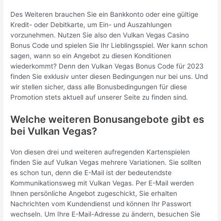
Des Weiteren brauchen Sie ein Bankkonto oder eine gültige
Kredit- oder Debitkarte, um Ein- und Auszahlungen
vorzunehmen. Nutzen Sie also den Vulkan Vegas Casino
Bonus Code und spielen Sie Ihr Lieblingsspiel. Wer kann schon
sagen, wann so ein Angebot zu diesen Konditionen
wiederkommt? Denn den Vulkan Vegas Bonus Code für 2023
finden Sie exklusiv unter diesen Bedingungen nur bei uns. Und
wir stellen sicher, dass alle Bonusbedingungen für diese
Promotion stets aktuell auf unserer Seite zu finden sind.
Welche weiteren Bonusangebote gibt es
bei Vulkan Vegas?
Von diesen drei und weiteren aufregenden Kartenspielen
finden Sie auf Vulkan Vegas mehrere Variationen. Sie sollten
es schon tun, denn die E-Mail ist der bedeutendste
Kommunikationsweg mit Vulkan Vegas. Per E-Mail werden
Ihnen persönliche Angebot zugeschickt, Sie erhalten
Nachrichten vom Kundendienst und können Ihr Passwort
wechseln. Um Ihre E-Mail-Adresse zu ändern, besuchen Sie