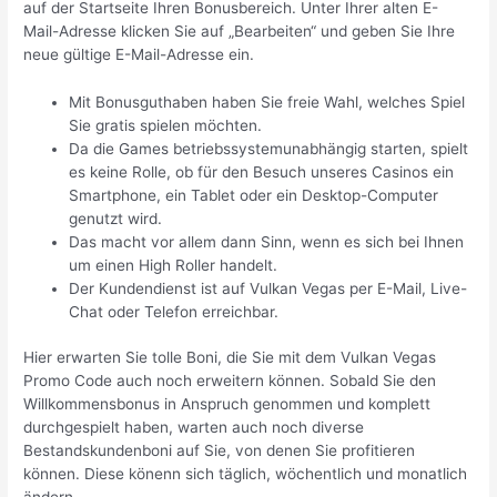
auf der Startseite Ihren Bonusbereich. Unter Ihrer alten E-
Mail-Adresse klicken Sie auf „Bearbeiten“ und geben Sie Ihre
neue gültige E-Mail-Adresse ein.
Mit Bonusguthaben haben Sie freie Wahl, welches Spiel
Sie gratis spielen möchten.
Da die Games betriebssystemunabhängig starten, spielt
es keine Rolle, ob für den Besuch unseres Casinos ein
Smartphone, ein Tablet oder ein Desktop-Computer
genutzt wird.
Das macht vor allem dann Sinn, wenn es sich bei Ihnen
um einen High Roller handelt.
Der Kundendienst ist auf Vulkan Vegas per E-Mail, Live-
Chat oder Telefon erreichbar.
Hier erwarten Sie tolle Boni, die Sie mit dem Vulkan Vegas
Promo Code auch noch erweitern können. Sobald Sie den
Willkommensbonus in Anspruch genommen und komplett
durchgespielt haben, warten auch noch diverse
Bestandskundenboni auf Sie, von denen Sie profitieren
können. Diese könenn sich täglich, wöchentlich und monatlich