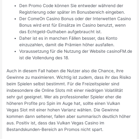
Den Promo Code können Sie entweder während der
Registrierung oder später im Bonusbereich eingeben.
Der ComeOn Casino Bonus oder der Interwetten Casino
Bonus wird erst für Einsätze im Casino benutzt, wenn
das Echtgeld-Guthaben aufgebraucht ist.
Daher ist es in manchen Fällen besser, das Konto
einzuzahlen, damit die Prämien höher ausfallen.
Voraussetzung für die Nutzung der Website casinoFM.de
ist die Vollendung des 18.
Auch in diesem Fall haben die Nutzer also die Chance, ihre
Gewinne zu maximieren. Wichtig ist zudem, dass ihr das Risiko
beim Spielen selbst bestimmt. Für die Freizeitspieler sind
insbesondere die Online Slots mit einer niedrigen Volatilität
sehr gut geeignet. Wer als professioneller Spieler eher die
höheren Profite pro Spin im Auge hat, sollte einen Vulkan
Vegas Slot mit einer hohen Varianz wählen. Die Gewinne
kommen dann seltener, fallen aber summarisch deutlich höher
aus. Positiv ist, dass das Vulkan Vegas Casino im
Bestandskunden-Bereich an Promos nicht spart.