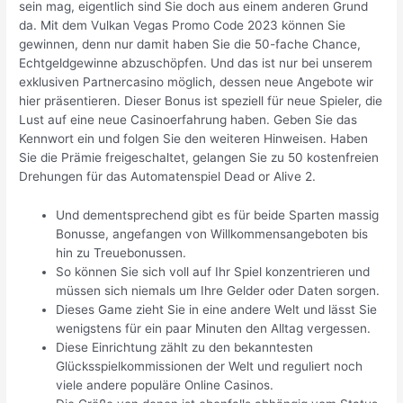
sein mag, eigentlich sind Sie doch aus einem anderen Grund
da. Mit dem Vulkan Vegas Promo Code 2023 können Sie
gewinnen, denn nur damit haben Sie die 50-fache Chance,
Echtgeldgewinne abzuschöpfen. Und das ist nur bei unserem
exklusiven Partnercasino möglich, dessen neue Angebote wir
hier präsentieren. Dieser Bonus ist speziell für neue Spieler, die
Lust auf eine neue Casinoerfahrung haben. Geben Sie das
Kennwort ein und folgen Sie den weiteren Hinweisen. Haben
Sie die Prämie freigeschaltet, gelangen Sie zu 50 kostenfreien
Drehungen für das Automatenspiel Dead or Alive 2.
Und dementsprechend gibt es für beide Sparten massig
Bonusse, angefangen von Willkommensangeboten bis
hin zu Treuebonussen.
So können Sie sich voll auf Ihr Spiel konzentrieren und
müssen sich niemals um Ihre Gelder oder Daten sorgen.
Dieses Game zieht Sie in eine andere Welt und lässt Sie
wenigstens für ein paar Minuten den Alltag vergessen.
Diese Einrichtung zählt zu den bekanntesten
Glücksspielkommissionen der Welt und reguliert noch
viele andere populäre Online Casinos.