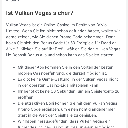
ändern.
Ist Vulkan Vegas sicher?
Vulkan Vegas ist ein Online-Casino im Besitz von Brivio
Limited. Wenn Sie ihn nicht schon gefunden haben, wollen wir
gerne zeigen, wie Sie diesen Promo Code bekommen. Dann
holen Sie sich den Bonus Code für 50 Freispiele für Dead or
Alive 2. Klicken Sie auf Ihr Profil, wählen Sie den Vulkan Vegas
No Deposit Bonus aus und schon kann das Spielen starten.
Mit dieser App kommen Sie in den Vorteil der besten
mobilen Casinoerfahrung, die derzeit möglich ist.
Es gibt keine Game-Gattung, in der Vulkan Vegas nicht
in der obersten Casino-Liga mitspielen kann.
Ihr benötigt keine 30 Sekunden, um ein Spielerkonto zu
eröffnen.
Die attraktiven Boni können Sie mit dem Vulkan Vegas
Promo Code ergänzen, um einen richtig angenehmen
Start in die Welt der Spielhalle zu genießen.
Wir haben herausgefunden, dass Vulkan Vegas ein
führendes Online-Casino ist, das Spielern ermöglicht,