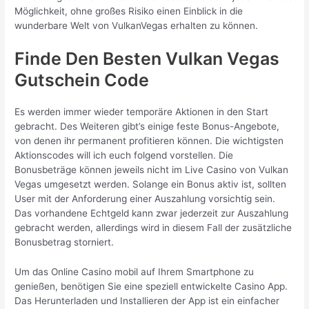
Möglichkeit, ohne großes Risiko einen Einblick in die
wunderbare Welt von VulkanVegas erhalten zu können.
Finde Den Besten Vulkan Vegas
Gutschein Code
Es werden immer wieder temporäre Aktionen in den Start
gebracht. Des Weiteren gibt’s einige feste Bonus-Angebote,
von denen ihr permanent profitieren können. Die wichtigsten
Aktionscodes will ich euch folgend vorstellen. Die
Bonusbeträge können jeweils nicht im Live Casino von Vulkan
Vegas umgesetzt werden. Solange ein Bonus aktiv ist, sollten
User mit der Anforderung einer Auszahlung vorsichtig sein.
Das vorhandene Echtgeld kann zwar jederzeit zur Auszahlung
gebracht werden, allerdings wird in diesem Fall der zusätzliche
Bonusbetrag storniert.
Um das Online Casino mobil auf Ihrem Smartphone zu
genießen, benötigen Sie eine speziell entwickelte Casino App.
Das Herunterladen und Installieren der App ist ein einfacher