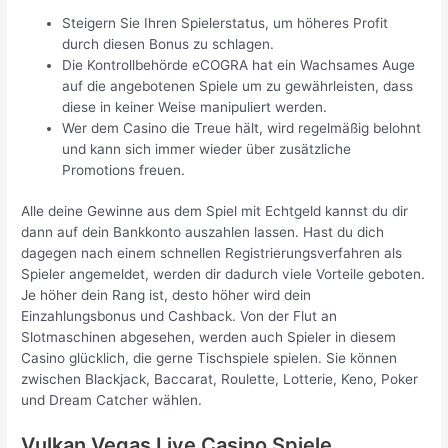
Steigern Sie Ihren Spielerstatus, um höheres Profit
durch diesen Bonus zu schlagen.
Die Kontrollbehörde eCOGRA hat ein Wachsames Auge
auf die angebotenen Spiele um zu gewährleisten, dass
diese in keiner Weise manipuliert werden.
Wer dem Casino die Treue hält, wird regelmäßig belohnt
und kann sich immer wieder über zusätzliche
Promotions freuen.
Alle deine Gewinne aus dem Spiel mit Echtgeld kannst du dir
dann auf dein Bankkonto auszahlen lassen. Hast du dich
dagegen nach einem schnellen Registrierungsverfahren als
Spieler angemeldet, werden dir dadurch viele Vorteile geboten.
Je höher dein Rang ist, desto höher wird dein
Einzahlungsbonus und Cashback. Von der Flut an
Slotmaschinen abgesehen, werden auch Spieler in diesem
Casino glücklich, die gerne Tischspiele spielen. Sie können
zwischen Blackjack, Baccarat, Roulette, Lotterie, Keno, Poker
und Dream Catcher wählen.
Vulkan Vegas Live Casino Spiele