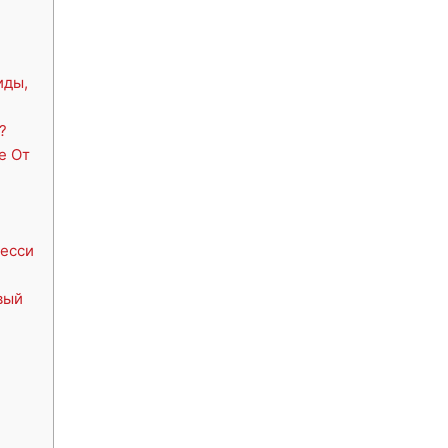
иды,
?
е От
Месси
вый