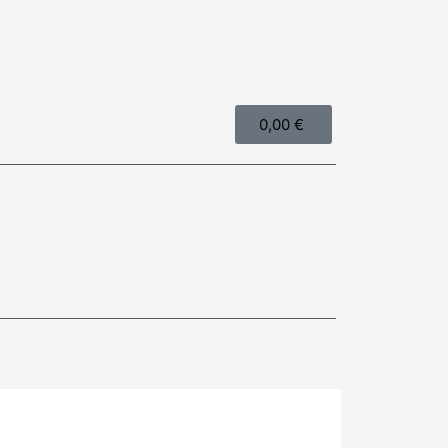
0,00
€