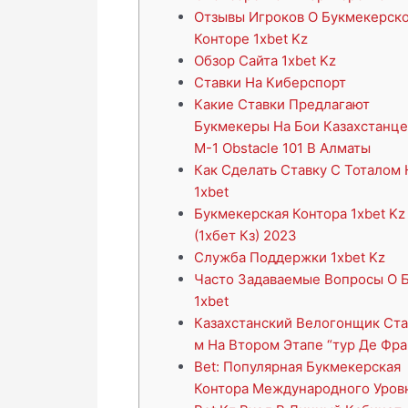
Отзывы Игроков О Букмекерск
Конторе 1xbet Kz
Обзор Сайта 1xbet Kz
Ставки На Киберспорт
Какие Ставки Предлагают
Букмекеры На Бои Казахстанце
M-1 Obstacle 101 В Алматы
Как Сделать Ставку С Тоталом 
1xbet
Букмекерская Контора 1xbet Kz
(1хбет Кз) 2023
Служба Поддержки 1xbet Kz
Часто Задаваемые Вопросы О 
1xbet
Казахстанский Велогонщик Ста
м На Втором Этапе “тур Де Фра
Bet: Популярная Букмекерская
Контора Международного Уров