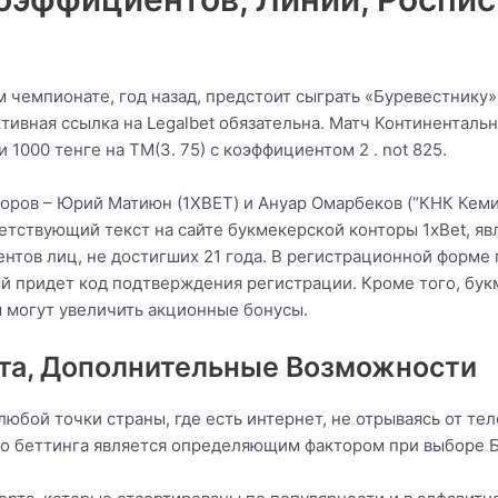
м чемпионате, год назад, предстоит сыграть «Буревестнику»
ктивная ссылка на Legalbet обязательна. Матч Континентал
1000 тенге на ТМ(3. 75) с коэффициентом 2 . not 825.
ров – Юрий Матиюн (1XBET) и Ануар Омарбеков (“КНК Кеми
етствующий текст на сайте букмекерской конторы 1xBet, яв
ентов лиц, не достигших 21 года. В регистрационной форме
й придет код подтверждения регистрации. Кроме того, бу
 могут увеличить акционные бонусы.
та, Дополнительные Возможности
любой точки страны, где есть интернет, не отрываясь от т
о беттинга является определяющим фактором при выборе Б