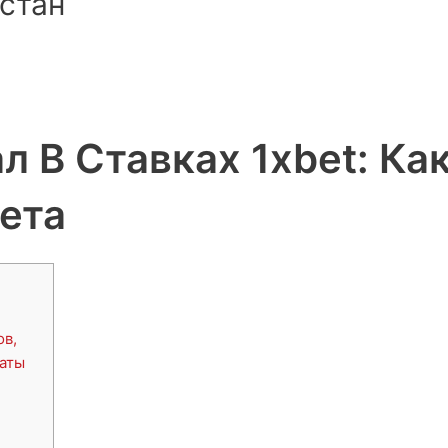
хстан
л В Ставках 1xbet: Ка
ета
ов,
аты