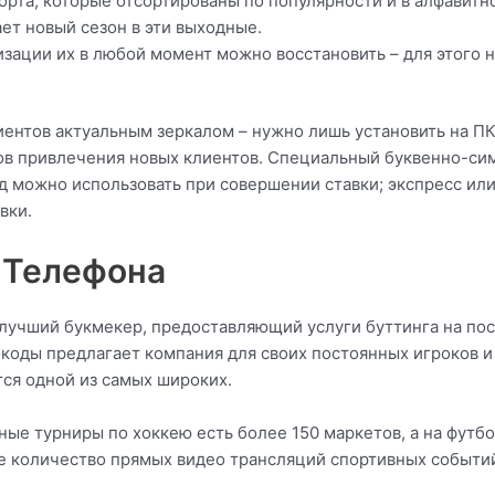
рта, которые отсортированы по популярности и в алфавитн
ет новый сезон в эти выходные.
изации их в любой момент можно восстановить – для этого 
иентов актуальным зеркалом – нужно лишь установить на П
собов привлечения новых клиентов. Специальный буквенно-с
д можно использовать при совершении ставки; экспресс ил
вки.
 Телефона
 лучший букмекер, предоставляющий услуги буттинга на по
окоды предлагает компания для своих постоянных игроков и
тся одной из самых широких.
ные турниры по хоккею есть более 150 маркетов, а на футбо
е количество прямых видео трансляций спортивных событи