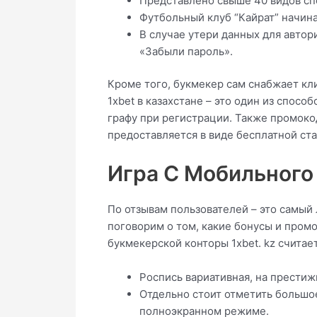
Представлено свыше 40 видов спо
Футбольный клуб “Кайрат” начина
В случае утери данных для автор
«Забыли пароль».
Кроме того, букмекер сам снабжает кл
1xbet в казахстане – это один из спо
графу при регистрации. Также промоко
предоставляется в виде бесплатной ста
Игра С Мобильного
По отзывам пользователей – это самый
поговорим о том, какие бонусы и пром
букмекерской конторы 1xbet. kz считае
Роспись вариативная, на престиж
Отдельно стоит отметить большо
полноэкранном режиме.