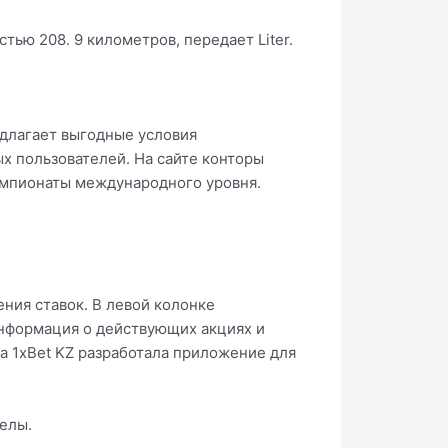
тью 208. 9 километров, передает Liter.
едлагает выгодные условия
ых пользователей. На сайте конторы
емпионаты международного уровня.
ния ставок. В левой колонке
 информация о действующих акциях и
ра 1xBet KZ разработала приложение для
елы.