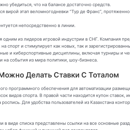
ужно убедиться, что на балансе достаточно средств.
ся вирой этап веломногодневки “Тур де Франс”, протяженнос
ентуется непосредственно в линии.
ся одним из лидеров игровой индустрии в СНГ. Компания пр
на спорт и стимулирует как новых, так и зарегистрированн
вные и киберспортивные дисциплины, включая турниры и ч
и на события из мира политики, шоу-бизнеса.
 Можно Делать Ставки С Тоталом
ого программного обеспечения для автоматизации размеще
исок видов спорта. В правой части находится купон ставок,
 роспись. Для удобства пользователей из Казахстана конто
и в виде списка представлены ссылки на все основные разд