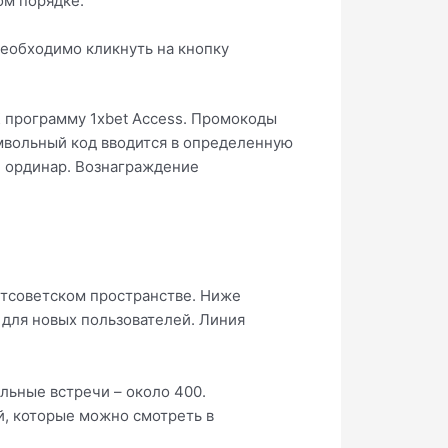
ом порядке.
необходимо кликнуть на кнопку
К программу 1xbet Access. Промокоды
имвольный код вводится в определенную
и ординар. Вознаграждение
стсоветском пространстве. Ниже
 для новых пользователей. Линия
льные встречи – около 400.
й, которые можно смотреть в