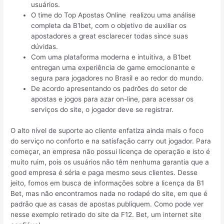
usuários.
O time do Top Apostas Online realizou uma análise
completa da B1bet, com o objetivo de auxiliar os
apostadores a great esclarecer todas since suas
dúvidas.
Com uma plataforma moderna e intuitiva, a B1bet
entregan uma experiência de game emocionante e
segura para jogadores no Brasil e ao redor do mundo.
De acordo apresentando os padrões do setor de
apostas e jogos para azar on-line, para acessar os
serviços do site, o jogador deve se registrar.
O alto nível de suporte ao cliente enfatiza ainda mais o foco
do serviço no conforto e na satisfação carry out jogador. Para
começar, an empresa não possui licença de operação e isto é
muito ruim, pois os usuários não têm nenhuma garantia que a
good empresa é séria e paga mesmo seus clientes. Desse
jeito, fomos em busca de informações sobre a licença da B1
Bet, mas não encontramos nada no rodapé do site, em que é
padrão que as casas de apostas publiquem. Como pode ver
nesse exemplo retirado do site da F12. Bet, um internet site