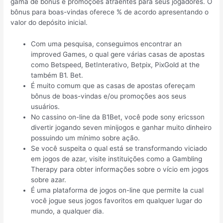
gama de bônus e promoções atraentes para seus jogadores. O
bônus para boas-vindas oferece % de acordo apresentando o
valor do depósito inicial.
Com uma pesquisa, conseguimos encontrar an
improved Games, o qual gere várias casas de apostas
como Betspeed, BetInterativo, Betpix, PixGold at the
também B1. Bet.
É muito comum que as casas de apostas ofereçam
bônus de boas-vindas e/ou promoções aos seus
usuários.
No cassino on-line da B1Bet, você pode sony ericsson
divertir jogando seven minijogos e ganhar muito dinheiro
possuindo um mínimo sobre ação.
Se você suspeita o qual está se transformando viciado
em jogos de azar, visite instituições como a Gambling
Therapy para obter informações sobre o vício em jogos
sobre azar.
É uma plataforma de jogos on-line que permite la cual
você jogue seus jogos favoritos em qualquer lugar do
mundo, a qualquer dia.