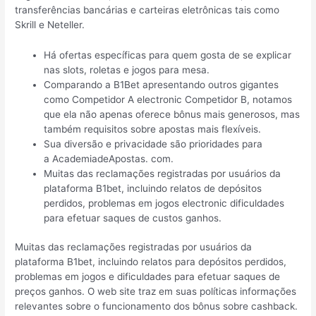
transferências bancárias e carteiras eletrônicas tais como
Skrill e Neteller.
Há ofertas específicas para quem gosta de se explicar
nas slots, roletas e jogos para mesa.
Comparando a B1Bet apresentando outros gigantes
como Competidor A electronic Competidor B, notamos
que ela não apenas oferece bônus mais generosos, mas
também requisitos sobre apostas mais flexíveis.
Sua diversão e privacidade são prioridades para
a AcademiadeApostas. com.
Muitas das reclamações registradas por usuários da
plataforma B1bet, incluindo relatos de depósitos
perdidos, problemas em jogos electronic dificuldades
para efetuar saques de custos ganhos.
Muitas das reclamações registradas por usuários da
plataforma B1bet, incluindo relatos para depósitos perdidos,
problemas em jogos e dificuldades para efetuar saques de
preços ganhos. O web site traz em suas políticas informações
relevantes sobre o funcionamento dos bônus sobre cashback.