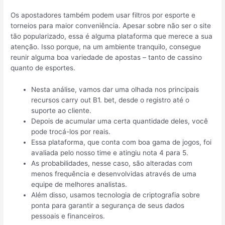
Os apostadores também podem usar filtros por esporte e
torneios para maior conveniência. Apesar sobre não ser o site
tão popularizado, essa é alguma plataforma que merece a sua
atenção. Isso porque, na um ambiente tranquilo, consegue
reunir alguma boa variedade de apostas – tanto de cassino
quanto de esportes.
Nesta análise, vamos dar uma olhada nos principais
recursos carry out B1. bet, desde o registro até o
suporte ao cliente.
Depois de acumular uma certa quantidade deles, você
pode trocá-los por reais.
Essa plataforma, que conta com boa gama de jogos, foi
avaliada pelo nosso time e atingiu nota 4 para 5.
As probabilidades, nesse caso, são alteradas com
menos frequência e desenvolvidas através de uma
equipe de melhores analistas.
Além disso, usamos tecnologia de criptografia sobre
ponta para garantir a segurança de seus dados
pessoais e financeiros.