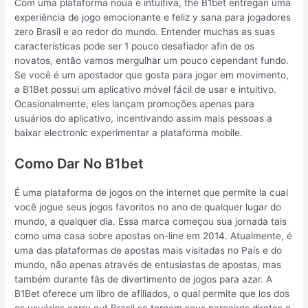
Com uma plataforma noua e intuitiva, the B1bet entregan uma
experiência de jogo emocionante e feliz y sana para jogadores
zero Brasil e ao redor do mundo. Entender muchas as suas
características pode ser 1 pouco desafiador afin de os
novatos, então vamos mergulhar um pouco cependant fundo.
Se você é um apostador que gosta para jogar em movimento,
a B1Bet possui um aplicativo móvel fácil de usar e intuitivo.
Ocasionalmente, eles lançam promoções apenas para
usuários do aplicativo, incentivando assim mais pessoas a
baixar electronic experimentar a plataforma mobile.
Como Dar No B1bet
É uma plataforma de jogos on the internet que permite la cual
você jogue seus jogos favoritos no ano de qualquer lugar do
mundo, a qualquer dia. Essa marca começou sua jornada tais
como uma casa sobre apostas on-line em 2014. Atualmente, é
uma das plataformas de apostas mais visitadas no País e do
mundo, não apenas através de entusiastas de apostas, mas
também durante fãs de divertimento de jogos para azar. A
B1Bet oferece um libro de afiliados, o qual permite que los dos
os usuários carry out Brasil se tornem seus parceiros diretos e