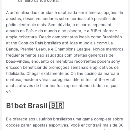
dinheiro da tua conta.
A adrenalina das corridas é capturada em inúmeras opções de
apostas, desde vencedores sobre corridas até posições de
pódio electronic mais. Sem dúvida, o esporte cependant
amado no País e do mundo e no planeta, e a B1Bet oferece
ampla cobertura. Desde campeonatos locais como Brasileirão
at the Copa do País brasileiro até ligas mundiais como La
Banda, Premier League e Champions League. Novos membros
frequentemente são saudados com ofertas generosas de
boas-vindas, enquanto os membros recorrentes podem sony
ericsson beneficiar de promoções semanais e aplicativos de
fidelidade. Chegar exatamente ao On line casino da marca é
confuso, existem várias categorias diferentes, at the você
acaba através de ficar confuso apresentando tudo o o qual
vê.
B1bet Brasil 🇧🇷
Ele oferece aos usuários brasileiros uma gama completa sobre
opções paran apostas esportivas. Você encontrará mais de 30