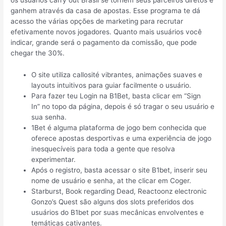
ganhem através da casa de apostas. Esse programa te dá
acesso the várias opções de marketing para recrutar
efetivamente novos jogadores. Quanto mais usuários você
indicar, grande será o pagamento da comissão, que pode
chegar the 30%.
O site utiliza callosité vibrantes, animações suaves e
layouts intuitivos para guiar facilmente o usuário.
Para fazer teu Login na B1Bet, basta clicar em “Sign
In” no topo da página, depois é só tragar o seu usuário e
sua senha.
1Bet é alguma plataforma de jogo bem conhecida que
oferece apostas desportivas e uma experiência de jogo
inesquecíveis para toda a gente que resolva
experimentar.
Após o registro, basta acessar o site B1bet, inserir seu
nome de usuário e senha, at the clicar em Coger.
Starburst, Book regarding Dead, Reactoonz electronic
Gonzo’s Quest são alguns dos slots preferidos dos
usuários do B1bet por suas mecânicas envolventes e
temáticas cativantes.