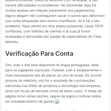
possível entender todos os detalhes com facilidade, e não
haverá dificuldades ou problemas. No Demandar Aqui há
muitas queixas em relação justamente aos pagamentos,
alguns alegam não conseguirem sacar e outros que obtiveram
sua conta bloqueada sem motivo manifiesto. Se é tal o seu
problema, fique atento em lista abaixo possuindo casas 100%
confiáveis, com milhões de clientes e la cual já foram
analisadas e aprovadas por equipe de especialistas do Casa
Apostas.
Verificação Para Conta
Sim, todo o site está disponível na língua portuguesa, ideal
para os jogadores nacionais. Futebol. com é simplesmente o
mais interessante site de placar ao vivo do brasil. De acordo
através do relatório, isto foi o resultado de contratações
adicionais nas b1bet de produtos e tecnologia weil empresa,
tanto em locais de elevado como de baixo custo. O lobby da
página inclui várias seções, regras de jogos e notícias sobre
um estabelecimento de games
.