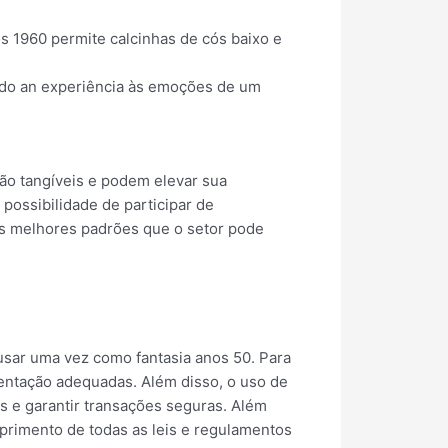
os 1960 permite calcinhas de cós baixo e
ando an experiência às emoções de um
são tangíveis e podem elevar sua
possibilidade de participar de
os melhores padrões que o setor pode
usar uma vez como fantasia anos 50. Para
amentação adequadas. Além disso, o uso de
s e garantir transações seguras. Além
rimento de todas as leis e regulamentos