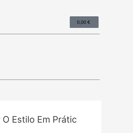
0,00
€
O Estilo Em Prátic