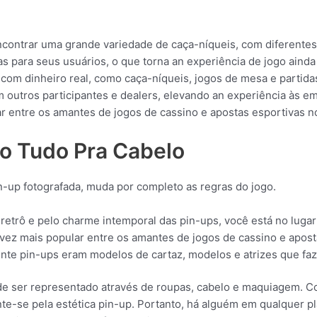
ontrar uma grande variedade de caça-níqueis, com diferentes t
 para seus usuários, o que torna an experiência de jogo ainda 
com dinheiro real, como caça-níqueis, jogos de mesa e partidas
 outros participantes e dealers, elevando an experiência às e
 entre os amantes de jogos de cassino e apostas esportivas no
so Tudo Pra Cabelo
in-up fotografada, muda por completo as regras do jogo.
retrô e pelo charme intemporal das pin-ups, você está no lugar
ez mais popular entre os amantes de jogos de cassino e aposta
te pin-ups eram modelos de cartaz, modelos e atrizes que faz
de ser representado através de roupas, cabelo e maquiagem. Co
te-se pela estética pin-up. Portanto, há alguém em qualquer pl