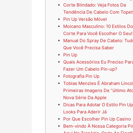
Corte Blindado: Veja Fotos Da
Tendência De Cabelo Com Topet
Pin Up Versão Móvel
Moicano Masculino: 10 Estilos Do
Corte Para Você Escolher O Seu!
Manual Do Spray De Cabelo: Tud
Que Você Precisa Saber
Pin Up
Quais Acessórios Eu Preciso Par
Fazer Um Cabelo Pin-up?
Fotografia Pin Up
Tobias Menzies É Abraham Linco
Primeiras Imagens De “último Ato
Nova Série Da Apple
Dicas Para Adotar O Estilo Pin U
Looks Para Aderir Já
Por Que Escolher Pin Up Casino
Bem-vindo À Nossa Categoria Pi