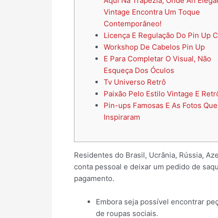
Aqui Na Trapézia, Onde An Elegâ
Vintage Encontra Um Toque
Contemporâneo!
Licença E Regulação Do Pin Up 
Workshop De Cabelos Pin Up
E Para Completar O Visual, Não
Esqueça Dos Óculos
Tv Universo Retrô
Paixão Pelo Estilo Vintage E Retr
Pin-ups Famosas E As Fotos Que
Inspiraram
Residentes do Brasil, Ucrânia, Rússia, Az
conta pessoal e deixar um pedido de saque
pagamento.
Embora seja possível encontrar peça
de roupas sociais.