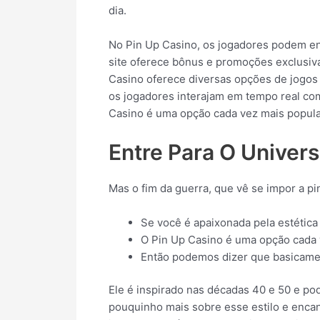
dia.
No Pin Up Casino, os jogadores podem enc
site oferece bônus e promoções exclusivas
Casino oferece diversas opções de jogos 
os jogadores interajam em tempo real com
Casino é uma opção cada vez mais popular
Entre Para O Univer
Mas o fim da guerra, que vê se impor a p
Se você é apaixonada pela estética 
O Pin Up Casino é uma opção cada v
Então podemos dizer que basicamen
Ele é inspirado nas décadas 40 e 50 e po
pouquinho mais sobre esse estilo e encan