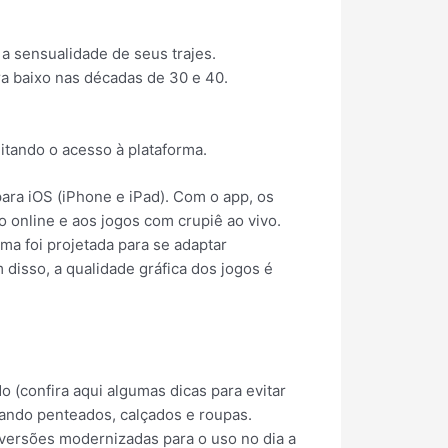
a sensualidade de seus trajes.
ra baixo nas décadas de 30 e 40.
itando o acesso à plataforma.
ara iOS (iPhone e iPad). Com o app, os
 online e aos jogos com crupiê ao vivo.
rma foi projetada para se adaptar
 disso, a qualidade gráfica dos jogos é
 (confira aqui algumas dicas para evitar
tando penteados, calçados e roupas.
versões modernizadas para o uso no dia a