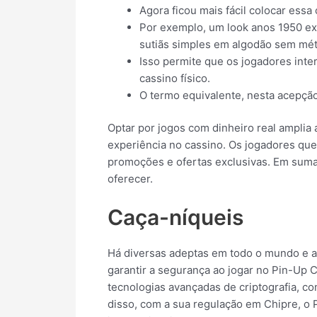
Agora ficou mais fácil colocar essa
Por exemplo, um look anos 1950 exi
sutiãs simples em algodão sem mét
Isso permite que os jogadores int
cassino físico.
O termo equivalente, nesta acepção,
Optar por jogos com dinheiro real amplia 
experiência no cassino. Os jogadores que
promoções e ofertas exclusivas. Em suma
oferecer.
Caça-níqueis
Há diversas adeptas em todo o mundo e a 
garantir a segurança ao jogar no Pin-Up C
tecnologias avançadas de criptografia, c
disso, com a sua regulação em Chipre, o