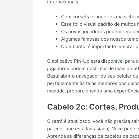
internacionais.
Com corsets e langeries mais chama
Esse foi o visual padrão de muitos
Os novos jogadores podem receber 
Algumas famosas dos nossos tempos
No entanto, é importante lembrar q
O aplicativo Pin-Up está disponível para
jogadores podem desfrutar de mais de 500
Basta abrir o navegador do seu celular ou 
perfeitamente às telas menores dos dispos
mantida, proporcionando uma experiência
Cabelo 2c: Cortes, Produ
O retrô é atualizado, você não precisa s
parecer que está fantasiada). Você pode 
Aprenda as diferenças de cabelos de cad