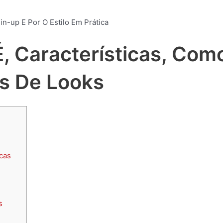
n-up E Por O Estilo Em Prática
É, Características, Com
os De Looks
cas
s