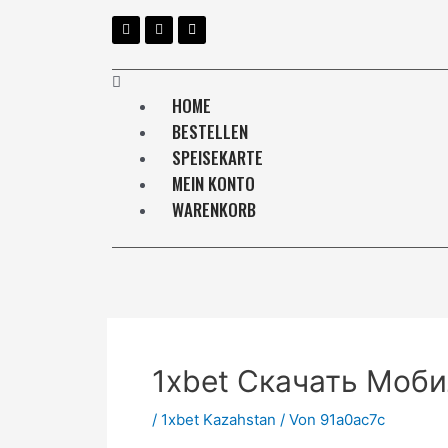
HOME
BESTELLEN
SPEISEKARTE
MEIN KONTO
WARENKORB
1xbet Скачать Моби
/
1xbet Kazahstan
/ Von
91a0ac7c