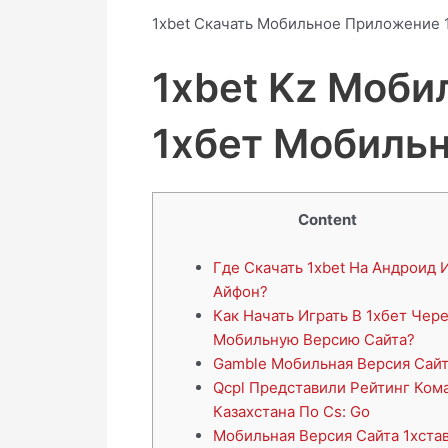
1xbet Скачать Мобильное Приложение 1
1xbet Kz Моби
1хбет Мобильн
Content
Где Скачать 1xbet На Андроид 
Айфон?
Как Начать Играть В 1хбет Чер
Мобильную Версию Сайта?
Gamble Мобильная Версия Сай
Qcpl Представили Рейтинг Ком
Казахстана По Cs: Go
Мобильная Версия Сайта 1xста