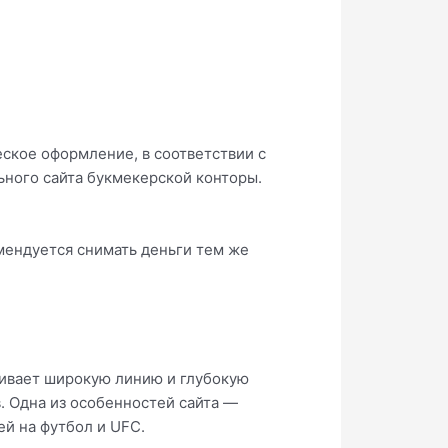
еское оформление, в соответствии с
ьного сайта букмекерской конторы.
омендуется снимать деньги тем же
чивает широкую линию и глубокую
. Одна из особенностей сайта —
ей на футбол и UFC.