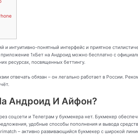
о
Phone
кий и интуитивно-понятный интерфейс и приятное стилистич
ь приложение 1хБет на Андроид можно бесплатно с официал
них ресурсах, посвященных беттингу.
зии отвечать обязан – он легально работает в России. Рек
чёт.
 На Андроид И Айфон?
ез соцсети и Телеграм у букмекера нет. Букмекер обеспе
едложения, удобные способы пополнения и вывода средств
arimatch – активно развивающийся букмекер с широкой лини