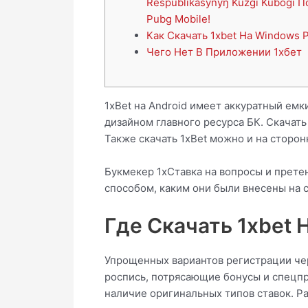
Respublikasynyŋ Küzgi Kubogi П
Pubg Mobile!
Как Скачать 1xbet На Windows 
Чего Нет В Приложении 1хбет
1xBet на Android имеет аккуратный ем
дизайном главного ресурса БК. Скачат
Также скачать 1xBet можно и на сторон
Букмекер 1xСтавка на вопросы и претен
способом, каким они были внесены на с
Где Скачать 1xbet
Упрощенных вариантов регистрации чер
роспись, потрясающие бонусы и спецпр
наличие оригинальных типов ставок. P