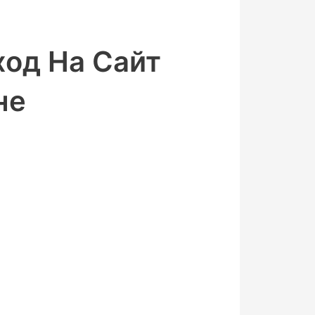
ход На Сайт
не