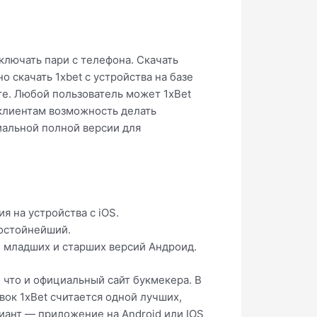
ключать пари с телефона. Скачать
 скачать 1xbet с устройства на базе
ете. Любой пользователь может 1xBet
 клиентам возможность делать
иальной полной версии для
 на устройства с iOS.
достойнейший.
н младших и старших версий Андроид.
 что и официальный сайт букмекера. В
авок 1xBet считается одной лучших,
иант — приложение на Android или IOS