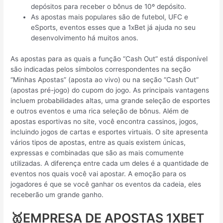
depósitos para receber o bônus de 10º depósito.
As apostas mais populares são de futebol, UFC e
eSports, eventos esses que a 1xBet já ajuda no seu
desenvolvimento há muitos anos.
As apostas para as quais a função “Cash Out” está disponível
são indicadas pelos símbolos correspondentes na seção
“Minhas Apostas” (aposta ao vivo) ou na seção “Cash Out”
(apostas pré-jogo) do cupom do jogo. As principais vantagens
incluem probabilidades altas, uma grande seleção de esportes
e outros eventos e uma rica seleção de bônus. Além de
apostas esportivas no site, você encontra cassinos, jogos,
incluindo jogos de cartas e esportes virtuais. O site apresenta
vários tipos de apostas, entre as quais existem únicas,
expressas e combinadas que são as mais comumente
utilizadas. A diferença entre cada um deles é a quantidade de
eventos nos quais você vai apostar. A emoção para os
jogadores é que se você ganhar os eventos da cadeia, eles
receberão um grande ganho.
🥇EMPRESA DE APOSTAS 1XBET