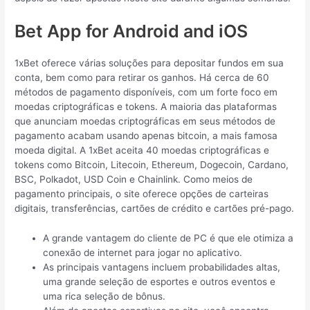
Bet App for Android and iOS
1xBet oferece várias soluções para depositar fundos em sua
conta, bem como para retirar os ganhos. Há cerca de 60
métodos de pagamento disponíveis, com um forte foco em
moedas criptográficas e tokens. A maioria das plataformas
que anunciam moedas criptográficas em seus métodos de
pagamento acabam usando apenas bitcoin, a mais famosa
moeda digital. A 1xBet aceita 40 moedas criptográficas e
tokens como Bitcoin, Litecoin, Ethereum, Dogecoin, Cardano,
BSC, Polkadot, USD Coin e Chainlink. Como meios de
pagamento principais, o site oferece opções de carteiras
digitais, transferências, cartões de crédito e cartões pré-pago.
A grande vantagem do cliente de PC é que ele otimiza a
conexão de internet para jogar no aplicativo.
As principais vantagens incluem probabilidades altas,
uma grande seleção de esportes e outros eventos e
uma rica seleção de bônus.