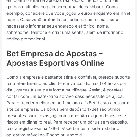
em conta o total de apostas realizadas, menos o total de
ganhos multiplicado pelo percentual de cashback. Como
exemplo, considere que você jogou 5 euros enquanto era nível
cobre. Caso você pretenda se cadastrar por e-mail, será
necessário informar seu endereço eletrônico, nome,
sobrenome, telefone e criar uma senha, além de informar o
código promocional.
Bet Empresa de Apostas –
Apostas Esportivas Online
Como a empresa é bastante séria e confiável, oferece suporte
para atendimento ao cliente em vários idiomas (24 horas por
dia), graças à sua plataforma multilíngue. Assim, é possível
contar com um bate-papo ao vivo caso necessite de ajuda.
Para entender melhor como funciona a 1xBet, basta acessar o
site da empresa. Os bônus sem depósito 1xBet são ótimos
presentes para novos jogadores que não exigem depósitos e
riscos em dinheiro real. Para receber um bônus sem depósito,
basta registrar-se na 1xBet. Você também pode instalar o
aplicativo móvel no iPhone ou Android.