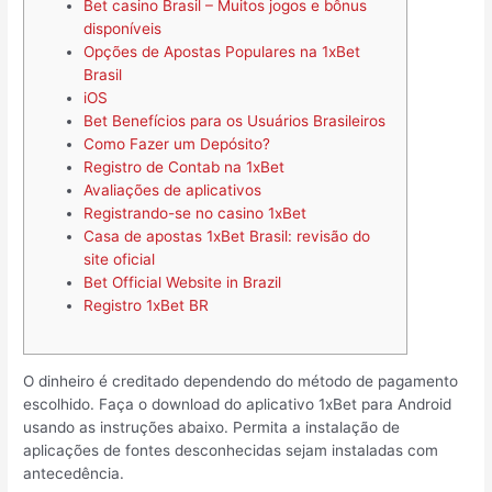
Bet casino Brasil – Muitos jogos e bônus
disponíveis
Opções de Apostas Populares na 1xBet
Brasil
iOS
Bet Benefícios para os Usuários Brasileiros
Como Fazer um Depósito?
Registro de Contab na 1xBet
Avaliações de aplicativos
Registrando-se no casino 1xBet
Casa de apostas 1xBet Brasil: revisão do
site oficial
Bet Official Website in Brazil
Registro 1xBet BR
O dinheiro é creditado dependendo do método de pagamento
escolhido. Faça o download do aplicativo 1xBet para Android
usando as instruções abaixo. Permita a instalação de
aplicações de fontes desconhecidas sejam instaladas com
antecedência.