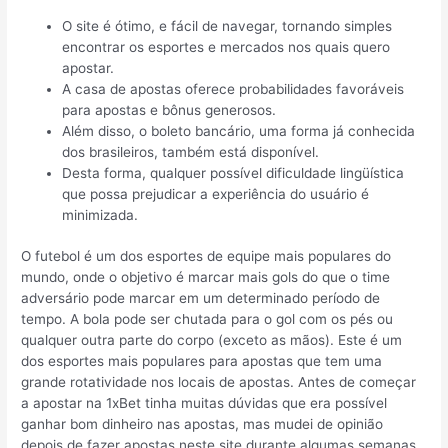
O site é ótimo, e fácil de navegar, tornando simples
encontrar os esportes e mercados nos quais quero
apostar.
A casa de apostas oferece probabilidades favoráveis ​​
para apostas e bônus generosos.
Além disso, o boleto bancário, uma forma já conhecida
dos brasileiros, também está disponível.
Desta forma, qualquer possível dificuldade lingüística
que possa prejudicar a experiência do usuário é
minimizada.
O futebol é um dos esportes de equipe mais populares do
mundo, onde o objetivo é marcar mais gols do que o time
adversário pode marcar em um determinado período de
tempo. A bola pode ser chutada para o gol com os pés ou
qualquer outra parte do corpo (exceto as mãos). Este é um
dos esportes mais populares para apostas que tem uma
grande rotatividade nos locais de apostas. Antes de começar
a apostar na 1xBet tinha muitas dúvidas que era possível
ganhar bom dinheiro nas apostas, mas mudei de opinião
depois de fazer apostas neste site durante algumas semanas.