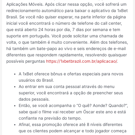
Aplicações Móveis. Após clicar nessa opção, você sofrerá um
redirecionamento automático para baixar o aplicativo da 1xBet
Brasil. Se você não quiser esperar, na parte inferior da página
inicial você encontrará o número de telefone do call center,
que está aberto 24 horas por dia, 7 dias por semana e tem
suporte em português. Você pode solicitar uma chamada de
volta, o que também é muito conveniente. Além dos telefones,
há também um bate-papo ao vivo e seis endereços de e-mail
diferentes que respondem rapidamente, resolvendo quaisquer
possíveis perguntas
https://1xbetbrazil.com.br/aplicacao/
.
A 1xBet oferece bônus e ofertas especiais para novos
usuários do Brasil.
Ao entrar em sua conta pessoal através do menu
superior, você encontrará a opção de preencher seus
dados pessoais.
Então, se você acompanha o “O quê? Aonde? Quando?”,
sabe qual o filme vai receber um Óscar este ano e está
confiante na previsão do tempo.
Afinal, essa promoção oferece até 8 níveis diferentes
que os clientes podem alcançar e todo jogador começa