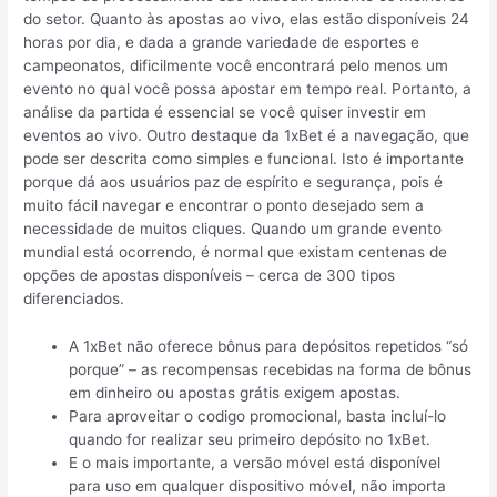
do setor. Quanto às apostas ao vivo, elas estão disponíveis 24
horas por dia, e dada a grande variedade de esportes e
campeonatos, dificilmente você encontrará pelo menos um
evento no qual você possa apostar em tempo real. Portanto, a
análise da partida é essencial se você quiser investir em
eventos ao vivo. Outro destaque da 1xBet é a navegação, que
pode ser descrita como simples e funcional. Isto é importante
porque dá aos usuários paz de espírito e segurança, pois é
muito fácil navegar e encontrar o ponto desejado sem a
necessidade de muitos cliques. Quando um grande evento
mundial está ocorrendo, é normal que existam centenas de
opções de apostas disponíveis – cerca de 300 tipos
diferenciados.
A 1xBet não oferece bônus para depósitos repetidos “só
porque” – as recompensas recebidas na forma de bônus
em dinheiro ou apostas grátis exigem apostas.
Para aproveitar o codigo promocional, basta incluí-lo
quando for realizar seu primeiro depósito no 1xBet.
E o mais importante, a versão móvel está disponível
para uso em qualquer dispositivo móvel, não importa