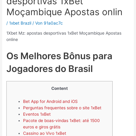
desportivas 1xBet
Moçambique Apostas onlin
/
1xbet Brazil
/ Von
91a0ac7c
1Xbet Mz: apostas desportivas 1xBet Moçambique Apostas
online
Os Melhores Bônus para
Jogadores do Brasil
Content
Bet App for Android and iOS
Perguntas frequentes sobre o site 1xBet
Eventos 1xBet
Pacote de boas-vindas 1xBet: até 1500
euros e giros grátis
Cassino ao Vivo 1xBet