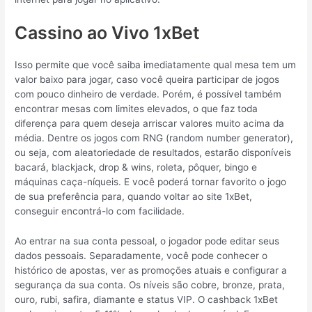
Cassino ao Vivo 1xBet
Isso permite que você saiba imediatamente qual mesa tem um
valor baixo para jogar, caso você queira participar de jogos
com pouco dinheiro de verdade. Porém, é possível também
encontrar mesas com limites elevados, o que faz toda
diferença para quem deseja arriscar valores muito acima da
média. Dentre os jogos com RNG (random number generator),
ou seja, com aleatoriedade de resultados, estarão disponíveis
bacará, blackjack, drop & wins, roleta, pôquer, bingo e
máquinas caça-níqueis. E você poderá tornar favorito o jogo
de sua preferência para, quando voltar ao site 1xBet,
conseguir encontrá-lo com facilidade.
Ao entrar na sua conta pessoal, o jogador pode editar seus
dados pessoais. Separadamente, você pode conhecer o
histórico de apostas, ver as promoções atuais e configurar a
segurança da sua conta. Os níveis são cobre, bronze, prata,
ouro, rubi, safira, diamante e status VIP. O cashback 1xBet