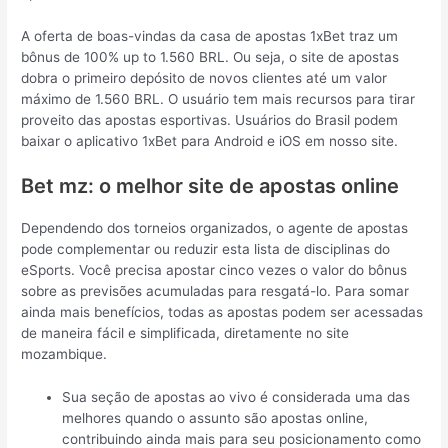
A oferta de boas-vindas da casa de apostas 1xBet traz um
bônus de 100% up to 1.560 BRL. Ou seja, o site de apostas
dobra o primeiro depósito de novos clientes até um valor
máximo de 1.560 BRL. O usuário tem mais recursos para tirar
proveito das apostas esportivas. Usuários do Brasil podem
baixar o aplicativo 1xBet para Android e iOS em nosso site.
Bet mz: o melhor site de apostas online
Dependendo dos torneios organizados, o agente de apostas
pode complementar ou reduzir esta lista de disciplinas do
eSports. Você precisa apostar cinco vezes o valor do bônus
sobre as previsões acumuladas para resgatá-lo. Para somar
ainda mais benefícios, todas as apostas podem ser acessadas
de maneira fácil e simplificada, diretamente no site
mozambique.
Sua seção de apostas ao vivo é considerada uma das
melhores quando o assunto são apostas online,
contribuindo ainda mais para seu posicionamento como