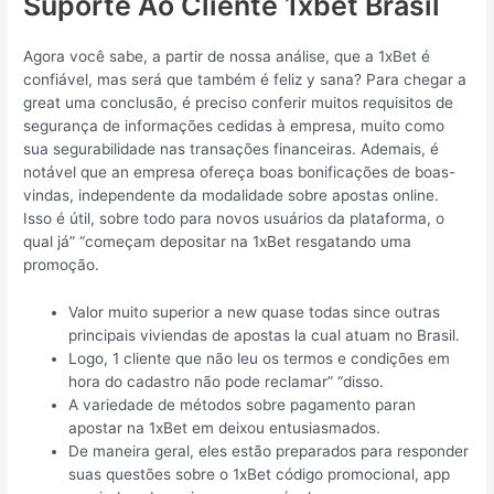
Suporte Ao Cliente 1xbet Brasil
Agora você sabe, a partir de nossa análise, que a 1xBet é
confiável, mas será que também é feliz y sana? Para chegar a
great uma conclusão, é preciso conferir muitos requisitos de
segurança de informações cedidas à empresa, muito como
sua segurabilidade nas transações financeiras. Ademais, é
notável que an empresa ofereça boas bonificações de boas-
vindas, independente da modalidade sobre apostas online.
Isso é útil, sobre todo para novos usuários da plataforma, o
qual já” “começam depositar na 1xBet resgatando uma
promoção.
Valor muito superior a new quase todas since outras
principais viviendas de apostas la cual atuam no Brasil.
Logo, 1 cliente que não leu os termos e condições em
hora do cadastro não pode reclamar” “disso.
A variedade de métodos sobre pagamento paran
apostar na 1xBet em deixou entusiasmados.
De maneira geral, eles estão preparados para responder
suas questões sobre o 1xBet código promocional, app