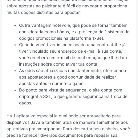
sobre apostas ao palpitante é fácil de navegar e proporciona
muitas opções distintas para apostar.
Outra vantagem notevole, que pode se tornar também
considerada como bônus, é a presença de 1 sistema de
códigos promocionais na plataforma 1xBet.
Quando você tiver inspeccionado uma conta at the já
tiver vinculado seu endereço de e-mail à sua conta,
você receberá um e-mail de confirmação que lhe dará
instruções sobre como ativar tua conta.
As odds são atualizadas constantemente, oferecendo
aos apostadores a good oportunidade de realizar
apostas antes e durante o game.
Do ponto para vista de segurança, o site conta com
criptografia SSL, o que garante segurança na troca de
dados.
Há 1 aplicativo especial la cual pode ser aproveitado para
dispositivos Java e também atua de maneira semelhante aos
aplicativos pra smartphone. Para descartar seu dinheiro, você
precisa fornecer diversos documentos para repasar sua