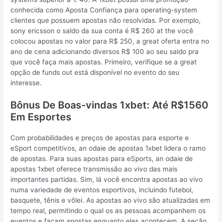
conhecida como Aposta Confiança para operating-system
clientes que possuem apostas não resolvidas. Por exemplo,
sony ericsson o saldo da sua conta é R$ 260 at the você
colocou apostas no valor para R$ 250, a great oferta entra no
ano de cena adicionando diversos R$ 100 ao seu saldo pra
que você faça mais apostas. Primeiro, verifique se a great
opção de funds out está disponível no evento do seu
interesse.
Bônus De Boas-vindas 1xbet: Até R$1560
Em Esportes
Com probabilidades e preços de apostas para esporte e
eSport competitivos, an odaie de apostas 1xbet lidera o ramo
de apostas. Para suas apostas para eSports, an odaie de
apostas 1xbet oferece transmissão ao vivo das mais
importantes partidas. Sim, lá você encontra apostas ao vivo
numa variedade de eventos esportivos, incluindo futebol,
basquete, tênis e vôlei. As apostas ao vivo são atualizadas em
tempo real, permitindo o qual os as pessoas acompanhem os
eventos e façam apostas enquanto eles acontecem. A seção