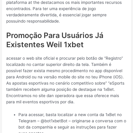
plataforma at the destacamos os mais importantes recursos
encontrados. Para ter uma experiência de jogo
verdadeiramente divertida, é essencial jogar sempre
possuindo responsabilidade.
Promoção Para Usuários Já
Existentes Weil 1xbet
acessar o web site oficial e procurar pelo botão de “Registro”
localizado no cantar superior direito da tela. Também é
possível fazer exista mesmo procedimento no app disponível
para Android ou na versão mobile do site no teu iPhone (iOS).
As apostas esportivas no cenário competitivo sobre” “eSports
também recebem alguma posição de destaque na 1xBet.
Encontramos no site dan operadora que essa oferece mais
para mil eventos esportivos por dia.
Para acessar, basta localizar a new conta da 1xBet no
Telegram – @bot1xbetBot – originarse a conversa com o
bot da companhia e seguir as instruções para fazer