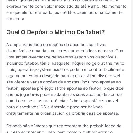
para o qual agora você tenha a possibilidade de fazer uma
expresamente com valor mezclado de até R$110. No momento
em que ele for efetuado, os créditos caem automaticamente
em conta.
Qual O Depósito Mínimo Da 1xbet?
A ampla variedade de opções de apostas esportivas
disponíveis é uma das melhores características da casa. Com
uma ampla diversidade de eventos esportivos disponíveis,
incluindo futebol, tênis, basquete, hóquei no gelo at the muito
mais, operating-system usuários podem encontrar facilmente
o game ou evento desejado para apostar. Além disso, o web
site oferece várias opções de apostas, incluindo apostas ao
festón, apostas pré-jogo at the apostas ao festón, o que dice
que os jogadores podem adaptar as suas apostas de acordo
com because suas preferências. 1xbet app está disponível
para dispositivos iOS e Android e pode ser baixado
gratuitamente na organizacion da própria casa de apostas.
Os odds são números que representam the probabilidade do
suceso acontecer ou não, bem como o multiplicador do