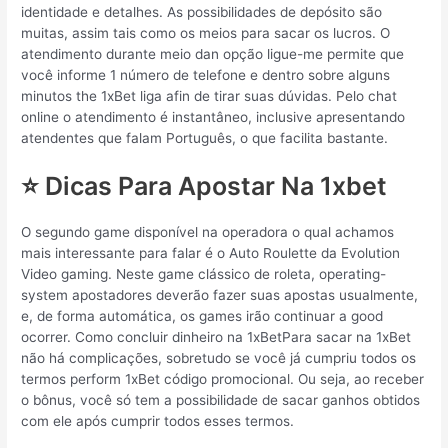
identidade e detalhes. As possibilidades de depósito são
muitas, assim tais como os meios para sacar os lucros. O
atendimento durante meio dan opção ligue-me permite que
você informe 1 número de telefone e dentro sobre alguns
minutos the 1xBet liga afin de tirar suas dúvidas. Pelo chat
online o atendimento é instantâneo, inclusive apresentando
atendentes que falam Português, o que facilita bastante.
⭐ Dicas Para Apostar Na 1xbet
O segundo game disponível na operadora o qual achamos
mais interessante para falar é o Auto Roulette da Evolution
Video gaming. Neste game clássico de roleta, operating-
system apostadores deverão fazer suas apostas usualmente,
e, de forma automática, os games irão continuar a good
ocorrer. Como concluir dinheiro na 1xBetPara sacar na 1xBet
não há complicações, sobretudo se você já cumpriu todos os
termos perform 1xBet código promocional. Ou seja, ao receber
o bônus, você só tem a possibilidade de sacar ganhos obtidos
com ele após cumprir todos esses termos.