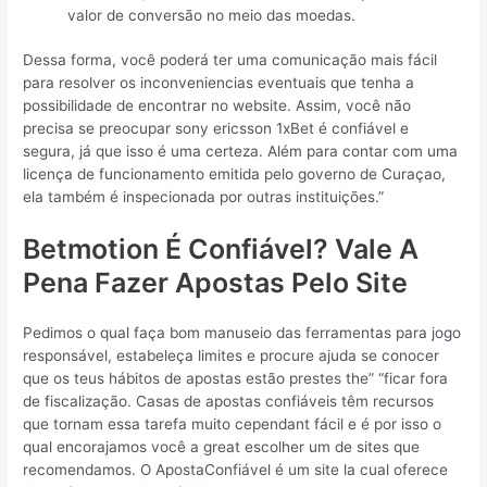
valor de conversão no meio das moedas.
Dessa forma, você poderá ter uma comunicação mais fácil
para resolver os inconveniencias eventuais que tenha a
possibilidade de encontrar no website. Assim, você não
precisa se preocupar sony ericsson 1xBet é confiável e
segura, já que isso é uma certeza. Além para contar com uma
licença de funcionamento emitida pelo governo de Curaçao,
ela também é inspecionada por outras instituições.”
Betmotion É Confiável? Vale A
Pena Fazer Apostas Pelo Site
Pedimos o qual faça bom manuseio das ferramentas para jogo
responsável, estabeleça limites e procure ajuda se conocer
que os teus hábitos de apostas estão prestes the” “ficar fora
de fiscalização. Casas de apostas confiáveis têm recursos
que tornam essa tarefa muito cependant fácil e é por isso o
qual encorajamos você a great escolher um de sites que
recomendamos. O ApostaConfiável é um site la cual oferece