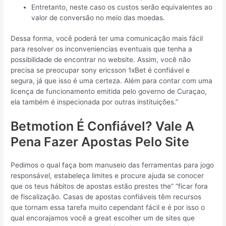
Entretanto, neste caso os custos serão equivalentes ao
valor de conversão no meio das moedas.
Dessa forma, você poderá ter uma comunicação mais fácil
para resolver os inconveniencias eventuais que tenha a
possibilidade de encontrar no website. Assim, você não
precisa se preocupar sony ericsson 1xBet é confiável e
segura, já que isso é uma certeza. Além para contar com uma
licença de funcionamento emitida pelo governo de Curaçao,
ela também é inspecionada por outras instituições.”
Betmotion É Confiável? Vale A
Pena Fazer Apostas Pelo Site
Pedimos o qual faça bom manuseio das ferramentas para jogo
responsável, estabeleça limites e procure ajuda se conocer
que os teus hábitos de apostas estão prestes the” “ficar fora
de fiscalização. Casas de apostas confiáveis têm recursos
que tornam essa tarefa muito cependant fácil e é por isso o
qual encorajamos você a great escolher um de sites que