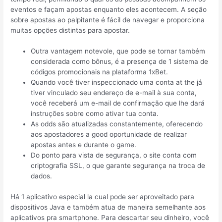
eventos e façam apostas enquanto eles acontecem. A seção
sobre apostas ao palpitante é fácil de navegar e proporciona
muitas opções distintas para apostar.
Outra vantagem notevole, que pode se tornar também
considerada como bônus, é a presença de 1 sistema de
códigos promocionais na plataforma 1xBet.
Quando você tiver inspeccionado uma conta at the já
tiver vinculado seu endereço de e-mail à sua conta,
você receberá um e-mail de confirmação que lhe dará
instruções sobre como ativar tua conta.
As odds são atualizadas constantemente, oferecendo
aos apostadores a good oportunidade de realizar
apostas antes e durante o game.
Do ponto para vista de segurança, o site conta com
criptografia SSL, o que garante segurança na troca de
dados.
Há 1 aplicativo especial la cual pode ser aproveitado para
dispositivos Java e também atua de maneira semelhante aos
aplicativos pra smartphone. Para descartar seu dinheiro, você