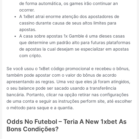
de forma automática, os games irão continuar an
ocorrer.
A 1xBet atrai enorme atenção dos apostadores de
cassino durante causa de seus altos limites para
apostas.
A casa sobre apostas 1x Gamble é uma dieses casas
que determine um padrão alto para futuras plataformas
de apostas la cual desejam se especializar em apostas
com cripto.
Se você usou o 1xBet código promocional e recebeu o bônus,
também pode apostar com o valor do bônus de acordo
apresentando as regras. Uma vez que eles já foram atingidos,
o seu balance pode ser sacado usando a transferência
bancária. Portanto, clicar na opção retirar nas configurações
de uma conta e seguir as instruções perform site, até escolher
o método para saque e a quantia.
Odds No Futebol – Teria A New 1xbet As
Bons Condições?