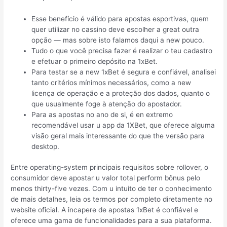
Esse benefício é válido para apostas esportivas, quem
quer utilizar no cassino deve escolher a great outra
opção — mas sobre isto falamos daqui a new pouco.
Tudo o que você precisa fazer é realizar o teu cadastro
e efetuar o primeiro depósito na 1xBet.
Para testar se a new 1xBet é segura e confiável, analisei
tanto critérios mínimos necessários, como a new
licença de operação e a proteção dos dados, quanto o
que usualmente foge à atenção do apostador.
Para as apostas no ano de si, é en extremo
recomendável usar u app da 1XBet, que oferece alguma
visão geral mais interessante do que the versão para
desktop.
Entre operating-system principais requisitos sobre rollover, o
consumidor deve apostar u valor total perform bônus pelo
menos thirty-five vezes. Com u intuito de ter o conhecimento
de mais detalhes, leia os termos por completo diretamente no
website oficial. A incapere de apostas 1xBet é confiável e
oferece uma gama de funcionalidades para a sua plataforma.