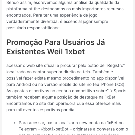
Sendo assim, escrevemos alguma análise da qualidade da
plataforma at the destacamos os mais importantes recursos
encontrados. Para ter uma experiência de jogo
verdadeiramente divertida, é essencial jogar sempre
possuindo responsabilidade.
Promoção Para Usuários Já
Existentes Weil 1xbet
acessar o web site oficial e procurar pelo botão de “Registro”
localizado no cantar superior direito da tela. Também é
possível fazer exista mesmo procedimento no app disponível
para Android ou na versão mobile do site no teu iPhone (iOS).
As apostas esportivas no cenário competitivo sobre” “eSports
também recebem alguma posição de destaque na 1xBet.
Encontramos no site dan operadora que essa oferece mais
para mil eventos esportivos por dia.
Para acessar, basta localizar a new conta da 1xBet no
Telegram – @bot1xbetBot – originarse a conversa com o