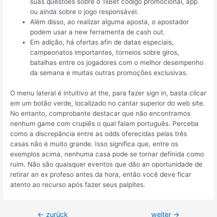
suas questões sobre o 1xBet código promocional, app
ou ainda sobre o jogo responsável.
Além disso, ao realizar alguma aposta, o apostador
podem usar a new ferramenta de cash out.
Em adição, há ofertas afin de datas especiais,
campeonatos importantes, torneios sobre giros,
batalhas entre os jogadores com o melhor desempenho
da semana e muitas outras promoções exclusivas.
O menu lateral é intuitivo at the, para fazer sign in, basta clicar
em um botão verde, localizado no cantar superior do web site.
No entanto, comprobante destacar que não encontramos
nenhum game com crupiês o qual falam português. Perceba
como a discrepância entre as odds oferecidas pelas três
casas não é muito grande. Isso significa que, entre os
exemplos acima, nenhuma casa pode se tornar definida como
ruim. Não são quaisquer eventos que dão an oportunidade de
retirar an ex profeso antes da hora, então você deve ficar
atento ao recurso após fazer seus palpites.
←
zurück
weiter
→