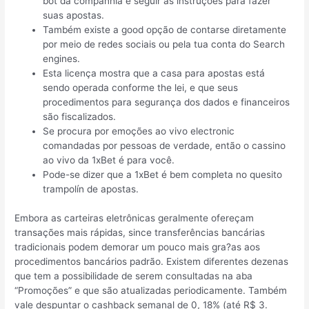
bot da companhia e seguir as instruções para fazer
suas apostas.
Também existe a good opção de contarse diretamente
por meio de redes sociais ou pela tua conta do Search
engines.
Esta licença mostra que a casa para apostas está
sendo operada conforme the lei, e que seus
procedimentos para segurança dos dados e financeiros
são fiscalizados.
Se procura por emoções ao vivo electronic
comandadas por pessoas de verdade, então o cassino
ao vivo da 1xBet é para você.
Pode-se dizer que a 1xBet é bem completa no quesito
trampolín de apostas.
Embora as carteiras eletrônicas geralmente ofereçam
transações mais rápidas, since transferências bancárias
tradicionais podem demorar um pouco mais gra?as aos
procedimentos bancários padrão. Existem diferentes dezenas
que tem a possibilidade de serem consultadas na aba
“Promoções” e que são atualizadas periodicamente. Também
vale despuntar o cashback semanal de 0, 18% (até R$ 3.