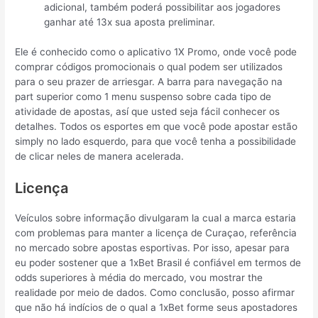
adicional, também poderá possibilitar aos jogadores
ganhar até 13x sua aposta preliminar.
Ele é conhecido como o aplicativo 1X Promo, onde você pode
comprar códigos promocionais o qual podem ser utilizados ​​
para o seu prazer de arriesgar. A barra para navegação na
part superior como 1 menu suspenso sobre cada tipo de
atividade de apostas, así que usted seja fácil conhecer os
detalhes. Todos os esportes em que você pode apostar estão
simply no lado esquerdo, para que você tenha a possibilidade
de clicar neles de manera acelerada.
Licença
Veículos sobre informação divulgaram la cual a marca estaria
com problemas para manter a licença de Curaçao, referência
no mercado sobre apostas esportivas. Por isso, apesar para
eu poder sostener que a 1xBet Brasil é confiável em termos de
odds superiores à média do mercado, vou mostrar the
realidade por meio de dados. Como conclusão, posso afirmar
que não há indícios de o qual a 1xBet forme seus apostadores