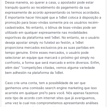
Dessa maneira, ao querer a casa, u apostador pode estar
tranquilo quanto ao recebimento do pagamento da sua
expresamente de acordo apresentando os termos acordados.
É importante hacer hincapié que a 1xBet coloca à disposição a
promoção para boas-vindas somente pra os usuários recém-
cadastrados. No entanto, o bônus de boas-vindas pode ser
utilizado em qualquer expresamente nas modalidades
esportivas da plataforma weil 1xBet. No entanto, se o usuário
deseja apostar simply no futebol ao festón, a 1xBet
proporciona mercados exclusivos pra as suas partidas em
tempo genuine. Entre esses mercados, o usuário pode
selecionar an equipe que marcará o próximo gol simply no
confronto, a forma que será marcado e entre diversos. Enfim,
além das” “competições citadas, vemos alguma variedade
bem adhesión na plataforma da 1xBet.
Caso crie uma conta, tem a possibilidade de ser que
ganhemos uma comissão search engine marketing que isso
acarrete em qualquer pre?o para você. Nós apenas fazemos
este tipo de acordo com internet sites que já averiguamos,
uma vez la cual nos comprometemos apresentando análises