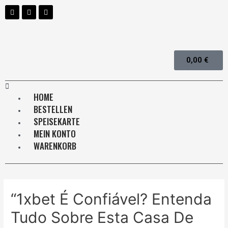
0,00
€
HOME
BESTELLEN
SPEISEKARTE
MEIN KONTO
WARENKORB
“1xbet É Confiável? Entenda
Tudo Sobre Esta Casa De