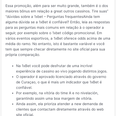
Essa promoção, além para ser muito grande, também é o dos
maiores bônus em relação a great outros cassinos. Tire suas”
“dúvidas sobre a 1xbet – Perguntas frequentesAinda tem
alguma dúvida se a 1xBet é confiável? Então, leia as respostas
para as perguntas mais comuns em relação à o operador a
seguir, por exemplo sobre o 1xbet código promocional. Em
vários eventos esportivos, a 1xBet oferece odds acima de uma
média do ramo. No entanto, isto é bastante variável e você
tem que sempre checar diretamente no site oficial para sua
própria comparação.
Na 1xBet você pode desfrutar de uma incrível
experiência de cassino ao vivo jogando distintos jogos.
O operador é aprovado licenciado através do governo
de Curaçao, o que é mais um indicador que 1xBet é
confiável.
Por exemplo, na vitória do time A e no nivelación,
garantindo assim uma boa margem de vitória.
Ainda assim, ela prioriza atender a new demanda de
clientes que contactam diretamente através do web
site oficial.