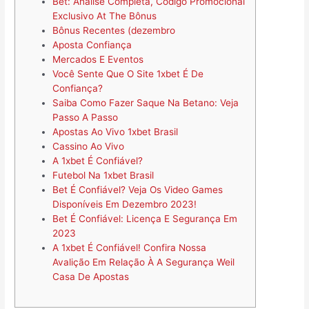
Bet: Análise Completa, Código Promocional
Exclusivo At The Bônus
Bônus Recentes (dezembro
Aposta Confiança
Mercados E Eventos
Você Sente Que O Site 1xbet É De
Confiança?
Saiba Como Fazer Saque Na Betano: Veja
Passo A Passo
Apostas Ao Vivo 1xbet Brasil
Cassino Ao Vivo
A 1xbet É Confiável?
Futebol Na 1xbet Brasil
Bet É Confiável? Veja Os Video Games
Disponíveis Em Dezembro 2023!
Bet É Confiável: Licença E Segurança Em
2023
A 1xbet É Confiável! Confira Nossa
Avalição Em Relação À A Segurança Weil
Casa De Apostas