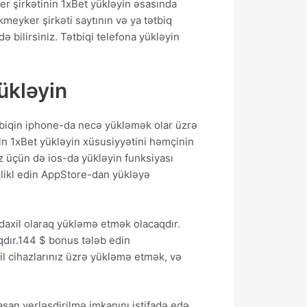
r şirkətinin 1xBet yükləyin əsasında
meyker şirkəti saytının və ya tətbiq
ə bilirsiniz. Tətbiqi telefona yükləyin
ükləyin
Tətbiqin iphone-da necə yükləmək olar üzrə
nin 1xBet yükləyin xüsusiyyətini həmçinin
niz üçün də ios-da yükləyin funksiyası
 klikl edin AppStore-dan yükləyə
daxil olaraq yükləmə etmək olacaqdır.
qdır.144 $ bonus tələb edin
l cihazlarınız üzrə yükləmə etmək, və
san yerləşdirilmə imkanını istifadə edə