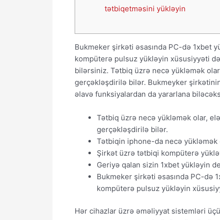
tətbiqetməsini yükləyin
Bukmeker şirkəti əsasında PC-də 1xbet yük
kompüterə pulsuz yükləyin xüsusiyyəti də 
bilərsiniz. Tətbiq üzrə necə yükləmək ola
gerçəkləşdirilə bilər. Bukmeyker şirkətini
əlavə funksiyalardan da yararlana biləcəks
Tətbiq üzrə necə yükləmək olar, el
gerçəkləşdirilə bilər.
Tətbiqin iphone-da necə yükləmək ol
Şirkət üzrə tətbiqi kompüterə yüklə
Geriyə qalan sizin 1xbet yükləyin 
Bukmeker şirkəti əsasında PC-də 1x
kompüterə pulsuz yükləyin xüsusiyy
Hər cihazlar üzrə əməliyyat sistemləri üçü