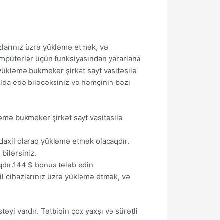
zlarınız üzrə yükləmə etmək, və
ompüterlər üçün funksiyasından yararlana
yükləmə bukmeker şirkət sayt vasitəsilə
halda edə biləcəksiniz və həmçinin bəzi
əmə bukmeker şirkət sayt vasitəsilə
daxil olaraq yükləmə etmək olacaqdır.
bilərsiniz.
qdır.144 $ bonus tələb edin
l cihazlarınız üzrə yükləmə etmək, və
yi vardır. Tətbiqin çox yaxşı və sürətli