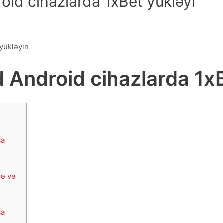
id cihazlarda 1xBet yükləyi
yükləyin
 Android cihazlarda 1xB
da
mə və
da